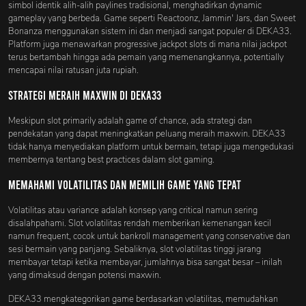
simbol identik alih-alih paylines tradisional, menghadirkan dynamic
gameplay yang berbeda. Game seperti Reactoonz, Jammin' Jars, dan Sweet
Bonanza menggunakan sistem ini dan menjadi sangat populer di DEKA33.
Platform juga menawarkan progressive jackpot slots di mana nilai jackpot
terus bertambah hingga ada pemain yang memenangkannya, potentially
mencapai nilai ratusan juta rupiah.
Strategi Meraih Maxwin di DEKA33
Meskipun slot primarily adalah game of chance, ada strategi dan
pendekatan yang dapat meningkatkan peluang meraih maxwin. DEKA33
tidak hanya menyediakan platform untuk bermain, tetapi juga mengedukasi
membernya tentang best practices dalam slot gaming.
Memahami Volatilitas dan Memilih Game yang Tepat
Volatilitas atau variance adalah konsep yang critical namun sering
disalahpahami. Slot volatilitas rendah memberikan kemenangan kecil
namun frequent, cocok untuk bankroll management yang conservative dan
sesi bermain yang panjang. Sebaliknya, slot volatilitas tinggi jarang
membayar tetapi ketika membayar, jumlahnya bisa sangat besar – inilah
yang dimaksud dengan potensi maxwin.
DEKA33 mengkategorikan game berdasarkan volatilitas, memudahkan