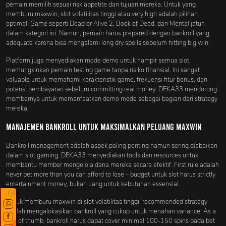
pemain memilih sesuai risk appetite dan tujuan mereka. Untuk yang
memburu maxwin, slot volatilitas tinggi atau very high adalah pilihan
optimal. Game seperti Dead or Alive 2, Book of Dead, dan Mental jatuh
dalam kategori ini. Namun, pemain harus prepared dengan bankroll yang
adequate karena bisa mengalami long dry spells sebelum hitting big win.
Platform juga menyediakan mode demo untuk hampir semua slot,
memungkinkan pemain testing game tanpa risiko finansial. Ini sangat
valuable untuk memahami karakteristik game, frekuensi fitur bonus, dan
potensi pembayaran sebelum committing real money. DEKA33 mendorong
membernya untuk memanfaatkan demo mode sebagai bagian dari strategy
mereka.
Manajemen Bankroll untuk Maksimalkan Peluang Maxwin
Bankroll management adalah aspek paling penting namun sering diabaikan
dalam slot gaming. DEKA33 menyediakan tools dan resources untuk
membantu member mengelola dana mereka secara efektif. First rule adalah
never bet more than you can afford to lose – budget untuk slot harus strictly
entertainment money, bukan uang untuk kebutuhan essensial.
x
Untuk memburu maxwin di slot volatilitas tinggi, recommended strategy
adalah mengalokasikan bankroll yang cukup untuk menahan variance. As a
rule of thumb, bankroll harus dapat cover minimal 100-150 spins pada bet