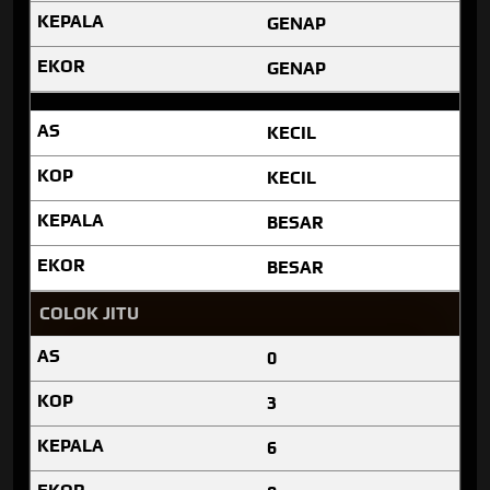
GENAP
GENAP
KECIL
KECIL
BESAR
BESAR
COLOK JITU
0
3
6