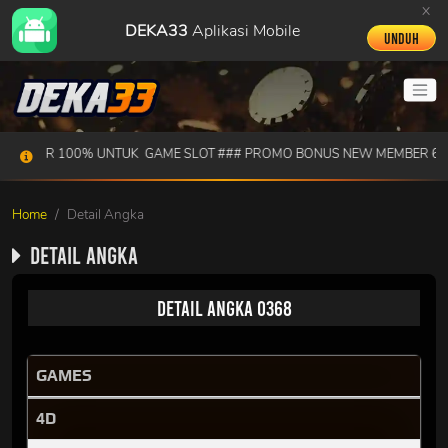
x
DEKA33
Aplikasi Mobile
Unduh
BER 100% UNTUK GAME SLOT ### PROMO BONUS NEW MEMBER 60 % U
Home
Detail Angka
Detail Angka
Detail Angka 0368
GAMES
4D