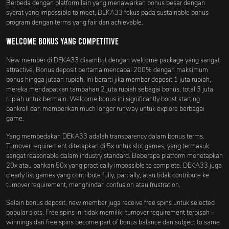
Berbeda dengan platform lain yang menawarkan bonus besar dengan
syarat yang impossible to meet, DEKA33 fokus pada sustainable bonus
program dengan terms yang fair dan achievable.
Welcome Bonus yang Competitive
New member di DEKA33 disambut dengan welcome package yang sangat
attractive. Bonus deposit pertama mencapai 200% dengan maksimum
bonus hingga jutaan rupiah. Ini berarti jika member deposit 1 juta rupiah,
mereka mendapatkan tambahan 2 juta rupiah sebagai bonus, total 3 juta
rupiah untuk bermain. Welcome bonus ini significantly boost starting
bankroll dan memberikan much longer runway untuk explore berbagai
game.
Yang membedakan DEKA33 adalah transparency dalam bonus terms.
Turnover requirement ditetapkan di 5x untuk slot games, yang termasuk
sangat reasonable dalam industry standard. Beberapa platform menetapkan
20x atau bahkan 50x yang practically impossible to complete. DEKA33 juga
clearly list games yang contribute fully, partially, atau tidak contribute ke
turnover requirement, menghindari confusion atau frustration.
Selain bonus deposit, new member juga receive free spins untuk selected
popular slots. Free spins ini tidak memiliki turnover requirement terpisah –
winnings dari free spins become part of bonus balance dan subject to same