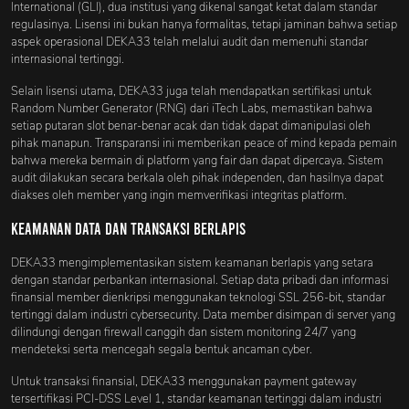
International (GLI), dua institusi yang dikenal sangat ketat dalam standar
regulasinya. Lisensi ini bukan hanya formalitas, tetapi jaminan bahwa setiap
aspek operasional DEKA33 telah melalui audit dan memenuhi standar
internasional tertinggi.
Selain lisensi utama, DEKA33 juga telah mendapatkan sertifikasi untuk
Random Number Generator (RNG) dari iTech Labs, memastikan bahwa
setiap putaran slot benar-benar acak dan tidak dapat dimanipulasi oleh
pihak manapun. Transparansi ini memberikan peace of mind kepada pemain
bahwa mereka bermain di platform yang fair dan dapat dipercaya. Sistem
audit dilakukan secara berkala oleh pihak independen, dan hasilnya dapat
diakses oleh member yang ingin memverifikasi integritas platform.
Keamanan Data dan Transaksi Berlapis
DEKA33 mengimplementasikan sistem keamanan berlapis yang setara
dengan standar perbankan internasional. Setiap data pribadi dan informasi
finansial member dienkripsi menggunakan teknologi SSL 256-bit, standar
tertinggi dalam industri cybersecurity. Data member disimpan di server yang
dilindungi dengan firewall canggih dan sistem monitoring 24/7 yang
mendeteksi serta mencegah segala bentuk ancaman cyber.
Untuk transaksi finansial, DEKA33 menggunakan payment gateway
tersertifikasi PCI-DSS Level 1, standar keamanan tertinggi dalam industri