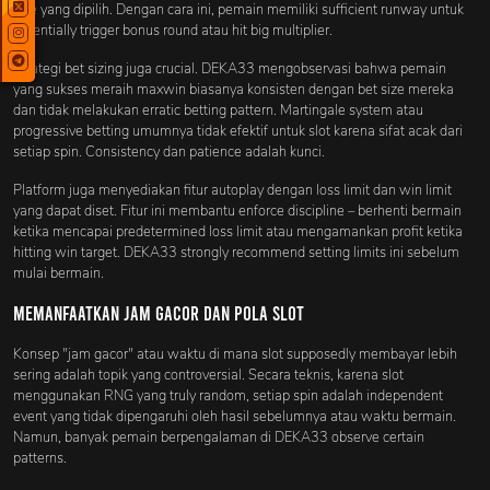
size yang dipilih. Dengan cara ini, pemain memiliki sufficient runway untuk
potentially trigger bonus round atau hit big multiplier.
Strategi bet sizing juga crucial. DEKA33 mengobservasi bahwa pemain
yang sukses meraih maxwin biasanya konsisten dengan bet size mereka
dan tidak melakukan erratic betting pattern. Martingale system atau
progressive betting umumnya tidak efektif untuk slot karena sifat acak dari
setiap spin. Consistency dan patience adalah kunci.
Platform juga menyediakan fitur autoplay dengan loss limit dan win limit
yang dapat diset. Fitur ini membantu enforce discipline – berhenti bermain
ketika mencapai predetermined loss limit atau mengamankan profit ketika
hitting win target. DEKA33 strongly recommend setting limits ini sebelum
mulai bermain.
Memanfaatkan Jam Gacor dan Pola Slot
Konsep "jam gacor" atau waktu di mana slot supposedly membayar lebih
sering adalah topik yang controversial. Secara teknis, karena slot
menggunakan RNG yang truly random, setiap spin adalah independent
event yang tidak dipengaruhi oleh hasil sebelumnya atau waktu bermain.
Namun, banyak pemain berpengalaman di DEKA33 observe certain
patterns.