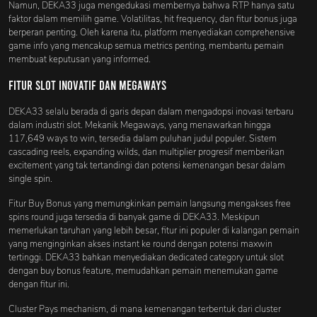
Namun, DEKA33 juga mengedukasi membernya bahwa RTP hanya satu
faktor dalam memilih game. Volatilitas, hit frequency, dan fitur bonus juga
berperan penting. Oleh karena itu, platform menyediakan comprehensive
game info yang mencakup semua metrics penting, membantu pemain
membuat keputusan yang informed.
Fitur Slot Inovatif dan Megaways
DEKA33 selalu berada di garis depan dalam mengadopsi inovasi terbaru
dalam industri slot. Mekanik Megaways, yang menawarkan hingga
117,649 ways to win, tersedia dalam puluhan judul populer. Sistem
cascading reels, expanding wilds, dan multiplier progresif memberikan
excitement yang tak tertandingi dan potensi kemenangan besar dalam
single spin.
Fitur Buy Bonus yang memungkinkan pemain langsung mengakses free
spins round juga tersedia di banyak game di DEKA33. Meskipun
memerlukan taruhan yang lebih besar, fitur ini populer di kalangan pemain
yang menginginkan akses instant ke round dengan potensi maxwin
tertinggi. DEKA33 bahkan menyediakan dedicated category untuk slot
dengan buy bonus feature, memudahkan pemain menemukan game
dengan fitur ini.
Cluster Pays mechanism, di mana kemenangan terbentuk dari cluster