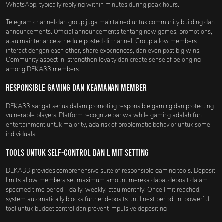
WhatsApp, typically replying within minutes during peak hours.
Telegram channel dan group juga maintained untuk community building dan
announcements. Official announcements tentang new games, promotions,
atau maintenance schedule posted di channel. Group allow members
interact dengan each other, share experiences, dan even post big wins.
Community aspect ini strengthen loyalty dan create sense of belonging
among DEKA33 members.
Responsible Gaming dan Keamanan Member
DEKA33 sangat serius dalam promoting responsible gaming dan protecting
vulnerable players. Platform recognize bahwa while gaming adalah fun
entertainment untuk majority, ada risk of problematic behavior untuk some
individuals.
Tools untuk Self-Control dan Limit Setting
DEKA33 provides comprehensive suite of responsible gaming tools. Deposit
limits allow members set maximum amount mereka dapat deposit dalam
specified time period – daily, weekly, atau monthly. Once limit reached,
system automatically blocks further deposits until next period. Ini powerful
tool untuk budget control dan prevent impulsive depositing.