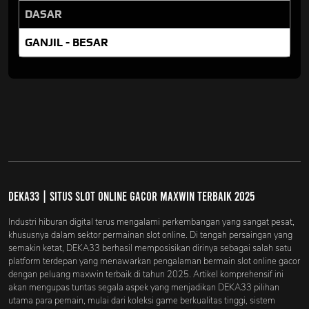
DASAR
GANJIL - BESAR
DEKA33 | Situs Slot Online Gacor Maxwin Terbaik 2025
Industri hiburan digital terus mengalami perkembangan yang sangat pesat,
khususnya dalam sektor permainan slot online. Di tengah persaingan yang
semakin ketat, DEKA33 berhasil memposisikan dirinya sebagai salah satu
platform terdepan yang menawarkan pengalaman bermain slot online gacor
dengan peluang maxwin terbaik di tahun 2025. Artikel komprehensif ini
akan mengupas tuntas segala aspek yang menjadikan DEKA33 pilihan
utama para pemain, mulai dari koleksi game berkualitas tinggi, sistem