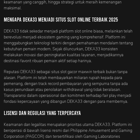
keamanan yang canggih, hingga strategi untuk meraih kemenangan
maksimal.
Mengapa DEKA33 Menjadi Situs Slot Online Terbaik 2025
DEKA33 tidak sekedar menjadi platform slot online biasa, melainkan telah
berevolusi menjadi ekosistem gaming yang komprehensif. Platform ini
menggabungkan teknologi terkini dengan pemahaman mendalam tentang
kebutuhan pemain modern. Sejak diluncurkan, DEKA33 konsisten
melakukan inovasi dan peningkatan kualitas layanan, menjadikannya
destinasi favorit ribuan pemain aktif setiap harinya.
Reputasi DEKA33 sebagai situs slot gacor maxwin terbaik bukan tanpa
alasan. Platform ini telah membayarkan miliaran rupiah kepada para
pemenang, dengan track record pembayaran yang sempurna tanpa ada
kasus penundaan atau penolakan withdrawal yang tidak beralasan.
Transparansi dalam operasional dan komitmen terhadap fair play menjadi
fondasi kepercayaan yang dibangun DEKA33 dengan para membernya.
Lisensi dan Regulasi yang Terpercaya
Keamanan dan legalitas merupakan prioritas utama DEKA33. Platform ini
beroperasi di bawah lisensi resmi dari Philippine Amusement and Gaming
Corporation (PAGCOR) dan tersertifikasi oleh Gaming Laboratories