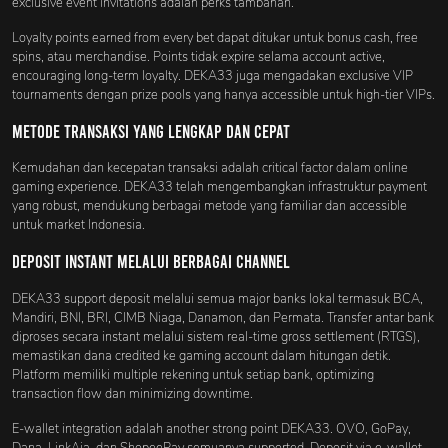
exclusive event invitations adalah perks tambahan.
Loyalty points earned from every bet dapat ditukar untuk bonus cash, free
spins, atau merchandise. Points tidak expire selama account active,
encouraging long-term loyalty. DEKA33 juga mengadakan exclusive VIP
tournaments dengan prize pools yang hanya accessible untuk high-tier VIPs.
Metode Transaksi yang Lengkap dan Cepat
Kemudahan dan kecepatan transaksi adalah critical factor dalam online
gaming experience. DEKA33 telah mengembangkan infrastruktur payment
yang robust, mendukung berbagai metode yang familiar dan accessible
untuk market Indonesia.
Deposit Instant Melalui Berbagai Channel
DEKA33 support deposit melalui semua major banks lokal termasuk BCA,
Mandiri, BNI, BRI, CIMB Niaga, Danamon, dan Permata. Transfer antar bank
diproses secara instant melalui sistem real-time gross settlement (RTGS),
memastikan dana credited ke gaming account dalam hitungan detik.
Platform memiliki multiple rekening untuk setiap bank, optimizing
transaction flow dan minimizing downtime.
E-wallet integration adalah another strong point DEKA33. OVO, GoPay,