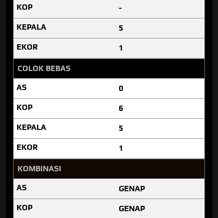
-
5
1
COLOK BEBAS
0
6
5
1
KOMBINASI
GENAP
GENAP