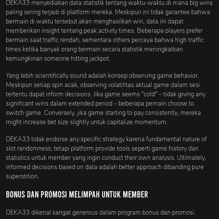
DEKA33 menyediakan data statistik tentang waktu-waktu di mana big wins
paling sering terjadi di platform mereka. Meskipun ini tidak garantee bahwa
bermain di waktu tersebut akan menghasilkan win, data ini dapat
memberikan insight tentang peak activity times. Beberapa players prefer
bermain saat traffic rendah, sementara others percaya bahwa high traffic
times ketika banyak orang bermain secara statistik meningkatkan
kemungkinan someone hitting jackpot.
Yang lebih scientifically sound adalah konsep observing game behavior.
Meskipun setiap spin acak, observing volatilitas aktual game dalam sesi
tertentu dapat inform decisions. Jika game seems "cold" – tidak giving any
significant wins dalam extended period – beberapa pemain choose to
switch game. Conversely, jika game starting to pay consistently, mereka
might increase bet size slightly untuk capitalize momentum.
DEKA33 tidak endorse any specific strategy karena fundamental nature of
slot randomness, tetapi platform provide tools seperti game history dan
statistics untuk member yang ingin conduct their own analysis. Ultimately,
informed decisions based on data adalah better approach dibanding pure
superstition.
Bonus dan Promosi Melimpah untuk Member
DEKA33 dikenal sangat generous dalam program bonus dan promosi.