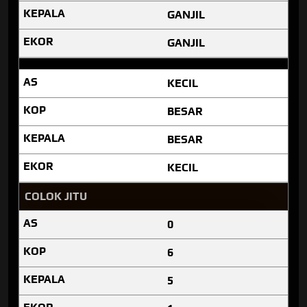
GANJIL
GANJIL
KECIL
BESAR
BESAR
KECIL
COLOK JITU
0
6
5