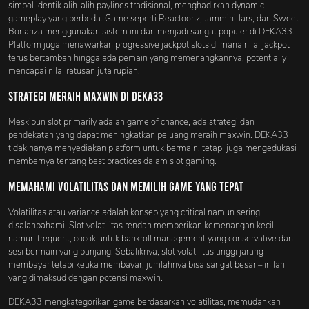
simbol identik alih-alih paylines tradisional, menghadirkan dynamic
gameplay yang berbeda. Game seperti Reactoonz, Jammin' Jars, dan Sweet
Bonanza menggunakan sistem ini dan menjadi sangat populer di DEKA33.
Platform juga menawarkan progressive jackpot slots di mana nilai jackpot
terus bertambah hingga ada pemain yang memenangkannya, potentially
mencapai nilai ratusan juta rupiah.
Strategi Meraih Maxwin di DEKA33
Meskipun slot primarily adalah game of chance, ada strategi dan
pendekatan yang dapat meningkatkan peluang meraih maxwin. DEKA33
tidak hanya menyediakan platform untuk bermain, tetapi juga mengedukasi
membernya tentang best practices dalam slot gaming.
Memahami Volatilitas dan Memilih Game yang Tepat
Volatilitas atau variance adalah konsep yang critical namun sering
disalahpahami. Slot volatilitas rendah memberikan kemenangan kecil
namun frequent, cocok untuk bankroll management yang conservative dan
sesi bermain yang panjang. Sebaliknya, slot volatilitas tinggi jarang
membayar tetapi ketika membayar, jumlahnya bisa sangat besar – inilah
yang dimaksud dengan potensi maxwin.
DEKA33 mengkategorikan game berdasarkan volatilitas, memudahkan