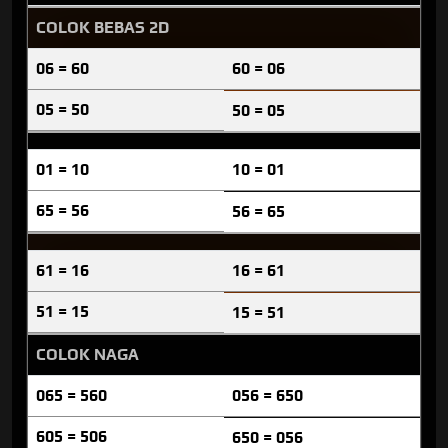
COLOK BEBAS 2D
06 = 60
60 = 06
05 = 50
50 = 05
01 = 10
10 = 01
65 = 56
56 = 65
61 = 16
16 = 61
51 = 15
15 = 51
COLOK NAGA
065 = 560
056 = 650
605 = 506
650 = 056