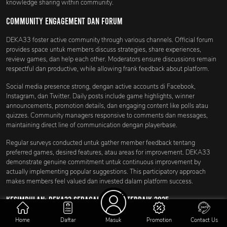
knowledge sharing within community.
Community Engagement dan Forum
DEKA33 foster active community through various channels. Official forum
provides space untuk members discuss strategies, share experiences,
review games, dan help each other. Moderators ensure discussions remain
respectful dan productive, while allowing frank feedback about platform.
Social media presence strong, dengan active accounts di Facebook,
Instagram, dan Twitter. Daily posts include game highlights, winner
announcements, promotion details, dan engaging content like polls atau
quizzes. Community managers responsive to comments dan messages,
maintaining direct line of communication dengan playerbase.
Regular surveys conducted untuk gather member feedback tentang
preferred games, desired features, atau areas for improvement. DEKA33
demonstrate genuine commitment untuk continuous improvement by
actually implementing popular suggestions. This participatory approach
makes members feel valued dan invested dalam platform success.
Kesimpulan: DEKA33 sebagai Pilihan Terbaik 2025
Setelah mengevaluasi berbagai aspek secara comprehensive, jelas bahwa
Home
Daftar
Masuk
Promotion
Contact Us