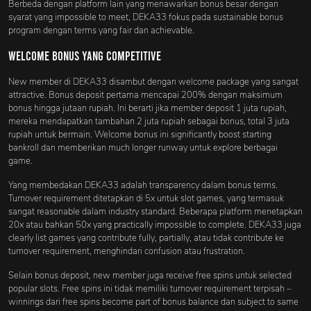
Berbeda dengan platform lain yang menawarkan bonus besar dengan
syarat yang impossible to meet, DEKA33 fokus pada sustainable bonus
program dengan terms yang fair dan achievable.
Welcome Bonus yang Competitive
New member di DEKA33 disambut dengan welcome package yang sangat
attractive. Bonus deposit pertama mencapai 200% dengan maksimum
bonus hingga jutaan rupiah. Ini berarti jika member deposit 1 juta rupiah,
mereka mendapatkan tambahan 2 juta rupiah sebagai bonus, total 3 juta
rupiah untuk bermain. Welcome bonus ini significantly boost starting
bankroll dan memberikan much longer runway untuk explore berbagai
game.
Yang membedakan DEKA33 adalah transparency dalam bonus terms.
Turnover requirement ditetapkan di 5x untuk slot games, yang termasuk
sangat reasonable dalam industry standard. Beberapa platform menetapkan
20x atau bahkan 50x yang practically impossible to complete. DEKA33 juga
clearly list games yang contribute fully, partially, atau tidak contribute ke
turnover requirement, menghindari confusion atau frustration.
Selain bonus deposit, new member juga receive free spins untuk selected
popular slots. Free spins ini tidak memiliki turnover requirement terpisah –
winnings dari free spins become part of bonus balance dan subject to same