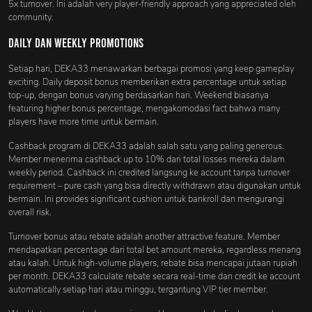
5x turnover. Ini adalah very player-friendly approach yang appreciated oleh
community.
Daily dan Weekly Promotions
Setiap hari, DEKA33 menawarkan berbagai promosi yang keep gameplay
exciting. Daily deposit bonus memberikan extra percentage untuk setiap
top-up, dengan bonus varying berdasarkan hari. Weekend biasanya
featuring higher bonus percentage, mengakomodasi fact bahwa many
players have more time untuk bermain.
Cashback program di DEKA33 adalah salah satu yang paling generous.
Member menerima cashback up to 10% dari total losses mereka dalam
weekly period. Cashback ini credited langsung ke account tanpa turnover
requirement – pure cash yang bisa directly withdrawn atau digunakan untuk
bermain. Ini provides significant cushion untuk bankroll dan mengurangi
overall risk.
Turnover bonus atau rebate adalah another attractive feature. Member
mendapatkan percentage dari total bet amount mereka, regardless menang
atau kalah. Untuk high-volume players, rebate bisa mencapai jutaan rupiah
per month. DEKA33 calculate rebate secara real-time dan credit ke account
automatically setiap hari atau minggu, tergantung VIP tier member.