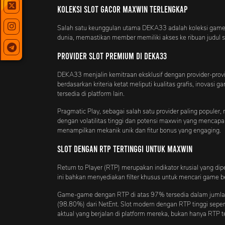
Koleksi Slot Gacor Maxwin Terlengkap
Salah satu keunggulan utama DEKA33 adalah koleksi game sl
dunia, memastikan member memiliki akses ke ribuan judul 
Provider Slot Premium di DEKA33
DEKA33 menjalin kemitraan eksklusif dengan provider-provide
berdasarkan kriteria ketat meliputi kualitas grafis, inov
tersedia di platform lain.
Pragmatic Play, sebagai salah satu provider paling popule
dengan volatilitas tinggi dan potensi maxwin yang mencapa
menampilkan mekanik unik dan fitur bonus yang engaging.
Slot dengan RTP Tertinggi untuk Maxwin
Return to Player (RTP) merupakan indikator krusial yang 
ini bahkan menyediakan filter khusus untuk mencari game
Game-game dengan RTP di atas 97% tersedia dalam jumlah
(98.80%) dari NetEnt. Slot modern dengan RTP tinggi se
aktual yang berjalan di platform mereka, bukan hanya RTP teo