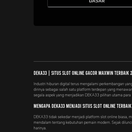
DASAR
DEKA33 | Situs Slot Online Gacor Maxwin Terbaik 
Industri hiburan digital terus mengalami perkembangan yan
dirinya sebagai salah satu platform terdepan yang menawa
segala aspek yang menjadikan DEKA33 pilihan utama para p
Mengapa DEKA33 Menjadi Situs Slot Online Terbaik
DEKA33 tidak sekedar menjadi platform slot online biasa,
mendalam tentang kebutuhan pemain modern. Sejak diluncurk
harinya.