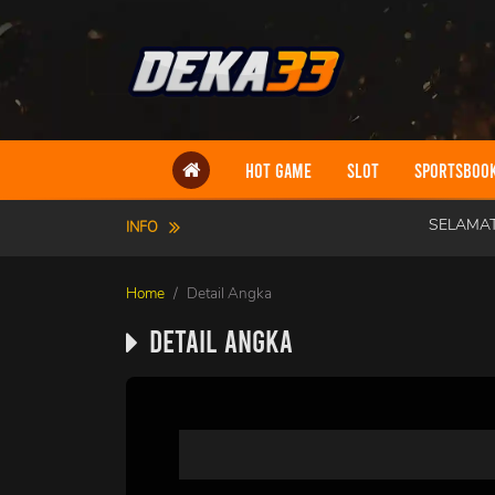
HOT GAME
SLOT
SPORTSBOO
SELAMAT DA
INFO
Home
Detail Angka
Detail Angka