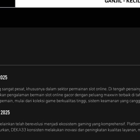
GANJIL - KECI
2025
g sangat pesat, khususnya dalam sektor permainan slot online. Di tengah persa
rkan pengalaman bermain slot online gacor dengan peluang maxwin terbaik di ta
emain, mulai dari koleksi game berkualitas tinggi, sistem keamanan yang cangg
 2025
 melainkan telah berevolusi menjadi ekosistem gaming yang komprehensif. Platf
an, DEKA33 konsisten melakukan inovasi dan peningkatan kualitas layanan, men