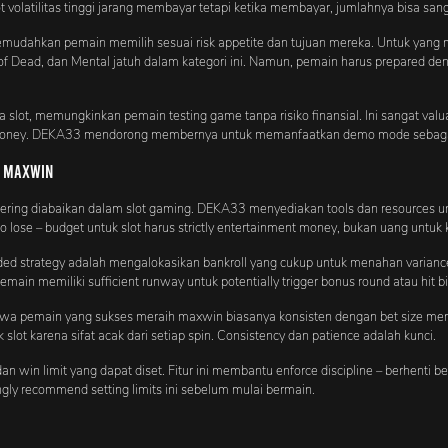
ot volatilitas tinggi jarang membayar tetapi ketika membayar, jumlahnya bisa sa
dahkan pemain memilih sesuai risk appetite dan tujuan mereka. Untuk yang mem
k of Dead, dan Mental jatuh dalam kategori ini. Namun, pemain harus prepared d
ot, memungkinkan pemain testing game tanpa risiko finansial. Ini sangat valua
 money. DEKA33 mendorong membernya untuk memanfaatkan demo mode sebagai 
 Maxwin
sering diabaikan dalam slot gaming. DEKA33 menyediakan tools dan resource
d to lose – budget untuk slot harus strictly entertainment money, bukan uang untuk
ded strategy adalah mengalokasikan bankroll yang cukup untuk menahan variance.
main memiliki sufficient runway untuk potentially trigger bonus round atau hit big
hwa pemain yang sukses meraih maxwin biasanya konsisten dengan bet size merek
slot karena sifat acak dari setiap spin. Consistency dan patience adalah kunci.
an win limit yang dapat diset. Fitur ini membantu enforce discipline – berhenti 
gly recommend setting limits ini sebelum mulai bermain.