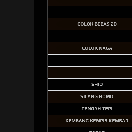
COLOK BEBAS 2D
COLOK NAGA
SHIO
SILANG HOMO
TENGAH TEPI
KEMBANG KEMPIS KEMBAR