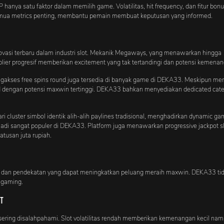
satu faktor dalam memilih game. Volatilitas, hit frequency, dan fitur bonus 
ua metrics penting, membantu pemain membuat keputusan yang informed.
vasi terbaru dalam industri slot. Mekanik Megaways, yang menawarkan hingga 
iplier progresif memberikan excitement yang tak tertandingi dan potensi kemenan
es free spins round juga tersedia di banyak game di DEKA33. Meskipun memerlu
d dengan potensi maxwin tertinggi. DEKA33 bahkan menyediakan dedicated cat
 cluster simbol identik alih-alih paylines tradisional, menghadirkan dynamic 
i sangat populer di DEKA33. Platform juga menawarkan progressive jackpot slo
tusan juta rupiah.
egi dan pendekatan yang dapat meningkatkan peluang meraih maxwin. DEKA33 tid
 gaming.
t
un sering disalahpahami. Slot volatilitas rendah memberikan kemenangan kecil n