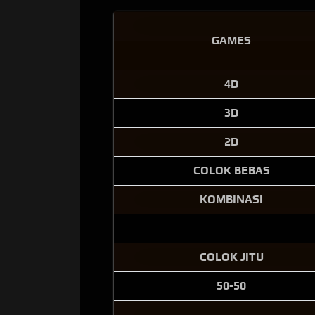
GAMES
4D
3D
2D
COLOK BEBAS
KOMBINASI
COLOK JITU
50-50