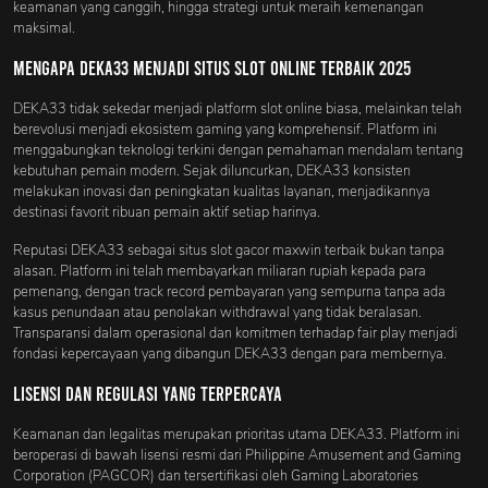
keamanan yang canggih, hingga strategi untuk meraih kemenangan
maksimal.
Mengapa DEKA33 Menjadi Situs Slot Online Terbaik 2025
DEKA33 tidak sekedar menjadi platform slot online biasa, melainkan telah
berevolusi menjadi ekosistem gaming yang komprehensif. Platform ini
menggabungkan teknologi terkini dengan pemahaman mendalam tentang
kebutuhan pemain modern. Sejak diluncurkan, DEKA33 konsisten
melakukan inovasi dan peningkatan kualitas layanan, menjadikannya
destinasi favorit ribuan pemain aktif setiap harinya.
Reputasi DEKA33 sebagai situs slot gacor maxwin terbaik bukan tanpa
alasan. Platform ini telah membayarkan miliaran rupiah kepada para
pemenang, dengan track record pembayaran yang sempurna tanpa ada
kasus penundaan atau penolakan withdrawal yang tidak beralasan.
Transparansi dalam operasional dan komitmen terhadap fair play menjadi
fondasi kepercayaan yang dibangun DEKA33 dengan para membernya.
Lisensi dan Regulasi yang Terpercaya
Keamanan dan legalitas merupakan prioritas utama DEKA33. Platform ini
beroperasi di bawah lisensi resmi dari Philippine Amusement and Gaming
Corporation (PAGCOR) dan tersertifikasi oleh Gaming Laboratories