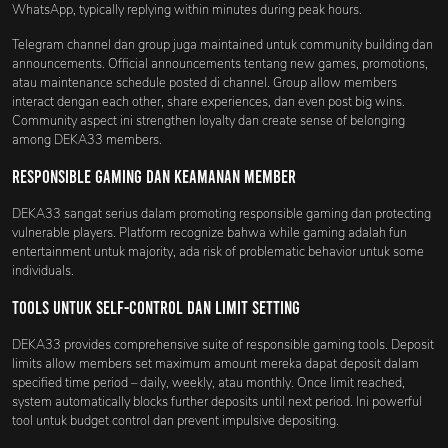
WhatsApp, typically replying within minutes during peak hours.
Telegram channel dan group juga maintained untuk community building dan
announcements. Official announcements tentang new games, promotions,
atau maintenance schedule posted di channel. Group allow members
interact dengan each other, share experiences, dan even post big wins.
Community aspect ini strengthen loyalty dan create sense of belonging
among DEKA33 members.
Responsible Gaming dan Keamanan Member
DEKA33 sangat serius dalam promoting responsible gaming dan protecting
vulnerable players. Platform recognize bahwa while gaming adalah fun
entertainment untuk majority, ada risk of problematic behavior untuk some
individuals.
Tools untuk Self-Control dan Limit Setting
DEKA33 provides comprehensive suite of responsible gaming tools. Deposit
limits allow members set maximum amount mereka dapat deposit dalam
specified time period – daily, weekly, atau monthly. Once limit reached,
system automatically blocks further deposits until next period. Ini powerful
tool untuk budget control dan prevent impulsive depositing.