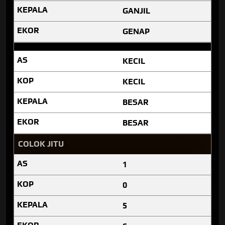
GANJIL
GENAP
KECIL
KECIL
BESAR
BESAR
COLOK JITU
1
0
5