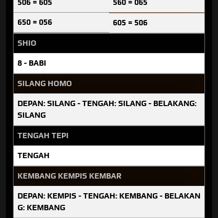
506 = 605
560 = 065
650 = 056
605 = 506
SHIO
8 - BABI
SILANG HOMO
DEPAN: SILANG - TENGAH: SILANG - BELAKANG:
SILANG
TENGAH TEPI
TENGAH
KEMBANG KEMPIS KEMBAR
DEPAN: KEMPIS - TENGAH: KEMBANG - BELAKAN
G: KEMBANG