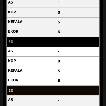
1
0
5
6
3D
-
0
5
6
2D
-