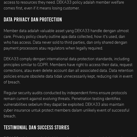
access to resources they need. DEKA33 policy adalah member welfare
comes first, even if it means losing customer.
Data Privacy dan Protection
Member data adalah valuable asset yang DEKA33 handle dengan utmost
care. Privacy policy clearly outline apa data collected, how it's used, dan
who has access. Data never sold to third parties, dan only shared dengan
payment processors atau regulators when legally required.
DEKA33 comply dengan international data protection standards, including
principles similar to GDPR. Members have right to access their data, request
corrections, atau even delete account dan all associated data. Data retention
policies ensure obsolete data tidak unnecessarily kept, reducing risk in event
of breach.
Regular security audits conducted by independent firms ensure protocols
remain current against evolving threats. Penetration testing identifies
vulnerabilities sebelum they dapat be exploited. DEKA33 also maintain
cyber insurance untuk protect members dalam unlikely event of successful
breach.
Testimonial dan Success Stories