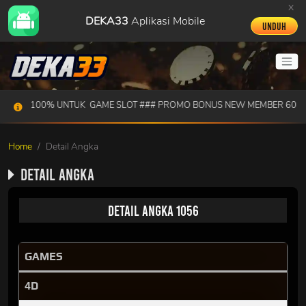
x
DEKA33
Aplikasi Mobile
Unduh
ER 100% UNTUK GAME SLOT ### PROMO BONUS NEW MEMBER 60 % UN
Home
Detail Angka
Detail Angka
Detail Angka 1056
GAMES
4D