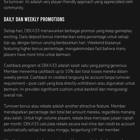
5x turnover. Ini adalah very player-friendly approach yang appreciated oleh
community.
Daily dan Weekly Promotions
Setiap hari, DEKA33 menawarkan berbagai promosi yang keep gameplay
exciting. Daily deposit bonus memberikan extra percentage untuk setiap
top-up, dengan bonus varying berdasarkan hari. Weekend biasanya
featuring higher bonus percentage, mengakomodasi fact bahwa many
players have more time untuk bermain.
Cashback program di DEKA33 adalah salah satu yang paling generous.
Member menerima cashback up to 10% dari total losses mereka dalam
weekly period. Cashback ini credited langsung ke account tanpa turnover
requirement – pure cash yang bisa directly withdrawn atau digunakan untuk
bermain. Ini provides significant cushion untuk bankroll dan mengurangi
overall risk.
Turnover bonus atau rebate adalah another attractive feature. Member
mendapatkan percentage dari total bet amount mereka, regardless menang
atau kalah. Untuk high-volume players, rebate bisa mencapai jutaan rupiah
per month. DEKA33 calculate rebate secara real-time dan credit ke account
automatically setiap hari atau minggu, tergantung VIP tier member.