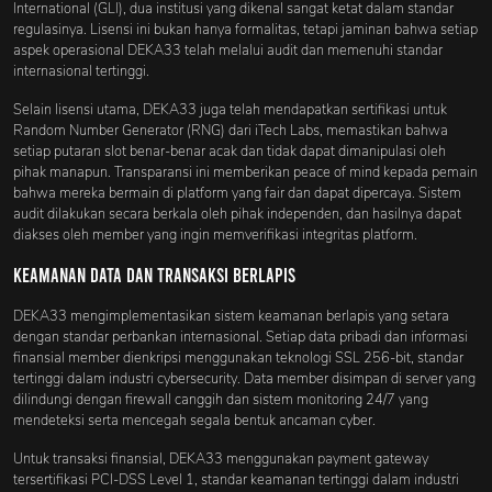
International (GLI), dua institusi yang dikenal sangat ketat dalam standar
regulasinya. Lisensi ini bukan hanya formalitas, tetapi jaminan bahwa setiap
aspek operasional DEKA33 telah melalui audit dan memenuhi standar
internasional tertinggi.
Selain lisensi utama, DEKA33 juga telah mendapatkan sertifikasi untuk
Random Number Generator (RNG) dari iTech Labs, memastikan bahwa
setiap putaran slot benar-benar acak dan tidak dapat dimanipulasi oleh
pihak manapun. Transparansi ini memberikan peace of mind kepada pemain
bahwa mereka bermain di platform yang fair dan dapat dipercaya. Sistem
audit dilakukan secara berkala oleh pihak independen, dan hasilnya dapat
diakses oleh member yang ingin memverifikasi integritas platform.
Keamanan Data dan Transaksi Berlapis
DEKA33 mengimplementasikan sistem keamanan berlapis yang setara
dengan standar perbankan internasional. Setiap data pribadi dan informasi
finansial member dienkripsi menggunakan teknologi SSL 256-bit, standar
tertinggi dalam industri cybersecurity. Data member disimpan di server yang
dilindungi dengan firewall canggih dan sistem monitoring 24/7 yang
mendeteksi serta mencegah segala bentuk ancaman cyber.
Untuk transaksi finansial, DEKA33 menggunakan payment gateway
tersertifikasi PCI-DSS Level 1, standar keamanan tertinggi dalam industri