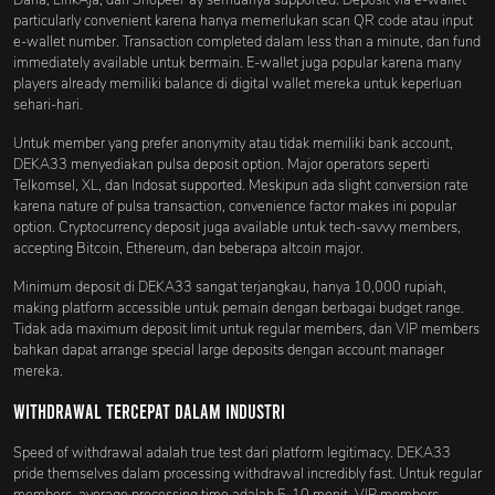
Dana, LinkAja, dan ShopeePay semuanya supported. Deposit via e-wallet
particularly convenient karena hanya memerlukan scan QR code atau input
e-wallet number. Transaction completed dalam less than a minute, dan fund
immediately available untuk bermain. E-wallet juga popular karena many
players already memiliki balance di digital wallet mereka untuk keperluan
sehari-hari.
Untuk member yang prefer anonymity atau tidak memiliki bank account,
DEKA33 menyediakan pulsa deposit option. Major operators seperti
Telkomsel, XL, dan Indosat supported. Meskipun ada slight conversion rate
karena nature of pulsa transaction, convenience factor makes ini popular
option. Cryptocurrency deposit juga available untuk tech-savvy members,
accepting Bitcoin, Ethereum, dan beberapa altcoin major.
Minimum deposit di DEKA33 sangat terjangkau, hanya 10,000 rupiah,
making platform accessible untuk pemain dengan berbagai budget range.
Tidak ada maximum deposit limit untuk regular members, dan VIP members
bahkan dapat arrange special large deposits dengan account manager
mereka.
Withdrawal Tercepat dalam Industri
Speed of withdrawal adalah true test dari platform legitimacy. DEKA33
pride themselves dalam processing withdrawal incredibly fast. Untuk regular