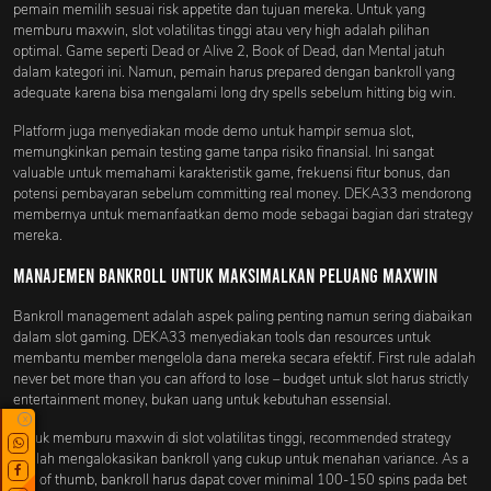
pemain memilih sesuai risk appetite dan tujuan mereka. Untuk yang
memburu maxwin, slot volatilitas tinggi atau very high adalah pilihan
optimal. Game seperti Dead or Alive 2, Book of Dead, dan Mental jatuh
dalam kategori ini. Namun, pemain harus prepared dengan bankroll yang
adequate karena bisa mengalami long dry spells sebelum hitting big win.
Platform juga menyediakan mode demo untuk hampir semua slot,
memungkinkan pemain testing game tanpa risiko finansial. Ini sangat
valuable untuk memahami karakteristik game, frekuensi fitur bonus, dan
potensi pembayaran sebelum committing real money. DEKA33 mendorong
membernya untuk memanfaatkan demo mode sebagai bagian dari strategy
mereka.
Manajemen Bankroll untuk Maksimalkan Peluang Maxwin
Bankroll management adalah aspek paling penting namun sering diabaikan
dalam slot gaming. DEKA33 menyediakan tools dan resources untuk
membantu member mengelola dana mereka secara efektif. First rule adalah
never bet more than you can afford to lose – budget untuk slot harus strictly
entertainment money, bukan uang untuk kebutuhan essensial.
x
Untuk memburu maxwin di slot volatilitas tinggi, recommended strategy
adalah mengalokasikan bankroll yang cukup untuk menahan variance. As a
rule of thumb, bankroll harus dapat cover minimal 100-150 spins pada bet