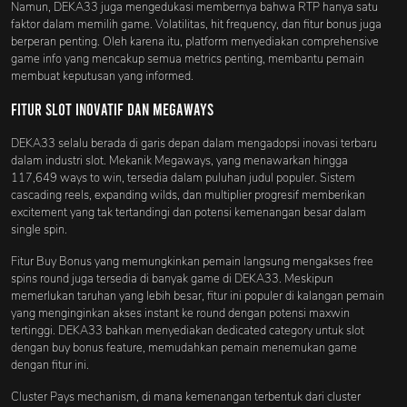
Namun, DEKA33 juga mengedukasi membernya bahwa RTP hanya satu
faktor dalam memilih game. Volatilitas, hit frequency, dan fitur bonus juga
berperan penting. Oleh karena itu, platform menyediakan comprehensive
game info yang mencakup semua metrics penting, membantu pemain
membuat keputusan yang informed.
Fitur Slot Inovatif dan Megaways
DEKA33 selalu berada di garis depan dalam mengadopsi inovasi terbaru
dalam industri slot. Mekanik Megaways, yang menawarkan hingga
117,649 ways to win, tersedia dalam puluhan judul populer. Sistem
cascading reels, expanding wilds, dan multiplier progresif memberikan
excitement yang tak tertandingi dan potensi kemenangan besar dalam
single spin.
Fitur Buy Bonus yang memungkinkan pemain langsung mengakses free
spins round juga tersedia di banyak game di DEKA33. Meskipun
memerlukan taruhan yang lebih besar, fitur ini populer di kalangan pemain
yang menginginkan akses instant ke round dengan potensi maxwin
tertinggi. DEKA33 bahkan menyediakan dedicated category untuk slot
dengan buy bonus feature, memudahkan pemain menemukan game
dengan fitur ini.
Cluster Pays mechanism, di mana kemenangan terbentuk dari cluster