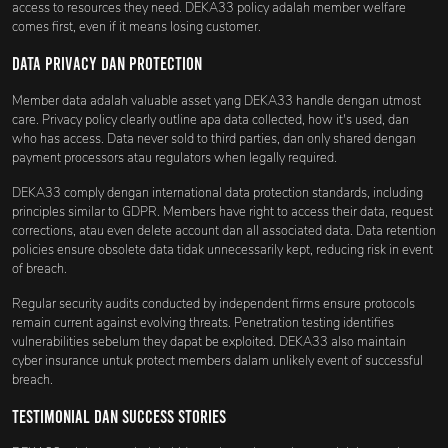
access to resources they need. DEKA33 policy adalah member welfare
comes first, even if it means losing customer.
Data Privacy dan Protection
Member data adalah valuable asset yang DEKA33 handle dengan utmost
care. Privacy policy clearly outline apa data collected, how it's used, dan
who has access. Data never sold to third parties, dan only shared dengan
payment processors atau regulators when legally required.
DEKA33 comply dengan international data protection standards, including
principles similar to GDPR. Members have right to access their data, request
corrections, atau even delete account dan all associated data. Data retention
policies ensure obsolete data tidak unnecessarily kept, reducing risk in event
of breach.
Regular security audits conducted by independent firms ensure protocols
remain current against evolving threats. Penetration testing identifies
vulnerabilities sebelum they dapat be exploited. DEKA33 also maintain
cyber insurance untuk protect members dalam unlikely event of successful
breach.
Testimonial dan Success Stories