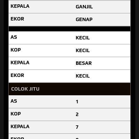
GANJIL
GENAP
KECIL
KECIL
BESAR
KECIL
COLOK JITU
1
2
7