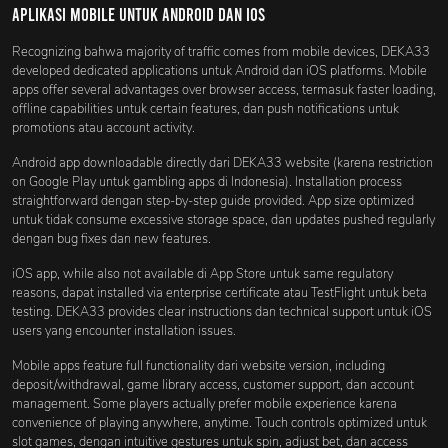
Aplikasi Mobile untuk Android dan iOS
Recognizing bahwa majority of traffic comes from mobile devices, DEKA33
developed dedicated applications untuk Android dan iOS platforms. Mobile
apps offer several advantages over browser access, termasuk faster loading,
offline capabilities untuk certain features, dan push notifications untuk
promotions atau account activity.
Android app downloadable directly dari DEKA33 website (karena restriction
on Google Play untuk gambling apps di Indonesia). Installation process
straightforward dengan step-by-step guide provided. App size optimized
untuk tidak consume excessive storage space, dan updates pushed regularly
dengan bug fixes dan new features.
iOS app, while also not available di App Store untuk same regulatory
reasons, dapat installed via enterprise certificate atau TestFlight untuk beta
testing. DEKA33 provides clear instructions dan technical support untuk iOS
users yang encounter installation issues.
Mobile apps feature full functionality dari website version, including
deposit/withdrawal, game library access, customer support, dan account
management. Some players actually prefer mobile experience karena
convenience of playing anywhere, anytime. Touch controls optimized untuk
slot games, dengan intuitive gestures untuk spin, adjust bet, dan access