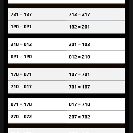
721 = 127
712 = 217
120 = 021
102 = 201
210 = 012
201 = 102
021 = 120
012 = 210
170 = 071
107 = 701
710 = 017
701 = 107
071 = 170
017 = 710
270 = 072
207 = 702