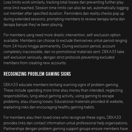
Loss limits work similarly, tracking total losses dan preventing further play
once limit reached. Session time limits can also be set, automatically logging
out member after specified duration. Reminders dan reality checks pop up
during extended sessions, prompting members to review berapa lama dan
berapa banyak they've been playing.
For members yang need more drastic intervention, self-exclusion option
available. Members can choose to exclude themselves untuk period ranging
from 24 hours hingga permanently. During exclusion period, account
completely inaccessible, dan no promotional materials sent. DEKA33 take
self-exclusion seriously, dengan strict protocols preventing excluded
members from creating new accounts.
Recognizing Problem Gaming Signs
DEKA33 educate members tentang warning signs of problem gaming.
These include spending more time atau money than intended, neglecting
responsibilities, lying about gaming activity, using gaming to escape
problems, atau chasing losses. Educational materials provided di website,
explaining risks dan encouraging healthy gaming habits.
For members atau their loved ones who recognize these signs, DEKA33
provides links dan contact information untuk professional help organizations.
Partnerships dengan problem gaming support groups ensure members have