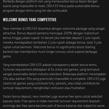
Berbeda dengan platform lain yang menawarkan bonus besar dengan
syarat yang impossible to meet, DEKA33 fokus pada sustainable bonus
program dengan terms yang fair dan achievable.
Welcome Bonus yang Competitive
New member di DEKA33 disambut dengan welcome package yang sangat
attractive. Bonus deposit pertama mencapai 200% dengan maksimum
bonus hingga jutaan rupiah. Ini berarti jika member deposit 1 juta rupiah,
mereka mendapatkan tambahan 2 juta rupiah sebagai bonus, total 3 juta
rupiah untuk bermain. Welcome bonus ini significantly boost starting
bankroll dan memberikan much longer runway untuk explore berbagai
game.
Yang membedakan DEKA33 adalah transparency dalam bonus terms.
Turnover requirement ditetapkan di 5x untuk slot games, yang termasuk
sangat reasonable dalam industry standard. Beberapa platform menetapkan
20x atau bahkan 50x yang practically impossible to complete. DEKA33 juga
clearly list games yang contribute fully, partially, atau tidak contribute ke
turnover requirement, menghindari confusion atau frustration.
Selain bonus deposit, new member juga receive free spins untuk selected
popular slots. Free spins ini tidak memiliki turnover requirement terpisah –
winnings dari free spins become part of bonus balance dan subject to same