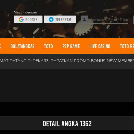
Masuk dengan
Google
Telegram
Username / Email / Telepon
K
BOLATANGKAS
TOTO
P2P GAME
LIVE CASINO
TOTO R
 DATANG DI DEKA33. DAPATKAN PROMO BONUS NEW MEMBER 1
Detail Angka 1362