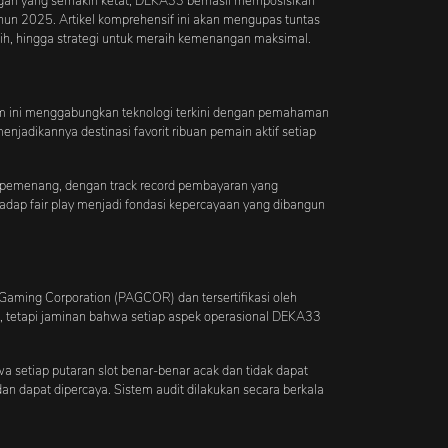
ingan yang semakin ketat, DEKA33 berhasil memposisikan
hun 2025. Artikel komprehensif ini akan mengupas tuntas
ih, hingga strategi untuk meraih kemenangan maksimal.
orm ini menggabungkan teknologi terkini dengan pemahaman
jadikannya destinasi favorit ribuan pemain aktif setiap
ra pemenang, dengan track record pembayaran yang
dap fair play menjadi fondasi kepercayaan yang dibangun
Gaming Corporation (PAGCOR) dan tersertifikasi oleh
itas, tetapi jaminan bahwa setiap aspek operasional DEKA33
 setiap putaran slot benar-benar acak dan tidak dapat
n dapat dipercaya. Sistem audit dilakukan secara berkala