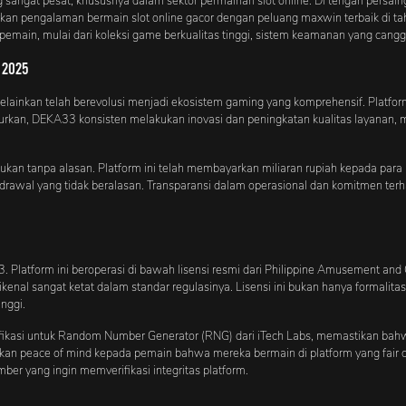
g sangat pesat, khususnya dalam sektor permainan slot online. Di tengah persa
rkan pengalaman bermain slot online gacor dengan peluang maxwin terbaik di ta
emain, mulai dari koleksi game berkualitas tinggi, sistem keamanan yang cangg
 2025
 melainkan telah berevolusi menjadi ekosistem gaming yang komprehensif. Platf
an, DEKA33 konsisten melakukan inovasi dan peningkatan kualitas layanan, men
bukan tanpa alasan. Platform ini telah membayarkan miliaran rupiah kepada pa
awal yang tidak beralasan. Transparansi dalam operasional dan komitmen terha
Platform ini beroperasi di bawah lisensi resmi dari Philippine Amusement and 
 dikenal sangat ketat dalam standar regulasinya. Lisensi ini bukan hanya formal
inggi.
ifikasi untuk Random Number Generator (RNG) dari iTech Labs, memastikan bahwa
kan peace of mind kepada pemain bahwa mereka bermain di platform yang fair da
ber yang ingin memverifikasi integritas platform.