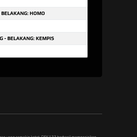
- BELAKANG: HOMO
 - BELAKANG: KEMPIS