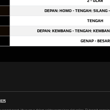
2 - ULAR
DEPAN: HOMO - TENGAH: SILANG 
TENGAH
DEPAN: KEMBANG - TENGAH: KEMBANG
GENAP - BESAR
2025