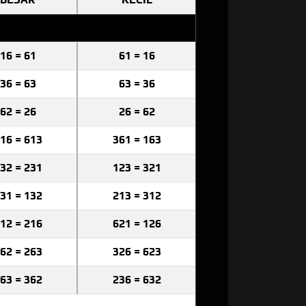
16 = 61
61 = 16
36 = 63
63 = 36
62 = 26
26 = 62
16 = 613
361 = 163
32 = 231
123 = 321
31 = 132
213 = 312
12 = 216
621 = 126
62 = 263
326 = 623
63 = 362
236 = 632