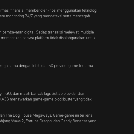
rmasi finansial member dienkripsi menggunakan teknologi
sistem monitoring 24/7 yang mendeteksi serta mencegah
 pembayaran digital. Setiap transaksi melewati multiple
uk memastikan bahwa platform tidak disalahgunakan untuk
ekerja sama dengan lebih dari 50 provider game ternama
'n GO, dan masih banyak lagi. Setiap provider dipilih
an DEKA33 menawarkan game-game blockbuster yang tidak
ss, dan The Dog House Megaways. Game-game ini terkenal
i Mahjong Ways 2, Fortune Dragon, dan Candy Bonanza yang