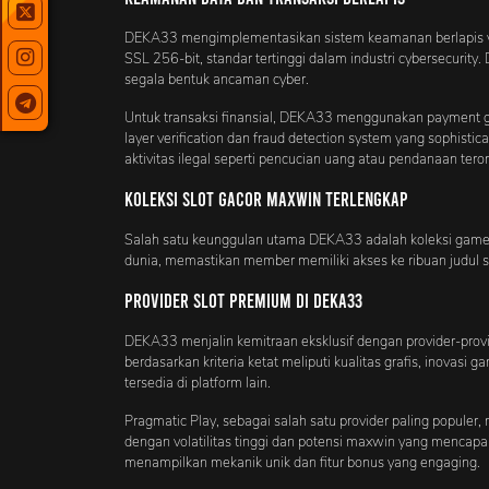
DEKA33 mengimplementasikan sistem keamanan berlapis yang
SSL 256-bit, standar tertinggi dalam industri cybersecurit
segala bentuk ancaman cyber.
Untuk transaksi finansial, DEKA33 menggunakan payment gat
layer verification dan fraud detection system yang sophis
aktivitas ilegal seperti pencucian uang atau pendanaan tero
Koleksi Slot Gacor Maxwin Terlengkap
Salah satu keunggulan utama DEKA33 adalah koleksi game sl
dunia, memastikan member memiliki akses ke ribuan judul 
Provider Slot Premium di DEKA33
DEKA33 menjalin kemitraan eksklusif dengan provider-provide
berdasarkan kriteria ketat meliputi kualitas grafis, inov
tersedia di platform lain.
Pragmatic Play, sebagai salah satu provider paling popule
dengan volatilitas tinggi dan potensi maxwin yang mencapa
menampilkan mekanik unik dan fitur bonus yang engaging.