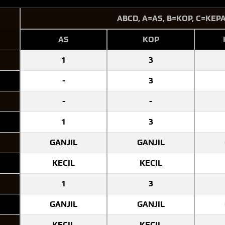
ABCD, A=AS, B=KOP, C=KEP
AS
KOP
1
3
-
3
-
-
1
3
GANJIL
GANJIL
KECIL
KECIL
1
3
GANJIL
GANJIL
KECIL
KECIL