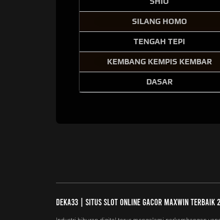
SHIO
SILANG HOMO
TENGAH TEPI
KEMBANG KEMPIS KEMBAR
DASAR
DEKA33 | Situs Slot Online Gacor Maxwin Terbaik 