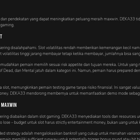
egi dan pendekatan yang dapat meningkatkan peluang meraih maxwin. DEKA33 tid
 gaming.
t
un sering disalahpahami. Slot volatilitas rendah memberikan kemenangan kecil n
ot volatilitas tinggi jarang membayar tetapi ketika membayar, jumlahnya bisa sa
dahkan pemain memilih sesuai risk appetite dan tujuan mereka. Untuk yang mem
k of Dead, dan Mental jatuh dalam kategori ini. Namun, pemain harus prepared d
ot, memungkinkan pemain testing game tanpa risiko finansial. Ini sangat valua
 money. DEKA33 mendorong membernya untuk memanfaatkan demo mode sebagai 
 Maxwin
sering diabaikan dalam slot gaming. DEKA33 menyediakan tools dan resource
d to lose – budget untuk slot harus strictly entertainment money, bukan uang untuk
ded strategy adalah mengalokasikan bankroll yang cukup untuk menahan variance.
main memiliki sufficient runway untuk potentially trigger bonus round atau hit big