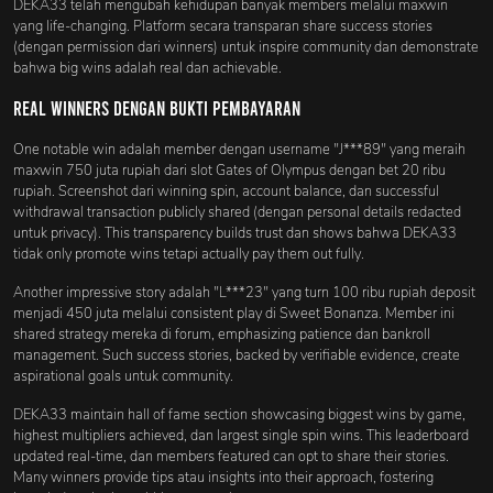
DEKA33 telah mengubah kehidupan banyak members melalui maxwin
yang life-changing. Platform secara transparan share success stories
(dengan permission dari winners) untuk inspire community dan demonstrate
bahwa big wins adalah real dan achievable.
Real Winners dengan Bukti Pembayaran
One notable win adalah member dengan username "J***89" yang meraih
maxwin 750 juta rupiah dari slot Gates of Olympus dengan bet 20 ribu
rupiah. Screenshot dari winning spin, account balance, dan successful
withdrawal transaction publicly shared (dengan personal details redacted
untuk privacy). This transparency builds trust dan shows bahwa DEKA33
tidak only promote wins tetapi actually pay them out fully.
Another impressive story adalah "L***23" yang turn 100 ribu rupiah deposit
menjadi 450 juta melalui consistent play di Sweet Bonanza. Member ini
shared strategy mereka di forum, emphasizing patience dan bankroll
management. Such success stories, backed by verifiable evidence, create
aspirational goals untuk community.
DEKA33 maintain hall of fame section showcasing biggest wins by game,
highest multipliers achieved, dan largest single spin wins. This leaderboard
updated real-time, dan members featured can opt to share their stories.
Many winners provide tips atau insights into their approach, fostering