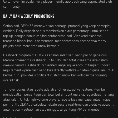
5x turnover. Ini adalah very player-friendly approach yang appreciated oleh
community.
Daily dan Weekly Promotions
Setiap hari, DEKA33 menawarkan berbagai promosi yang keep gameplay
exciting. Daily deposit bonus memberikan extra percentage untuk setiap
top-up, dengan bonus varying berdasarkan hari. Weekend biasanya
featuring higher bonus percentage, mengakomodasi fact bahwa many
players have more time untuk bermain.
Cashback program di DEKA33 adalah salah satu yang paling generous.
Member menerima cashback up to 10% dari total losses mereka dalam
weekly period. Cashback ini credited langsung ke account tanpa turnover
requirement – pure cash yang bisa directly withdrawn atau digunakan untuk
bermain. Ini provides significant cushion untuk bankroll dan mengurangi
overall risk.
Turnover bonus atau rebate adalah another attractive feature. Member
mendapatkan percentage dari total bet amount mereka, regardless menang
atau kalah. Untuk high-volume players, rebate bisa mencapai jutaan rupiah
per month. DEKA33 calculate rebate secara real-time dan credit ke account
automatically setiap hari atau minggu, tergantung VIP tier member.