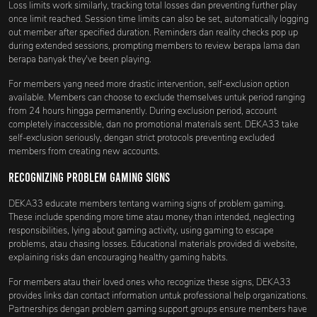
Loss limits work similarly, tracking total losses dan preventing further play
once limit reached. Session time limits can also be set, automatically logging
out member after specified duration. Reminders dan reality checks pop up
during extended sessions, prompting members to review berapa lama dan
berapa banyak they've been playing.
For members yang need more drastic intervention, self-exclusion option
available. Members can choose to exclude themselves untuk period ranging
from 24 hours hingga permanently. During exclusion period, account
completely inaccessible, dan no promotional materials sent. DEKA33 take
self-exclusion seriously, dengan strict protocols preventing excluded
members from creating new accounts.
Recognizing Problem Gaming Signs
DEKA33 educate members tentang warning signs of problem gaming.
These include spending more time atau money than intended, neglecting
responsibilities, lying about gaming activity, using gaming to escape
problems, atau chasing losses. Educational materials provided di website,
explaining risks dan encouraging healthy gaming habits.
For members atau their loved ones who recognize these signs, DEKA33
provides links dan contact information untuk professional help organizations.
Partnerships dengan problem gaming support groups ensure members have