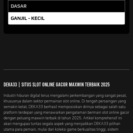
DASAR
GANJIL - KECIL
DEKA33 | Situs Slot Online Gacor Maxwin Terbaik 2025
Industri hiburan digital terus mengalami perkembangan yang sangat pesat,
khususnya dalam sektor permainan slot online. Di tengah persaingan yang
semakin ketat, DEKA33 berhasil memposisikan dirinya sebagai salah satu
platform terdepan yang menawarkan pengalaman bermain slot online gacor
dengan peluang maxwin terbaik di tahun 2025. Artikel komprehensif ini
akan mengupas tuntas segala aspek yang menjadikan DEKA33 pilihan
utama para pemain, mulai dari koleksi game berkualitas tinggi, sistem