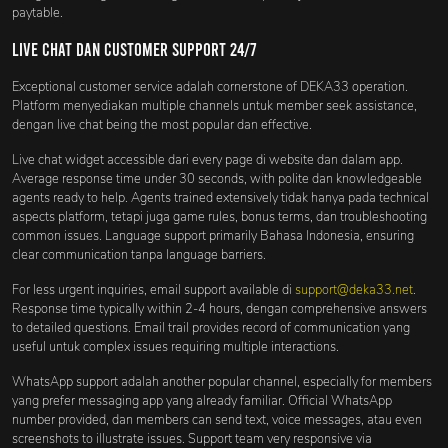
paytable.
Live Chat dan Customer Support 24/7
Exceptional customer service adalah cornerstone of DEKA33 operation.
Platform menyediakan multiple channels untuk member seek assistance,
dengan live chat being the most popular dan effective.
Live chat widget accessible dari every page di website dan dalam app.
Average response time under 30 seconds, with polite dan knowledgeable
agents ready to help. Agents trained extensively tidak hanya pada technical
aspects platform, tetapi juga game rules, bonus terms, dan troubleshooting
common issues. Language support primarily Bahasa Indonesia, ensuring
clear communication tanpa language barriers.
For less urgent inquiries, email support available di
support@deka33.net
.
Response time typically within 2-4 hours, dengan comprehensive answers
to detailed questions. Email trail provides record of communication yang
useful untuk complex issues requiring multiple interactions.
WhatsApp support adalah another popular channel, especially for members
yang prefer messaging app yang already familiar. Official WhatsApp
number provided, dan members can send text, voice messages, atau even
screenshots to illustrate issues. Support team very responsive via