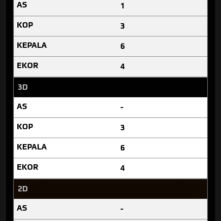
1
3
6
4
3D
-
3
6
4
2D
-