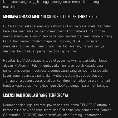
keamanan yang canggih, hingga strategi untuk meraih kemenangan
maksimal.
Mengapa DEKA33 Menjadi Situs Slot Online Terbaik 2025
DEKA33 tidak sekedar menjadi platform slot online biasa, melainkan telah
berevolusi menjadi ekosistem gaming yang komprehensif. Platform ini
menggabungkan teknologi terkini dengan pemahaman mendalam tentang
kebutuhan pemain modern. Sejak diluncurkan, DEKA33 konsisten
melakukan inovasi dan peningkatan kualitas layanan, menjadikannya
destinasi favorit ribuan pemain aktif setiap harinya.
Reputasi DEKA33 sebagai situs slot gacor maxwin terbaik bukan tanpa
alasan. Platform ini telah membayarkan miliaran rupiah kepada para
pemenang, dengan track record pembayaran yang sempurna tanpa ada
kasus penundaan atau penolakan withdrawal yang tidak beralasan.
Transparansi dalam operasional dan komitmen terhadap fair play menjadi
fondasi kepercayaan yang dibangun DEKA33 dengan para membernya.
Lisensi dan Regulasi yang Terpercaya
Keamanan dan legalitas merupakan prioritas utama DEKA33. Platform ini
beroperasi di bawah lisensi resmi dari Philippine Amusement and Gaming
Corporation (PAGCOR) dan tersertifikasi oleh Gaming Laboratories