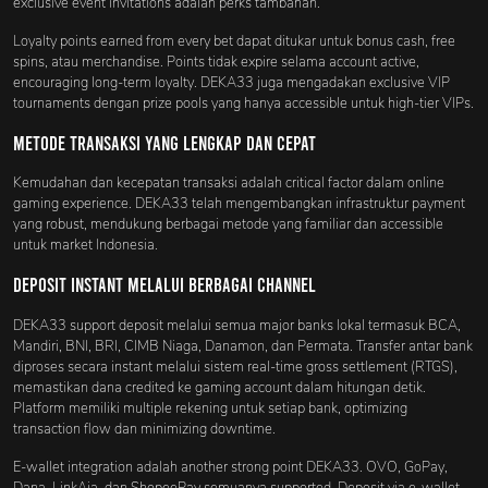
exclusive event invitations adalah perks tambahan.
Loyalty points earned from every bet dapat ditukar untuk bonus cash, free
spins, atau merchandise. Points tidak expire selama account active,
encouraging long-term loyalty. DEKA33 juga mengadakan exclusive VIP
tournaments dengan prize pools yang hanya accessible untuk high-tier VIPs.
Metode Transaksi yang Lengkap dan Cepat
Kemudahan dan kecepatan transaksi adalah critical factor dalam online
gaming experience. DEKA33 telah mengembangkan infrastruktur payment
yang robust, mendukung berbagai metode yang familiar dan accessible
untuk market Indonesia.
Deposit Instant Melalui Berbagai Channel
DEKA33 support deposit melalui semua major banks lokal termasuk BCA,
Mandiri, BNI, BRI, CIMB Niaga, Danamon, dan Permata. Transfer antar bank
diproses secara instant melalui sistem real-time gross settlement (RTGS),
memastikan dana credited ke gaming account dalam hitungan detik.
Platform memiliki multiple rekening untuk setiap bank, optimizing
transaction flow dan minimizing downtime.
E-wallet integration adalah another strong point DEKA33. OVO, GoPay,