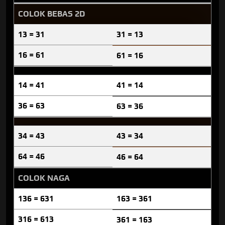
COLOK BEBAS 2D
13 = 31
31 = 13
16 = 61
61 = 16
14 = 41
41 = 14
36 = 63
63 = 36
34 = 43
43 = 34
64 = 46
46 = 64
COLOK NAGA
136 = 631
163 = 361
316 = 613
361 = 163