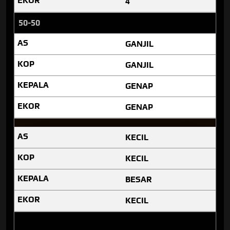
4
50-50
GANJIL
GANJIL
GENAP
GENAP
KECIL
KECIL
BESAR
KECIL