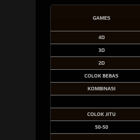
GAMES
4D
3D
2D
COLOK BEBAS
KOMBINASI
COLOK JITU
50-50