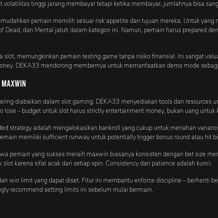
ot volatilitas tinggi jarang membayar tetapi ketika membayar, jumlahnya bisa sa
dahkan pemain memilih sesuai risk appetite dan tujuan mereka. Untuk yang mem
k of Dead, dan Mental jatuh dalam kategori ini. Namun, pemain harus prepared d
ot, memungkinkan pemain testing game tanpa risiko finansial. Ini sangat valua
 money. DEKA33 mendorong membernya untuk memanfaatkan demo mode sebagai 
 Maxwin
sering diabaikan dalam slot gaming. DEKA33 menyediakan tools dan resource
d to lose – budget untuk slot harus strictly entertainment money, bukan uang untuk
ded strategy adalah mengalokasikan bankroll yang cukup untuk menahan variance.
main memiliki sufficient runway untuk potentially trigger bonus round atau hit big
hwa pemain yang sukses meraih maxwin biasanya konsisten dengan bet size merek
slot karena sifat acak dari setiap spin. Consistency dan patience adalah kunci.
an win limit yang dapat diset. Fitur ini membantu enforce discipline – berhenti 
gly recommend setting limits ini sebelum mulai bermain.