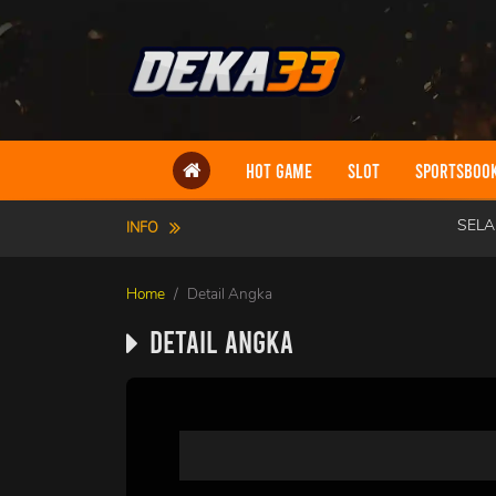
HOT GAME
SLOT
SPORTSBOO
SELAMAT
INFO
Home
Detail Angka
Detail Angka