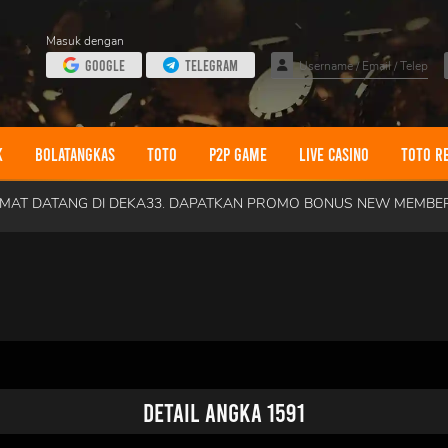
Masuk dengan
Google
Telegram
Username / Email / Telepon
K
BOLATANGKAS
TOTO
P2P GAME
LIVE CASINO
TOTO R
 DATANG DI DEKA33. DAPATKAN PROMO BONUS NEW MEMBER 1
Detail Angka 1591