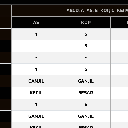
ABCD, A=AS, B=KOP, C=KEP
AS
KOP
1
5
-
5
-
-
1
5
GANJIL
GANJIL
KECIL
BESAR
1
5
GANJIL
GANJIL
KECIL
BESAR