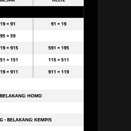
19 = 91
91 = 19
95 = 59
19 = 915
591 = 195
51 = 151
115 = 511
19 = 911
911 = 119
- BELAKANG: HOMO
 - BELAKANG: KEMPIS