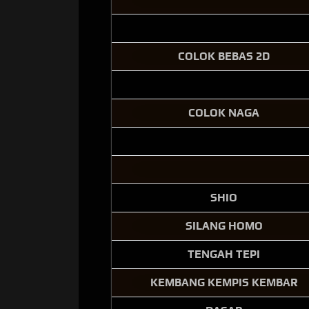
COLOK BEBAS 2D
COLOK NAGA
SHIO
SILANG HOMO
TENGAH TEPI
KEMBANG KEMPIS KEMBAR