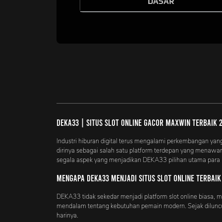
DASAR
DEKA33 | Situs Slot Online Gacor Maxwin Terbaik 
Industri hiburan digital terus mengalami perkembangan yan
dirinya sebagai salah satu platform terdepan yang menawa
segala aspek yang menjadikan DEKA33 pilihan utama para p
Mengapa DEKA33 Menjadi Situs Slot Online Terbaik
DEKA33 tidak sekedar menjadi platform slot online biasa,
mendalam tentang kebutuhan pemain modern. Sejak diluncurk
harinya.