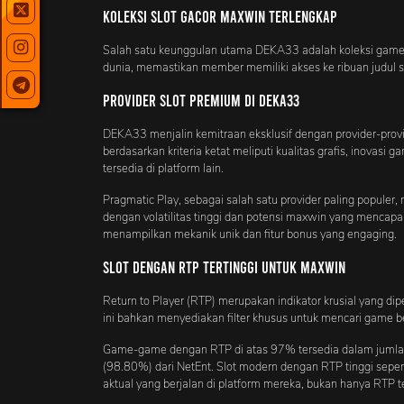
Koleksi Slot Gacor Maxwin Terlengkap
Salah satu keunggulan utama DEKA33 adalah koleksi game sl
dunia, memastikan member memiliki akses ke ribuan judul 
Provider Slot Premium di DEKA33
DEKA33 menjalin kemitraan eksklusif dengan provider-provide
berdasarkan kriteria ketat meliputi kualitas grafis, inov
tersedia di platform lain.
Pragmatic Play, sebagai salah satu provider paling popule
dengan volatilitas tinggi dan potensi maxwin yang mencapa
menampilkan mekanik unik dan fitur bonus yang engaging.
Slot dengan RTP Tertinggi untuk Maxwin
Return to Player (RTP) merupakan indikator krusial yang 
ini bahkan menyediakan filter khusus untuk mencari game
Game-game dengan RTP di atas 97% tersedia dalam jumlah
(98.80%) dari NetEnt. Slot modern dengan RTP tinggi se
aktual yang berjalan di platform mereka, bukan hanya RTP teo