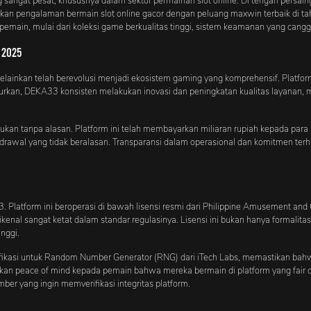
g sangat pesat, khususnya dalam sektor permainan slot online. Di tengah persa
rkan pengalaman bermain slot online gacor dengan peluang maxwin terbaik di ta
emain, mulai dari koleksi game berkualitas tinggi, sistem keamanan yang cangg
 2025
 melainkan telah berevolusi menjadi ekosistem gaming yang komprehensif. Platf
an, DEKA33 konsisten melakukan inovasi dan peningkatan kualitas layanan, men
bukan tanpa alasan. Platform ini telah membayarkan miliaran rupiah kepada pa
awal yang tidak beralasan. Transparansi dalam operasional dan komitmen terha
Platform ini beroperasi di bawah lisensi resmi dari Philippine Amusement and 
 dikenal sangat ketat dalam standar regulasinya. Lisensi ini bukan hanya formal
inggi.
ifikasi untuk Random Number Generator (RNG) dari iTech Labs, memastikan bahwa
kan peace of mind kepada pemain bahwa mereka bermain di platform yang fair da
ber yang ingin memverifikasi integritas platform.