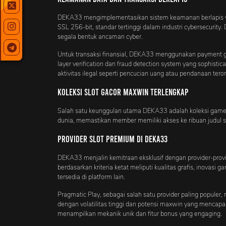
DEKA33 mengimplementasikan sistem keamanan berlapis yang
SSL 256-bit, standar tertinggi dalam industri cybersecurit
segala bentuk ancaman cyber.
Untuk transaksi finansial, DEKA33 menggunakan payment gat
layer verification dan fraud detection system yang sophis
aktivitas ilegal seperti pencucian uang atau pendanaan tero
Koleksi Slot Gacor Maxwin Terlengkap
Salah satu keunggulan utama DEKA33 adalah koleksi game sl
dunia, memastikan member memiliki akses ke ribuan judul 
Provider Slot Premium di DEKA33
DEKA33 menjalin kemitraan eksklusif dengan provider-provide
berdasarkan kriteria ketat meliputi kualitas grafis, inov
tersedia di platform lain.
Pragmatic Play, sebagai salah satu provider paling popule
dengan volatilitas tinggi dan potensi maxwin yang mencapa
menampilkan mekanik unik dan fitur bonus yang engaging.