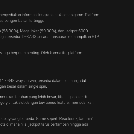
menyediakan informasi lengkap untuk setiap game. Platform
e pengembalian tertinggi.
 (98.00%), Mega Joker (99.00%), dan Jackpot 6000
juga tersedia. DEKA33 secara transparan menampilkan RTP
juga berperan penting. Oleh karena itu, platform
117,649 ways to win, tersedia dalam puluhan judul
gan besar dalam single spin.
kan taruhan yang lebih besar, fitur ini populer di
egory untuk slot dengan buy bonus feature, memudahkan
gameplay yang berbeda. Game seperti Reactoonz, Jammin'
ts di mana nilai jackpot terus bertambah hingga ada