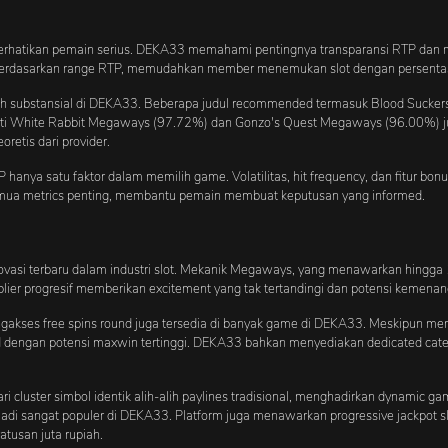
diperhatikan pemain serius. DEKA33 memahami pentingnya transparansi RTP dan 
 berdasarkan range RTP, memudahkan member menemukan slot dengan persentas
 substansial di DEKA33. Beberapa judul recommended termasuk Blood Suckers
perti White Rabbit Megaways (97.72%) dan Gonzo's Quest Megaways (96.00%) 
retis dari provider.
satu faktor dalam memilih game. Volatilitas, hit frequency, dan fitur bonus 
ua metrics penting, membantu pemain membuat keputusan yang informed.
vasi terbaru dalam industri slot. Mekanik Megaways, yang menawarkan hingga 
iplier progresif memberikan excitement yang tak tertandingi dan potensi kemenan
es free spins round juga tersedia di banyak game di DEKA33. Meskipun memerlu
d dengan potensi maxwin tertinggi. DEKA33 bahkan menyediakan dedicated cat
 cluster simbol identik alih-alih paylines tradisional, menghadirkan dynamic 
i sangat populer di DEKA33. Platform juga menawarkan progressive jackpot slo
tusan juta rupiah.