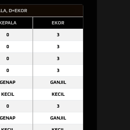
ALA, D=EKOR
KEPALA
EKOR
0
3
0
3
0
3
0
3
GENAP
GANJIL
KECIL
KECIL
0
3
GENAP
GANJIL
KECIL
KECIL