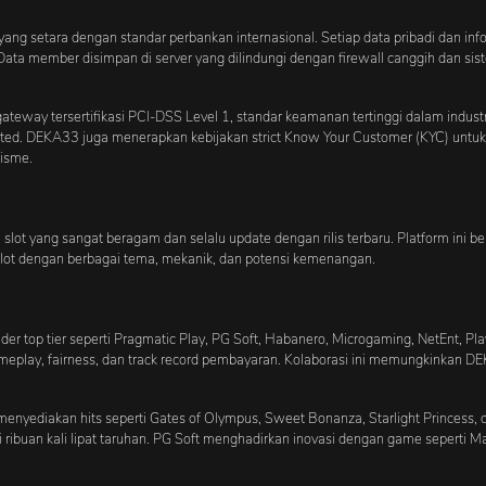
 setara dengan standar perbankan internasional. Setiap data pribadi dan info
y. Data member disimpan di server yang dilindungi dengan firewall canggih dan 
eway tersertifikasi PCI-DSS Level 1, standar keamanan tertinggi dalam industri
ticated. DEKA33 juga menerapkan kebijakan strict Know Your Customer (KYC) unt
risme.
ot yang sangat beragam dan selalu update dengan rilis terbaru. Platform ini b
slot dengan berbagai tema, mekanik, dan potensi kemenangan.
r top tier seperti Pragmatic Play, PG Soft, Habanero, Microgaming, NetEnt, Play
asi gameplay, fairness, dan track record pembayaran. Kolaborasi ini memungkink
r, menyediakan hits seperti Gates of Olympus, Sweet Bonanza, Starlight Prince
i ribuan kali lipat taruhan. PG Soft menghadirkan inovasi dengan game sepert