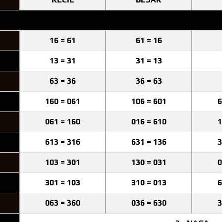
16 = 61
61 = 16
13 = 31
31 = 13
63 = 36
36 = 63
160 = 061
106 = 601
6
061 = 160
016 = 610
1
613 = 316
631 = 136
3
103 = 301
130 = 031
0
301 = 103
310 = 013
6
063 = 360
036 = 630
3