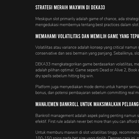
Strategi Meraih Maxwin di DEKA33
Meskipun slot primarily adalah game of chance, ada strat
mengedukasi membernya tentang best practices dalam slot
Memahami Volatilitas dan Memilih Game yang Tepa
Volatilitas atau variance adalah konsep yang critical nam
conservative dan sesi bermain yang panjang. Sebaliknya, sl
DEKA33 mengkategorikan game berdasarkan volatilitas, memu
adalah pilihan optimal. Game seperti Dead or Alive 2, Boo
dry spells sebelum hitting big win.
Platform juga menyediakan mode demo untuk hampir semua sl
bonus, dan potensi pembayaran sebelum committing real
Manajemen Bankroll untuk Maksimalkan Peluang
Bankroll management adalah aspek paling penting namun 
efektif. First rule adalah never bet more than you can affor
Untuk memburu maxwin di slot volatilitas tinggi, recommen
100-150 spins pada bet size yang dipilih. Dengan cara ini, pe