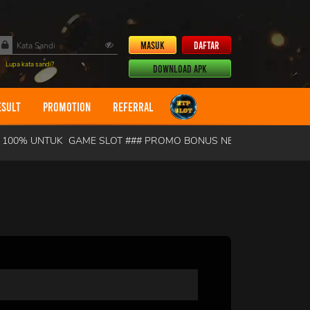
Masuk
Daftar
Kata Sandi
Lupa kata sandi?
Download APK
ESULT
PROMOTION
REFERRAL
00% UNTUK GAME SLOT ### PROMO BONUS NEW MEMBER 60 % 