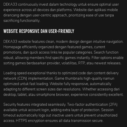
DEKA33 continuously invest dalam technology untuk ensure optimal user
experience across all devices dan platforms. Website dan aplikasi mobile
dirancang dengan user-centric approach, prioritizing ease of use tanpa
sacrificing functionality.
Website Responsive dan User-Friendly
DEKA33 website features clean, modern design dengan intuitive navigation.
Homepage efficiently organized dengan featured games, current
promotions, dan quick access links ke popular categories. Search function
robust, allowing members find specific games instantly. Filter options enable
sorting games berdasarkan provider, volatilitas, RTP, atau newest releases.
Loading speed exceptional thanks to optimized code dan content delivery
network (CDN) implementation. Game thumbnails high-quality namun
optimized untuk fast loading. Website fully responsive, automatically
adapting to different screen sizes dan resolutions. Whether accessing dari
desktop, tablet, atau smartphone browser, experience consistently excellent.
Security features integrated seamlessly. Two-factor authentication (2FA)
available untuk account login, adding extra layer of protection. Session
timeout automatically logs out inactive users untuk prevent unauthorized
access. HTTPS encryption ensures all data transmission secure.