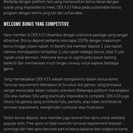
Berbeda dengan platform lain yang menawarkan bonus besar dengan
syarat yang impossible to meet, DEKA33 fokus pada sustainable bonus
program dengan terms yang fair dan achievable.
Welcome Bonus yang Competitive
New member di DEKA33 disambut dengan welcome package yang sangat
attractive. Bonus deposit pertama mencapai 200% dengan maksimum
bonus hingga jutaan rupiah. Ini berarti jika member deposit 1 juta rupiah,
mereka mendapatkan tambahan 2 juta rupiah sebagai bonus, total 3 juta
rupiah untuk bermain. Welcome bonus ini significantly boost starting
bankroll dan memberikan much longer runway untuk explore berbagai
game.
Yang membedakan DEKA33 adalah transparency dalam bonus terms.
Turnover requirement ditetapkan di 5x untuk slot games, yang termasuk
sangat reasonable dalam industry standard. Beberapa platform menetapkan
20x atau bahkan 50x yang practically impossible to complete. DEKA33 juga
clearly list games yang contribute fully, partially, atau tidak contribute ke
turnover requirement, menghindari confusion atau frustration.
Selain bonus deposit, new member juga receive free spins untuk selected
popular slots. Free spins ini tidak memiliki turnover requirement terpisah –
winnings dari free spins become part of bonus balance dan subject to same