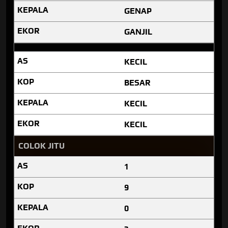
GENAP
GANJIL
KECIL
BESAR
KECIL
KECIL
COLOK JITU
1
9
0