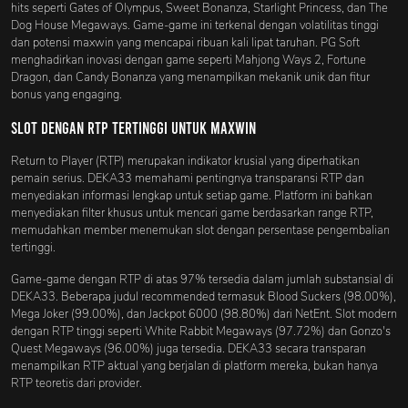
hits seperti Gates of Olympus, Sweet Bonanza, Starlight Princess, dan The
Dog House Megaways. Game-game ini terkenal dengan volatilitas tinggi
dan potensi maxwin yang mencapai ribuan kali lipat taruhan. PG Soft
menghadirkan inovasi dengan game seperti Mahjong Ways 2, Fortune
Dragon, dan Candy Bonanza yang menampilkan mekanik unik dan fitur
bonus yang engaging.
Slot dengan RTP Tertinggi untuk Maxwin
Return to Player (RTP) merupakan indikator krusial yang diperhatikan
pemain serius. DEKA33 memahami pentingnya transparansi RTP dan
menyediakan informasi lengkap untuk setiap game. Platform ini bahkan
menyediakan filter khusus untuk mencari game berdasarkan range RTP,
memudahkan member menemukan slot dengan persentase pengembalian
tertinggi.
Game-game dengan RTP di atas 97% tersedia dalam jumlah substansial di
DEKA33. Beberapa judul recommended termasuk Blood Suckers (98.00%),
Mega Joker (99.00%), dan Jackpot 6000 (98.80%) dari NetEnt. Slot modern
dengan RTP tinggi seperti White Rabbit Megaways (97.72%) dan Gonzo's
Quest Megaways (96.00%) juga tersedia. DEKA33 secara transparan
menampilkan RTP aktual yang berjalan di platform mereka, bukan hanya
RTP teoretis dari provider.