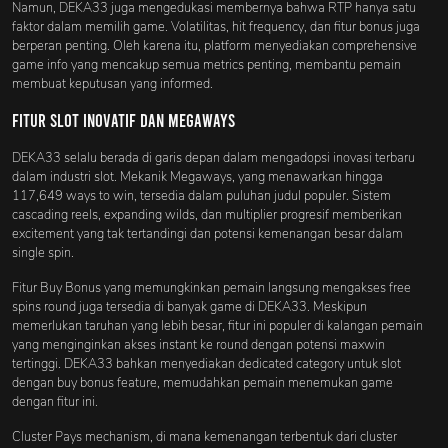
Namun, DEKA33 juga mengedukasi membernya bahwa RTP hanya satu
faktor dalam memilih game. Volatilitas, hit frequency, dan fitur bonus juga
berperan penting. Oleh karena itu, platform menyediakan comprehensive
game info yang mencakup semua metrics penting, membantu pemain
membuat keputusan yang informed.
Fitur Slot Inovatif dan Megaways
DEKA33 selalu berada di garis depan dalam mengadopsi inovasi terbaru
dalam industri slot. Mekanik Megaways, yang menawarkan hingga
117,649 ways to win, tersedia dalam puluhan judul populer. Sistem
cascading reels, expanding wilds, dan multiplier progresif memberikan
excitement yang tak tertandingi dan potensi kemenangan besar dalam
single spin.
Fitur Buy Bonus yang memungkinkan pemain langsung mengakses free
spins round juga tersedia di banyak game di DEKA33. Meskipun
memerlukan taruhan yang lebih besar, fitur ini populer di kalangan pemain
yang menginginkan akses instant ke round dengan potensi maxwin
tertinggi. DEKA33 bahkan menyediakan dedicated category untuk slot
dengan buy bonus feature, memudahkan pemain menemukan game
dengan fitur ini.
Cluster Pays mechanism, di mana kemenangan terbentuk dari cluster