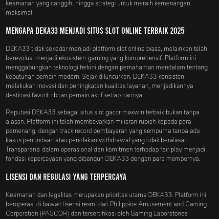
keamanan yang canggih, hingga strategi untuk meraih kemenangan
maksimal.
Mengapa DEKA33 Menjadi Situs Slot Online Terbaik 2025
DEKA33 tidak sekedar menjadi platform slot online biasa, melainkan telah
berevolusi menjadi ekosistem gaming yang komprehensif. Platform ini
menggabungkan teknologi terkini dengan pemahaman mendalam tentang
kebutuhan pemain modern. Sejak diluncurkan, DEKA33 konsisten
melakukan inovasi dan peningkatan kualitas layanan, menjadikannya
destinasi favorit ribuan pemain aktif setiap harinya.
Reputasi DEKA33 sebagai situs slot gacor maxwin terbaik bukan tanpa
alasan. Platform ini telah membayarkan miliaran rupiah kepada para
pemenang, dengan track record pembayaran yang sempurna tanpa ada
kasus penundaan atau penolakan withdrawal yang tidak beralasan.
Transparansi dalam operasional dan komitmen terhadap fair play menjadi
fondasi kepercayaan yang dibangun DEKA33 dengan para membernya.
Lisensi dan Regulasi yang Terpercaya
Keamanan dan legalitas merupakan prioritas utama DEKA33. Platform ini
beroperasi di bawah lisensi resmi dari Philippine Amusement and Gaming
Corporation (PAGCOR) dan tersertifikasi oleh Gaming Laboratories