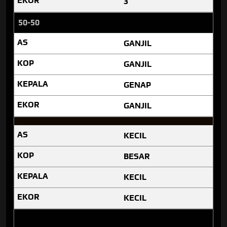
3
50-50
GANJIL
GANJIL
GENAP
GANJIL
KECIL
BESAR
KECIL
KECIL