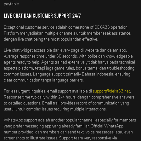
paytable.
Live Chat dan Customer Support 24/7
Exceptional customer service adalah cornerstone of DEKA33 operation.
Platform menyediakan multiple channels untuk member seek assistance,
dengan live chat being the most popular dan effective.
Live chat widget accessible dari every page di website dan dalam app.
Average response time under 30 seconds, with polite dan knowledgeable
agents ready to help. Agents trained extensively tidak hanya pada technical
aspects platform, tetapi juga game rules, bonus terms, dan troubleshooting
common issues. Language support primarily Bahasa Indonesia, ensuring
clear communication tanpa language barriers.
For less urgent inquiries, email support available di
support@deka33.net
.
Response time typically within 2-4 hours, dengan comprehensive answers
to detailed questions. Email trail provides record of communication yang
useful untuk complex issues requiring multiple interactions.
WhatsApp support adalah another popular channel, especially for members
yang prefer messaging app yang already familiar. Official WhatsApp
number provided, dan members can send text, voice messages, atau even
screenshots to illustrate issues. Support team very responsive via