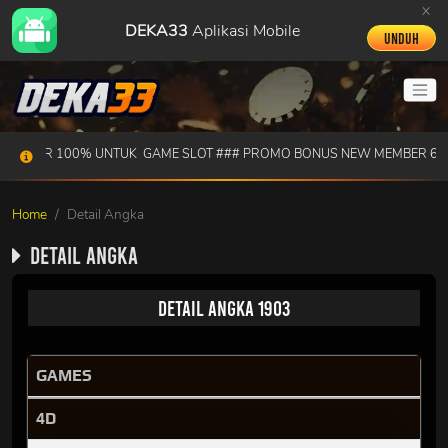
x
DEKA33
Aplikasi Mobile
Unduh
BER 100% UNTUK GAME SLOT ### PROMO BONUS NEW MEMBER 60 % U
Home
Detail Angka
Detail Angka
Detail Angka 1903
GAMES
4D