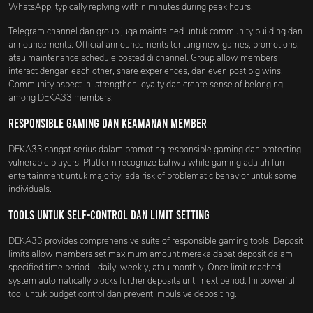
WhatsApp, typically replying within minutes during peak hours.
Telegram channel dan group juga maintained untuk community building dan
announcements. Official announcements tentang new games, promotions,
atau maintenance schedule posted di channel. Group allow members
interact dengan each other, share experiences, dan even post big wins.
Community aspect ini strengthen loyalty dan create sense of belonging
among DEKA33 members.
Responsible Gaming dan Keamanan Member
DEKA33 sangat serius dalam promoting responsible gaming dan protecting
vulnerable players. Platform recognize bahwa while gaming adalah fun
entertainment untuk majority, ada risk of problematic behavior untuk some
individuals.
Tools untuk Self-Control dan Limit Setting
DEKA33 provides comprehensive suite of responsible gaming tools. Deposit
limits allow members set maximum amount mereka dapat deposit dalam
specified time period – daily, weekly, atau monthly. Once limit reached,
system automatically blocks further deposits until next period. Ini powerful
tool untuk budget control dan prevent impulsive depositing.