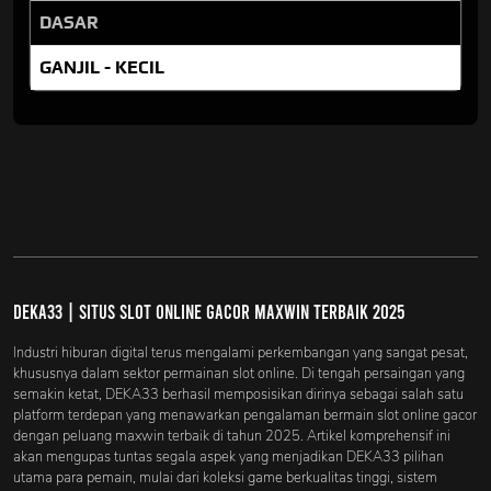
DASAR
GANJIL - KECIL
DEKA33 | Situs Slot Online Gacor Maxwin Terbaik 2025
Industri hiburan digital terus mengalami perkembangan yang sangat pesat,
khususnya dalam sektor permainan slot online. Di tengah persaingan yang
semakin ketat, DEKA33 berhasil memposisikan dirinya sebagai salah satu
platform terdepan yang menawarkan pengalaman bermain slot online gacor
dengan peluang maxwin terbaik di tahun 2025. Artikel komprehensif ini
akan mengupas tuntas segala aspek yang menjadikan DEKA33 pilihan
utama para pemain, mulai dari koleksi game berkualitas tinggi, sistem