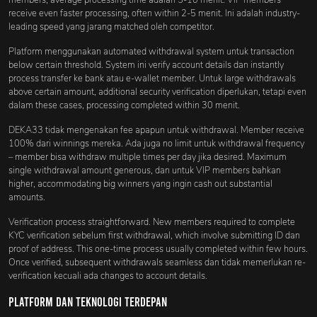
members, average processing time adalah 5-10 menit. VIP members
receive even faster processing, often within 2-5 menit. Ini adalah industry-
leading speed yang jarang matched oleh competitor.
Platform menggunakan automated withdrawal system untuk transaction
below certain threshold. System ini verify account details dan instantly
process transfer ke bank atau e-wallet member. Untuk large withdrawals
above certain amount, additional security verification diperlukan, tetapi even
dalam these cases, processing completed within 30 menit.
DEKA33 tidak mengenakan fee apapun untuk withdrawal. Member receive
100% dari winnings mereka. Ada juga no limit untuk withdrawal frequency
– member bisa withdraw multiple times per day jika desired. Maximum
single withdrawal amount generous, dan untuk VIP members bahkan
higher, accommodating big winners yang ingin cash out substantial
amounts.
Verification process straightforward. New members required to complete
KYC verification sebelum first withdrawal, which involve submitting ID dan
proof of address. This one-time process usually completed within few hours.
Once verified, subsequent withdrawals seamless dan tidak memerlukan re-
verification kecuali ada changes to account details.
Platform dan Teknologi Terdepan