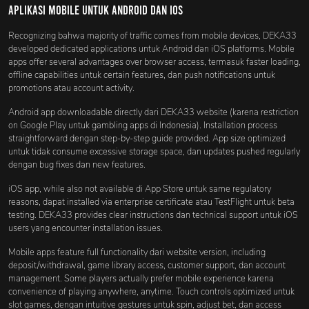
Aplikasi Mobile untuk Android dan iOS
Recognizing bahwa majority of traffic comes from mobile devices, DEKA33
developed dedicated applications untuk Android dan iOS platforms. Mobile
apps offer several advantages over browser access, termasuk faster loading,
offline capabilities untuk certain features, dan push notifications untuk
promotions atau account activity.
Android app downloadable directly dari DEKA33 website (karena restriction
on Google Play untuk gambling apps di Indonesia). Installation process
straightforward dengan step-by-step guide provided. App size optimized
untuk tidak consume excessive storage space, dan updates pushed regularly
dengan bug fixes dan new features.
iOS app, while also not available di App Store untuk same regulatory
reasons, dapat installed via enterprise certificate atau TestFlight untuk beta
testing. DEKA33 provides clear instructions dan technical support untuk iOS
users yang encounter installation issues.
Mobile apps feature full functionality dari website version, including
deposit/withdrawal, game library access, customer support, dan account
management. Some players actually prefer mobile experience karena
convenience of playing anywhere, anytime. Touch controls optimized untuk
slot games, dengan intuitive gestures untuk spin, adjust bet, dan access