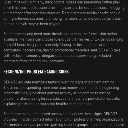
Loss limits work similarly, tracking total losses dan preventing further play
once limit reached. Session time limits can also be set, automatically logging
out member after specified duration. Reminders dan reality checks pop up
during extended sessions, prompting members to review berapa lama dan
berapa banyak they've been playing.
For members yang need more drastic intervention, self-exclusion option
available. Members can choose to exclude themselves untuk period ranging
from 24 hours hingga permanently. During exclusion period, account
completely inaccessible, dan no promotional materials sent. DEKA33 take
self-exclusion seriously, dengan strict protocols preventing excluded
members from creating new accounts.
Recognizing Problem Gaming Signs
DEKA33 educate members tentang warning signs of problem gaming.
These include spending more time atau money than intended, neglecting
responsibilities, lying about gaming activity, using gaming to escape
problems, atau chasing losses. Educational materials provided di website,
explaining risks dan encouraging healthy gaming habits.
For members atau their loved ones who recognize these signs, DEKA33
provides links dan contact information untuk professional help organizations.
Partnerships dengan problem gaming support groups ensure members have