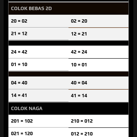
COLOK BEBAS 2D
20 = 02
02 = 20
21 = 12
12 = 21
24 = 42
42 = 24
01 = 10
10 = 01
04 = 40
40 = 04
14 = 41
41 = 14
COLOK NAGA
201 = 102
210 = 012
021 = 120
012 = 210