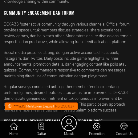
knowledge sharing within community.
Community Engagement dan Forum
DEKA33 foster active community through various channels. Official forum
provides space untuk members discuss strategies, share experiences,
review games, dan help each other. Moderators ensure discussions remain
respectful dan productive, while allowing frank feedback about platform.
Social media presence strong, dengan active accounts di Facebook,
Instagram, dan Twitter. Daily posts include game highlights, winner
announcements, promotion details, dan engaging content like polls atau
quizzes. Community managers responsive to comments dan messages,
maintaining direct line of communication dengan playerbase.
Regular surveys conducted untuk gather member feedback tentang
preferred games, desired features, atau areas for improvement. DEKA33
demonstrate genuine commitment untuk continuous improvement by
actually implementing popular suggestions. This participatory approach
makes members feel valued dan invested dalam platform success.
Kesimpulan: DEKA33 sebagai Pilihan Terbaik 2025
Setelah mengevaluasi berbagai aspek secara comprehensive, jelas bahwa
Home
Daftar
Masuk
Promotion
Contact Us