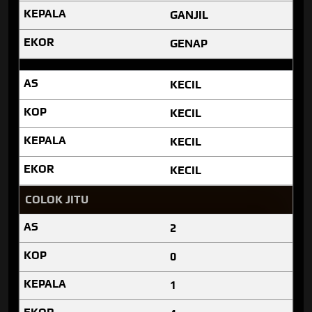
GANJIL
GENAP
KECIL
KECIL
KECIL
KECIL
COLOK JITU
2
0
1