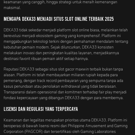
keamanan yang canggih, hingga strategi untuk meraih kemenangan
maksimal.
Mengapa DEKA33 Menjadi Situs Slot Online Terbaik 2025
DEKA33 tidak sekedar menjadi platform slot online biasa, melainkan telah
berevolusi menjadi ekosistem gaming yang komprehensif. Platform ini
menggabungkan teknologi terkini dengan pemahaman mendalam tentang
kebutuhan pemain modern. Sejak diluncurkan, DEKA33 konsisten
melakukan inovasi dan peningkatan kualitas layanan, menjadikannya
destinasi favorit ribuan pemain aktif setiap harinya.
Reputasi DEKA33 sebagai situs slot gacor maxwin terbaik bukan tanpa
alasan. Platform ini telah membayarkan miliaran rupiah kepada para
pemenang, dengan track record pembayaran yang sempurna tanpa ada
kasus penundaan atau penolakan withdrawal yang tidak beralasan.
Transparansi dalam operasional dan komitmen terhadap fair play menjadi
fondasi kepercayaan yang dibangun DEKA33 dengan para membernya.
Lisensi dan Regulasi yang Terpercaya
Keamanan dan legalitas merupakan prioritas utama DEKA33. Platform ini
beroperasi di bawah lisensi resmi dari Philippine Amusement and Gaming
Corporation (PAGCOR) dan tersertifikasi oleh Gaming Laboratories