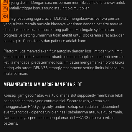
size yang dipilih. Dengan cara ini, pemain memiliki sufficient runway untuk
potentially trigger bonus round atau hit big multiplier.
Strategi bet sizing juga crucial. DEKA33 mengobservasi bahwa pemain
yang sukses meraih maxwin biasanya konsisten dengan bet size mereka
dan tidak melakukan erratic betting pattern. Martingale system atau
progressive betting umumnya tidak efektif untuk slot karena sifat acak dari
setiap spin. Consistency dan patience adalah kunci.
Platform juga menyediakan fitur autoplay dengan loss limit dan win limit
yang dapat diset. Fitur ini membantu enforce discipline – berhenti bermain
ketika mencapai predetermined loss limit atau mengamankan profit ketika
hitting win target. DEKA33 strongly recommend setting limits ini sebelum
mulai bermain.
Memanfaatkan Jam Gacor dan Pola Slot
Konsep "jam gacor" atau waktu di mana slot supposedly membayar lebih
sering adalah topik yang controversial. Secara teknis, karena slot
menggunakan RNG yang truly random, setiap spin adalah independent
event yang tidak dipengaruhi oleh hasil sebelumnya atau waktu bermain.
Namun, banyak pemain berpengalaman di DEKA33 observe certain
patterns.