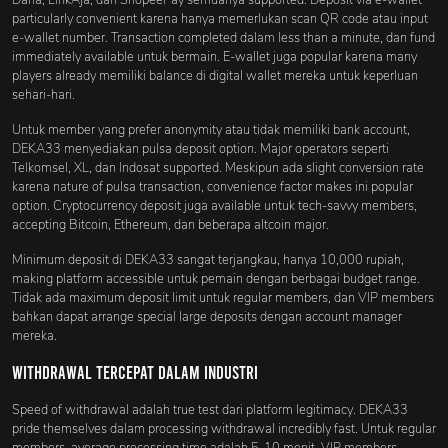
Dana, LinkAja, dan ShopeePay semuanya supported. Deposit via e-wallet
particularly convenient karena hanya memerlukan scan QR code atau input
e-wallet number. Transaction completed dalam less than a minute, dan fund
immediately available untuk bermain. E-wallet juga popular karena many
players already memiliki balance di digital wallet mereka untuk keperluan
sehari-hari.
Untuk member yang prefer anonymity atau tidak memiliki bank account,
DEKA33 menyediakan pulsa deposit option. Major operators seperti
Telkomsel, XL, dan Indosat supported. Meskipun ada slight conversion rate
karena nature of pulsa transaction, convenience factor makes ini popular
option. Cryptocurrency deposit juga available untuk tech-savvy members,
accepting Bitcoin, Ethereum, dan beberapa altcoin major.
Minimum deposit di DEKA33 sangat terjangkau, hanya 10,000 rupiah,
making platform accessible untuk pemain dengan berbagai budget range.
Tidak ada maximum deposit limit untuk regular members, dan VIP members
bahkan dapat arrange special large deposits dengan account manager
mereka.
Withdrawal Tercepat dalam Industri
Speed of withdrawal adalah true test dari platform legitimacy. DEKA33
pride themselves dalam processing withdrawal incredibly fast. Untuk regular