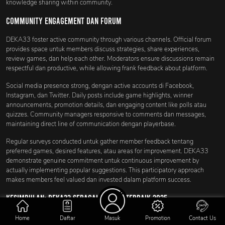
knowledge sharing within community.
Community Engagement dan Forum
DEKA33 foster active community through various channels. Official forum
provides space untuk members discuss strategies, share experiences,
review games, dan help each other. Moderators ensure discussions remain
respectful dan productive, while allowing frank feedback about platform.
Social media presence strong, dengan active accounts di Facebook,
Instagram, dan Twitter. Daily posts include game highlights, winner
announcements, promotion details, dan engaging content like polls atau
quizzes. Community managers responsive to comments dan messages,
maintaining direct line of communication dengan playerbase.
Regular surveys conducted untuk gather member feedback tentang
preferred games, desired features, atau areas for improvement. DEKA33
demonstrate genuine commitment untuk continuous improvement by
actually implementing popular suggestions. This participatory approach
makes members feel valued dan invested dalam platform success.
Kesimpulan: DEKA33 sebagai Pilihan Terbaik 2025
Setelah mengevaluasi berbagai aspek secara comprehensive, jelas bahwa
Home
Daftar
Masuk
Promotion
Contact Us