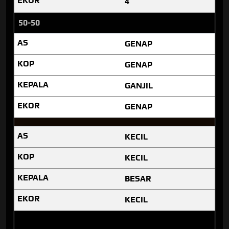
4
50-50
GENAP
GENAP
GANJIL
GENAP
KECIL
KECIL
BESAR
KECIL