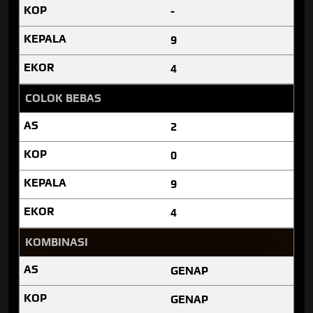
-
9
4
COLOK BEBAS
2
0
9
4
KOMBINASI
GENAP
GENAP