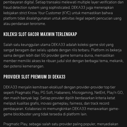
pembayaran digital. Setiap transaksi melewati multiple layer verification dan
fraud detection system yang sophisticated. DEKA33 juga menerapkan
kebijakan strict Know Your Customer (KYC) untuk memastikan bahwa
platform tidak disalahgunakan untuk aktivitas ilegal seperti pencucian uang
atau pendanaan terorisme.
Koleksi Slot Gacor Maxwin Terlengkap
Salah satu keunggulan utama DEKA33 adalah koleksi game slot yang
sangat beragam dan selalu update dengan rilis terbaru. Platform ini bekerja
sama dengan lebih dari 50 provider game ternama dunia, memastikan
member memiliki akses ke ribuan judul slot dengan berbagai tema, mekanik,
dan potensi kemenangan.
Provider Slot Premium di DEKA33
DEKA33 menjalin kemitraan eksklusif dengan provider-provider top tier
seperti Pragmatic Play, PG Soft, Habanero, Microgaming, NetEnt, Play'n GO,
dan masih banyak lagi. Setiap provider dipilih berdasarkan kriteria ketat
meliputi kualitas grafis, inovasi gameplay, fairness, dan track record
pembayaran. Kolaborasi ini memungkinkan DEKA33 menawarkan game-
game blockbuster yang tidak tersedia di platform lain.
Pragmatic Play, sebagai salah satu provider paling populer, menyediakan