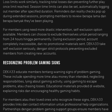
Loss limits work similarly, tracking total losses dan preventing further play
once limit reached. Session time limits can also be set, automatically logging
out member after specified duration. Reminders dan reality checks pop up
during extended sessions, prompting members to review berapa lama dan
berapa banyak they've been playing.
For members yang need more drastic intervention, self-exclusion option
available. Members can choose to exclude themselves untuk period ranging
from 24 hours hingga permanently. During exclusion period, account
completely inaccessible, dan no promotional materials sent. DEKA33 take
self-exclusion seriously, dengan strict protocols preventing excluded
members from creating new accounts.
Recognizing Problem Gaming Signs
DEKA33 educate members tentang warning signs of problem gaming.
These include spending more time atau money than intended, neglecting
responsibilities, lying about gaming activity, using gaming to escape
problems, atau chasing losses. Educational materials provided di website,
explaining risks dan encouraging healthy gaming habits.
For members atau their loved ones who recognize these signs, DEKA33
provides links dan contact information untuk professional help organizations.
Partnerships dengan problem gaming support groups ensure members have