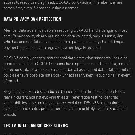
access to resources they need. DEKA33 policy adalah member welfare
comes first, even if it means losing customer.
Data Privacy dan Protection
Member data adalah valuable asset yang DEKA33 handle dengan utmost
care. Privacy policy clearly outline apa data collected, how it's used, dan
who has access. Data never sold to third parties, dan only shared dengan
payment processors atau regulators when legally required.
DEKA33 comply dengan international data protection standards, including
principles similar to GDPR. Members have right to access their data, request
corrections, atau even delete account dan all associated data. Data retention
policies ensure obsolete data tidak unnecessarily kept, reducing risk in event
of breach.
Regular security audits conducted by independent firms ensure protocols
remain current against evolving threats. Penetration testing identifies
vulnerabilities sebelum they dapat be exploited. DEKA33 also maintain
cyber insurance untuk protect members dalam unlikely event of successful
breach.
Testimonial dan Success Stories