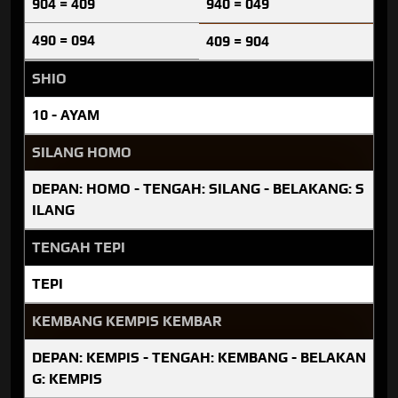
904 = 409
940 = 049
490 = 094
409 = 904
SHIO
10 - AYAM
SILANG HOMO
DEPAN: HOMO - TENGAH: SILANG - BELAKANG: S
ILANG
TENGAH TEPI
TEPI
KEMBANG KEMPIS KEMBAR
DEPAN: KEMPIS - TENGAH: KEMBANG - BELAKAN
G: KEMPIS