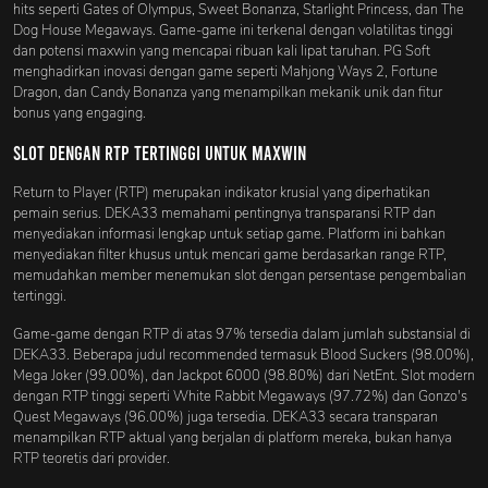
hits seperti Gates of Olympus, Sweet Bonanza, Starlight Princess, dan The
Dog House Megaways. Game-game ini terkenal dengan volatilitas tinggi
dan potensi maxwin yang mencapai ribuan kali lipat taruhan. PG Soft
menghadirkan inovasi dengan game seperti Mahjong Ways 2, Fortune
Dragon, dan Candy Bonanza yang menampilkan mekanik unik dan fitur
bonus yang engaging.
Slot dengan RTP Tertinggi untuk Maxwin
Return to Player (RTP) merupakan indikator krusial yang diperhatikan
pemain serius. DEKA33 memahami pentingnya transparansi RTP dan
menyediakan informasi lengkap untuk setiap game. Platform ini bahkan
menyediakan filter khusus untuk mencari game berdasarkan range RTP,
memudahkan member menemukan slot dengan persentase pengembalian
tertinggi.
Game-game dengan RTP di atas 97% tersedia dalam jumlah substansial di
DEKA33. Beberapa judul recommended termasuk Blood Suckers (98.00%),
Mega Joker (99.00%), dan Jackpot 6000 (98.80%) dari NetEnt. Slot modern
dengan RTP tinggi seperti White Rabbit Megaways (97.72%) dan Gonzo's
Quest Megaways (96.00%) juga tersedia. DEKA33 secara transparan
menampilkan RTP aktual yang berjalan di platform mereka, bukan hanya
RTP teoretis dari provider.