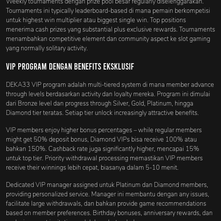
Weekly tournaments dengan prize pool besar regularly diselenggarakan.
Tournaments ini typically leaderboard-based di mana pemain berkompetisi
untuk highest win multiplier atau biggest single win. Top positions
menerima cash prizes yang substantial plus exclusive rewards. Tournaments
menambahkan competitive element dan community aspect ke slot gaming
yang normally solitary activity.
VIP Program dengan Benefits Eksklusif
DEKA33 VIP program adalah multi-tiered system di mana member advance
through levels berdasarkan activity dan loyalty mereka. Program ini dimulai
dari Bronze level dan progress through Silver, Gold, Platinum, hingga
Diamond tier teratas. Setiap tier unlock increasingly attractive benefits.
VIP members enjoy higher bonus percentages – while regular members
might get 50% deposit bonus, Diamond VIPs bisa receive 100% atau
bahkan 150%. Cashback rate juga significantly higher, mencapai 15%
untuk top tier. Priority withdrawal processing memastikan VIP members
receive their winnings lebih cepat, biasanya dalam 5-10 menit.
Dedicated VIP manager assigned untuk Platinum dan Diamond members,
providing personalized service. Manager ini membantu dengan any issues,
facilitate large withdrawals, dan bahkan provide game recommendations
based on member preferences. Birthday bonuses, anniversary rewards, dan