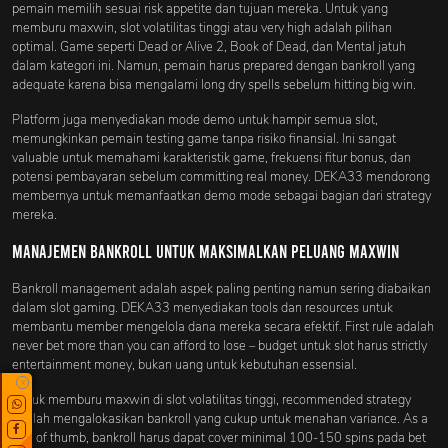
pemain memilih sesuai risk appetite dan tujuan mereka. Untuk yang
memburu maxwin, slot volatilitas tinggi atau very high adalah pilihan
optimal. Game seperti Dead or Alive 2, Book of Dead, dan Mental jatuh
dalam kategori ini. Namun, pemain harus prepared dengan bankroll yang
adequate karena bisa mengalami long dry spells sebelum hitting big win.
Platform juga menyediakan mode demo untuk hampir semua slot,
memungkinkan pemain testing game tanpa risiko finansial. Ini sangat
valuable untuk memahami karakteristik game, frekuensi fitur bonus, dan
potensi pembayaran sebelum committing real money. DEKA33 mendorong
membernya untuk memanfaatkan demo mode sebagai bagian dari strategy
mereka.
Manajemen Bankroll untuk Maksimalkan Peluang Maxwin
Bankroll management adalah aspek paling penting namun sering diabaikan
dalam slot gaming. DEKA33 menyediakan tools dan resources untuk
membantu member mengelola dana mereka secara efektif. First rule adalah
never bet more than you can afford to lose – budget untuk slot harus strictly
entertainment money, bukan uang untuk kebutuhan essensial.
x
Untuk memburu maxwin di slot volatilitas tinggi, recommended strategy
adalah mengalokasikan bankroll yang cukup untuk menahan variance. As a
rule of thumb, bankroll harus dapat cover minimal 100-150 spins pada bet