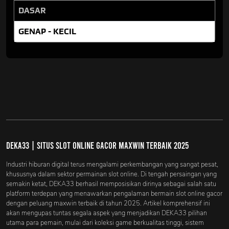
DASAR
GENAP - KECIL
DEKA33 | Situs Slot Online Gacor Maxwin Terbaik 2025
Industri hiburan digital terus mengalami perkembangan yang sangat pesat,
khususnya dalam sektor permainan slot online. Di tengah persaingan yang
semakin ketat, DEKA33 berhasil memposisikan dirinya sebagai salah satu
platform terdepan yang menawarkan pengalaman bermain slot online gacor
dengan peluang maxwin terbaik di tahun 2025. Artikel komprehensif ini
akan mengupas tuntas segala aspek yang menjadikan DEKA33 pilihan
utama para pemain, mulai dari koleksi game berkualitas tinggi, sistem