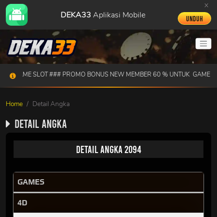
x
DEKA33
Aplikasi Mobile
Unduh
GAME SLOT ### PROMO BONUS NEW MEMBER 60 % UNTUK GAME SPORT
Home
Detail Angka
Detail Angka
Detail Angka 2094
GAMES
4D