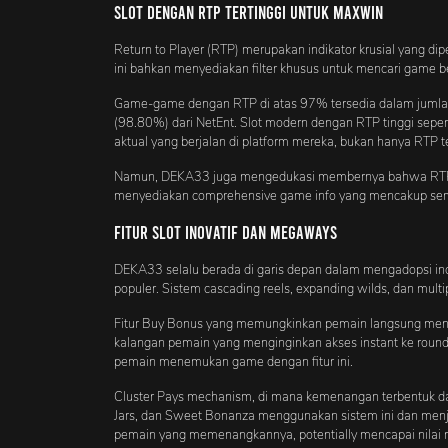
Slot dengan RTP Tertinggi untuk Maxwin
Return to Player (RTP) merupakan indikator krusial yang 
ini bahkan menyediakan filter khusus untuk mencari game
Game-game dengan RTP di atas 97% tersedia dalam jumlah
(98.80%) dari NetEnt. Slot modern dengan RTP tinggi se
aktual yang berjalan di platform mereka, bukan hanya RTP teo
Namun, DEKA33 juga mengedukasi membernya bahwa RTP hanya 
menyediakan comprehensive game info yang mencakup sem
Fitur Slot Inovatif dan Megaways
DEKA33 selalu berada di garis depan dalam mengadopsi ino
populer. Sistem cascading reels, expanding wilds, dan mult
Fitur Buy Bonus yang memungkinkan pemain langsung mengaks
kalangan pemain yang menginginkan akses instant ke roun
pemain menemukan game dengan fitur ini.
Cluster Pays mechanism, di mana kemenangan terbentuk dari
Jars, dan Sweet Bonanza menggunakan sistem ini dan menjad
pemain yang memenangkannya, potentially mencapai nilai ra