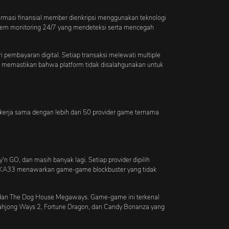
rmasi finansial member dienkripsi menggunakan teknologi
sistem monitoring 24/7 yang mendeteksi serta mencegah
 pembayaran digital. Setiap transaksi melewati multiple
uk memastikan bahwa platform tidak disalahgunakan untuk
ekerja sama dengan lebih dari 50 provider game ternama
'n GO, dan masih banyak lagi. Setiap provider dipilih
an DEKA33 menawarkan game-game blockbuster yang tidak
ss, dan The Dog House Megaways. Game-game ini terkenal
i Mahjong Ways 2, Fortune Dragon, dan Candy Bonanza yang