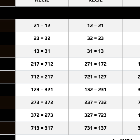
21 = 12
12 = 21
23 = 32
32 = 23
13 = 31
31 = 13
217 = 712
271 = 172
712 = 217
721 = 127
123 = 321
132 = 231
273 = 372
237 = 732
372 = 273
327 = 723
713 = 317
731 = 137