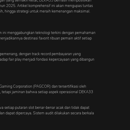
ingan yang semakin ketat, DEKA33 berhasil memposisikan
hun 2025. Artikel komprehensif ini akan mengupas tuntas
ih, hingga strategi untuk meraih kemenangan maksimal.
orm ini menggabungkan teknologi terkini dengan pemahaman
jadikannya destinasi favorit ribuan pemain aktif setiap
ra pemenang, dengan track record pembayaran yang
dap fair play menjadi fondasi kepercayaan yang dibangun
Gaming Corporation (PAGCOR) dan tersertifikasi oleh
itas, tetapi jaminan bahwa setiap aspek operasional DEKA33
 setiap putaran slot benar-benar acak dan tidak dapat
n dapat dipercaya. Sistem audit dilakukan secara berkala