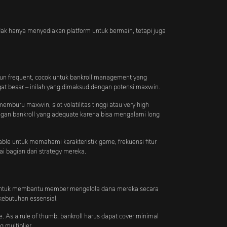
ak hanya menyediakan platform untuk bermain, tetapi juga
amun frequent, cocok untuk bankroll management yang
ngat besar – inilah yang dimaksud dengan potensi maxwin.
buru maxwin, slot volatilitas tinggi atau very high
engan bankroll yang adequate karena bisa mengalami long
ble untuk memahami karakteristik game, frekuensi fitur
bagian dari strategy mereka.
s untuk membantu member mengelola dana mereka secara
 kebutuhan essensial.
 As a rule of thumb, bankroll harus dapat cover minimal
 multiplier.