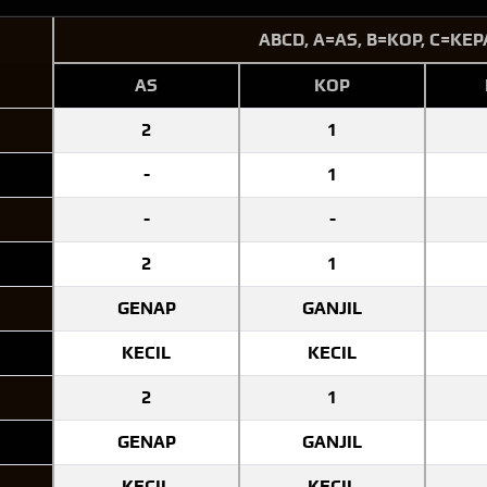
ABCD, A=AS, B=KOP, C=KE
AS
KOP
2
1
-
1
-
-
2
1
GENAP
GANJIL
KECIL
KECIL
2
1
GENAP
GANJIL
KECIL
KECIL