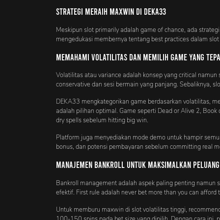
Strategi Meraih Maxwin di DEKA33
Meskipun slot primarily adalah game of chance, ada strat
mengedukasi membernya tentang best practices dalam slot
Memahami Volatilitas dan Memilih Game yang Tepa
Volatilitas atau variance adalah konsep yang critical nam
conservative dan sesi bermain yang panjang. Sebaliknya, sl
DEKA33 mengkategorikan game berdasarkan volatilitas, memu
adalah pilihan optimal. Game seperti Dead or Alive 2, Boo
dry spells sebelum hitting big win.
Platform juga menyediakan mode demo untuk hampir semua sl
bonus, dan potensi pembayaran sebelum committing real
Manajemen Bankroll untuk Maksimalkan Peluang
Bankroll management adalah aspek paling penting namun 
efektif. First rule adalah never bet more than you can affor
Untuk memburu maxwin di slot volatilitas tinggi, recommen
100-150 spins pada bet size yang dipilih. Dengan cara ini, pe