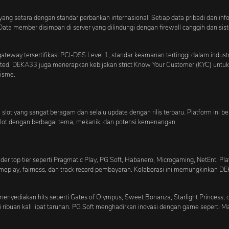
 setara dengan standar perbankan internasional. Setiap data pribadi dan info
y. Data member disimpan di server yang dilindungi dengan firewall canggih dan 
eway tersertifikasi PCI-DSS Level 1, standar keamanan tertinggi dalam industri
ticated. DEKA33 juga menerapkan kebijakan strict Know Your Customer (KYC) unt
risme.
ot yang sangat beragam dan selalu update dengan rilis terbaru. Platform ini b
slot dengan berbagai tema, mekanik, dan potensi kemenangan.
r top tier seperti Pragmatic Play, PG Soft, Habanero, Microgaming, NetEnt, Play
asi gameplay, fairness, dan track record pembayaran. Kolaborasi ini memungkink
r, menyediakan hits seperti Gates of Olympus, Sweet Bonanza, Starlight Prince
i ribuan kali lipat taruhan. PG Soft menghadirkan inovasi dengan game sepert