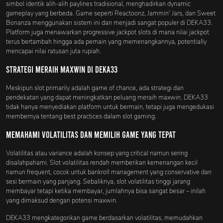
simbol identik alih-alih paylines tradisional, menghadirkan dynamic
gameplay yang berbeda. Game seperti Reactoonz, Jammin' Jars, dan Sweet
Bonanza menggunakan sistem ini dan menjadi sangat populer di DEKA33.
Platform juga menawarkan progressive jackpot slots di mana nilai jackpot
terus bertambah hingga ada pemain yang memenangkannya, potentially
mencapai nilai ratusan juta rupiah.
Strategi Meraih Maxwin di DEKA33
Meskipun slot primarily adalah game of chance, ada strategi dan
pendekatan yang dapat meningkatkan peluang meraih maxwin. DEKA33
tidak hanya menyediakan platform untuk bermain, tetapi juga mengedukasi
membernya tentang best practices dalam slot gaming.
Memahami Volatilitas dan Memilih Game yang Tepat
Volatilitas atau variance adalah konsep yang critical namun sering
disalahpahami. Slot volatilitas rendah memberikan kemenangan kecil
namun frequent, cocok untuk bankroll management yang conservative dan
sesi bermain yang panjang. Sebaliknya, slot volatilitas tinggi jarang
membayar tetapi ketika membayar, jumlahnya bisa sangat besar – inilah
yang dimaksud dengan potensi maxwin.
DEKA33 mengkategorikan game berdasarkan volatilitas, memudahkan