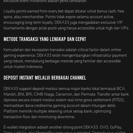
exclusive event invitations adalah perks tambahan.
Loyalty points earned from every bet dapat ditukar untuk bonus cash, free
spins, atau merchandise. Points tidak expire selama account active,
encouraging long-term loyalty. DEKA33 juga mengadakan exclusive VIP
tournaments dengan prize pools yang hanya accessible untuk high-tier VIPs.
Metode Transaksi yang Lengkap dan Cepat
Kemudahan dan kecepatan transaksi adalah critical factor dalam online
gaming experience. DEKA33 telah mengembangkan infrastruktur payment
yang robust, mendukung berbagai metode yang familiar dan accessible
untuk market Indonesia.
Deposit Instant Melalui Berbagai Channel
DEKA33 support deposit melalui semua major banks lokal termasuk BCA,
Mandiri, BNI, BRI, CIMB Niaga, Danamon, dan Permata. Transfer antar bank
diproses secara instant melalui sistem real-time gross settlement (RTGS),
memastikan dana credited ke gaming account dalam hitungan detik.
Platform memiliki multiple rekening untuk setiap bank, optimizing
transaction flow dan minimizing downtime.
E-wallet integration adalah another strong point DEKA33. OVO, GoPay,