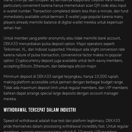
Dana, LinkAja, dan ShopeePay semuanya supported. Deposit via e-wallet
particularly convenient karena hanya memerlukan scan QR code atau input
e-wallet number. Transaction completed dalam less than a minute, dan fund
immediately available untuk bermain. E-wallet juga popular karena many
players already memiliki balance di digital wallet mereka untuk keperluan
sehari-hari.
Untuk member yang prefer anonymity atau tidak memiliki bank account,
DEKA33 menyediakan pulsa deposit option. Major operators seperti
Telkomsel, XL, dan Indosat supported. Meskipun ada slight conversion rate
karena nature of pulsa transaction, convenience factor makes ini popular
option. Cryptocurrency deposit juga available untuk tech-savvy members,
accepting Bitcoin, Ethereum, dan beberapa altcoin major.
Minimum deposit di DEKA33 sangat terjangkau, hanya 10,000 rupiah,
making platform accessible untuk pemain dengan berbagai budget range.
Tidak ada maximum deposit limit untuk regular members, dan VIP members
bahkan dapat arrange special large deposits dengan account manager
mereka.
Withdrawal Tercepat dalam Industri
Speed of withdrawal adalah true test dari platform legitimacy. DEKA33
pride themselves dalam processing withdrawal incredibly fast. Untuk regular