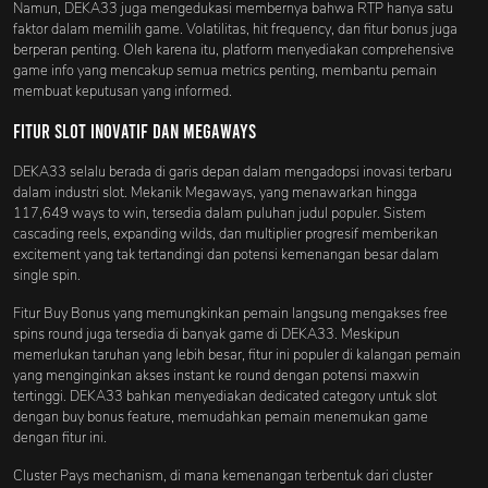
Namun, DEKA33 juga mengedukasi membernya bahwa RTP hanya satu
faktor dalam memilih game. Volatilitas, hit frequency, dan fitur bonus juga
berperan penting. Oleh karena itu, platform menyediakan comprehensive
game info yang mencakup semua metrics penting, membantu pemain
membuat keputusan yang informed.
Fitur Slot Inovatif dan Megaways
DEKA33 selalu berada di garis depan dalam mengadopsi inovasi terbaru
dalam industri slot. Mekanik Megaways, yang menawarkan hingga
117,649 ways to win, tersedia dalam puluhan judul populer. Sistem
cascading reels, expanding wilds, dan multiplier progresif memberikan
excitement yang tak tertandingi dan potensi kemenangan besar dalam
single spin.
Fitur Buy Bonus yang memungkinkan pemain langsung mengakses free
spins round juga tersedia di banyak game di DEKA33. Meskipun
memerlukan taruhan yang lebih besar, fitur ini populer di kalangan pemain
yang menginginkan akses instant ke round dengan potensi maxwin
tertinggi. DEKA33 bahkan menyediakan dedicated category untuk slot
dengan buy bonus feature, memudahkan pemain menemukan game
dengan fitur ini.
Cluster Pays mechanism, di mana kemenangan terbentuk dari cluster