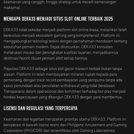
keamanan yang canggih, hingga strategi untuk meraih kemenangan
maksimal.
Mengapa DEKA33 Menjadi Situs Slot Online Terbaik 2025
DEKA33 tidak sekedar menjadi platform slot online biasa, melainkan telah
berevolusi menjadi ekosistem gaming yang komprehensif. Platform ini
menggabungkan teknologi terkini dengan pemahaman mendalam tentang
kebutuhan pemain modern. Sejak diluncurkan, DEKA33 konsisten
melakukan inovasi dan peningkatan kualitas layanan, menjadikannya
destinasi favorit ribuan pemain aktif setiap harinya.
Reputasi DEKA33 sebagai situs slot gacor maxwin terbaik bukan tanpa
alasan. Platform ini telah membayarkan miliaran rupiah kepada para
pemenang, dengan track record pembayaran yang sempurna tanpa ada
kasus penundaan atau penolakan withdrawal yang tidak beralasan.
Transparansi dalam operasional dan komitmen terhadap fair play menjadi
fondasi kepercayaan yang dibangun DEKA33 dengan para membernya.
Lisensi dan Regulasi yang Terpercaya
Keamanan dan legalitas merupakan prioritas utama DEKA33. Platform ini
beroperasi di bawah lisensi resmi dari Philippine Amusement and Gaming
Corporation (PAGCOR) dan tersertifikasi oleh Gaming Laboratories