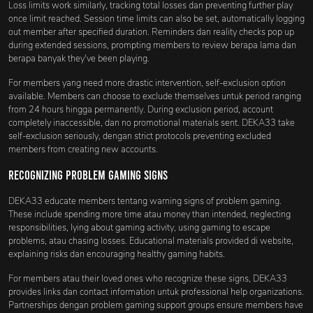
Loss limits work similarly, tracking total losses dan preventing further play
once limit reached. Session time limits can also be set, automatically logging
out member after specified duration. Reminders dan reality checks pop up
during extended sessions, prompting members to review berapa lama dan
berapa banyak they've been playing.
For members yang need more drastic intervention, self-exclusion option
available. Members can choose to exclude themselves untuk period ranging
from 24 hours hingga permanently. During exclusion period, account
completely inaccessible, dan no promotional materials sent. DEKA33 take
self-exclusion seriously, dengan strict protocols preventing excluded
members from creating new accounts.
Recognizing Problem Gaming Signs
DEKA33 educate members tentang warning signs of problem gaming.
These include spending more time atau money than intended, neglecting
responsibilities, lying about gaming activity, using gaming to escape
problems, atau chasing losses. Educational materials provided di website,
explaining risks dan encouraging healthy gaming habits.
For members atau their loved ones who recognize these signs, DEKA33
provides links dan contact information untuk professional help organizations.
Partnerships dengan problem gaming support groups ensure members have