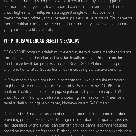
Weekly tournaments dengan prize pool besar regularly diselenggarakan.
Tournaments ini typically leaderboard-based di mana pemain berkompetisi
untuk highest win multiplier atau biggest single win. Top positions
menerima cash prizes yang substantial plus exclusive rewards. Tournaments
menambahkan competitive element dan community aspect ke slot gaming
yang normally solitary activity.
VIP Program dengan Benefits Eksklusif
DEKA33 VIP program adalah multi-tiered system di mana member advance
through levels berdasarkan activity dan loyalty mereka. Program ini dimulai
dari Bronze level dan progress through Silver, Gold, Platinum, hingga
Diamond tier teratas. Setiap tier unlock increasingly attractive benefits.
VIP members enjoy higher bonus percentages – while regular members
might get 50% deposit bonus, Diamond VIPs bisa receive 100% atau
bahkan 150%. Cashback rate juga significantly higher, mencapai 15%
untuk top tier. Priority withdrawal processing memastikan VIP members
receive their winnings lebih cepat, biasanya dalam 5-10 menit.
Dedicated VIP manager assigned untuk Platinum dan Diamond members,
providing personalized service. Manager ini membantu dengan any issues,
facilitate large withdrawals, dan bahkan provide game recommendations
based on member preferences. Birthday bonuses, anniversary rewards, dan