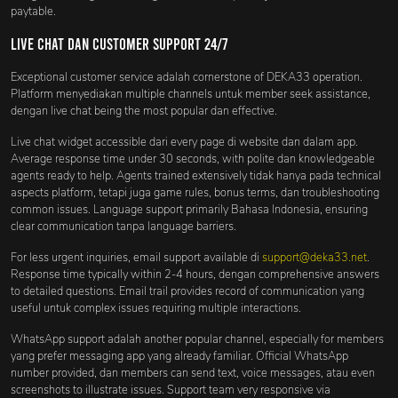
paytable.
Live Chat dan Customer Support 24/7
Exceptional customer service adalah cornerstone of DEKA33 operation.
Platform menyediakan multiple channels untuk member seek assistance,
dengan live chat being the most popular dan effective.
Live chat widget accessible dari every page di website dan dalam app.
Average response time under 30 seconds, with polite dan knowledgeable
agents ready to help. Agents trained extensively tidak hanya pada technical
aspects platform, tetapi juga game rules, bonus terms, dan troubleshooting
common issues. Language support primarily Bahasa Indonesia, ensuring
clear communication tanpa language barriers.
For less urgent inquiries, email support available di
support@deka33.net
.
Response time typically within 2-4 hours, dengan comprehensive answers
to detailed questions. Email trail provides record of communication yang
useful untuk complex issues requiring multiple interactions.
WhatsApp support adalah another popular channel, especially for members
yang prefer messaging app yang already familiar. Official WhatsApp
number provided, dan members can send text, voice messages, atau even
screenshots to illustrate issues. Support team very responsive via