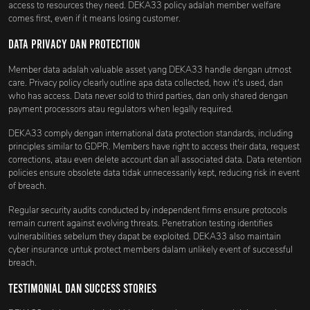
access to resources they need. DEKA33 policy adalah member welfare
comes first, even if it means losing customer.
Data Privacy dan Protection
Member data adalah valuable asset yang DEKA33 handle dengan utmost
care. Privacy policy clearly outline apa data collected, how it's used, dan
who has access. Data never sold to third parties, dan only shared dengan
payment processors atau regulators when legally required.
DEKA33 comply dengan international data protection standards, including
principles similar to GDPR. Members have right to access their data, request
corrections, atau even delete account dan all associated data. Data retention
policies ensure obsolete data tidak unnecessarily kept, reducing risk in event
of breach.
Regular security audits conducted by independent firms ensure protocols
remain current against evolving threats. Penetration testing identifies
vulnerabilities sebelum they dapat be exploited. DEKA33 also maintain
cyber insurance untuk protect members dalam unlikely event of successful
breach.
Testimonial dan Success Stories