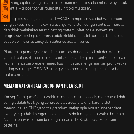
size yang dipilih. Dengan cara ini, pemain memiliki sufficient runway untuk
potentially trigger bonus round atau hit big multiplier.
Strategi bet sizing juga crucial. DEKA33 mengobservasi bahwa pemain
yang sukses meraih maxwin biasanya konsisten dengan bet size mereka
dan tidak melakukan erratic betting pattern. Martingale system atau
progressive betting umumnya tidak efektif untuk slot karena sifat acak dari
setiap spin. Consistency dan patience adalah kunci.
Platform juga menyediakan fitur autoplay dengan loss limit dan win limit
yang dapat diset. Fitur ini membantu enforce discipline – berhenti bermain
ketika mencapai predetermined loss limit atau mengamankan profit ketika
hitting win target. DEKA33 strongly recommend setting limits ini sebelum
mulai bermain.
Memanfaatkan Jam Gacor dan Pola Slot
Konsep "jam gacor" atau waktu di mana slot supposedly membayar lebih
sering adalah topik yang controversial. Secara teknis, karena slot
menggunakan RNG yang truly random, setiap spin adalah independent
event yang tidak dipengaruhi oleh hasil sebelumnya atau waktu bermain.
Namun, banyak pemain berpengalaman di DEKA33 observe certain
patterns.