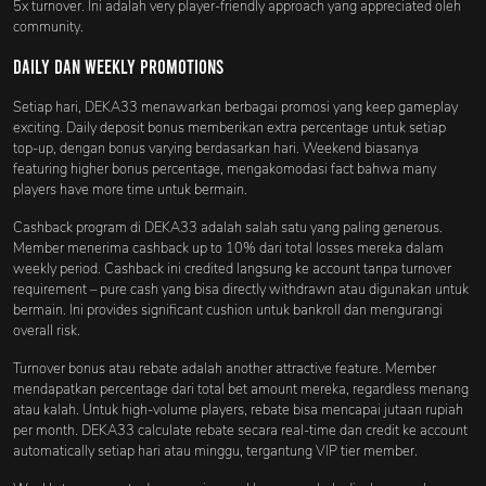
5x turnover. Ini adalah very player-friendly approach yang appreciated oleh
community.
Daily dan Weekly Promotions
Setiap hari, DEKA33 menawarkan berbagai promosi yang keep gameplay
exciting. Daily deposit bonus memberikan extra percentage untuk setiap
top-up, dengan bonus varying berdasarkan hari. Weekend biasanya
featuring higher bonus percentage, mengakomodasi fact bahwa many
players have more time untuk bermain.
Cashback program di DEKA33 adalah salah satu yang paling generous.
Member menerima cashback up to 10% dari total losses mereka dalam
weekly period. Cashback ini credited langsung ke account tanpa turnover
requirement – pure cash yang bisa directly withdrawn atau digunakan untuk
bermain. Ini provides significant cushion untuk bankroll dan mengurangi
overall risk.
Turnover bonus atau rebate adalah another attractive feature. Member
mendapatkan percentage dari total bet amount mereka, regardless menang
atau kalah. Untuk high-volume players, rebate bisa mencapai jutaan rupiah
per month. DEKA33 calculate rebate secara real-time dan credit ke account
automatically setiap hari atau minggu, tergantung VIP tier member.