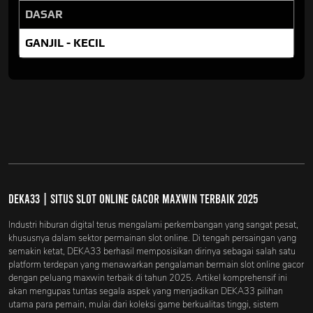
DASAR
GANJIL - KECIL
DEKA33 | Situs Slot Online Gacor Maxwin Terbaik 2025
Industri hiburan digital terus mengalami perkembangan yang sangat pesat,
khususnya dalam sektor permainan slot online. Di tengah persaingan yang
semakin ketat, DEKA33 berhasil memposisikan dirinya sebagai salah satu
platform terdepan yang menawarkan pengalaman bermain slot online gacor
dengan peluang maxwin terbaik di tahun 2025. Artikel komprehensif ini
akan mengupas tuntas segala aspek yang menjadikan DEKA33 pilihan
utama para pemain, mulai dari koleksi game berkualitas tinggi, sistem