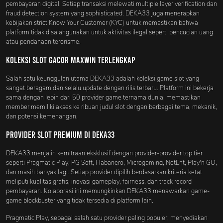
pembayaran digital. Setiap transaksi melewati multiple layer verification dan
fraud detection system yang sophisticated. DEKA33 juga menerapkan
kebijakan strict Know Your Customer (KYC) untuk memastikan bahwa
platform tidak disalahgunakan untuk aktivitas ilegal seperti pencucian uang
atau pendanaan terorisme.
Koleksi Slot Gacor Maxwin Terlengkap
Salah satu keunggulan utama DEKA33 adalah koleksi game slot yang
sangat beragam dan selalu update dengan rilis terbaru. Platform ini bekerja
sama dengan lebih dari 50 provider game ternama dunia, memastikan
member memiliki akses ke ribuan judul slot dengan berbagai tema, mekanik,
dan potensi kemenangan.
Provider Slot Premium di DEKA33
DEKA33 menjalin kemitraan eksklusif dengan provider-provider top tier
seperti Pragmatic Play, PG Soft, Habanero, Microgaming, NetEnt, Play'n GO,
dan masih banyak lagi. Setiap provider dipilih berdasarkan kriteria ketat
meliputi kualitas grafis, inovasi gameplay, fairness, dan track record
pembayaran. Kolaborasi ini memungkinkan DEKA33 menawarkan game-
game blockbuster yang tidak tersedia di platform lain.
Pragmatic Play, sebagai salah satu provider paling populer, menyediakan