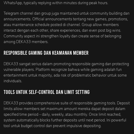
WhatsApp, typically replying within minutes during peak hours.
Telegram channel dan group juga maintained untuk community building dan
announcements. Official announcements tentang new games, promotions,
atau maintenance schedule posted di channel. Group allow members
interact dengan each other, share experiences, dan even post big wins.
Community aspect ini strengthen loyalty dan create sense of belonging
among DEKA33 members.
Responsible Gaming dan Keamanan Member
DEKA33 sangat serius dalam promoting responsible gaming dan protecting
vulnerable players. Platform recognize bahwa while gaming adalah fun
entertainment untuk majority, ada risk of problematic behavior untuk some
individuals.
Tools untuk Self-Control dan Limit Setting
DEKA33 provides comprehensive suite of responsible gaming tools. Deposit
limits allow members set maximum amount mereka dapat deposit dalam
specified time period – daily, weekly, atau monthly. Once limit reached,
system automatically blocks further deposits until next period. Ini powerful
tool untuk budget control dan prevent impulsive depositing.