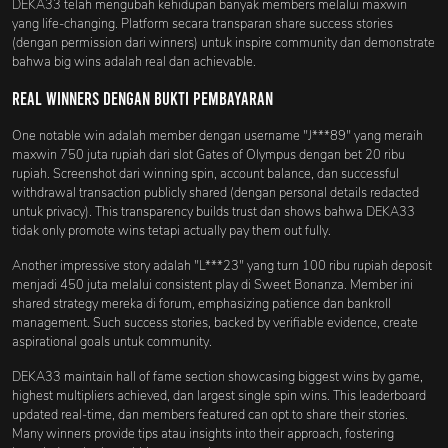
DEKA33 telah mengubah kehidupan banyak members melalui maxwin
yang life-changing. Platform secara transparan share success stories
(dengan permission dari winners) untuk inspire community dan demonstrate
bahwa big wins adalah real dan achievable.
Real Winners dengan Bukti Pembayaran
One notable win adalah member dengan username "J***89" yang meraih
maxwin 750 juta rupiah dari slot Gates of Olympus dengan bet 20 ribu
rupiah. Screenshot dari winning spin, account balance, dan successful
withdrawal transaction publicly shared (dengan personal details redacted
untuk privacy). This transparency builds trust dan shows bahwa DEKA33
tidak only promote wins tetapi actually pay them out fully.
Another impressive story adalah "L***23" yang turn 100 ribu rupiah deposit
menjadi 450 juta melalui consistent play di Sweet Bonanza. Member ini
shared strategy mereka di forum, emphasizing patience dan bankroll
management. Such success stories, backed by verifiable evidence, create
aspirational goals untuk community.
DEKA33 maintain hall of fame section showcasing biggest wins by game,
highest multipliers achieved, dan largest single spin wins. This leaderboard
updated real-time, dan members featured can opt to share their stories.
Many winners provide tips atau insights into their approach, fostering