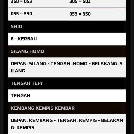
350 = 053
305 = 503
035 = 530
053 = 350
SHIO
6 - KERBAU
SILANG HOMO
DEPAN: SILANG - TENGAH: HOMO - BELAKANG: S
ILANG
TENGAH TEPI
TENGAH
KEMBANG KEMPIS KEMBAR
DEPAN: KEMBANG - TENGAH: KEMPIS - BELAKAN
G: KEMPIS