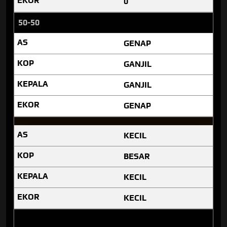
0
50-50
GENAP
GANJIL
GANJIL
GENAP
KECIL
BESAR
KECIL
KECIL