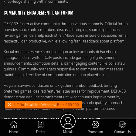
knowledge sharing within community.
Community Engagement dan Forum
DEKA33 foster active community through various channels. Official forum
provides space untuk members discuss strategies, share experiences,
review games, dan help each other. Moderators ensure discussions remain
respectful dan productive, while allowing frank feedback about platform.
Social media presence strong, dengan active accounts di Facebook,
Instagram, dan Twitter. Daily posts include game highlights, winner
announcements, promotion details, dan engaging content like polls atau
quizzes. Community managers responsive to comments dan messages,
maintaining direct line of communication dengan playerbase.
Regular surveys conducted untuk gather member feedback tentang
preferred games, desired features, atau areas for improvement. DEKA33
demonstrate genuine commitment untuk continuous improvement by
actually implementing popular suggestions. This participatory approach
makes members feel valued dan invested dalam platform success.
Kesimpulan: DEKA33 sebagai Pilihan Terbaik 2025
Setelah mengevaluasi berbagai aspek secara comprehensive, jelas bahwa
Home
Daftar
Masuk
Promotion
Contact Us