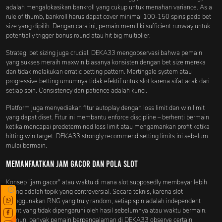
adalah mengalokasikan bankroll yang cukup untuk menahan variance. As a
rule of thumb, bankroll harus dapat cover minimal 100-150 spins pada bet
size yang dipilih. Dengan cara ini, pemain memiliki sufficient runway untuk
potentially trigger bonus round atau hit big multiplier.
Strategi bet sizing juga crucial. DEKA33 mengobservasi bahwa pemain
yang sukses meraih maxwin biasanya konsisten dengan bet size mereka
dan tidak melakukan erratic betting pattern. Martingale system atau
progressive betting umumnya tidak efektif untuk slot karena sifat acak dari
setiap spin. Consistency dan patience adalah kunci.
Platform juga menyediakan fitur autoplay dengan loss limit dan win limit
yang dapat diset. Fitur ini membantu enforce discipline – berhenti bermain
ketika mencapai predetermined loss limit atau mengamankan profit ketika
hitting win target. DEKA33 strongly recommend setting limits ini sebelum
mulai bermain.
Memanfaatkan Jam Gacor dan Pola Slot
Konsep "jam gacor" atau waktu di mana slot supposedly membayar lebih
x
sering adalah topik yang controversial. Secara teknis, karena slot
menggunakan RNG yang truly random, setiap spin adalah independent
event yang tidak dipengaruhi oleh hasil sebelumnya atau waktu bermain.
Namun, banyak pemain berpengalaman di DEKA33 observe certain