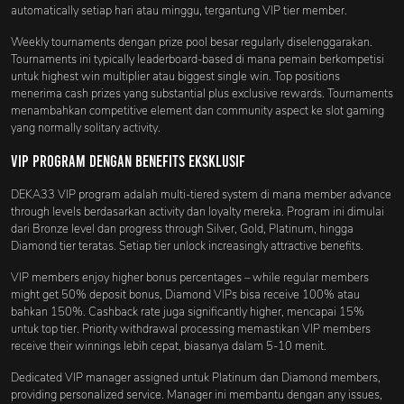
automatically setiap hari atau minggu, tergantung VIP tier member.
Weekly tournaments dengan prize pool besar regularly diselenggarakan.
Tournaments ini typically leaderboard-based di mana pemain berkompetisi
untuk highest win multiplier atau biggest single win. Top positions
menerima cash prizes yang substantial plus exclusive rewards. Tournaments
menambahkan competitive element dan community aspect ke slot gaming
yang normally solitary activity.
VIP Program dengan Benefits Eksklusif
DEKA33 VIP program adalah multi-tiered system di mana member advance
through levels berdasarkan activity dan loyalty mereka. Program ini dimulai
dari Bronze level dan progress through Silver, Gold, Platinum, hingga
Diamond tier teratas. Setiap tier unlock increasingly attractive benefits.
VIP members enjoy higher bonus percentages – while regular members
might get 50% deposit bonus, Diamond VIPs bisa receive 100% atau
bahkan 150%. Cashback rate juga significantly higher, mencapai 15%
untuk top tier. Priority withdrawal processing memastikan VIP members
receive their winnings lebih cepat, biasanya dalam 5-10 menit.
Dedicated VIP manager assigned untuk Platinum dan Diamond members,
providing personalized service. Manager ini membantu dengan any issues,