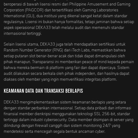
beroperasi di bawah lisensi resmi dari Philippine Amusement and Gaming
Corporation (PAGCOR) dan tersertifikasi oleh Gaming Laboratories
International (GLI), dua institusi yang dikenal sangat ketat dalam standar
regulasinya. Lisensi ini bukan hanya formalitas, tetapi jaminan bahwa setiap
aspek operasional DEKA33 telah melalui audit dan memenuhi standar
internasional tertinggi.
Selain lisensi utama, DEKA33 juga telah mendapatkan sertifikasi untuk
Random Number Generator (RNG) dari iTech Labs, memastikan bahwa
setiap putaran slot benar-benar acak dan tidak dapat dimanipulasi oleh
pihak manapun. Transparansi ini memberikan peace of mind kepada pemain
bahwa mereka bermain di platform yang fair dan dapat dipercaya. Sistem
audit dilakukan secara berkala oleh pihak independen, dan hasilnya dapat
diakses oleh member yang ingin memverifikasi integritas platform.
Keamanan Data dan Transaksi Berlapis
DEKA33 mengimplementasikan sistem keamanan berlapis yang setara
dengan standar perbankan internasional. Setiap data pribadi dan informasi
finansial member dienkripsi menggunakan teknologi SSL 256-bit, standar
tertinggi dalam industri cybersecurity. Data member disimpan di server yang
dilindungi dengan firewall canggih dan sistem monitoring 24/7 yang
mendeteksi serta mencegah segala bentuk ancaman cyber.