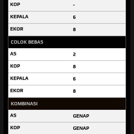
-
6
8
COLOK BEBAS
2
8
6
8
KOMBINASI
GENAP
GENAP