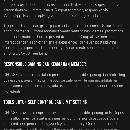
number provided, dan members can send text, voice messages, atau even
screenshots to illustrate issues. Support team very responsive via
WhatsApp, typically replying within minutes during peak hours.
Telegram channel dan group juga maintained untuk community building dan
announcements. Official announcements tentang new games, promotions,
atau maintenance schedule posted di channel. Group allow members
interact dengan each other, share experiences, dan even post big wins.
Community aspect ini strengthen loyalty dan create sense of belonging
among DEKA33 members.
Responsible Gaming dan Keamanan Member
DEKA33 sangat serius dalam promoting responsible gaming dan protecting
vulnerable players. Platform recognize bahwa while gaming adalah fun
entertainment untuk majority, ada risk of problematic behavior untuk some
individuals.
Tools untuk Self-Control dan Limit Setting
DEKA33 provides comprehensive suite of responsible gaming tools. Deposit
limits allow members set maximum amount mereka dapat deposit dalam
specified time period – daily, weekly, atau monthly. Once limit reached,
system automatically blocks further deposits until next period. Ini powerful