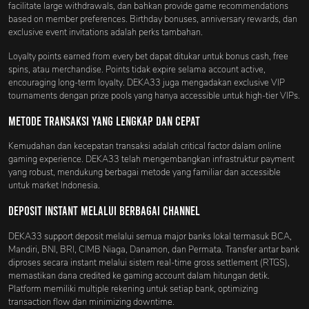
facilitate large withdrawals, dan bahkan provide game recommendations
based on member preferences. Birthday bonuses, anniversary rewards, dan
exclusive event invitations adalah perks tambahan.
Loyalty points earned from every bet dapat ditukar untuk bonus cash, free
spins, atau merchandise. Points tidak expire selama account active,
encouraging long-term loyalty. DEKA33 juga mengadakan exclusive VIP
tournaments dengan prize pools yang hanya accessible untuk high-tier VIPs.
Metode Transaksi yang Lengkap dan Cepat
Kemudahan dan kecepatan transaksi adalah critical factor dalam online
gaming experience. DEKA33 telah mengembangkan infrastruktur payment
yang robust, mendukung berbagai metode yang familiar dan accessible
untuk market Indonesia.
Deposit Instant Melalui Berbagai Channel
DEKA33 support deposit melalui semua major banks lokal termasuk BCA,
Mandiri, BNI, BRI, CIMB Niaga, Danamon, dan Permata. Transfer antar bank
diproses secara instant melalui sistem real-time gross settlement (RTGS),
memastikan dana credited ke gaming account dalam hitungan detik.
Platform memiliki multiple rekening untuk setiap bank, optimizing
transaction flow dan minimizing downtime.