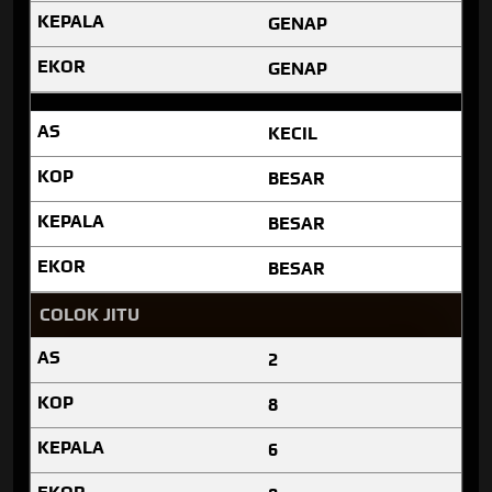
GENAP
GENAP
KECIL
BESAR
BESAR
BESAR
COLOK JITU
2
8
6