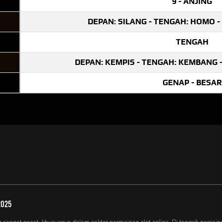
9 - ANJING
DEPAN: SILANG - TENGAH: HOMO -
TENGAH
DEPAN: KEMPIS - TENGAH: KEMBANG 
GENAP - BESAR
2025