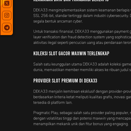
DEKA33 mengimplementasikan sistem keamanan berlapis yang
SSL 256-bit, standar tertinggi dalam industri cybersecurit
segala bentuk ancaman cyber.
Untuk transaksi finansial, DEKA33 menggunakan payment gat
layer verification dan fraud detection system yang sophis
aktivitas ilegal seperti pencucian uang atau pendanaan tero
Koleksi Slot Gacor Maxwin Terlengkap
Salah satu keunggulan utama DEKA33 adalah koleksi game sl
dunia, memastikan member memiliki akses ke ribuan judul 
Provider Slot Premium di DEKA33
DEKA33 menjalin kemitraan eksklusif dengan provider-provide
berdasarkan kriteria ketat meliputi kualitas grafis, inov
tersedia di platform lain.
Pragmatic Play, sebagai salah satu provider paling popule
dengan volatilitas tinggi dan potensi maxwin yang mencapa
menampilkan mekanik unik dan fitur bonus yang engaging.