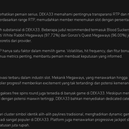
diperhatikan pemain serius. DEKA33 memahami pentingnya transparansi RTP dan 
 berdasarkan range RTP, memudahkan member menemukan slot dengan persentas
 substansial di DEKA33. Beberapa judul recommended termasuk Blood Suckers
perti White Rabbit Megaways (97.72%) dan Gonzo's Quest Megaways (96.00%) 
retis dari provider.
satu faktor dalam memilih game. Volatilitas, hit frequency, dan fitur bonus 
ua metrics penting, membantu pemain membuat keputusan yang informed.
vasi terbaru dalam industri slot. Mekanik Megaways, yang menawarkan hingga 
iplier progresif memberikan excitement yang tak tertandingi dan potensi kemenan
es free spins round juga tersedia di banyak game di DEKA33. Meskipun memerlu
d dengan potensi maxwin tertinggi. DEKA33 bahkan menyediakan dedicated cat
 cluster simbol identik alih-alih paylines tradisional, menghadirkan dynamic 
i sangat populer di DEKA33. Platform juga menawarkan progressive jackpot slo
tusan juta rupiah.