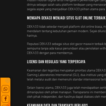
Industri hiburan digital terus mengalami perkembangan yan
dirinya sebagai salah satu platform terdepan yang menawa
segala aspek yang menjadikan DEKA33 pilihan utama para p
Mengapa DEKA33 Menjadi Situs Slot Online Terbaik
DEKA33 tidak sekedar menjadi platform slot online biasa,
mendalam tentang kebutuhan pemain modern. Sejak diluncurk
harinya.
Reputasi DEKA33 sebagai situs slot gacor maxwin terbaik 
sempurna tanpa ada kasus penundaan atau penolakan withdr
DEKA33 dengan para membernya.
Lisensi dan Regulasi yang Terpercaya
Keamanan dan legalitas merupakan prioritas utama DEKA33. 
Gaming Laboratories International (GLI), dua institusi yang
telah melalui audit dan memenuhi standar internasional tert
x
Selain lisensi utama, DEKA33 juga telah mendapatkan sert
dimanipulasi oleh pihak manapun. Transparansi ini memberi
oleh pihak independen, dan hasilnya dapat diakses oleh mem
Keamanan Data dan Transaksi Berlapis