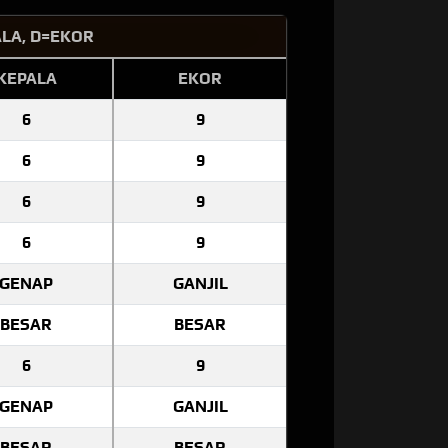
ALA, D=EKOR
KEPALA
EKOR
6
9
6
9
6
9
6
9
GENAP
GANJIL
BESAR
BESAR
6
9
GENAP
GANJIL
BESAR
BESAR