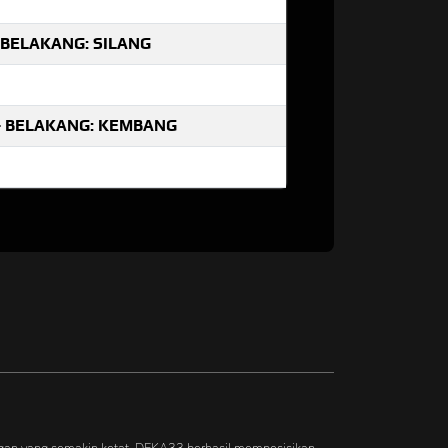
 BELAKANG: SILANG
- BELAKANG: KEMBANG