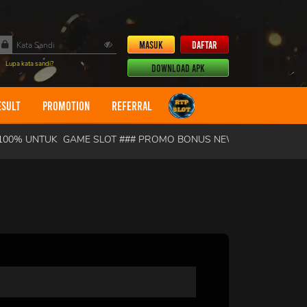
Masuk
Daftar
Kata Sandi
Lupa kata sandi?
Download APK
ESULT
PROMOTION
REFERRAL
0% UNTUK GAME SLOT ### PROMO BONUS NEW MEMBER 60 % U