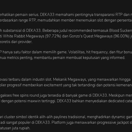
diperhatikan pemain serius. DEKA33 memahami pentingnya transparansi RTP dan 
 berdasarkan range RTP, memudahkan member menemukan slot dengan persentas
 substansial di DEKA33. Beberapa judul recommended termasuk Blood Suckers
perti White Rabbit Megaways (97.72%) dan Gonzo's Quest Megaways (96.00%) 
retis dari provider.
satu faktor dalam memilih game. Volatilitas, hit frequency, dan fitur bonus 
ua metrics penting, membantu pemain membuat keputusan yang informed.
vasi terbaru dalam industri slot. Mekanik Megaways, yang menawarkan hingga 
iplier progresif memberikan excitement yang tak tertandingi dan potensi kemenan
es free spins round juga tersedia di banyak game di DEKA33. Meskipun memerlu
d dengan potensi maxwin tertinggi. DEKA33 bahkan menyediakan dedicated cat
 cluster simbol identik alih-alih paylines tradisional, menghadirkan dynamic 
i sangat populer di DEKA33. Platform juga menawarkan progressive jackpot slo
tusan juta rupiah.