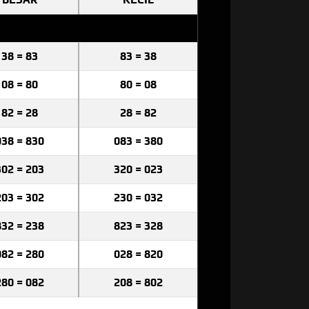
38 = 83
83 = 38
08 = 80
80 = 08
82 = 28
28 = 82
038 = 830
083 = 380
302 = 203
320 = 023
203 = 302
230 = 032
832 = 238
823 = 328
082 = 280
028 = 820
280 = 082
208 = 802