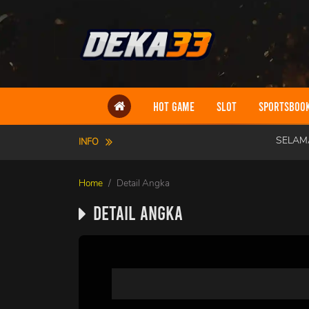
HOT GAME
SLOT
SPORTSBOO
SELAMAT D
INFO
Home
Detail Angka
Detail Angka