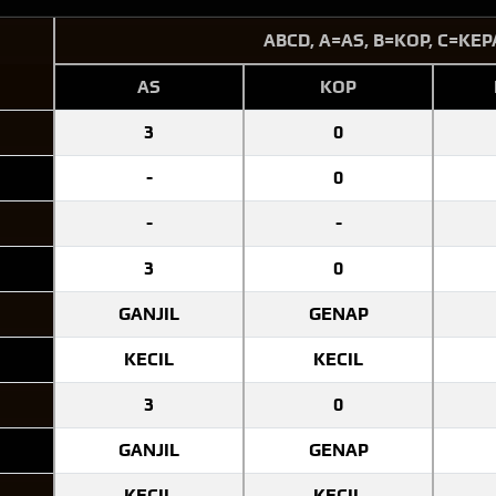
ABCD, A=AS, B=KOP, C=KE
AS
KOP
3
0
-
0
-
-
3
0
GANJIL
GENAP
KECIL
KECIL
3
0
GANJIL
GENAP
KECIL
KECIL