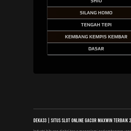
SHIO
SILANG HOMO
TENGAH TEPI
KEMBANG KEMPIS KEMBAR
DASAR
DEKA33 | Situs Slot Online Gacor Maxwin Terbaik 