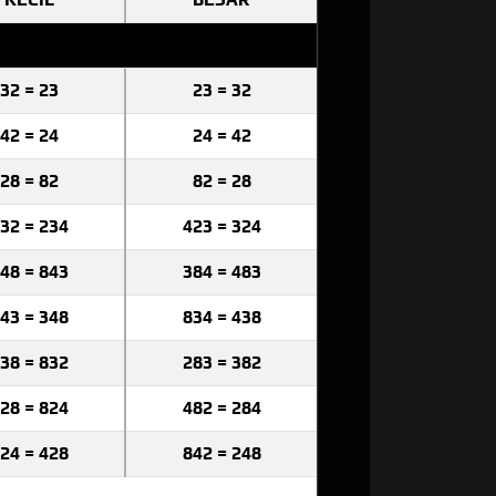
32 = 23
23 = 32
42 = 24
24 = 42
28 = 82
82 = 28
32 = 234
423 = 324
48 = 843
384 = 483
43 = 348
834 = 438
38 = 832
283 = 382
28 = 824
482 = 284
24 = 428
842 = 248