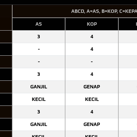
ABCD, A=AS, B=KOP, C=KEP
AS
KOP
3
4
-
4
-
-
3
4
GANJIL
GENAP
KECIL
KECIL
3
4
GANJIL
GENAP
KECIL
KECIL