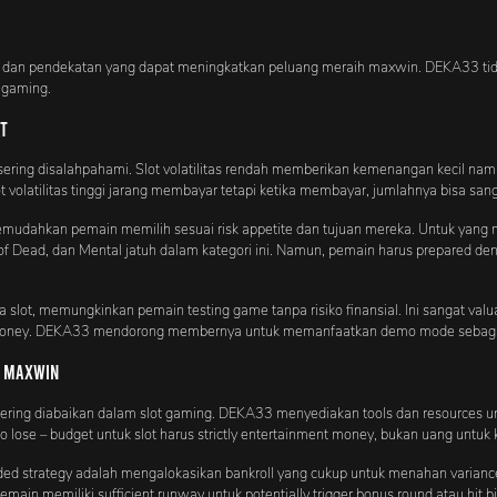
egi dan pendekatan yang dapat meningkatkan peluang meraih maxwin. DEKA33 tid
 gaming.
t
un sering disalahpahami. Slot volatilitas rendah memberikan kemenangan kecil n
ot volatilitas tinggi jarang membayar tetapi ketika membayar, jumlahnya bisa sa
dahkan pemain memilih sesuai risk appetite dan tujuan mereka. Untuk yang mem
k of Dead, dan Mental jatuh dalam kategori ini. Namun, pemain harus prepared d
ot, memungkinkan pemain testing game tanpa risiko finansial. Ini sangat valua
 money. DEKA33 mendorong membernya untuk memanfaatkan demo mode sebagai 
 Maxwin
sering diabaikan dalam slot gaming. DEKA33 menyediakan tools dan resource
d to lose – budget untuk slot harus strictly entertainment money, bukan uang untuk
ded strategy adalah mengalokasikan bankroll yang cukup untuk menahan variance.
main memiliki sufficient runway untuk potentially trigger bonus round atau hit big