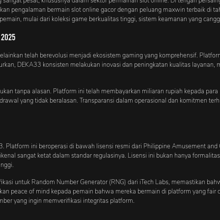
g sangat pesat, khususnya dalam sektor permainan slot online. Di tengah persa
rkan pengalaman bermain slot online gacor dengan peluang maxwin terbaik di ta
emain, mulai dari koleksi game berkualitas tinggi, sistem keamanan yang cangg
 2025
 melainkan telah berevolusi menjadi ekosistem gaming yang komprehensif. Platf
an, DEKA33 konsisten melakukan inovasi dan peningkatan kualitas layanan, men
bukan tanpa alasan. Platform ini telah membayarkan miliaran rupiah kepada pa
awal yang tidak beralasan. Transparansi dalam operasional dan komitmen terha
Platform ini beroperasi di bawah lisensi resmi dari Philippine Amusement and 
 dikenal sangat ketat dalam standar regulasinya. Lisensi ini bukan hanya formal
inggi.
ifikasi untuk Random Number Generator (RNG) dari iTech Labs, memastikan bahwa
kan peace of mind kepada pemain bahwa mereka bermain di platform yang fair da
ber yang ingin memverifikasi integritas platform.