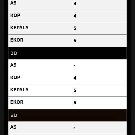
3
4
5
6
3D
-
4
5
6
2D
-