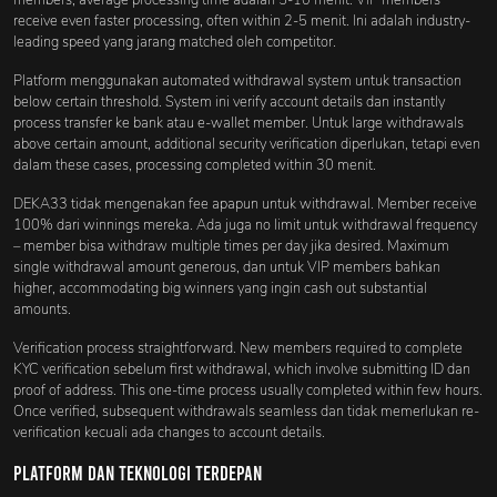
members, average processing time adalah 5-10 menit. VIP members
receive even faster processing, often within 2-5 menit. Ini adalah industry-
leading speed yang jarang matched oleh competitor.
Platform menggunakan automated withdrawal system untuk transaction
below certain threshold. System ini verify account details dan instantly
process transfer ke bank atau e-wallet member. Untuk large withdrawals
above certain amount, additional security verification diperlukan, tetapi even
dalam these cases, processing completed within 30 menit.
DEKA33 tidak mengenakan fee apapun untuk withdrawal. Member receive
100% dari winnings mereka. Ada juga no limit untuk withdrawal frequency
– member bisa withdraw multiple times per day jika desired. Maximum
single withdrawal amount generous, dan untuk VIP members bahkan
higher, accommodating big winners yang ingin cash out substantial
amounts.
Verification process straightforward. New members required to complete
KYC verification sebelum first withdrawal, which involve submitting ID dan
proof of address. This one-time process usually completed within few hours.
Once verified, subsequent withdrawals seamless dan tidak memerlukan re-
verification kecuali ada changes to account details.
Platform dan Teknologi Terdepan