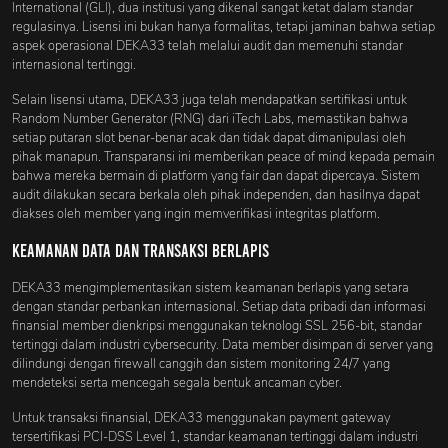
International (GLI), dua institusi yang dikenal sangat ketat dalam standar
regulasinya. Lisensi ini bukan hanya formalitas, tetapi jaminan bahwa setiap
aspek operasional DEKA33 telah melalui audit dan memenuhi standar
internasional tertinggi.
Selain lisensi utama, DEKA33 juga telah mendapatkan sertifikasi untuk
Random Number Generator (RNG) dari iTech Labs, memastikan bahwa
setiap putaran slot benar-benar acak dan tidak dapat dimanipulasi oleh
pihak manapun. Transparansi ini memberikan peace of mind kepada pemain
bahwa mereka bermain di platform yang fair dan dapat dipercaya. Sistem
audit dilakukan secara berkala oleh pihak independen, dan hasilnya dapat
diakses oleh member yang ingin memverifikasi integritas platform.
Keamanan Data dan Transaksi Berlapis
DEKA33 mengimplementasikan sistem keamanan berlapis yang setara
dengan standar perbankan internasional. Setiap data pribadi dan informasi
finansial member dienkripsi menggunakan teknologi SSL 256-bit, standar
tertinggi dalam industri cybersecurity. Data member disimpan di server yang
dilindungi dengan firewall canggih dan sistem monitoring 24/7 yang
mendeteksi serta mencegah segala bentuk ancaman cyber.
Untuk transaksi finansial, DEKA33 menggunakan payment gateway
tersertifikasi PCI-DSS Level 1, standar keamanan tertinggi dalam industri