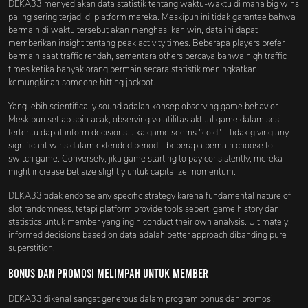
DEKA33 menyediakan data statistik tentang waktu-waktu di mana big wins
paling sering terjadi di platform mereka. Meskipun ini tidak garantee bahwa
bermain di waktu tersebut akan menghasilkan win, data ini dapat
memberikan insight tentang peak activity times. Beberapa players prefer
bermain saat traffic rendah, sementara others percaya bahwa high traffic
times ketika banyak orang bermain secara statistik meningkatkan
kemungkinan someone hitting jackpot.
Yang lebih scientifically sound adalah konsep observing game behavior.
Meskipun setiap spin acak, observing volatilitas aktual game dalam sesi
tertentu dapat inform decisions. Jika game seems "cold" – tidak giving any
significant wins dalam extended period – beberapa pemain choose to
switch game. Conversely, jika game starting to pay consistently, mereka
might increase bet size slightly untuk capitalize momentum.
DEKA33 tidak endorse any specific strategy karena fundamental nature of
slot randomness, tetapi platform provide tools seperti game history dan
statistics untuk member yang ingin conduct their own analysis. Ultimately,
informed decisions based on data adalah better approach dibanding pure
superstition.
Bonus dan Promosi Melimpah untuk Member
DEKA33 dikenal sangat generous dalam program bonus dan promosi.