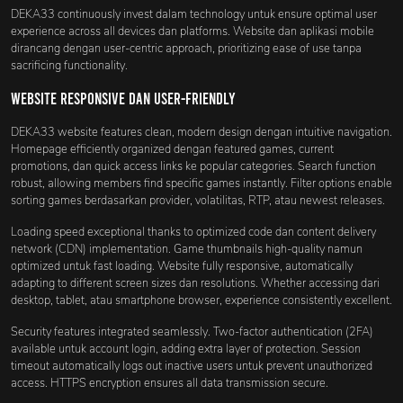
DEKA33 continuously invest dalam technology untuk ensure optimal user
experience across all devices dan platforms. Website dan aplikasi mobile
dirancang dengan user-centric approach, prioritizing ease of use tanpa
sacrificing functionality.
Website Responsive dan User-Friendly
DEKA33 website features clean, modern design dengan intuitive navigation.
Homepage efficiently organized dengan featured games, current
promotions, dan quick access links ke popular categories. Search function
robust, allowing members find specific games instantly. Filter options enable
sorting games berdasarkan provider, volatilitas, RTP, atau newest releases.
Loading speed exceptional thanks to optimized code dan content delivery
network (CDN) implementation. Game thumbnails high-quality namun
optimized untuk fast loading. Website fully responsive, automatically
adapting to different screen sizes dan resolutions. Whether accessing dari
desktop, tablet, atau smartphone browser, experience consistently excellent.
Security features integrated seamlessly. Two-factor authentication (2FA)
available untuk account login, adding extra layer of protection. Session
timeout automatically logs out inactive users untuk prevent unauthorized
access. HTTPS encryption ensures all data transmission secure.