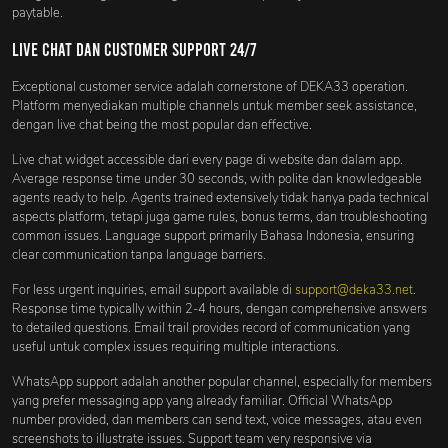
paytable.
Live Chat dan Customer Support 24/7
Exceptional customer service adalah cornerstone of DEKA33 operation.
Platform menyediakan multiple channels untuk member seek assistance,
dengan live chat being the most popular dan effective.
Live chat widget accessible dari every page di website dan dalam app.
Average response time under 30 seconds, with polite dan knowledgeable
agents ready to help. Agents trained extensively tidak hanya pada technical
aspects platform, tetapi juga game rules, bonus terms, dan troubleshooting
common issues. Language support primarily Bahasa Indonesia, ensuring
clear communication tanpa language barriers.
For less urgent inquiries, email support available di
support@deka33.net
.
Response time typically within 2-4 hours, dengan comprehensive answers
to detailed questions. Email trail provides record of communication yang
useful untuk complex issues requiring multiple interactions.
WhatsApp support adalah another popular channel, especially for members
yang prefer messaging app yang already familiar. Official WhatsApp
number provided, dan members can send text, voice messages, atau even
screenshots to illustrate issues. Support team very responsive via