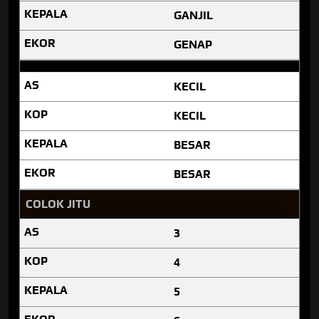
GANJIL
GENAP
KECIL
KECIL
BESAR
BESAR
COLOK JITU
3
4
5