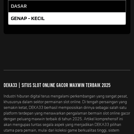
DASAR
GENAP - KECIL
DEKA33 | Situs Slot Online Gacor Maxwin Terbaik 2025
Industri hiburan digital terus mengalami perkembangan yang sangat pesat,
khususnya dalam sektor permainan slot online. Di tengah persaingan yang
semakin ketat, DEKA33 berhasil memposisikan dirinya sebagai salah satu
platform terdepan yang menawarkan pengalaman bermain slot online gacor
dengan peluang maxwin terbaik di tahun 2025. Artikel komprehensif ini
akan mengupas tuntas segala aspek yang menjadikan DEKA33 pilihan
utama para pemain, mulai dari koleksi game berkualitas tinggi, sistem