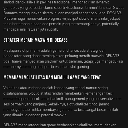
simbol identik alih-alih paylines tradisional, menghadirkan dynamic
gameplay yang berbeda. Game seperti Reactoonz, Jammin' Jars, dan Sweet
Bonanza menggunakan sistem ini dan menjadi sangat populer di DEKA33.
Platform juga menawarkan progressive jackpot slots di mana nilai jackpot
terus bertambah hingga ada pemain yang memenangkannya, potentially
mencapai nilai ratusan juta rupiah.
Strategi Meraih Maxwin di DEKA33
Meskipun slot primarily adalah game of chance, ada strategi dan
pendekatan yang dapat meningkatkan peluang meraih maxwin. DEKA33
tidak hanya menyediakan platform untuk bermain, tetapi juga mengedukasi
membernya tentang best practices dalam slot gaming.
Memahami Volatilitas dan Memilih Game yang Tepat
Volatilitas atau variance adalah konsep yang critical namun sering
disalahpahami. Slot volatilitas rendah memberikan kemenangan kecil
namun frequent, cocok untuk bankroll management yang conservative dan
sesi bermain yang panjang. Sebaliknya, slot volatilitas tinggi jarang
membayar tetapi ketika membayar, jumlahnya bisa sangat besar – inilah
yang dimaksud dengan potensi maxwin.
DEKA33 mengkategorikan game berdasarkan volatilitas, memudahkan