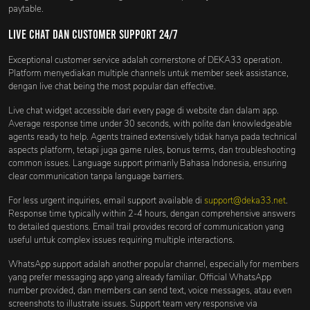
paytable.
Live Chat dan Customer Support 24/7
Exceptional customer service adalah cornerstone of DEKA33 operation.
Platform menyediakan multiple channels untuk member seek assistance,
dengan live chat being the most popular dan effective.
Live chat widget accessible dari every page di website dan dalam app.
Average response time under 30 seconds, with polite dan knowledgeable
agents ready to help. Agents trained extensively tidak hanya pada technical
aspects platform, tetapi juga game rules, bonus terms, dan troubleshooting
common issues. Language support primarily Bahasa Indonesia, ensuring
clear communication tanpa language barriers.
For less urgent inquiries, email support available di
support@deka33.net
.
Response time typically within 2-4 hours, dengan comprehensive answers
to detailed questions. Email trail provides record of communication yang
useful untuk complex issues requiring multiple interactions.
WhatsApp support adalah another popular channel, especially for members
yang prefer messaging app yang already familiar. Official WhatsApp
number provided, dan members can send text, voice messages, atau even
screenshots to illustrate issues. Support team very responsive via