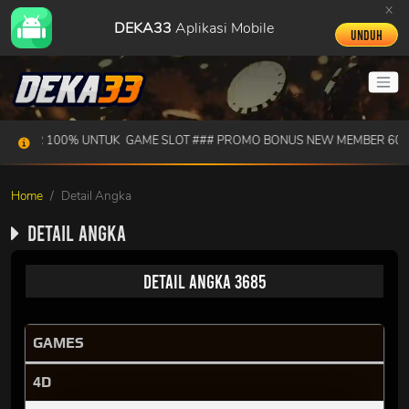
x
DEKA33
Aplikasi Mobile
Unduh
ER 100% UNTUK GAME SLOT ### PROMO BONUS NEW MEMBER 60 % U
Home
Detail Angka
Detail Angka
Detail Angka 3685
GAMES
4D