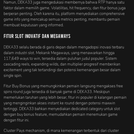
Namun, DEKA33 juga mengedukasi membernya bahwa RTP hanya satu
faktor dalam memilih game. Volatilitas, hit frequency, dan fitur bonus juga
berperan penting. Oleh karena itu, platform menyediakan comprehensive
game info yang mencakup semua metrics penting, membantu pemain
membuat keputusan yang informed.
Fitur Slot Inovatif dan Megaways
DEKA33 selalu berada di garis depan dalam mengadopsi inovasi terbaru
dalam industri slot. Mekanik Megaways, yang menawarkan hingga
117,649 ways to win, tersedia dalam puluhan judul populer. Sistem
cascading reels, expanding wilds, dan multiplier progresif memberikan
excitement yang tak tertandingi dan potensi kemenangan besar dalam
single spin.
Fitur Buy Bonus yang memungkinkan pemain langsung mengakses free
spins round juga tersedia di banyak game di DEKA33. Meskipun
memerlukan taruhan yang lebih besar, fitur ini populer di kalangan pemain
yang menginginkan akses instant ke round dengan potensi maxwin
tertinggi. DEKA33 bahkan menyediakan dedicated category untuk slot
dengan buy bonus feature, memudahkan pemain menemukan game
dengan fitur ini.
Cluster Pays mechanism, di mana kemenangan terbentuk dari cluster