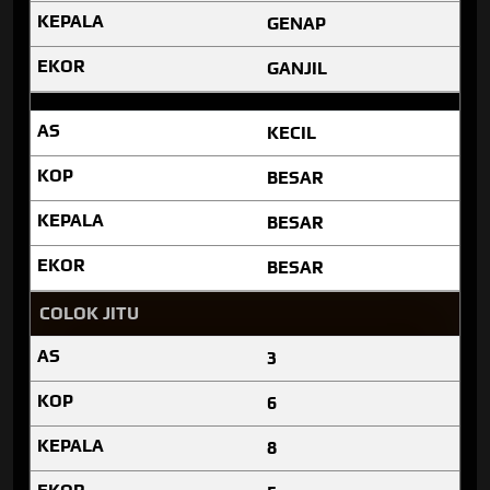
GENAP
GANJIL
KECIL
BESAR
BESAR
BESAR
COLOK JITU
3
6
8