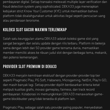
pembayaran digital. Setiap transaksi melewati multiple layer verification dan
fraud detection system yang sophisticated. DEKA33 juga menerapkan
kebijakan strict Know Your Customer (KYC) untuk memastikan bahwa
platform tidak disalahgunakan untuk aktivitas ilegal seperti pencucian uang
atau pendanaan terorisme.
Koleksi Slot Gacor Maxwin Terlengkap
Salah satu keunggulan utama DEKA33 adalah koleksi game slot yang
sangat beragam dan selalu update dengan rilis terbaru. Platform ini bekerja
sama dengan lebih dari 50 provider game ternama dunia, memastikan
member memiliki akses ke ribuan judul slot dengan berbagai tema, mekanik,
dan potensi kemenangan.
Provider Slot Premium di DEKA33
DEKA33 menjalin kemitraan eksklusif dengan provider-provider top tier
seperti Pragmatic Play, PG Soft, Habanero, Microgaming, NetEnt, Play'n GO,
dan masih banyak lagi. Setiap provider dipilih berdasarkan kriteria ketat
meliputi kualitas grafis, inovasi gameplay, fairness, dan track record
pembayaran. Kolaborasi ini memungkinkan DEKA33 menawarkan game-
game blockbuster yang tidak tersedia di platform lain.
Pragmatic Play, sebagai salah satu provider paling populer, menyediakan