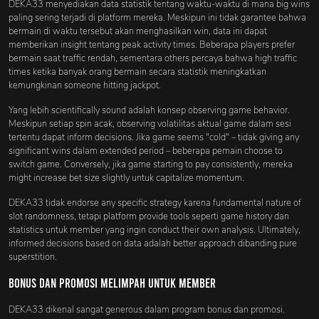
DEKA33 menyediakan data statistik tentang waktu-waktu di mana big wins
paling sering terjadi di platform mereka. Meskipun ini tidak garantee bahwa
bermain di waktu tersebut akan menghasilkan win, data ini dapat
memberikan insight tentang peak activity times. Beberapa players prefer
bermain saat traffic rendah, sementara others percaya bahwa high traffic
times ketika banyak orang bermain secara statistik meningkatkan
kemungkinan someone hitting jackpot.
Yang lebih scientifically sound adalah konsep observing game behavior.
Meskipun setiap spin acak, observing volatilitas aktual game dalam sesi
tertentu dapat inform decisions. Jika game seems "cold" – tidak giving any
significant wins dalam extended period – beberapa pemain choose to
switch game. Conversely, jika game starting to pay consistently, mereka
might increase bet size slightly untuk capitalize momentum.
DEKA33 tidak endorse any specific strategy karena fundamental nature of
slot randomness, tetapi platform provide tools seperti game history dan
statistics untuk member yang ingin conduct their own analysis. Ultimately,
informed decisions based on data adalah better approach dibanding pure
superstition.
Bonus dan Promosi Melimpah untuk Member
DEKA33 dikenal sangat generous dalam program bonus dan promosi.