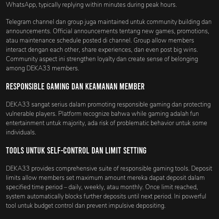
WhatsApp, typically replying within minutes during peak hours.
Telegram channel dan group juga maintained untuk community building dan
announcements. Official announcements tentang new games, promotions,
atau maintenance schedule posted di channel. Group allow members
interact dengan each other, share experiences, dan even post big wins.
Community aspect ini strengthen loyalty dan create sense of belonging
among DEKA33 members.
Responsible Gaming dan Keamanan Member
DEKA33 sangat serius dalam promoting responsible gaming dan protecting
vulnerable players. Platform recognize bahwa while gaming adalah fun
entertainment untuk majority, ada risk of problematic behavior untuk some
individuals.
Tools untuk Self-Control dan Limit Setting
DEKA33 provides comprehensive suite of responsible gaming tools. Deposit
limits allow members set maximum amount mereka dapat deposit dalam
specified time period – daily, weekly, atau monthly. Once limit reached,
system automatically blocks further deposits until next period. Ini powerful
tool untuk budget control dan prevent impulsive depositing.