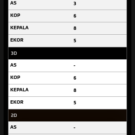
3
6
8
5
3D
-
6
8
5
2D
-