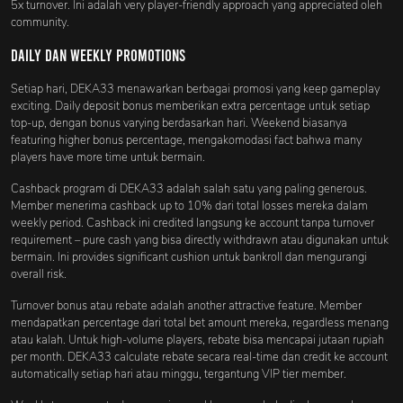
5x turnover. Ini adalah very player-friendly approach yang appreciated oleh
community.
Daily dan Weekly Promotions
Setiap hari, DEKA33 menawarkan berbagai promosi yang keep gameplay
exciting. Daily deposit bonus memberikan extra percentage untuk setiap
top-up, dengan bonus varying berdasarkan hari. Weekend biasanya
featuring higher bonus percentage, mengakomodasi fact bahwa many
players have more time untuk bermain.
Cashback program di DEKA33 adalah salah satu yang paling generous.
Member menerima cashback up to 10% dari total losses mereka dalam
weekly period. Cashback ini credited langsung ke account tanpa turnover
requirement – pure cash yang bisa directly withdrawn atau digunakan untuk
bermain. Ini provides significant cushion untuk bankroll dan mengurangi
overall risk.
Turnover bonus atau rebate adalah another attractive feature. Member
mendapatkan percentage dari total bet amount mereka, regardless menang
atau kalah. Untuk high-volume players, rebate bisa mencapai jutaan rupiah
per month. DEKA33 calculate rebate secara real-time dan credit ke account
automatically setiap hari atau minggu, tergantung VIP tier member.