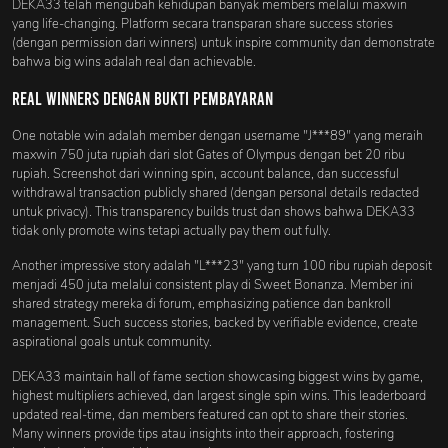
DEKA33 telah mengubah kehidupan banyak members melalui maxwin
yang life-changing. Platform secara transparan share success stories
(dengan permission dari winners) untuk inspire community dan demonstrate
bahwa big wins adalah real dan achievable.
Real Winners dengan Bukti Pembayaran
One notable win adalah member dengan username "J***89" yang meraih
maxwin 750 juta rupiah dari slot Gates of Olympus dengan bet 20 ribu
rupiah. Screenshot dari winning spin, account balance, dan successful
withdrawal transaction publicly shared (dengan personal details redacted
untuk privacy). This transparency builds trust dan shows bahwa DEKA33
tidak only promote wins tetapi actually pay them out fully.
Another impressive story adalah "L***23" yang turn 100 ribu rupiah deposit
menjadi 450 juta melalui consistent play di Sweet Bonanza. Member ini
shared strategy mereka di forum, emphasizing patience dan bankroll
management. Such success stories, backed by verifiable evidence, create
aspirational goals untuk community.
DEKA33 maintain hall of fame section showcasing biggest wins by game,
highest multipliers achieved, dan largest single spin wins. This leaderboard
updated real-time, dan members featured can opt to share their stories.
Many winners provide tips atau insights into their approach, fostering