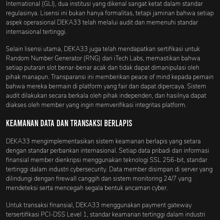
International (GLI), dua institusi yang dikenal sangat ketat dalam standar
regulasinya. Lisensi ini bukan hanya formalitas, tetapi jaminan bahwa setiap
aspek operasional DEKA33 telah melalui audit dan memenuhi standar
internasional tertinggi.
Selain lisensi utama, DEKA33 juga telah mendapatkan sertifikasi untuk
Random Number Generator (RNG) dari iTech Labs, memastikan bahwa
setiap putaran slot benar-benar acak dan tidak dapat dimanipulasi oleh
pihak manapun. Transparansi ini memberikan peace of mind kepada pemain
bahwa mereka bermain di platform yang fair dan dapat dipercaya. Sistem
audit dilakukan secara berkala oleh pihak independen, dan hasilnya dapat
diakses oleh member yang ingin memverifikasi integritas platform.
Keamanan Data dan Transaksi Berlapis
DEKA33 mengimplementasikan sistem keamanan berlapis yang setara
dengan standar perbankan internasional. Setiap data pribadi dan informasi
finansial member dienkripsi menggunakan teknologi SSL 256-bit, standar
tertinggi dalam industri cybersecurity. Data member disimpan di server yang
dilindungi dengan firewall canggih dan sistem monitoring 24/7 yang
mendeteksi serta mencegah segala bentuk ancaman cyber.
Untuk transaksi finansial, DEKA33 menggunakan payment gateway
tersertifikasi PCI-DSS Level 1, standar keamanan tertinggi dalam industri