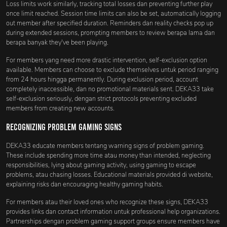
Loss limits work similarly, tracking total losses dan preventing further play
once limit reached. Session time limits can also be set, automatically logging
out member after specified duration. Reminders dan reality checks pop up
during extended sessions, prompting members to review berapa lama dan
berapa banyak they've been playing.
For members yang need more drastic intervention, self-exclusion option
available. Members can choose to exclude themselves untuk period ranging
from 24 hours hingga permanently. During exclusion period, account
completely inaccessible, dan no promotional materials sent. DEKA33 take
self-exclusion seriously, dengan strict protocols preventing excluded
members from creating new accounts.
Recognizing Problem Gaming Signs
DEKA33 educate members tentang warning signs of problem gaming.
These include spending more time atau money than intended, neglecting
responsibilities, lying about gaming activity, using gaming to escape
problems, atau chasing losses. Educational materials provided di website,
explaining risks dan encouraging healthy gaming habits.
For members atau their loved ones who recognize these signs, DEKA33
provides links dan contact information untuk professional help organizations.
Partnerships dengan problem gaming support groups ensure members have