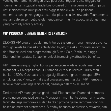
Weekly tournaments dengan prize pool besar regularly diselenggarakan.
Tournaments ini typically leaderboard-based di mana pemain berkompetisi
untuk highest win multiplier atau biggest single win. Top positions
menerima cash prizes yang substantial plus exclusive rewards. Tournaments
menambahkan competitive element dan community aspect ke slot gaming
yang normally solitary activity.
VIP Program dengan Benefits Eksklusif
DEKA33 VIP program adalah multi-tiered system di mana member advance
through levels berdasarkan activity dan loyalty mereka. Program ini dimulai
dari Bronze level dan progress through Silver, Gold, Platinum, hingga
Diamond tier teratas. Setiap tier unlock increasingly attractive benefits.
VIP members enjoy higher bonus percentages – while regular members
might get 50% deposit bonus, Diamond VIPs bisa receive 100% atau
bahkan 150%. Cashback rate juga significantly higher, mencapai 15%
untuk top tier. Priority withdrawal processing memastikan VIP members
receive their winnings lebih cepat, biasanya dalam 5-10 menit.
Dedicated VIP manager assigned untuk Platinum dan Diamond members,
providing personalized service. Manager ini membantu dengan any issues,
facilitate large withdrawals, dan bahkan provide game recommendations
based on member preferences. Birthday bonuses, anniversary rewards, dan