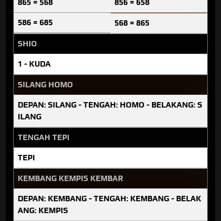
865 = 568
856 = 658
586 = 685
568 = 865
SHIO
1 - KUDA
SILANG HOMO
DEPAN: SILANG - TENGAH: HOMO - BELAKANG: S
ILANG
TENGAH TEPI
TEPI
KEMBANG KEMPIS KEMBAR
DEPAN: KEMBANG - TENGAH: KEMBANG - BELAK
ANG: KEMPIS