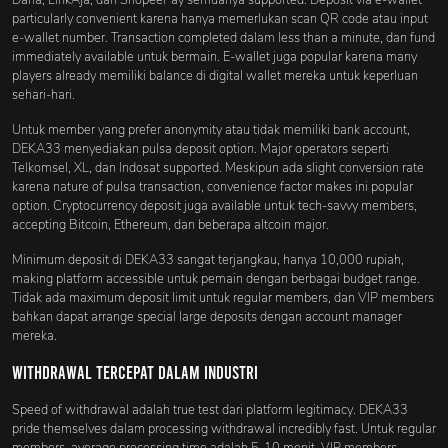
Dana, LinkAja, dan ShopeePay semuanya supported. Deposit via e-wallet
particularly convenient karena hanya memerlukan scan QR code atau input
e-wallet number. Transaction completed dalam less than a minute, dan fund
immediately available untuk bermain. E-wallet juga popular karena many
players already memiliki balance di digital wallet mereka untuk keperluan
sehari-hari.
Untuk member yang prefer anonymity atau tidak memiliki bank account,
DEKA33 menyediakan pulsa deposit option. Major operators seperti
Telkomsel, XL, dan Indosat supported. Meskipun ada slight conversion rate
karena nature of pulsa transaction, convenience factor makes ini popular
option. Cryptocurrency deposit juga available untuk tech-savvy members,
accepting Bitcoin, Ethereum, dan beberapa altcoin major.
Minimum deposit di DEKA33 sangat terjangkau, hanya 10,000 rupiah,
making platform accessible untuk pemain dengan berbagai budget range.
Tidak ada maximum deposit limit untuk regular members, dan VIP members
bahkan dapat arrange special large deposits dengan account manager
mereka.
Withdrawal Tercepat dalam Industri
Speed of withdrawal adalah true test dari platform legitimacy. DEKA33
pride themselves dalam processing withdrawal incredibly fast. Untuk regular