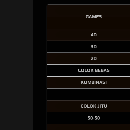
GAMES
4D
3D
2D
COLOK BEBAS
KOMBINASI
COLOK JITU
50-50