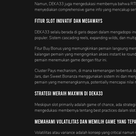
Namun, DEKA33 juga mengedukasi membernya bahwa RTP hanya 
menyediakan comprehensive game info yang mencakup sem
Fitur Slot Inovatif dan Megaways
DEKA33 selalu berada di garis depan dalam mengadopsi ino
populer. Sistem cascading reels, expanding wilds, dan mult
Fitur Buy Bonus yang memungkinkan pemain langsung mengaks
kalangan pemain yang menginginkan akses instant ke roun
pemain menemukan game dengan fitur ini.
Cluster Pays mechanism, di mana kemenangan terbentuk dari
Jars, dan Sweet Bonanza menggunakan sistem ini dan menjad
pemain yang memenangkannya, potentially mencapai nilai ra
Strategi Meraih Maxwin di DEKA33
Meskipun slot primarily adalah game of chance, ada strat
mengedukasi membernya tentang best practices dalam slot
Memahami Volatilitas dan Memilih Game yang Tepa
Volatilitas atau variance adalah konsep yang critical nam