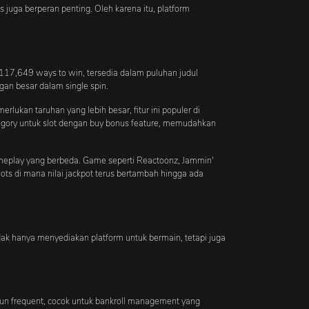
juga berperan penting. Oleh karena itu, platform
117,649 ways to win, tersedia dalam puluhan judul
gan besar dalam single spin.
kan taruhan yang lebih besar, fitur ini populer di
egory untuk slot dengan buy bonus feature, memudahkan
gameplay yang berbeda. Game seperti Reactoonz, Jammin'
ts di mana nilai jackpot terus bertambah hingga ada
ak hanya menyediakan platform untuk bermain, tetapi juga
amun frequent, cocok untuk bankroll management yang