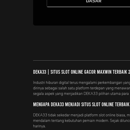
DASAR
DEKA33 | Situs Slot Online Gacor Maxwin Terbaik 
Industri hiburan digital terus mengalami perkembangan yan
dirinya sebagai salah satu platform terdepan yang menawa
segala aspek yang menjadikan DEKA33 pilihan utama para p
Mengapa DEKA33 Menjadi Situs Slot Online Terbaik
DEKA33 tidak sekedar menjadi platform slot online biasa,
mendalam tentang kebutuhan pemain modern. Sejak diluncurk
harinya.