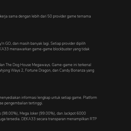
ekerja sama dengan lebih dari 50 provider game ternama
'n GO, dan masih banyak lagi. Setiap provider dipilih
an DEKA33 menawarkan game-game blockbuster yang tidak
ss, dan The Dog House Megaways. Game-game ini terkenal
i Mahjong Ways 2, Fortune Dragon, dan Candy Bonanza yang
menyediakan informasi lengkap untuk setiap game. Platform
e pengembalian tertinggi.
 (98.00%), Mega Joker (99.00%), dan Jackpot 6000
juga tersedia. DEKA33 secara transparan menampilkan RTP