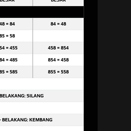
48 = 84
84 = 48
85 = 58
54 = 455
458 = 854
84 = 485
854 = 458
85 = 585
855 = 558
 BELAKANG: SILANG
- BELAKANG: KEMBANG