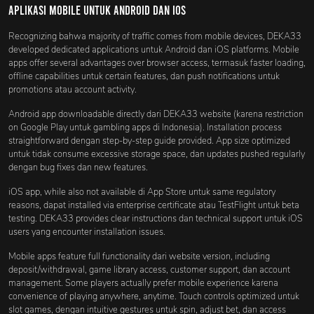
Aplikasi Mobile untuk Android dan iOS
Recognizing bahwa majority of traffic comes from mobile devices, DEKA33
developed dedicated applications untuk Android dan iOS platforms. Mobile
apps offer several advantages over browser access, termasuk faster loading,
offline capabilities untuk certain features, dan push notifications untuk
promotions atau account activity.
Android app downloadable directly dari DEKA33 website (karena restriction
on Google Play untuk gambling apps di Indonesia). Installation process
straightforward dengan step-by-step guide provided. App size optimized
untuk tidak consume excessive storage space, dan updates pushed regularly
dengan bug fixes dan new features.
iOS app, while also not available di App Store untuk same regulatory
reasons, dapat installed via enterprise certificate atau TestFlight untuk beta
testing. DEKA33 provides clear instructions dan technical support untuk iOS
users yang encounter installation issues.
Mobile apps feature full functionality dari website version, including
deposit/withdrawal, game library access, customer support, dan account
management. Some players actually prefer mobile experience karena
convenience of playing anywhere, anytime. Touch controls optimized untuk
slot games, dengan intuitive gestures untuk spin, adjust bet, dan access