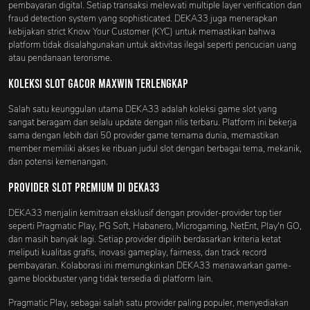
pembayaran digital. Setiap transaksi melewati multiple layer verification dan
fraud detection system yang sophisticated. DEKA33 juga menerapkan
kebijakan strict Know Your Customer (KYC) untuk memastikan bahwa
platform tidak disalahgunakan untuk aktivitas ilegal seperti pencucian uang
atau pendanaan terorisme.
Koleksi Slot Gacor Maxwin Terlengkap
Salah satu keunggulan utama DEKA33 adalah koleksi game slot yang
sangat beragam dan selalu update dengan rilis terbaru. Platform ini bekerja
sama dengan lebih dari 50 provider game ternama dunia, memastikan
member memiliki akses ke ribuan judul slot dengan berbagai tema, mekanik,
dan potensi kemenangan.
Provider Slot Premium di DEKA33
DEKA33 menjalin kemitraan eksklusif dengan provider-provider top tier
seperti Pragmatic Play, PG Soft, Habanero, Microgaming, NetEnt, Play'n GO,
dan masih banyak lagi. Setiap provider dipilih berdasarkan kriteria ketat
meliputi kualitas grafis, inovasi gameplay, fairness, dan track record
pembayaran. Kolaborasi ini memungkinkan DEKA33 menawarkan game-
game blockbuster yang tidak tersedia di platform lain.
Pragmatic Play, sebagai salah satu provider paling populer, menyediakan