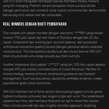
DEKA33 telah mengubah kehidupan banyak members melalui maxwin
yang life-changing. Platform secara transparan share success stories
(dengan permission dari winners) untuk inspire community dan demonstrate
bahwa big wins adalah real dan achievable.
Real Winners dengan Bukti Pembayaran
One notable win adalah member dengan username "J***89" yang meraih
maxwin 750 juta rupiah dari slot Gates of Olympus dengan bet 20 ribu
rupiah. Screenshot dari winning spin, account balance, dan successful
withdrawal transaction publicly shared (dengan personal details redacted
untuk privacy). This transparency builds trust dan shows bahwa DEKA33
tidak only promote wins tetapi actually pay them out fully.
Another impressive story adalah "L***23" yang turn 100 ribu rupiah deposit
menjadi 450 juta melalui consistent play di Sweet Bonanza. Member ini
shared strategy mereka di forum, emphasizing patience dan bankroll
management. Such success stories, backed by verifiable evidence, create
aspirational goals untuk community.
DEKA33 maintain hall of fame section showcasing biggest wins by game,
highest multipliers achieved, dan largest single spin wins. This leaderboard
updated real-time, dan members featured can opt to share their stories.
Many winners provide tips atau insights into their approach, fostering