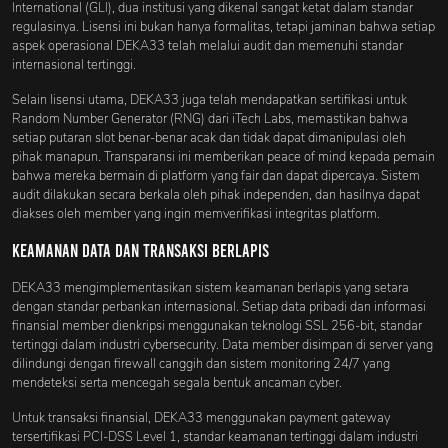
International (GLI), dua institusi yang dikenal sangat ketat dalam standar
regulasinya. Lisensi ini bukan hanya formalitas, tetapi jaminan bahwa setiap
aspek operasional DEKA33 telah melalui audit dan memenuhi standar
internasional tertinggi.
Selain lisensi utama, DEKA33 juga telah mendapatkan sertifikasi untuk
Random Number Generator (RNG) dari iTech Labs, memastikan bahwa
setiap putaran slot benar-benar acak dan tidak dapat dimanipulasi oleh
pihak manapun. Transparansi ini memberikan peace of mind kepada pemain
bahwa mereka bermain di platform yang fair dan dapat dipercaya. Sistem
audit dilakukan secara berkala oleh pihak independen, dan hasilnya dapat
diakses oleh member yang ingin memverifikasi integritas platform.
Keamanan Data dan Transaksi Berlapis
DEKA33 mengimplementasikan sistem keamanan berlapis yang setara
dengan standar perbankan internasional. Setiap data pribadi dan informasi
finansial member dienkripsi menggunakan teknologi SSL 256-bit, standar
tertinggi dalam industri cybersecurity. Data member disimpan di server yang
dilindungi dengan firewall canggih dan sistem monitoring 24/7 yang
mendeteksi serta mencegah segala bentuk ancaman cyber.
Untuk transaksi finansial, DEKA33 menggunakan payment gateway
tersertifikasi PCI-DSS Level 1, standar keamanan tertinggi dalam industri