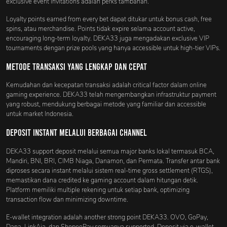
exclusive event invitations adalah perks tambahan.
Loyalty points earned from every bet dapat ditukar untuk bonus cash, free
spins, atau merchandise. Points tidak expire selama account active,
encouraging long-term loyalty. DEKA33 juga mengadakan exclusive VIP
tournaments dengan prize pools yang hanya accessible untuk high-tier VIPs.
Metode Transaksi yang Lengkap dan Cepat
Kemudahan dan kecepatan transaksi adalah critical factor dalam online
gaming experience. DEKA33 telah mengembangkan infrastruktur payment
yang robust, mendukung berbagai metode yang familiar dan accessible
untuk market Indonesia.
Deposit Instant Melalui Berbagai Channel
DEKA33 support deposit melalui semua major banks lokal termasuk BCA,
Mandiri, BNI, BRI, CIMB Niaga, Danamon, dan Permata. Transfer antar bank
diproses secara instant melalui sistem real-time gross settlement (RTGS),
memastikan dana credited ke gaming account dalam hitungan detik.
Platform memiliki multiple rekening untuk setiap bank, optimizing
transaction flow dan minimizing downtime.
E-wallet integration adalah another strong point DEKA33. OVO, GoPay,