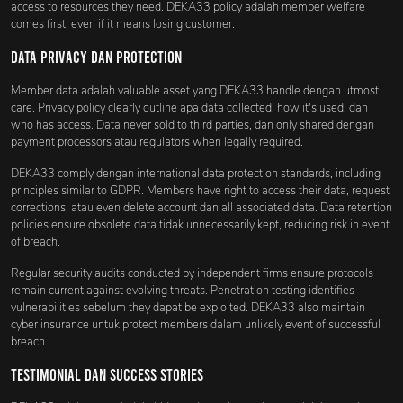
access to resources they need. DEKA33 policy adalah member welfare
comes first, even if it means losing customer.
Data Privacy dan Protection
Member data adalah valuable asset yang DEKA33 handle dengan utmost
care. Privacy policy clearly outline apa data collected, how it's used, dan
who has access. Data never sold to third parties, dan only shared dengan
payment processors atau regulators when legally required.
DEKA33 comply dengan international data protection standards, including
principles similar to GDPR. Members have right to access their data, request
corrections, atau even delete account dan all associated data. Data retention
policies ensure obsolete data tidak unnecessarily kept, reducing risk in event
of breach.
Regular security audits conducted by independent firms ensure protocols
remain current against evolving threats. Penetration testing identifies
vulnerabilities sebelum they dapat be exploited. DEKA33 also maintain
cyber insurance untuk protect members dalam unlikely event of successful
breach.
Testimonial dan Success Stories