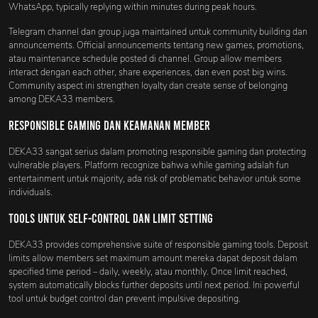
WhatsApp, typically replying within minutes during peak hours.
Telegram channel dan group juga maintained untuk community building dan
announcements. Official announcements tentang new games, promotions,
atau maintenance schedule posted di channel. Group allow members
interact dengan each other, share experiences, dan even post big wins.
Community aspect ini strengthen loyalty dan create sense of belonging
among DEKA33 members.
Responsible Gaming dan Keamanan Member
DEKA33 sangat serius dalam promoting responsible gaming dan protecting
vulnerable players. Platform recognize bahwa while gaming adalah fun
entertainment untuk majority, ada risk of problematic behavior untuk some
individuals.
Tools untuk Self-Control dan Limit Setting
DEKA33 provides comprehensive suite of responsible gaming tools. Deposit
limits allow members set maximum amount mereka dapat deposit dalam
specified time period – daily, weekly, atau monthly. Once limit reached,
system automatically blocks further deposits until next period. Ini powerful
tool untuk budget control dan prevent impulsive depositing.