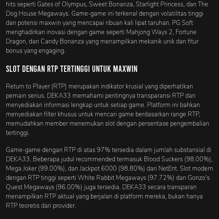
hits seperti Gates of Olympus, Sweet Bonanza, Starlight Princess, dan The
Dog House Megaways. Game-game ini terkenal dengan volatilitas tinggi
dan potensi maxwin yang mencapai ribuan kali lipat taruhan. PG Soft
menghadirkan inovasi dengan game seperti Mahjong Ways 2, Fortune
Dragon, dan Candy Bonanza yang menampilkan mekanik unik dan fitur
bonus yang engaging.
Slot dengan RTP Tertinggi untuk Maxwin
Return to Player (RTP) merupakan indikator krusial yang diperhatikan
pemain serius. DEKA33 memahami pentingnya transparansi RTP dan
menyediakan informasi lengkap untuk setiap game. Platform ini bahkan
menyediakan filter khusus untuk mencari game berdasarkan range RTP,
memudahkan member menemukan slot dengan persentase pengembalian
tertinggi.
Game-game dengan RTP di atas 97% tersedia dalam jumlah substansial di
DEKA33. Beberapa judul recommended termasuk Blood Suckers (98.00%),
Mega Joker (99.00%), dan Jackpot 6000 (98.80%) dari NetEnt. Slot modern
dengan RTP tinggi seperti White Rabbit Megaways (97.72%) dan Gonzo's
Quest Megaways (96.00%) juga tersedia. DEKA33 secara transparan
menampilkan RTP aktual yang berjalan di platform mereka, bukan hanya
RTP teoretis dari provider.