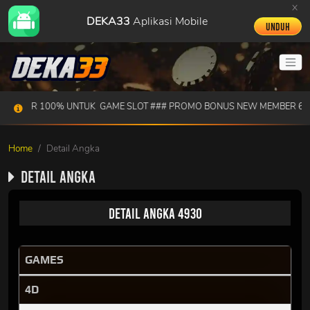
x
DEKA33
Aplikasi Mobile
Unduh
BER 100% UNTUK GAME SLOT ### PROMO BONUS NEW MEMBER 60 % U
Home
Detail Angka
Detail Angka
Detail Angka 4930
GAMES
4D