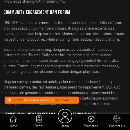
knowledge sharing within community.
Community Engagement dan Forum
DEKA33 foster active community through various channels. Official forum
provides space untuk members discuss strategies, share experiences,
review games, dan help each other. Moderators ensure discussions remain
respectful dan productive, while allowing frank feedback about platform.
Social media presence strong, dengan active accounts di Facebook,
Instagram, dan Twitter. Daily posts include game highlights, winner
announcements, promotion details, dan engaging content like polls atau
quizzes. Community managers responsive to comments dan messages,
maintaining direct line of communication dengan playerbase.
Regular surveys conducted untuk gather member feedback tentang
preferred games, desired features, atau areas for improvement. DEKA33
demonstrate genuine commitment untuk continuous improvement by
actually implementing popular suggestions. This participatory approach
makes members feel valued dan invested dalam platform success.
Kesimpulan: DEKA33 sebagai Pilihan Terbaik 2025
Setelah mengevaluasi berbagai aspek secara comprehensive, jelas bahwa
Home
Daftar
Masuk
Promotion
Contact Us