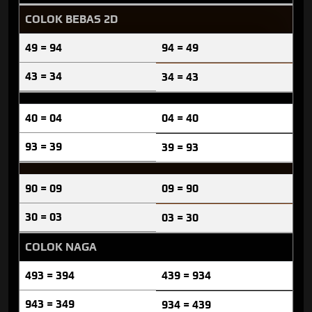
COLOK BEBAS 2D
49 = 94
94 = 49
43 = 34
34 = 43
40 = 04
04 = 40
93 = 39
39 = 93
90 = 09
09 = 90
30 = 03
03 = 30
COLOK NAGA
493 = 394
439 = 934
943 = 349
934 = 439