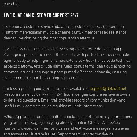
paytable.
Live Chat dan Customer Support 24/7
Exceptional customer service adalah cornerstone of DEKA33 operation.
Platform menyediakan multiple channels untuk member seek assistance,
dengan live chat being the most popular dan effective.
Live chat widget accessible dari every page di website dan dalam app.
Average response time under 30 seconds, with polite dan knowledgeable
agents ready to help. Agents trained extensively tidak hanya pada technical
aspects platform, tetapi juga game rules, bonus terms, dan troubleshooting
common issues. Language support primarily Bahasa Indonesia, ensuring
clear communication tanpa language barriers.
For less urgent inquiries, email support available di
support@deka33.net
.
Response time typically within 2-4 hours, dengan comprehensive answers
to detailed questions. Email trail provides record of communication yang
useful untuk complex issues requiring multiple interactions.
WhatsApp support adalah another popular channel, especially for members
yang prefer messaging app yang already familiar. Official WhatsApp
number provided, dan members can send text, voice messages, atau even
screenshots to illustrate issues. Support team very responsive via