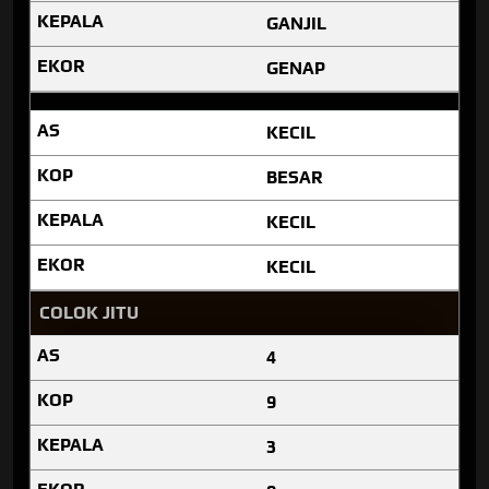
GANJIL
GENAP
KECIL
BESAR
KECIL
KECIL
COLOK JITU
4
9
3