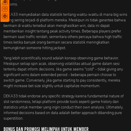
patterns.
DEKA33 menyediakan data statistik tentang waktu-waktu di mana big wins
paling sering terjadi di platform mereka. Meskipun ini tidak garantee bahwa
bermain di waktu tersebut akan menghasilkan win, data ini dapat
memberikan insight tentang peak activity times. Beberapa players prefer
bermain saat traffic rendah, sementara others percaya bahwa high traffic
times ketika banyak orang bermain secara statistik meningkatkan
kemungkinan someone hitting jackpot.
Yang lebih scientifically sound adalah konsep observing game behavior.
Meskipun setiap spin acak, observing volatilitas aktual game dalam sesi
tertentu dapat inform decisions. Jika game seems "cold" – tidak giving any
significant wins dalam extended period – beberapa pemain choose to
switch game. Conversely, jika game starting to pay consistently, mereka
might increase bet size slightly untuk capitalize momentum.
DEKA33 tidak endorse any specific strategy karena fundamental nature of
slot randomness, tetapi platform provide tools seperti game history dan
statistics untuk member yang ingin conduct their own analysis. Ultimately,
informed decisions based on data adalah better approach dibanding pure
superstition.
Bonus dan Promosi Melimpah untuk Member