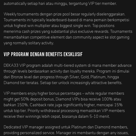
automatically setiap hari atau minggu, tergantung VIP tier member.
Weekly tournaments dengan prize pool besar regularly diselenggarakan.
Tournaments ini typically leaderboard-based di mana pemain berkompetisi
untuk highest win multiplier atau biggest single win. Top positions
menerima cash prizes yang substantial plus exclusive rewards. Tournaments
menambahkan competitive element dan community aspect ke slot gaming
yang normally solitary activity.
VIP Program dengan Benefits Eksklusif
DEKA33 VIP program adalah multi-tiered system di mana member advance
through levels berdasarkan activity dan loyalty mereka. Program ini dimulai
dari Bronze level dan progress through Silver, Gold, Platinum, hingga
Diamond tier teratas. Setiap tier unlock increasingly attractive benefits.
VIP members enjoy higher bonus percentages – while regular members
might get 50% deposit bonus, Diamond VIPs bisa receive 100% atau
bahkan 150%. Cashback rate juga significantly higher, mencapai 15%
untuk top tier. Priority withdrawal processing memastikan VIP members
receive their winnings lebih cepat, biasanya dalam 5-10 menit.
Dedicated VIP manager assigned untuk Platinum dan Diamond members,
providing personalized service. Manager ini membantu dengan any issues,