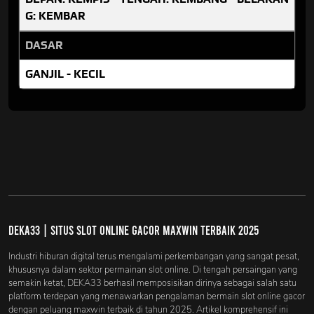
G: KEMBAR
DASAR
GANJIL - KECIL
DEKA33 | Situs Slot Online Gacor Maxwin Terbaik 2025
Industri hiburan digital terus mengalami perkembangan yang sangat pesat,
khususnya dalam sektor permainan slot online. Di tengah persaingan yang
semakin ketat, DEKA33 berhasil memposisikan dirinya sebagai salah satu
platform terdepan yang menawarkan pengalaman bermain slot online gacor
dengan peluang maxwin terbaik di tahun 2025. Artikel komprehensif ini