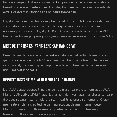
facilitate large withdrawals, dan bahkan provide game recommendations
based on member preferences. Birthday bonuses, anniversary rewards, dan
exclusive event invitations adalah perks tambahan.
Loyalty points earned from every bet dapat ditukar untuk bonus cash, free
spins, atau merchandise. Points tidak expire selama account active,
encouraging long-term loyalty. DEKA33 juga mengadakan exclusive VIP
tournaments dengan prize pools yang hanya accessible untuk high-tier VIPs.
Metode Transaksi yang Lengkap dan Cepat
Kemudahan dan kecepatan transaksi adalah critical factor dalam online
gaming experience. DEKA33 telah mengembangkan infrastruktur payment
yang robust, mendukung berbagai metode yang familiar dan accessible
untuk market Indonesia.
Deposit Instant Melalui Berbagai Channel
DEKA33 support deposit melalui semua major banks lokal termasuk BCA,
Mandiri, BNI, BRI, CIMB Niaga, Danamon, dan Permata. Transfer antar bank
diproses secara instant melalui sistem real-time gross settlement (RTGS),
memastikan dana credited ke gaming account dalam hitungan detik.
Platform memiliki multiple rekening untuk setiap bank, optimizing
transaction flow dan minimizing downtime.