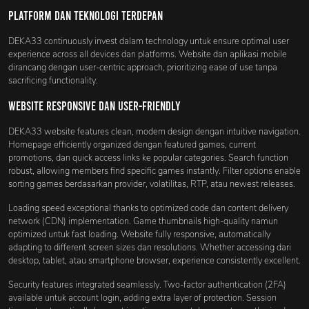
Platform dan Teknologi Terdepan
DEKA33 continuously invest dalam technology untuk ensure optimal user
experience across all devices dan platforms. Website dan aplikasi mobile
dirancang dengan user-centric approach, prioritizing ease of use tanpa
sacrificing functionality.
Website Responsive dan User-Friendly
DEKA33 website features clean, modern design dengan intuitive navigation.
Homepage efficiently organized dengan featured games, current
promotions, dan quick access links ke popular categories. Search function
robust, allowing members find specific games instantly. Filter options enable
sorting games berdasarkan provider, volatilitas, RTP, atau newest releases.
Loading speed exceptional thanks to optimized code dan content delivery
network (CDN) implementation. Game thumbnails high-quality namun
optimized untuk fast loading. Website fully responsive, automatically
adapting to different screen sizes dan resolutions. Whether accessing dari
desktop, tablet, atau smartphone browser, experience consistently excellent.
Security features integrated seamlessly. Two-factor authentication (2FA)
available untuk account login, adding extra layer of protection. Session