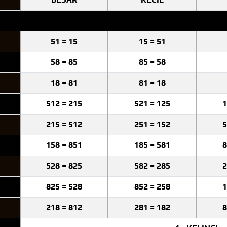
51 = 15
15 = 51
58 = 85
85 = 58
18 = 81
81 = 18
512 = 215
521 = 125
1
215 = 512
251 = 152
5
158 = 851
185 = 581
8
528 = 825
582 = 285
2
825 = 528
852 = 258
1
218 = 812
281 = 182
8