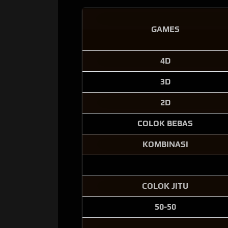
GAMES
4D
3D
2D
COLOK BEBAS
KOMBINASI
COLOK JITU
50-50