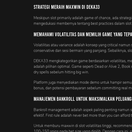
Strategi Meraih Maxwin di DEKA33
Meskipun slot primarily adalah game of chance, ada strat
mengedukasi membernya tentang best practices dalam slot
Memahami Volatilitas dan Memilih Game yang Tepa
Volatilitas atau variance adalah konsep yang critical nam
conservative dan sesi bermain yang panjang. Sebaliknya, sl
DEKA33 mengkategorikan game berdasarkan volatilitas, memu
adalah pilihan optimal. Game seperti Dead or Alive 2, Boo
dry spells sebelum hitting big win.
Platform juga menyediakan mode demo untuk hampir semua sl
bonus, dan potensi pembayaran sebelum committing real
Manajemen Bankroll untuk Maksimalkan Peluang
Bankroll management adalah aspek paling penting namun 
efektif. First rule adalah never bet more than you can affor
Untuk memburu maxwin di slot volatilitas tinggi, recommen
100-150 spins pada bet size yang dipilih. Dengan cara ini, pe