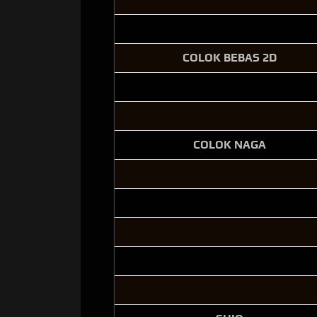
COLOK BEBAS 2D
COLOK NAGA