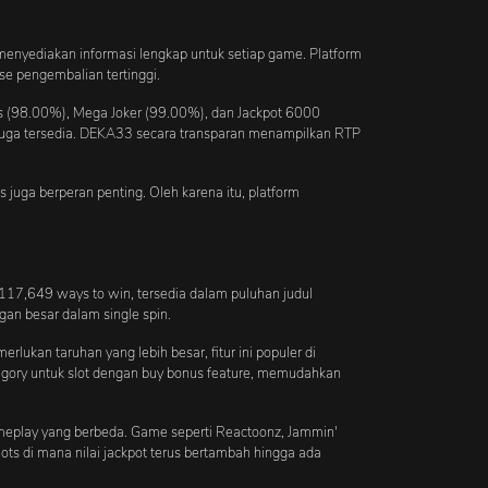
menyediakan informasi lengkap untuk setiap game. Platform
e pengembalian tertinggi.
 (98.00%), Mega Joker (99.00%), dan Jackpot 6000
juga tersedia. DEKA33 secara transparan menampilkan RTP
juga berperan penting. Oleh karena itu, platform
117,649 ways to win, tersedia dalam puluhan judul
gan besar dalam single spin.
kan taruhan yang lebih besar, fitur ini populer di
egory untuk slot dengan buy bonus feature, memudahkan
gameplay yang berbeda. Game seperti Reactoonz, Jammin'
ts di mana nilai jackpot terus bertambah hingga ada