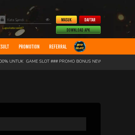
Masuk
Daftar
Kata Sandi
Lupa kata sandi?
Download APK
ESULT
PROMOTION
REFERRAL
% UNTUK GAME SLOT ### PROMO BONUS NEW MEMBER 60 % UN