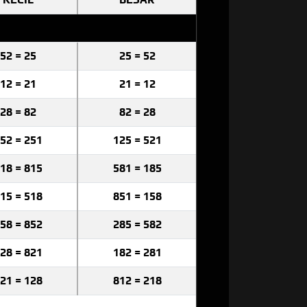
52 = 25
25 = 52
12 = 21
21 = 12
28 = 82
82 = 28
52 = 251
125 = 521
18 = 815
581 = 185
15 = 518
851 = 158
58 = 852
285 = 582
28 = 821
182 = 281
21 = 128
812 = 218