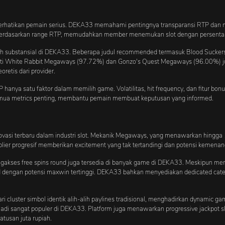
diperhatikan pemain serius. DEKA33 memahami pentingnya transparansi RTP dan 
 berdasarkan range RTP, memudahkan member menemukan slot dengan persentas
 substansial di DEKA33. Beberapa judul recommended termasuk Blood Suckers
perti White Rabbit Megaways (97.72%) dan Gonzo's Quest Megaways (96.00%) 
retis dari provider.
satu faktor dalam memilih game. Volatilitas, hit frequency, dan fitur bonus 
ua metrics penting, membantu pemain membuat keputusan yang informed.
vasi terbaru dalam industri slot. Mekanik Megaways, yang menawarkan hingga 
iplier progresif memberikan excitement yang tak tertandingi dan potensi kemenan
es free spins round juga tersedia di banyak game di DEKA33. Meskipun memerlu
d dengan potensi maxwin tertinggi. DEKA33 bahkan menyediakan dedicated cat
 cluster simbol identik alih-alih paylines tradisional, menghadirkan dynamic 
i sangat populer di DEKA33. Platform juga menawarkan progressive jackpot slo
tusan juta rupiah.