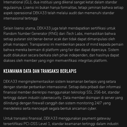
International (GLI), dua institusi yang dikenal sangat ketat dalam standar
regulasinya. Lisensi ini bukan hanya formalitas, tetapi jaminan bahwa setiap
aspek operasional DEKA33 telah melalui audit dan memenuhi standar
internasional tertinggi.
Selain lisensi utama, DEKA33 juga telah mendapatkan sertifikasi untuk
Random Number Generator (RNG) dari iTech Labs, memastikan bahwa
setiap putaran slot benar-benar acak dan tidak dapat dimanipulasi oleh
pihak manapun. Transparansi ini memberikan peace of mind kepada pemain
bahwa mereka bermain di platform yang fair dan dapat dipercaya. Sistem
audit dilakukan secara berkala oleh pihak independen, dan hasilnya dapat
diakses oleh member yang ingin memverifikasi integritas platform.
Keamanan Data dan Transaksi Berlapis
DEKA33 mengimplementasikan sistem keamanan berlapis yang setara
dengan standar perbankan internasional. Setiap data pribadi dan informasi
finansial member dienkripsi menggunakan teknologi SSL 256-bit, standar
tertinggi dalam industri cybersecurity. Data member disimpan di server yang
dilindungi dengan firewall canggih dan sistem monitoring 24/7 yang
mendeteksi serta mencegah segala bentuk ancaman cyber.
Untuk transaksi finansial, DEKA33 menggunakan payment gateway
tersertifikasi PCI-DSS Level 1, standar keamanan tertinggi dalam industri