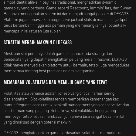
simbol identik alih-alih paylines tradisional, menghadirkan dynamic
gameplay yang berbeda. Game seperti Reactoonz, Jammin' Jars, dan Sweet
Bonanza menggunakan sistem ini dan menjadi sangat populer di DEKA33.
Platform juga menawarkan progressive jackpot slots di mana nilai jackpot
terus bertambah hingga ada pemain yang memenangkannya, potentially
mencapai nilai ratusan juta rupiah.
Strategi Meraih Maxwin di DEKA33
Meskipun slot primarily adalah game of chance, ada strategi dan
pendekatan yang dapat meningkatkan peluang meraih maxwin. DEKA33
tidak hanya menyediakan platform untuk bermain, tetapi juga mengedukasi
membernya tentang best practices dalam slot gaming.
Memahami Volatilitas dan Memilih Game yang Tepat
Volatilitas atau variance adalah konsep yang critical namun sering
disalahpahami. Slot volatilitas rendah memberikan kemenangan kecil
namun frequent, cocok untuk bankroll management yang conservative dan
sesi bermain yang panjang. Sebaliknya, slot volatilitas tinggi jarang
membayar tetapi ketika membayar, jumlahnya bisa sangat besar – inilah
yang dimaksud dengan potensi maxwin.
DEKA33 mengkategorikan game berdasarkan volatilitas, memudahkan