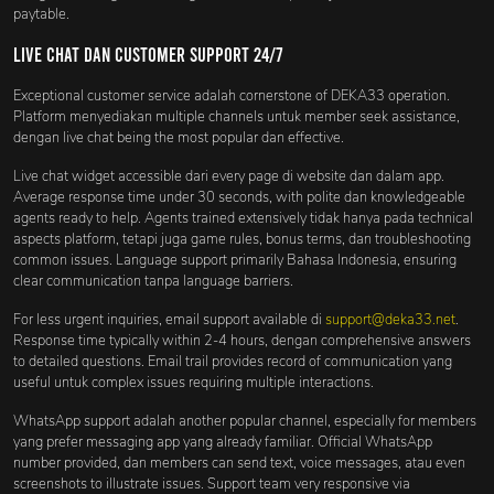
paytable.
Live Chat dan Customer Support 24/7
Exceptional customer service adalah cornerstone of DEKA33 operation.
Platform menyediakan multiple channels untuk member seek assistance,
dengan live chat being the most popular dan effective.
Live chat widget accessible dari every page di website dan dalam app.
Average response time under 30 seconds, with polite dan knowledgeable
agents ready to help. Agents trained extensively tidak hanya pada technical
aspects platform, tetapi juga game rules, bonus terms, dan troubleshooting
common issues. Language support primarily Bahasa Indonesia, ensuring
clear communication tanpa language barriers.
For less urgent inquiries, email support available di
support@deka33.net
.
Response time typically within 2-4 hours, dengan comprehensive answers
to detailed questions. Email trail provides record of communication yang
useful untuk complex issues requiring multiple interactions.
WhatsApp support adalah another popular channel, especially for members
yang prefer messaging app yang already familiar. Official WhatsApp
number provided, dan members can send text, voice messages, atau even
screenshots to illustrate issues. Support team very responsive via