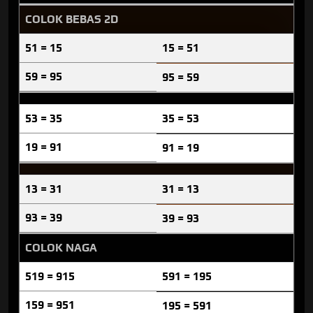
COLOK BEBAS 2D
51 = 15
15 = 51
59 = 95
95 = 59
53 = 35
35 = 53
19 = 91
91 = 19
13 = 31
31 = 13
93 = 39
39 = 93
COLOK NAGA
519 = 915
591 = 195
159 = 951
195 = 591