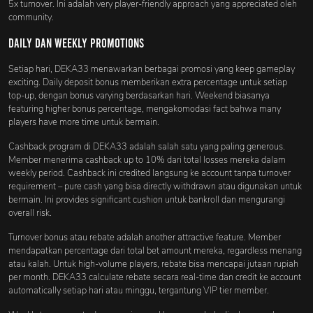
5x turnover. Ini adalah very player-friendly approach yang appreciated oleh
community.
Daily dan Weekly Promotions
Setiap hari, DEKA33 menawarkan berbagai promosi yang keep gameplay
exciting. Daily deposit bonus memberikan extra percentage untuk setiap
top-up, dengan bonus varying berdasarkan hari. Weekend biasanya
featuring higher bonus percentage, mengakomodasi fact bahwa many
players have more time untuk bermain.
Cashback program di DEKA33 adalah salah satu yang paling generous.
Member menerima cashback up to 10% dari total losses mereka dalam
weekly period. Cashback ini credited langsung ke account tanpa turnover
requirement – pure cash yang bisa directly withdrawn atau digunakan untuk
bermain. Ini provides significant cushion untuk bankroll dan mengurangi
overall risk.
Turnover bonus atau rebate adalah another attractive feature. Member
mendapatkan percentage dari total bet amount mereka, regardless menang
atau kalah. Untuk high-volume players, rebate bisa mencapai jutaan rupiah
per month. DEKA33 calculate rebate secara real-time dan credit ke account
automatically setiap hari atau minggu, tergantung VIP tier member.