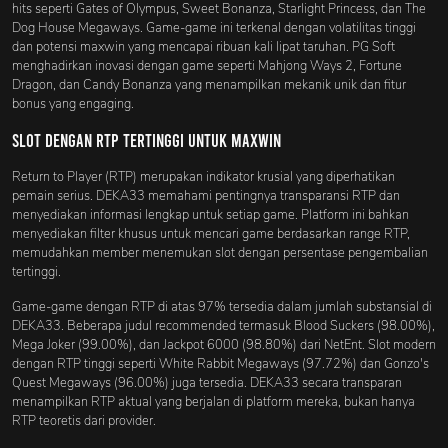
hits seperti Gates of Olympus, Sweet Bonanza, Starlight Princess, dan The
Dog House Megaways. Game-game ini terkenal dengan volatilitas tinggi
dan potensi maxwin yang mencapai ribuan kali lipat taruhan. PG Soft
menghadirkan inovasi dengan game seperti Mahjong Ways 2, Fortune
Dragon, dan Candy Bonanza yang menampilkan mekanik unik dan fitur
bonus yang engaging.
Slot dengan RTP Tertinggi untuk Maxwin
Return to Player (RTP) merupakan indikator krusial yang diperhatikan
pemain serius. DEKA33 memahami pentingnya transparansi RTP dan
menyediakan informasi lengkap untuk setiap game. Platform ini bahkan
menyediakan filter khusus untuk mencari game berdasarkan range RTP,
memudahkan member menemukan slot dengan persentase pengembalian
tertinggi.
Game-game dengan RTP di atas 97% tersedia dalam jumlah substansial di
DEKA33. Beberapa judul recommended termasuk Blood Suckers (98.00%),
Mega Joker (99.00%), dan Jackpot 6000 (98.80%) dari NetEnt. Slot modern
dengan RTP tinggi seperti White Rabbit Megaways (97.72%) dan Gonzo's
Quest Megaways (96.00%) juga tersedia. DEKA33 secara transparan
menampilkan RTP aktual yang berjalan di platform mereka, bukan hanya
RTP teoretis dari provider.