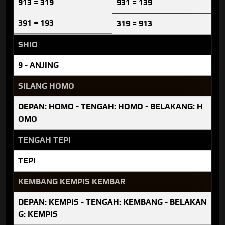
913 = 319
931 = 139
391 = 193
319 = 913
SHIO
9 - ANJING
SILANG HOMO
DEPAN: HOMO - TENGAH: HOMO - BELAKANG: H
OMO
TENGAH TEPI
TEPI
KEMBANG KEMPIS KEMBAR
DEPAN: KEMPIS - TENGAH: KEMBANG - BELAKAN
G: KEMPIS