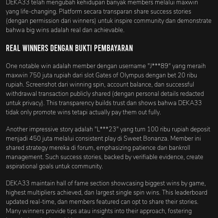
DEKA33 telah mengubah kehidupan banyak members melalui maxwin
yang life-changing. Platform secara transparan share success stories
(dengan permission dari winners) untuk inspire community dan demonstrate
bahwa big wins adalah real dan achievable.
Real Winners dengan Bukti Pembayaran
One notable win adalah member dengan username "J***89" yang meraih
maxwin 750 juta rupiah dari slot Gates of Olympus dengan bet 20 ribu
rupiah. Screenshot dari winning spin, account balance, dan successful
withdrawal transaction publicly shared (dengan personal details redacted
untuk privacy). This transparency builds trust dan shows bahwa DEKA33
tidak only promote wins tetapi actually pay them out fully.
Another impressive story adalah "L***23" yang turn 100 ribu rupiah deposit
menjadi 450 juta melalui consistent play di Sweet Bonanza. Member ini
shared strategy mereka di forum, emphasizing patience dan bankroll
management. Such success stories, backed by verifiable evidence, create
aspirational goals untuk community.
DEKA33 maintain hall of fame section showcasing biggest wins by game,
highest multipliers achieved, dan largest single spin wins. This leaderboard
updated real-time, dan members featured can opt to share their stories.
Many winners provide tips atau insights into their approach, fostering