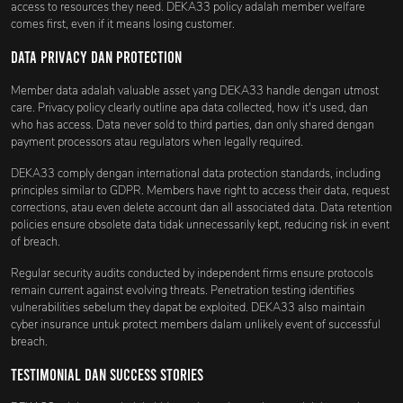
access to resources they need. DEKA33 policy adalah member welfare
comes first, even if it means losing customer.
Data Privacy dan Protection
Member data adalah valuable asset yang DEKA33 handle dengan utmost
care. Privacy policy clearly outline apa data collected, how it's used, dan
who has access. Data never sold to third parties, dan only shared dengan
payment processors atau regulators when legally required.
DEKA33 comply dengan international data protection standards, including
principles similar to GDPR. Members have right to access their data, request
corrections, atau even delete account dan all associated data. Data retention
policies ensure obsolete data tidak unnecessarily kept, reducing risk in event
of breach.
Regular security audits conducted by independent firms ensure protocols
remain current against evolving threats. Penetration testing identifies
vulnerabilities sebelum they dapat be exploited. DEKA33 also maintain
cyber insurance untuk protect members dalam unlikely event of successful
breach.
Testimonial dan Success Stories