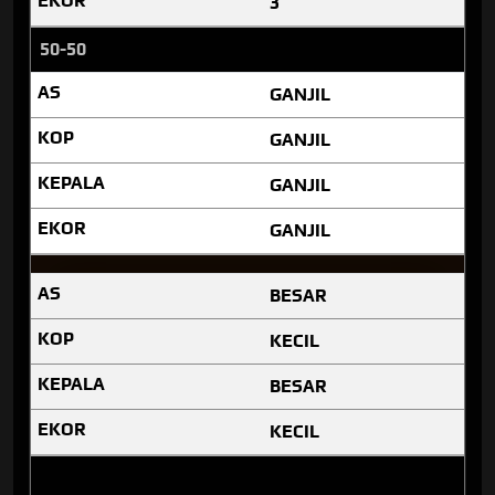
3
50-50
GANJIL
GANJIL
GANJIL
GANJIL
BESAR
KECIL
BESAR
KECIL