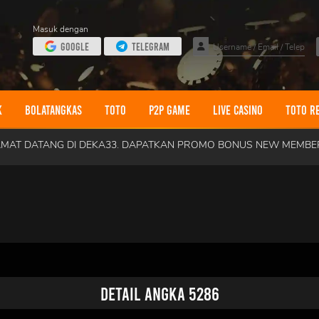
Masuk dengan
Google
Telegram
Username / Email / Telepon
K
BOLATANGKAS
TOTO
P2P GAME
LIVE CASINO
TOTO R
T DATANG DI DEKA33. DAPATKAN PROMO BONUS NEW MEMBER 
Detail Angka 5286