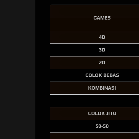
GAMES
4D
3D
2D
COLOK BEBAS
KOMBINASI
COLOK JITU
50-50