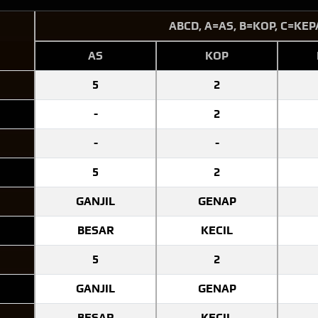
ABCD, A=AS, B=KOP, C=KE
AS
KOP
5
2
-
2
-
-
5
2
GANJIL
GENAP
BESAR
KECIL
5
2
GANJIL
GENAP
BESAR
KECIL