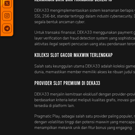
DEKA33 mengimplementasikan sistem keamanan berlapis yang
SSL 256-bit, standar tertinggi dalam industri cybersecurit
segala bentuk ancaman cyber.
Untuk transaksi finansial, DEKA33 menggunakan payment gat
layer verification dan fraud detection system yang sophis
aktivitas ilegal seperti pencucian uang atau pendanaan tero
Koleksi Slot Gacor Maxwin Terlengkap
Salah satu keunggulan utama DEKA33 adalah koleksi game sl
dunia, memastikan member memiliki akses ke ribuan judul 
Provider Slot Premium di DEKA33
DEKA33 menjalin kemitraan eksklusif dengan provider-provide
berdasarkan kriteria ketat meliputi kualitas grafis, inov
tersedia di platform lain.
Pragmatic Play, sebagai salah satu provider paling popule
dengan volatilitas tinggi dan potensi maxwin yang mencapa
menampilkan mekanik unik dan fitur bonus yang engaging.