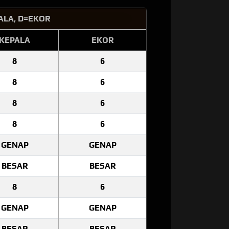
PALA, D=EKOR
KEPALA
EKOR
8
6
8
6
8
6
8
6
GENAP
GENAP
BESAR
BESAR
8
6
GENAP
GENAP
BESAR
BESAR