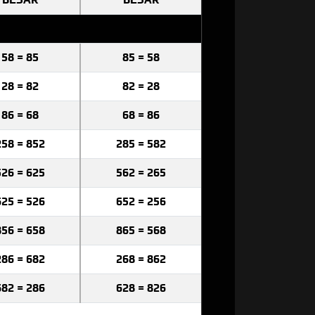
58 = 85
85 = 58
28 = 82
82 = 28
86 = 68
68 = 86
258 = 852
285 = 582
526 = 625
562 = 265
625 = 526
652 = 256
856 = 658
865 = 568
286 = 682
268 = 862
682 = 286
628 = 826