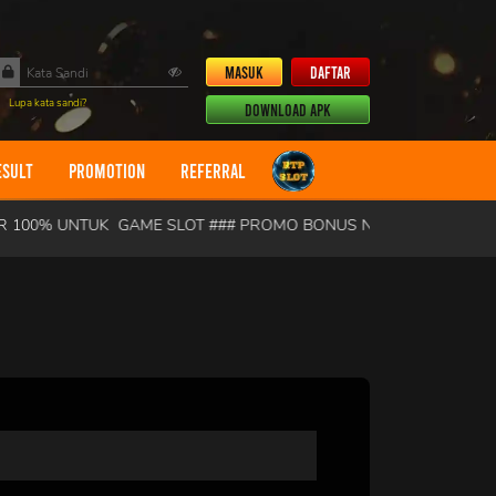
Masuk
Daftar
Kata Sandi
Lupa kata sandi?
Download APK
ESULT
PROMOTION
REFERRAL
100% UNTUK GAME SLOT ### PROMO BONUS NEW MEMBER 60 %