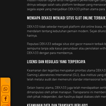
Industri hiburan digital terus mengalami perkembangan yan
dirinya sebagai salah satu platform terdepan yang menawa
segala aspek yang menjadikan DEKA33 pilihan utama para p
Mengapa DEKA33 Menjadi Situs Slot Online Terbaik
DEKA33 tidak sekedar menjadi platform slot online biasa,
mendalam tentang kebutuhan pemain modern. Sejak diluncurk
harinya.
Reputasi DEKA33 sebagai situs slot gacor maxwin terbaik 
sempurna tanpa ada kasus penundaan atau penolakan withdr
DEKA33 dengan para membernya.
Lisensi dan Regulasi yang Terpercaya
Keamanan dan legalitas merupakan prioritas utama DEKA33. 
Gaming Laboratories International (GLI), dua institusi yang
telah melalui audit dan memenuhi standar internasional tert
x
Selain lisensi utama, DEKA33 juga telah mendapatkan sert
dimanipulasi oleh pihak manapun. Transparansi ini memberi
oleh pihak independen, dan hasilnya dapat diakses oleh mem
Keamanan Data dan Transaksi Berlapis