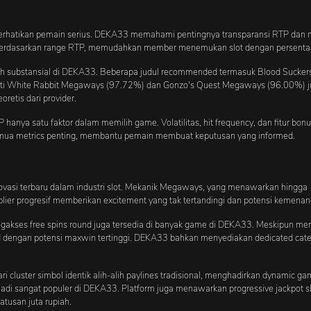
diperhatikan pemain serius. DEKA33 memahami pentingnya transparansi RTP dan 
 berdasarkan range RTP, memudahkan member menemukan slot dengan persentas
 substansial di DEKA33. Beberapa judul recommended termasuk Blood Suckers
perti White Rabbit Megaways (97.72%) dan Gonzo's Quest Megaways (96.00%) 
retis dari provider.
satu faktor dalam memilih game. Volatilitas, hit frequency, dan fitur bonus 
ua metrics penting, membantu pemain membuat keputusan yang informed.
vasi terbaru dalam industri slot. Mekanik Megaways, yang menawarkan hingga 
iplier progresif memberikan excitement yang tak tertandingi dan potensi kemenan
es free spins round juga tersedia di banyak game di DEKA33. Meskipun memerlu
d dengan potensi maxwin tertinggi. DEKA33 bahkan menyediakan dedicated cat
 cluster simbol identik alih-alih paylines tradisional, menghadirkan dynamic 
i sangat populer di DEKA33. Platform juga menawarkan progressive jackpot slo
tusan juta rupiah.