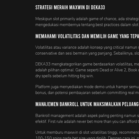
Strategi Meraih Maxwin di DEKA33
Meskipun slot primarily adalah game of chance, ada strat
mengedukasi membernya tentang best practices dalam slot
Memahami Volatilitas dan Memilih Game yang Tepa
Volatilitas atau variance adalah konsep yang critical nam
conservative dan sesi bermain yang panjang. Sebaliknya, sl
DEKA33 mengkategorikan game berdasarkan volatilitas, memu
adalah pilihan optimal. Game seperti Dead or Alive 2, Boo
dry spells sebelum hitting big win.
Platform juga menyediakan mode demo untuk hampir semua sl
bonus, dan potensi pembayaran sebelum committing real
Manajemen Bankroll untuk Maksimalkan Peluang
Bankroll management adalah aspek paling penting namun 
efektif. First rule adalah never bet more than you can affor
Untuk memburu maxwin di slot volatilitas tinggi, recommen
100-150 spins pada bet size yang dipilih. Dengan cara ini, pe