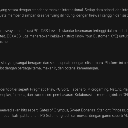
 setara dengan standar perbankan internasional. Setiap data pribadi dan info
y. Data member disimpan di server yang dilindungi dengan firewall canggih dan 
eway tersertifikasi PCI-DSS Level 1, standar keamanan tertinggi dalam industri
ticated. DEKA33 juga menerapkan kebijakan strict Know Your Customer (KYC) unt
risme.
ot yang sangat beragam dan selalu update dengan rilis terbaru. Platform ini b
slot dengan berbagai tema, mekanik, dan potensi kemenangan.
r top tier seperti Pragmatic Play, PG Soft, Habanero, Microgaming, NetEnt, Play
asi gameplay, fairness, dan track record pembayaran. Kolaborasi ini memungkink
r, menyediakan hits seperti Gates of Olympus, Sweet Bonanza, Starlight Prince
i ribuan kali lipat taruhan. PG Soft menghadirkan inovasi dengan game sepert