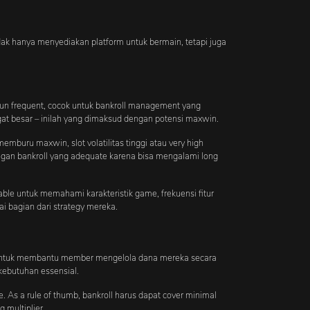
ak hanya menyediakan platform untuk bermain, tetapi juga
amun frequent, cocok untuk bankroll management yang
ngat besar – inilah yang dimaksud dengan potensi maxwin.
buru maxwin, slot volatilitas tinggi atau very high
engan bankroll yang adequate karena bisa mengalami long
ble untuk memahami karakteristik game, frekuensi fitur
bagian dari strategy mereka.
s untuk membantu member mengelola dana mereka secara
 kebutuhan essensial.
 As a rule of thumb, bankroll harus dapat cover minimal
 multiplier.