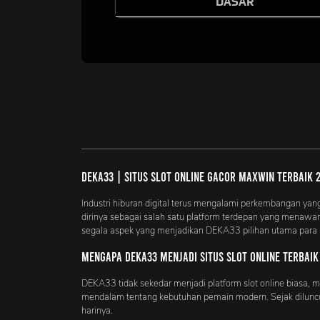
DASAR
DEKA33 | Situs Slot Online Gacor Maxwin Terbaik 
Industri hiburan digital terus mengalami perkembangan yan
dirinya sebagai salah satu platform terdepan yang menawa
segala aspek yang menjadikan DEKA33 pilihan utama para p
Mengapa DEKA33 Menjadi Situs Slot Online Terbaik
DEKA33 tidak sekedar menjadi platform slot online biasa,
mendalam tentang kebutuhan pemain modern. Sejak diluncurk
harinya.