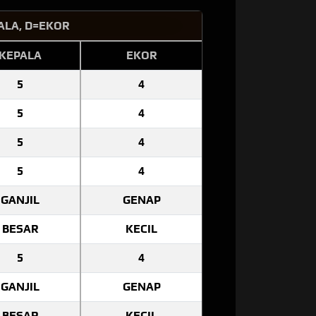
PALA, D=EKOR
KEPALA
EKOR
5
4
5
4
5
4
5
4
GANJIL
GENAP
BESAR
KECIL
5
4
GANJIL
GENAP
BESAR
KECIL