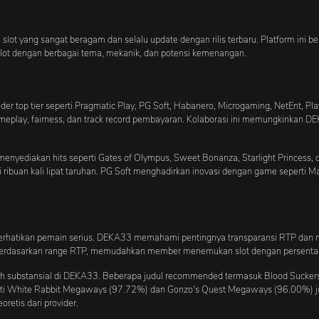
ot yang sangat beragam dan selalu update dengan rilis terbaru. Platform ini b
slot dengan berbagai tema, mekanik, dan potensi kemenangan.
r top tier seperti Pragmatic Play, PG Soft, Habanero, Microgaming, NetEnt, Play
asi gameplay, fairness, dan track record pembayaran. Kolaborasi ini memungkink
r, menyediakan hits seperti Gates of Olympus, Sweet Bonanza, Starlight Prince
i ribuan kali lipat taruhan. PG Soft menghadirkan inovasi dengan game sepert
diperhatikan pemain serius. DEKA33 memahami pentingnya transparansi RTP dan 
 berdasarkan range RTP, memudahkan member menemukan slot dengan persentas
 substansial di DEKA33. Beberapa judul recommended termasuk Blood Suckers
perti White Rabbit Megaways (97.72%) dan Gonzo's Quest Megaways (96.00%) 
retis dari provider.