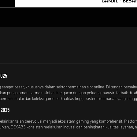
GANJIL - BESA
2025
g sangat pesat, khususnya dalam sektor permainan slot online. Di tengah persa
rkan pengalaman bermain slot online gacor dengan peluang maxwin terbaik di ta
emain, mulai dari koleksi game berkualitas tinggi, sistem keamanan yang cangg
 2025
 melainkan telah berevolusi menjadi ekosistem gaming yang komprehensif. Platf
an, DEKA33 konsisten melakukan inovasi dan peningkatan kualitas layanan, men