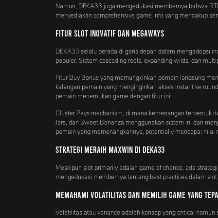
Namun, DEKA33 juga mengedukasi membernya bahwa RTP hanya 
menyediakan comprehensive game info yang mencakup sem
Fitur Slot Inovatif dan Megaways
DEKA33 selalu berada di garis depan dalam mengadopsi ino
populer. Sistem cascading reels, expanding wilds, dan mult
Fitur Buy Bonus yang memungkinkan pemain langsung mengaks
kalangan pemain yang menginginkan akses instant ke roun
pemain menemukan game dengan fitur ini.
Cluster Pays mechanism, di mana kemenangan terbentuk dari
Jars, dan Sweet Bonanza menggunakan sistem ini dan menjad
pemain yang memenangkannya, potentially mencapai nilai ra
Strategi Meraih Maxwin di DEKA33
Meskipun slot primarily adalah game of chance, ada strat
mengedukasi membernya tentang best practices dalam slot
Memahami Volatilitas dan Memilih Game yang Tepa
Volatilitas atau variance adalah konsep yang critical nam