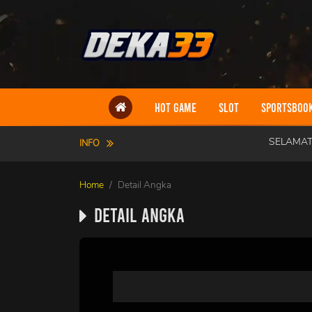
HOT GAME
SLOT
SPORTSBOO
SELAMAT DA
INFO
Home
Detail Angka
Detail Angka