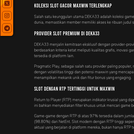
Koleksi Slot Gacor Maxwin Terlengkap
Salah satu keunggulan utama DEKA33 adalah koleksi game sl
dunia, memastikan member memiliki akses ke ribuan judul 
Provider Slot Premium di DEKA33
DEKA33 menjalin kemitraan eksklusif dengan provider-provide
berdasarkan kriteria ketat meliputi kualitas grafis, inov
tersedia di platform lain.
Pragmatic Play, sebagai salah satu provider paling popule
dengan volatilitas tinggi dan potensi maxwin yang mencapa
menampilkan mekanik unik dan fitur bonus yang engaging.
Slot dengan RTP Tertinggi untuk Maxwin
Return to Player (RTP) merupakan indikator krusial yang 
ini bahkan menyediakan filter khusus untuk mencari game
Game-game dengan RTP di atas 97% tersedia dalam jumlah
(98.80%) dari NetEnt. Slot modern dengan RTP tinggi se
aktual yang berjalan di platform mereka, bukan hanya RTP teo