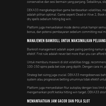
conservative dan sesi bermain yang panjang. Sebaliknya, sl
DEKA33 mengkategorikan game berdasarkan volatilitas, memu
adalah pilihan optimal. Game seperti Dead or Alive 2, Boo
dry spells sebelum hitting big win.
Platform juga menyediakan mode demo untuk hampir semua sl
bonus, dan potensi pembayaran sebelum committing real
Manajemen Bankroll untuk Maksimalkan Peluang
Bankroll management adalah aspek paling penting namun 
efektif. First rule adalah never bet more than you can affor
Untuk memburu maxwin di slot volatilitas tinggi, recommen
100-150 spins pada bet size yang dipilih. Dengan cara ini, pe
Strategi bet sizing juga crucial. DEKA33 mengobservasi ba
system atau progressive betting umumnya tidak efektif untuk 
Platform juga menyediakan fitur autoplay dengan loss limit d
mengamankan profit ketika hitting win target. DEKA33 stron
Memanfaatkan Jam Gacor dan Pola Slot