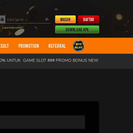
Masuk
Daftar
Kata Sandi
Lupa kata sandi?
Download APK
ESULT
PROMOTION
REFERRAL
 UNTUK GAME SLOT ### PROMO BONUS NEW MEMBER 60 % UNT