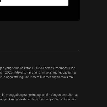
R
ingan yang semakin ketat, DEKA33 berhasil memposisikan
hun 2025. Artikel komprehensif ini akan mengupas tuntas
ih, hingga strategi untuk meraih kemenangan maksimal.
orm ini menggabungkan teknologi terkini dengan pemahaman
jadikannya destinasi favorit ribuan pemain aktif setiap