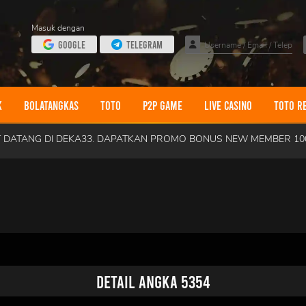
Masuk dengan
Google
Telegram
Username / Email / Telepon
K
BOLATANGKAS
TOTO
P2P GAME
LIVE CASINO
TOTO R
TANG DI DEKA33. DAPATKAN PROMO BONUS NEW MEMBER 100%
Detail Angka 5354