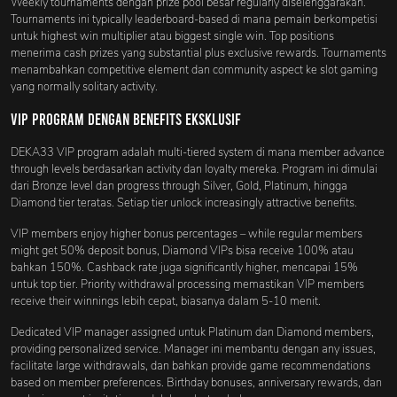
Weekly tournaments dengan prize pool besar regularly diselenggarakan.
Tournaments ini typically leaderboard-based di mana pemain berkompetisi
untuk highest win multiplier atau biggest single win. Top positions
menerima cash prizes yang substantial plus exclusive rewards. Tournaments
menambahkan competitive element dan community aspect ke slot gaming
yang normally solitary activity.
VIP Program dengan Benefits Eksklusif
DEKA33 VIP program adalah multi-tiered system di mana member advance
through levels berdasarkan activity dan loyalty mereka. Program ini dimulai
dari Bronze level dan progress through Silver, Gold, Platinum, hingga
Diamond tier teratas. Setiap tier unlock increasingly attractive benefits.
VIP members enjoy higher bonus percentages – while regular members
might get 50% deposit bonus, Diamond VIPs bisa receive 100% atau
bahkan 150%. Cashback rate juga significantly higher, mencapai 15%
untuk top tier. Priority withdrawal processing memastikan VIP members
receive their winnings lebih cepat, biasanya dalam 5-10 menit.
Dedicated VIP manager assigned untuk Platinum dan Diamond members,
providing personalized service. Manager ini membantu dengan any issues,
facilitate large withdrawals, dan bahkan provide game recommendations
based on member preferences. Birthday bonuses, anniversary rewards, dan