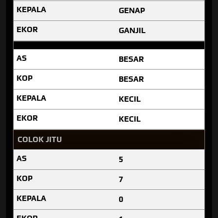
GENAP
GANJIL
BESAR
BESAR
KECIL
KECIL
COLOK JITU
5
7
0