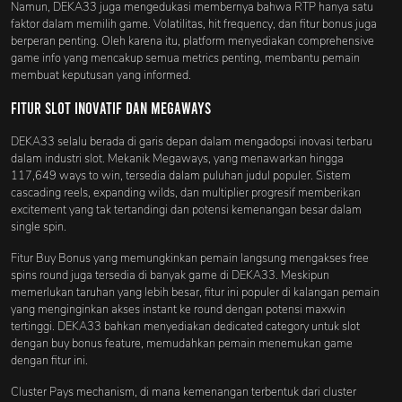
Namun, DEKA33 juga mengedukasi membernya bahwa RTP hanya satu
faktor dalam memilih game. Volatilitas, hit frequency, dan fitur bonus juga
berperan penting. Oleh karena itu, platform menyediakan comprehensive
game info yang mencakup semua metrics penting, membantu pemain
membuat keputusan yang informed.
Fitur Slot Inovatif dan Megaways
DEKA33 selalu berada di garis depan dalam mengadopsi inovasi terbaru
dalam industri slot. Mekanik Megaways, yang menawarkan hingga
117,649 ways to win, tersedia dalam puluhan judul populer. Sistem
cascading reels, expanding wilds, dan multiplier progresif memberikan
excitement yang tak tertandingi dan potensi kemenangan besar dalam
single spin.
Fitur Buy Bonus yang memungkinkan pemain langsung mengakses free
spins round juga tersedia di banyak game di DEKA33. Meskipun
memerlukan taruhan yang lebih besar, fitur ini populer di kalangan pemain
yang menginginkan akses instant ke round dengan potensi maxwin
tertinggi. DEKA33 bahkan menyediakan dedicated category untuk slot
dengan buy bonus feature, memudahkan pemain menemukan game
dengan fitur ini.
Cluster Pays mechanism, di mana kemenangan terbentuk dari cluster