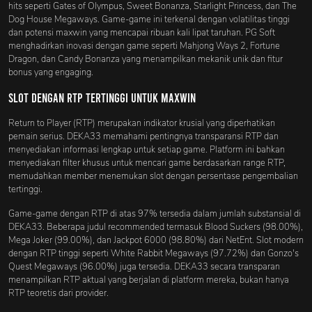
hits seperti Gates of Olympus, Sweet Bonanza, Starlight Princess, dan The
Dog House Megaways. Game-game ini terkenal dengan volatilitas tinggi
dan potensi maxwin yang mencapai ribuan kali lipat taruhan. PG Soft
menghadirkan inovasi dengan game seperti Mahjong Ways 2, Fortune
Dragon, dan Candy Bonanza yang menampilkan mekanik unik dan fitur
bonus yang engaging.
Slot dengan RTP Tertinggi untuk Maxwin
Return to Player (RTP) merupakan indikator krusial yang diperhatikan
pemain serius. DEKA33 memahami pentingnya transparansi RTP dan
menyediakan informasi lengkap untuk setiap game. Platform ini bahkan
menyediakan filter khusus untuk mencari game berdasarkan range RTP,
memudahkan member menemukan slot dengan persentase pengembalian
tertinggi.
Game-game dengan RTP di atas 97% tersedia dalam jumlah substansial di
DEKA33. Beberapa judul recommended termasuk Blood Suckers (98.00%),
Mega Joker (99.00%), dan Jackpot 6000 (98.80%) dari NetEnt. Slot modern
dengan RTP tinggi seperti White Rabbit Megaways (97.72%) dan Gonzo's
Quest Megaways (96.00%) juga tersedia. DEKA33 secara transparan
menampilkan RTP aktual yang berjalan di platform mereka, bukan hanya
RTP teoretis dari provider.