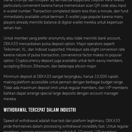
Dana, LinkAja, dan ShopeePay semuanya supported. Deposit via e-wallet
particularly convenient karena hanya memerlukan scan QR code atau input
e-wallet number. Transaction completed dalam less than a minute, dan fund
immediately available untuk bermain. E-wallet juga popular karena many
players already memiliki balance di digital wallet mereka untuk keperluan
sehari-hari.
Untuk member yang prefer anonymity atau tidak memiliki bank account,
DEKA33 menyediakan pulsa deposit option. Major operators seperti
Telkomsel, XL, dan Indosat supported. Meskipun ada slight conversion rate
karena nature of pulsa transaction, convenience factor makes ini popular
option. Cryptocurrency deposit juga available untuk tech-savvy members,
accepting Bitcoin, Ethereum, dan beberapa altcoin major.
Minimum deposit di DEKA33 sangat terjangkau, hanya 10,000 rupiah,
making platform accessible untuk pemain dengan berbagai budget range.
Tidak ada maximum deposit limit untuk regular members, dan VIP members
bahkan dapat arrange special large deposits dengan account manager
mereka.
Withdrawal Tercepat dalam Industri
Speed of withdrawal adalah true test dari platform legitimacy. DEKA33
pride themselves dalam processing withdrawal incredibly fast. Untuk regular