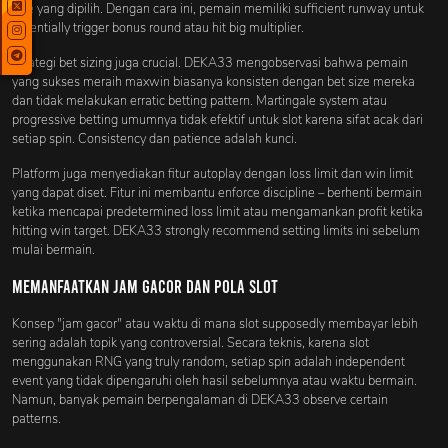
size yang dipilih. Dengan cara ini, pemain memiliki sufficient runway untuk
potentially trigger bonus round atau hit big multiplier.
Strategi bet sizing juga crucial. DEKA33 mengobservasi bahwa pemain
yang sukses meraih maxwin biasanya konsisten dengan bet size mereka
dan tidak melakukan erratic betting pattern. Martingale system atau
progressive betting umumnya tidak efektif untuk slot karena sifat acak dari
setiap spin. Consistency dan patience adalah kunci.
Platform juga menyediakan fitur autoplay dengan loss limit dan win limit
yang dapat diset. Fitur ini membantu enforce discipline – berhenti bermain
ketika mencapai predetermined loss limit atau mengamankan profit ketika
hitting win target. DEKA33 strongly recommend setting limits ini sebelum
mulai bermain.
Memanfaatkan Jam Gacor dan Pola Slot
Konsep "jam gacor" atau waktu di mana slot supposedly membayar lebih
sering adalah topik yang controversial. Secara teknis, karena slot
menggunakan RNG yang truly random, setiap spin adalah independent
event yang tidak dipengaruhi oleh hasil sebelumnya atau waktu bermain.
Namun, banyak pemain berpengalaman di DEKA33 observe certain
patterns.