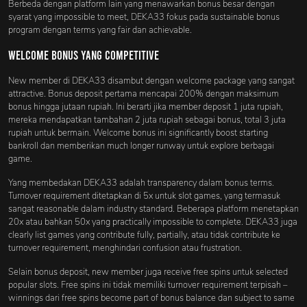
Berbeda dengan platform lain yang menawarkan bonus besar dengan
syarat yang impossible to meet, DEKA33 fokus pada sustainable bonus
program dengan terms yang fair dan achievable.
Welcome Bonus yang Competitive
New member di DEKA33 disambut dengan welcome package yang sangat
attractive. Bonus deposit pertama mencapai 200% dengan maksimum
bonus hingga jutaan rupiah. Ini berarti jika member deposit 1 juta rupiah,
mereka mendapatkan tambahan 2 juta rupiah sebagai bonus, total 3 juta
rupiah untuk bermain. Welcome bonus ini significantly boost starting
bankroll dan memberikan much longer runway untuk explore berbagai
game.
Yang membedakan DEKA33 adalah transparency dalam bonus terms.
Turnover requirement ditetapkan di 5x untuk slot games, yang termasuk
sangat reasonable dalam industry standard. Beberapa platform menetapkan
20x atau bahkan 50x yang practically impossible to complete. DEKA33 juga
clearly list games yang contribute fully, partially, atau tidak contribute ke
turnover requirement, menghindari confusion atau frustration.
Selain bonus deposit, new member juga receive free spins untuk selected
popular slots. Free spins ini tidak memiliki turnover requirement terpisah –
winnings dari free spins become part of bonus balance dan subject to same