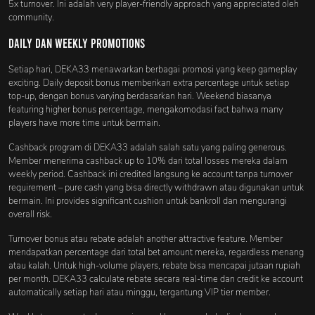
5x turnover. Ini adalah very player-friendly approach yang appreciated oleh
community.
Daily dan Weekly Promotions
Setiap hari, DEKA33 menawarkan berbagai promosi yang keep gameplay
exciting. Daily deposit bonus memberikan extra percentage untuk setiap
top-up, dengan bonus varying berdasarkan hari. Weekend biasanya
featuring higher bonus percentage, mengakomodasi fact bahwa many
players have more time untuk bermain.
Cashback program di DEKA33 adalah salah satu yang paling generous.
Member menerima cashback up to 10% dari total losses mereka dalam
weekly period. Cashback ini credited langsung ke account tanpa turnover
requirement – pure cash yang bisa directly withdrawn atau digunakan untuk
bermain. Ini provides significant cushion untuk bankroll dan mengurangi
overall risk.
Turnover bonus atau rebate adalah another attractive feature. Member
mendapatkan percentage dari total bet amount mereka, regardless menang
atau kalah. Untuk high-volume players, rebate bisa mencapai jutaan rupiah
per month. DEKA33 calculate rebate secara real-time dan credit ke account
automatically setiap hari atau minggu, tergantung VIP tier member.