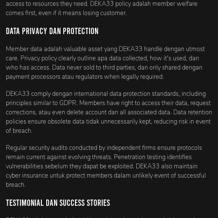
access to resources they need. DEKA33 policy adalah member welfare
comes first, even if it means losing customer.
Data Privacy dan Protection
Member data adalah valuable asset yang DEKA33 handle dengan utmost
care. Privacy policy clearly outline apa data collected, how it's used, dan
who has access. Data never sold to third parties, dan only shared dengan
payment processors atau regulators when legally required.
DEKA33 comply dengan international data protection standards, including
principles similar to GDPR. Members have right to access their data, request
corrections, atau even delete account dan all associated data. Data retention
policies ensure obsolete data tidak unnecessarily kept, reducing risk in event
of breach.
Regular security audits conducted by independent firms ensure protocols
remain current against evolving threats. Penetration testing identifies
vulnerabilities sebelum they dapat be exploited. DEKA33 also maintain
cyber insurance untuk protect members dalam unlikely event of successful
breach.
Testimonial dan Success Stories