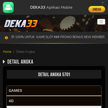
x
DEKA33
Aplikasi Mobile
Unduh
MBER 100% UNTUK GAME SLOT ### PROMO BONUS NEW MEMBER 60 % 
Home
Detail Angka
Detail Angka
Detail Angka 5701
GAMES
4D