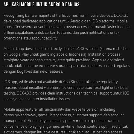
Aplikasi Mobile untuk Android dan iOS
Recognizing bahwa majority of traffic comes from mobile devices, DEKA33
developed dedicated applications untuk Android dan iOS platforms. Mobile
apps offer several advantages over browser access, termasuk faster loading,
offline capabilities untuk certain features, dan push notifications untuk
promotions atau account activity.
Android app downloadable directly dari DEKA33 website (karena restriction
on Google Play untuk gambling apps di Indonesia). Installation process
straightforward dengan step-by-step guide provided. App size optimized
untuk tidak consume excessive storage space, dan updates pushed regularly
dengan bug fixes dan new features.
iOS app, while also not available di App Store untuk same regulatory
reasons, dapat installed via enterprise certificate atau TestFlight untuk beta
testing. DEKA33 provides clear instructions dan technical support untuk iOS
users yang encounter installation issues.
Mobile apps feature full functionality dari website version, including
deposit/withdrawal, game library access, customer support, dan account
management. Some players actually prefer mobile experience karena
convenience of playing anywhere, anytime. Touch controls optimized untuk
slot games, dengan intuitive gestures untuk spin, adjust bet, dan access