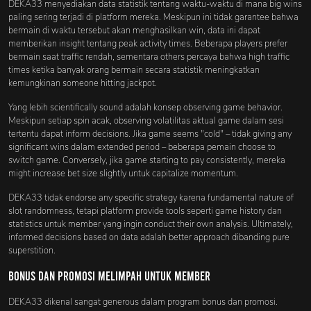
DEKA33 menyediakan data statistik tentang waktu-waktu di mana big wins
paling sering terjadi di platform mereka. Meskipun ini tidak garantee bahwa
bermain di waktu tersebut akan menghasilkan win, data ini dapat
memberikan insight tentang peak activity times. Beberapa players prefer
bermain saat traffic rendah, sementara others percaya bahwa high traffic
times ketika banyak orang bermain secara statistik meningkatkan
kemungkinan someone hitting jackpot.
Yang lebih scientifically sound adalah konsep observing game behavior.
Meskipun setiap spin acak, observing volatilitas aktual game dalam sesi
tertentu dapat inform decisions. Jika game seems "cold" – tidak giving any
significant wins dalam extended period – beberapa pemain choose to
switch game. Conversely, jika game starting to pay consistently, mereka
might increase bet size slightly untuk capitalize momentum.
DEKA33 tidak endorse any specific strategy karena fundamental nature of
slot randomness, tetapi platform provide tools seperti game history dan
statistics untuk member yang ingin conduct their own analysis. Ultimately,
informed decisions based on data adalah better approach dibanding pure
superstition.
Bonus dan Promosi Melimpah untuk Member
DEKA33 dikenal sangat generous dalam program bonus dan promosi.