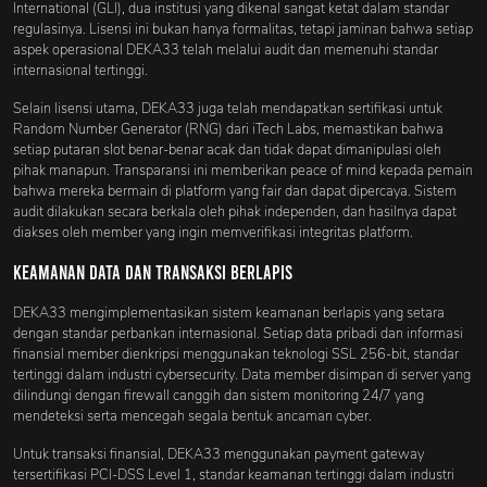
International (GLI), dua institusi yang dikenal sangat ketat dalam standar
regulasinya. Lisensi ini bukan hanya formalitas, tetapi jaminan bahwa setiap
aspek operasional DEKA33 telah melalui audit dan memenuhi standar
internasional tertinggi.
Selain lisensi utama, DEKA33 juga telah mendapatkan sertifikasi untuk
Random Number Generator (RNG) dari iTech Labs, memastikan bahwa
setiap putaran slot benar-benar acak dan tidak dapat dimanipulasi oleh
pihak manapun. Transparansi ini memberikan peace of mind kepada pemain
bahwa mereka bermain di platform yang fair dan dapat dipercaya. Sistem
audit dilakukan secara berkala oleh pihak independen, dan hasilnya dapat
diakses oleh member yang ingin memverifikasi integritas platform.
Keamanan Data dan Transaksi Berlapis
DEKA33 mengimplementasikan sistem keamanan berlapis yang setara
dengan standar perbankan internasional. Setiap data pribadi dan informasi
finansial member dienkripsi menggunakan teknologi SSL 256-bit, standar
tertinggi dalam industri cybersecurity. Data member disimpan di server yang
dilindungi dengan firewall canggih dan sistem monitoring 24/7 yang
mendeteksi serta mencegah segala bentuk ancaman cyber.
Untuk transaksi finansial, DEKA33 menggunakan payment gateway
tersertifikasi PCI-DSS Level 1, standar keamanan tertinggi dalam industri