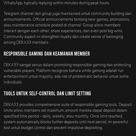
WhatsApp, typically replying within minutes during peak hours.
Telegram channel dan group juga maintained untuk community building dan
announcements. Official announcements tentang new games, promotions,
atau maintenance schedule posted di channel. Group allow members
interact dengan each other, share experiences, dan even post big wins.
Community aspect ini strengthen loyalty dan create sense of belonging
among DEKA33 members.
Responsible Gaming dan Keamanan Member
DEKA33 sangat serius dalam promoting responsible gaming dan protecting
vulnerable players. Platform recognize bahwa while gaming adalah fun
entertainment untuk majority, ada risk of problematic behavior untuk some
individuals.
Tools untuk Self-Control dan Limit Setting
DEKA33 provides comprehensive suite of responsible gaming tools. Deposit
limits allow members set maximum amount mereka dapat deposit dalam
specified time period – daily, weekly, atau monthly. Once limit reached,
system automatically blocks further deposits until next period. Ini powerful
tool untuk budget control dan prevent impulsive depositing.