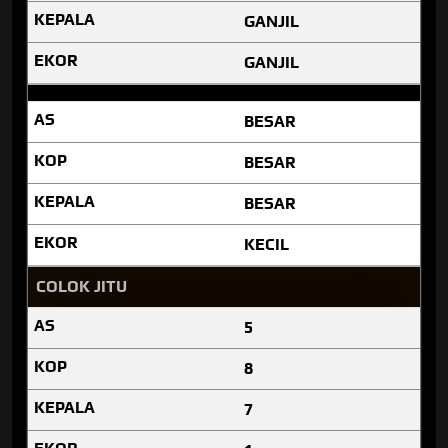
GANJIL
GANJIL
BESAR
BESAR
BESAR
KECIL
COLOK JITU
5
8
7