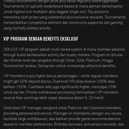
Weekly tournaments dengan prize pool besar regularly diselenggarakan.
Tournaments ini typically leaderboard-based di mana pemain berkompetisi
untuk highest win multiplier atau biggest single win. Top positions
menerima cash prizes yang substantial plus exclusive rewards. Tournaments
menambahkan competitive element dan community aspect ke slot gaming
yang normally solitary activity.
VIP Program dengan Benefits Eksklusif
DEKA33 VIP program adalah multi-tiered system di mana member advance
through levels berdasarkan activity dan loyalty mereka. Program ini dimulai
dari Bronze level dan progress through Silver, Gold, Platinum, hingga
Diamond tier teratas. Setiap tier unlock increasingly attractive benefits.
VIP members enjoy higher bonus percentages – while regular members
might get 50% deposit bonus, Diamond VIPs bisa receive 100% atau
bahkan 150%. Cashback rate juga significantly higher, mencapai 15%
untuk top tier. Priority withdrawal processing memastikan VIP members
receive their winnings lebih cepat, biasanya dalam 5-10 menit.
Dedicated VIP manager assigned untuk Platinum dan Diamond members,
providing personalized service. Manager ini membantu dengan any issues,
facilitate large withdrawals, dan bahkan provide game recommendations
based on member preferences. Birthday bonuses, anniversary rewards, dan