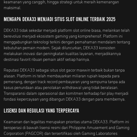
keamanan yang canggih, hingga strategi untuk meraih kemenangan
maksimal.
Mengapa DEKA33 Menjadi Situs Slot Online Terbaik 2025
DEKA33 tidak sekedar menjadi platform slot online biasa, melainkan telah
berevolusi menjadi ekosistem gaming yang komprehensif. Platform ini
menggabungkan teknologi terkini dengan pemahaman mendalam tentang
kebutuhan pemain modern. Sejak diluncurkan, DEKA33 konsisten
melakukan inovasi dan peningkatan kualitas layanan, menjadikannya
destinasi favorit ribuan pemain aktif setiap harinya.
Reputasi DEKA33 sebagai situs slot gacor maxwin terbaik bukan tanpa
alasan. Platform ini telah membayarkan miliaran rupiah kepada para
pemenang, dengan track record pembayaran yang sempurna tanpa ada
kasus penundaan atau penolakan withdrawal yang tidak beralasan.
Transparansi dalam operasional dan komitmen terhadap fair play menjadi
fondasi kepercayaan yang dibangun DEKA33 dengan para membernya.
Lisensi dan Regulasi yang Terpercaya
Keamanan dan legalitas merupakan prioritas utama DEKA33. Platform ini
beroperasi di bawah lisensi resmi dari Philippine Amusement and Gaming
Corporation (PAGCOR) dan tersertifikasi oleh Gaming Laboratories