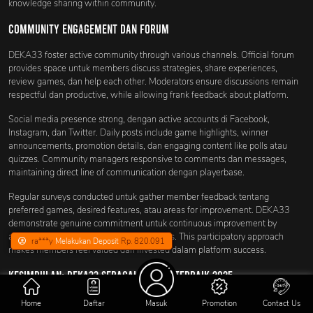
knowledge sharing within community.
Community Engagement dan Forum
DEKA33 foster active community through various channels. Official forum
provides space untuk members discuss strategies, share experiences,
review games, dan help each other. Moderators ensure discussions remain
respectful dan productive, while allowing frank feedback about platform.
Social media presence strong, dengan active accounts di Facebook,
Instagram, dan Twitter. Daily posts include game highlights, winner
announcements, promotion details, dan engaging content like polls atau
quizzes. Community managers responsive to comments dan messages,
maintaining direct line of communication dengan playerbase.
Regular surveys conducted untuk gather member feedback tentang
preferred games, desired features, atau areas for improvement. DEKA33
demonstrate genuine commitment untuk continuous improvement by
actually implementing popular suggestions. This participatory approach
ra***y
Melakukan Deposit
Rp. 820.091
makes members feel valued dan invested dalam platform success.
Kesimpulan: DEKA33 sebagai Pilihan Terbaik 2025
Setelah mengevaluasi berbagai aspek secara comprehensive, jelas bahwa
Home
Daftar
Masuk
Promotion
Contact Us