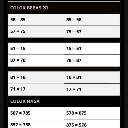
COLOK BEBAS 2D
58 = 85
85 = 58
57 = 75
75 = 57
51 = 15
15 = 51
87 = 78
78 = 87
81 = 18
18 = 81
71 = 17
17 = 71
COLOK NAGA
587 = 785
578 = 875
857 = 758
875 = 578