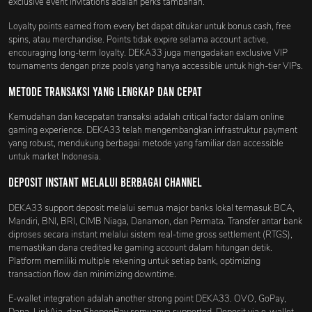
exclusive event invitations adalah perks tambahan.
Loyalty points earned from every bet dapat ditukar untuk bonus cash, free
spins, atau merchandise. Points tidak expire selama account active,
encouraging long-term loyalty. DEKA33 juga mengadakan exclusive VIP
tournaments dengan prize pools yang hanya accessible untuk high-tier VIPs.
Metode Transaksi yang Lengkap dan Cepat
Kemudahan dan kecepatan transaksi adalah critical factor dalam online
gaming experience. DEKA33 telah mengembangkan infrastruktur payment
yang robust, mendukung berbagai metode yang familiar dan accessible
untuk market Indonesia.
Deposit Instant Melalui Berbagai Channel
DEKA33 support deposit melalui semua major banks lokal termasuk BCA,
Mandiri, BNI, BRI, CIMB Niaga, Danamon, dan Permata. Transfer antar bank
diproses secara instant melalui sistem real-time gross settlement (RTGS),
memastikan dana credited ke gaming account dalam hitungan detik.
Platform memiliki multiple rekening untuk setiap bank, optimizing
transaction flow dan minimizing downtime.
E-wallet integration adalah another strong point DEKA33. OVO, GoPay,