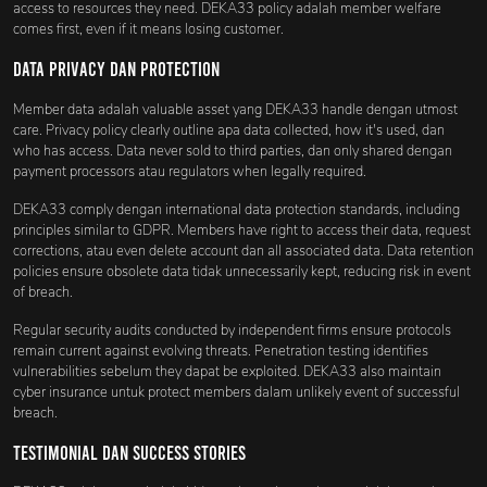
access to resources they need. DEKA33 policy adalah member welfare
comes first, even if it means losing customer.
Data Privacy dan Protection
Member data adalah valuable asset yang DEKA33 handle dengan utmost
care. Privacy policy clearly outline apa data collected, how it's used, dan
who has access. Data never sold to third parties, dan only shared dengan
payment processors atau regulators when legally required.
DEKA33 comply dengan international data protection standards, including
principles similar to GDPR. Members have right to access their data, request
corrections, atau even delete account dan all associated data. Data retention
policies ensure obsolete data tidak unnecessarily kept, reducing risk in event
of breach.
Regular security audits conducted by independent firms ensure protocols
remain current against evolving threats. Penetration testing identifies
vulnerabilities sebelum they dapat be exploited. DEKA33 also maintain
cyber insurance untuk protect members dalam unlikely event of successful
breach.
Testimonial dan Success Stories