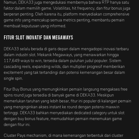
Namun, DEKA33 juga mengedukasi membernya bahwa RTP hanya satu
faktor dalam memilih game. Volatilitas, hit frequency, dan fitur bonus juga
berperan penting. Oleh karena itu, platform menyediakan comprehensive
game info yang mencakup semua metrics penting, membantu pemain
membuat keputusan yang informed.
Fitur Slot Inovatif dan Megaways
DEKA33 selalu berada di garis depan dalam mengadopsi inovasi terbaru
dalam industri slot. Mekanik Megaways, yang menawarkan hingga
117,649 ways to win, tersedia dalam puluhan judul populer. Sistem
cascading reels, expanding wilds, dan multiplier progresif memberikan
excitement yang tak tertandingi dan potensi kemenangan besar dalam
single spin.
Fitur Buy Bonus yang memungkinkan pemain langsung mengakses free
spins round juga tersedia di banyak game di DEKA33. Meskipun
memerlukan taruhan yang lebih besar, fitur ini populer di kalangan pemain
yang menginginkan akses instant ke round dengan potensi maxwin
tertinggi. DEKA33 bahkan menyediakan dedicated category untuk slot
dengan buy bonus feature, memudahkan pemain menemukan game
dengan fitur ini.
Cluster Pays mechanism, di mana kemenangan terbentuk dari cluster