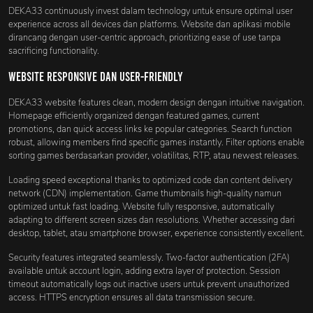
DEKA33 continuously invest dalam technology untuk ensure optimal user
experience across all devices dan platforms. Website dan aplikasi mobile
dirancang dengan user-centric approach, prioritizing ease of use tanpa
sacrificing functionality.
Website Responsive dan User-Friendly
DEKA33 website features clean, modern design dengan intuitive navigation.
Homepage efficiently organized dengan featured games, current
promotions, dan quick access links ke popular categories. Search function
robust, allowing members find specific games instantly. Filter options enable
sorting games berdasarkan provider, volatilitas, RTP, atau newest releases.
Loading speed exceptional thanks to optimized code dan content delivery
network (CDN) implementation. Game thumbnails high-quality namun
optimized untuk fast loading. Website fully responsive, automatically
adapting to different screen sizes dan resolutions. Whether accessing dari
desktop, tablet, atau smartphone browser, experience consistently excellent.
Security features integrated seamlessly. Two-factor authentication (2FA)
available untuk account login, adding extra layer of protection. Session
timeout automatically logs out inactive users untuk prevent unauthorized
access. HTTPS encryption ensures all data transmission secure.