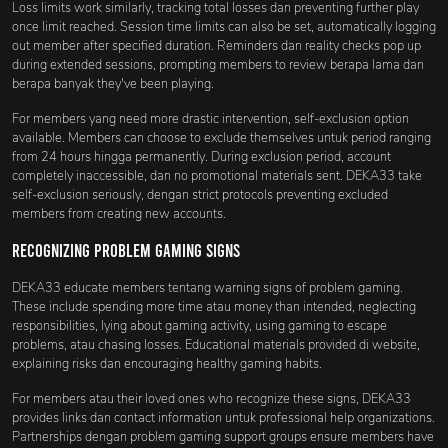
Loss limits work similarly, tracking total losses dan preventing further play
once limit reached. Session time limits can also be set, automatically logging
out member after specified duration. Reminders dan reality checks pop up
during extended sessions, prompting members to review berapa lama dan
berapa banyak they've been playing.
For members yang need more drastic intervention, self-exclusion option
available. Members can choose to exclude themselves untuk period ranging
from 24 hours hingga permanently. During exclusion period, account
completely inaccessible, dan no promotional materials sent. DEKA33 take
self-exclusion seriously, dengan strict protocols preventing excluded
members from creating new accounts.
Recognizing Problem Gaming Signs
DEKA33 educate members tentang warning signs of problem gaming.
These include spending more time atau money than intended, neglecting
responsibilities, lying about gaming activity, using gaming to escape
problems, atau chasing losses. Educational materials provided di website,
explaining risks dan encouraging healthy gaming habits.
For members atau their loved ones who recognize these signs, DEKA33
provides links dan contact information untuk professional help organizations.
Partnerships dengan problem gaming support groups ensure members have