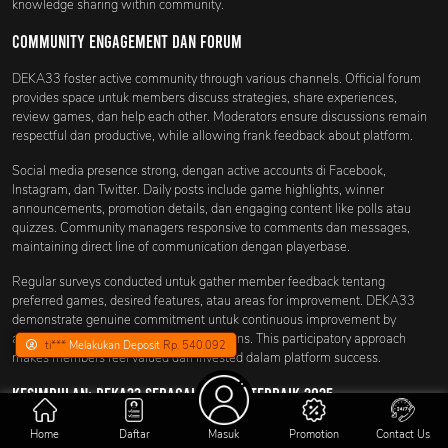
knowledge sharing within community.
Community Engagement dan Forum
DEKA33 foster active community through various channels. Official forum
provides space untuk members discuss strategies, share experiences,
review games, dan help each other. Moderators ensure discussions remain
respectful dan productive, while allowing frank feedback about platform.
Social media presence strong, dengan active accounts di Facebook,
Instagram, dan Twitter. Daily posts include game highlights, winner
announcements, promotion details, dan engaging content like polls atau
quizzes. Community managers responsive to comments dan messages,
maintaining direct line of communication dengan playerbase.
Regular surveys conducted untuk gather member feedback tentang
preferred games, desired features, atau areas for improvement. DEKA33
demonstrate genuine commitment untuk continuous improvement by
actually implementing popular suggestions. This participatory approach
makes members feel valued dan invested dalam platform success.
Kesimpulan: DEKA33 sebagai Pilihan Terbaik 2025
Setelah mengevaluasi berbagai aspek secara comprehensive, jelas bahwa
Home
Daftar
Masuk
Promotion
Contact Us