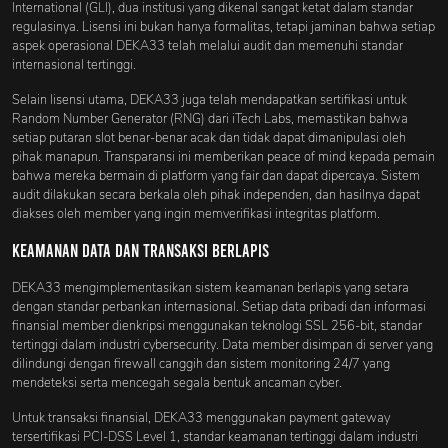
International (GLI), dua institusi yang dikenal sangat ketat dalam standar
regulasinya. Lisensi ini bukan hanya formalitas, tetapi jaminan bahwa setiap
aspek operasional DEKA33 telah melalui audit dan memenuhi standar
internasional tertinggi.
Selain lisensi utama, DEKA33 juga telah mendapatkan sertifikasi untuk
Random Number Generator (RNG) dari iTech Labs, memastikan bahwa
setiap putaran slot benar-benar acak dan tidak dapat dimanipulasi oleh
pihak manapun. Transparansi ini memberikan peace of mind kepada pemain
bahwa mereka bermain di platform yang fair dan dapat dipercaya. Sistem
audit dilakukan secara berkala oleh pihak independen, dan hasilnya dapat
diakses oleh member yang ingin memverifikasi integritas platform.
Keamanan Data dan Transaksi Berlapis
DEKA33 mengimplementasikan sistem keamanan berlapis yang setara
dengan standar perbankan internasional. Setiap data pribadi dan informasi
finansial member dienkripsi menggunakan teknologi SSL 256-bit, standar
tertinggi dalam industri cybersecurity. Data member disimpan di server yang
dilindungi dengan firewall canggih dan sistem monitoring 24/7 yang
mendeteksi serta mencegah segala bentuk ancaman cyber.
Untuk transaksi finansial, DEKA33 menggunakan payment gateway
tersertifikasi PCI-DSS Level 1, standar keamanan tertinggi dalam industri