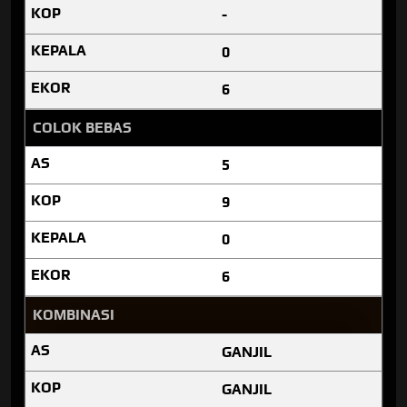
-
0
6
COLOK BEBAS
5
9
0
6
KOMBINASI
GANJIL
GANJIL