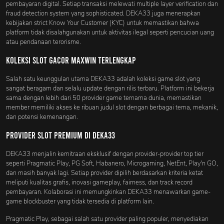
pembayaran digital. Setiap transaksi melewati multiple layer verification dan
fraud detection system yang sophisticated. DEKA33 juga menerapkan
kebijakan strict Know Your Customer (KYC) untuk memastikan bahwa
platform tidak disalahgunakan untuk aktivitas ilegal seperti pencucian uang
atau pendanaan terorisme.
Koleksi Slot Gacor Maxwin Terlengkap
Salah satu keunggulan utama DEKA33 adalah koleksi game slot yang
sangat beragam dan selalu update dengan rilis terbaru. Platform ini bekerja
sama dengan lebih dari 50 provider game ternama dunia, memastikan
member memiliki akses ke ribuan judul slot dengan berbagai tema, mekanik,
dan potensi kemenangan.
Provider Slot Premium di DEKA33
DEKA33 menjalin kemitraan eksklusif dengan provider-provider top tier
seperti Pragmatic Play, PG Soft, Habanero, Microgaming, NetEnt, Play'n GO,
dan masih banyak lagi. Setiap provider dipilih berdasarkan kriteria ketat
meliputi kualitas grafis, inovasi gameplay, fairness, dan track record
pembayaran. Kolaborasi ini memungkinkan DEKA33 menawarkan game-
game blockbuster yang tidak tersedia di platform lain.
Pragmatic Play, sebagai salah satu provider paling populer, menyediakan