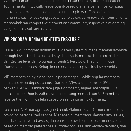
Weekly tournaments dengan prize pool besar regularly diselenggarakan.
Tournaments ini typically leaderboard-based di mana pemain berkompetisi
untuk highest win multiplier atau biggest single win. Top positions
menerima cash prizes yang substantial plus exclusive rewards. Tournaments
menambahkan competitive element dan community aspect ke slot gaming
yang normally solitary activity.
VIP Program dengan Benefits Eksklusif
DEKA33 VIP program adalah multi-tiered system di mana member advance
through levels berdasarkan activity dan loyalty mereka. Program ini dimulai
dari Bronze level dan progress through Silver, Gold, Platinum, hingga
Diamond tier teratas. Setiap tier unlock increasingly attractive benefits.
VIP members enjoy higher bonus percentages – while regular members
might get 50% deposit bonus, Diamond VIPs bisa receive 100% atau
bahkan 150%. Cashback rate juga significantly higher, mencapai 15%
untuk top tier. Priority withdrawal processing memastikan VIP members
receive their winnings lebih cepat, biasanya dalam 5-10 menit.
Dedicated VIP manager assigned untuk Platinum dan Diamond members,
providing personalized service. Manager ini membantu dengan any issues,
facilitate large withdrawals, dan bahkan provide game recommendations
based on member preferences. Birthday bonuses, anniversary rewards, dan