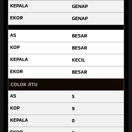
GENAP
GENAP
BESAR
BESAR
KECIL
BESAR
COLOK JITU
5
9
0