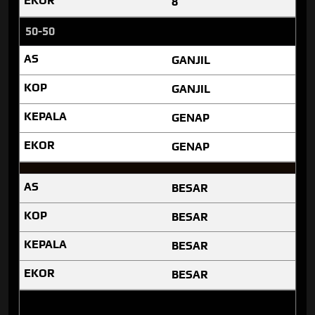
8
50-50
GANJIL
GANJIL
GENAP
GENAP
BESAR
BESAR
BESAR
BESAR