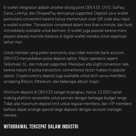
E-wallet integration adalah another strong point DEKA33. OVO, GoPay,
Dana, LinkAja, dan ShopeePay semuanya supported. Deposit via e-wallet
particularly convenient karena hanya memerlukan scan QR code atau input
e-wallet number. Transaction completed dalam less than a minute, dan fund
immediately available untuk bermain. E-wallet juga popular karena many
players already memiliki balance di digital wallet mereka untuk keperluan
sehari-hari.
Untuk member yang prefer anonymity atau tidak memiliki bank account,
DEKA33 menyediakan pulsa deposit option. Major operators seperti
Telkomsel, XL, dan Indosat supported. Meskipun ada slight conversion rate
karena nature of pulsa transaction, convenience factor makes ini popular
option. Cryptocurrency deposit juga available untuk tech-savvy members,
accepting Bitcoin, Ethereum, dan beberapa altcoin major.
Minimum deposit di DEKA33 sangat terjangkau, hanya 10,000 rupiah,
making platform accessible untuk pemain dengan berbagai budget range.
Tidak ada maximum deposit limit untuk regular members, dan VIP members
bahkan dapat arrange special large deposits dengan account manager
mereka.
Withdrawal Tercepat dalam Industri