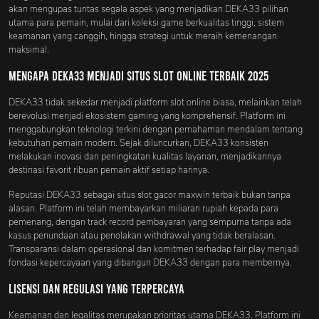
akan mengupas tuntas segala aspek yang menjadikan DEKA33 pilihan
utama para pemain, mulai dari koleksi game berkualitas tinggi, sistem
keamanan yang canggih, hingga strategi untuk meraih kemenangan
maksimal.
Mengapa DEKA33 Menjadi Situs Slot Online Terbaik 2025
DEKA33 tidak sekedar menjadi platform slot online biasa, melainkan telah
berevolusi menjadi ekosistem gaming yang komprehensif. Platform ini
menggabungkan teknologi terkini dengan pemahaman mendalam tentang
kebutuhan pemain modern. Sejak diluncurkan, DEKA33 konsisten
melakukan inovasi dan peningkatan kualitas layanan, menjadikannya
destinasi favorit ribuan pemain aktif setiap harinya.
Reputasi DEKA33 sebagai situs slot gacor maxwin terbaik bukan tanpa
alasan. Platform ini telah membayarkan miliaran rupiah kepada para
pemenang, dengan track record pembayaran yang sempurna tanpa ada
kasus penundaan atau penolakan withdrawal yang tidak beralasan.
Transparansi dalam operasional dan komitmen terhadap fair play menjadi
fondasi kepercayaan yang dibangun DEKA33 dengan para membernya.
Lisensi dan Regulasi yang Terpercaya
Keamanan dan legalitas merupakan prioritas utama DEKA33. Platform ini