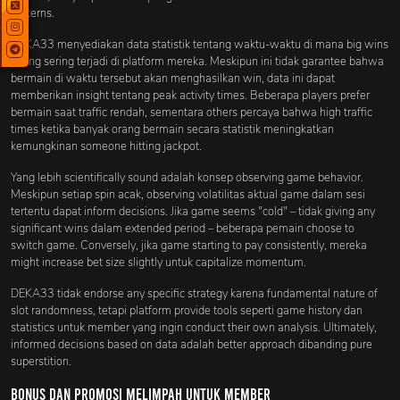
patterns.
DEKA33 menyediakan data statistik tentang waktu-waktu di mana big wins
paling sering terjadi di platform mereka. Meskipun ini tidak garantee bahwa
bermain di waktu tersebut akan menghasilkan win, data ini dapat
memberikan insight tentang peak activity times. Beberapa players prefer
bermain saat traffic rendah, sementara others percaya bahwa high traffic
times ketika banyak orang bermain secara statistik meningkatkan
kemungkinan someone hitting jackpot.
Yang lebih scientifically sound adalah konsep observing game behavior.
Meskipun setiap spin acak, observing volatilitas aktual game dalam sesi
tertentu dapat inform decisions. Jika game seems "cold" – tidak giving any
significant wins dalam extended period – beberapa pemain choose to
switch game. Conversely, jika game starting to pay consistently, mereka
might increase bet size slightly untuk capitalize momentum.
DEKA33 tidak endorse any specific strategy karena fundamental nature of
slot randomness, tetapi platform provide tools seperti game history dan
statistics untuk member yang ingin conduct their own analysis. Ultimately,
informed decisions based on data adalah better approach dibanding pure
superstition.
Bonus dan Promosi Melimpah untuk Member