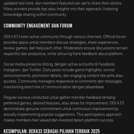
updated real-time, dan members featured can opt to share their stories.
Many winners provide tips atau insights into their approach, fostering
knowledge sharing within community.
Community Engagement dan Forum
DEKA33 foster active community through various channels. Official forum
provides space untuk members discuss strategies, share experiences,
review games, dan help each other. Moderators ensure discussions remain
respectful dan productive, while allowing frank feedback about platform.
Social media presence strong, dengan active accounts di Facebook,
Instagram, dan Twitter. Daily posts include game highlights, winner
announcements, promotion details, dan engaging content like polls atau
quizzes. Community managers responsive to comments dan messages,
maintaining direct line of communication dengan playerbase.
Regular surveys conducted untuk gather member feedback tentang
preferred games, desired features, atau areas for improvement. DEKA33
demonstrate genuine commitment untuk continuous improvement by
actually implementing popular suggestions. This participatory approach
makes members feel valued dan invested dalam platform success.
Kesimpulan: DEKA33 sebagai Pilihan Terbaik 2025