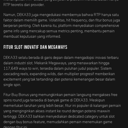
RTP teoretis dari provider.
Namun, DEKA33 juga mengedukasi membernya bahwa RTP hanya satu
faktor dalam memilih game. Volatilitas, hit frequency, dan fitur bonus juga
berperan penting. Oleh karena itu, platform menyediakan comprehensive
game info yang mencakup semua metrics penting, membantu pemain
membuat keputusan yang informed.
Fitur Slot Inovatif dan Megaways
DEKA33 selalu berada di garis depan dalam mengadopsi inovasi terbaru
dalam industri slot. Mekanik Megaways, yang menawarkan hingga
117,649 ways to win, tersedia dalam puluhan judul populer. Sistem
cascading reels, expanding wilds, dan multiplier progresif memberikan
excitement yang tak tertandingi dan potensi kemenangan besar dalam
single spin.
Fitur Buy Bonus yang memungkinkan pemain langsung mengakses free
spins round juga tersedia di banyak game di DEKA33. Meskipun
memerlukan taruhan yang lebih besar, fitur ini populer di kalangan pemain
yang menginginkan akses instant ke round dengan potensi maxwin
tertinggi. DEKA33 bahkan menyediakan dedicated category untuk slot
dengan buy bonus feature, memudahkan pemain menemukan game
dengan fitur ini.