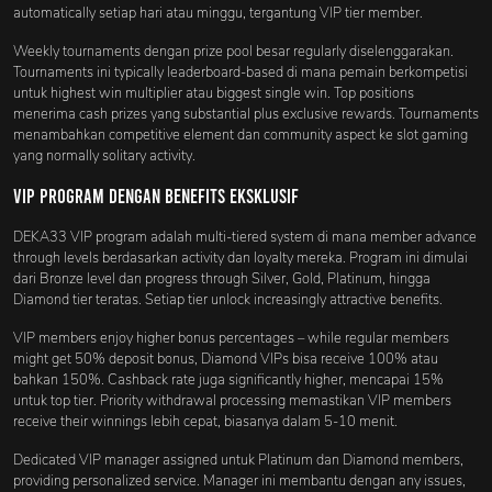
automatically setiap hari atau minggu, tergantung VIP tier member.
Weekly tournaments dengan prize pool besar regularly diselenggarakan.
Tournaments ini typically leaderboard-based di mana pemain berkompetisi
untuk highest win multiplier atau biggest single win. Top positions
menerima cash prizes yang substantial plus exclusive rewards. Tournaments
menambahkan competitive element dan community aspect ke slot gaming
yang normally solitary activity.
VIP Program dengan Benefits Eksklusif
DEKA33 VIP program adalah multi-tiered system di mana member advance
through levels berdasarkan activity dan loyalty mereka. Program ini dimulai
dari Bronze level dan progress through Silver, Gold, Platinum, hingga
Diamond tier teratas. Setiap tier unlock increasingly attractive benefits.
VIP members enjoy higher bonus percentages – while regular members
might get 50% deposit bonus, Diamond VIPs bisa receive 100% atau
bahkan 150%. Cashback rate juga significantly higher, mencapai 15%
untuk top tier. Priority withdrawal processing memastikan VIP members
receive their winnings lebih cepat, biasanya dalam 5-10 menit.
Dedicated VIP manager assigned untuk Platinum dan Diamond members,
providing personalized service. Manager ini membantu dengan any issues,