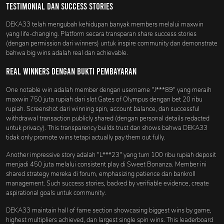
Testimonial dan Success Stories
DEKA33 telah mengubah kehidupan banyak members melalui maxwin
yang life-changing. Platform secara transparan share success stories
(dengan permission dari winners) untuk inspire community dan demonstrate
bahwa big wins adalah real dan achievable.
Real Winners dengan Bukti Pembayaran
One notable win adalah member dengan username "J***89" yang meraih
maxwin 750 juta rupiah dari slot Gates of Olympus dengan bet 20 ribu
rupiah. Screenshot dari winning spin, account balance, dan successful
withdrawal transaction publicly shared (dengan personal details redacted
untuk privacy). This transparency builds trust dan shows bahwa DEKA33
tidak only promote wins tetapi actually pay them out fully.
Another impressive story adalah "L***23" yang turn 100 ribu rupiah deposit
menjadi 450 juta melalui consistent play di Sweet Bonanza. Member ini
shared strategy mereka di forum, emphasizing patience dan bankroll
management. Such success stories, backed by verifiable evidence, create
aspirational goals untuk community.
DEKA33 maintain hall of fame section showcasing biggest wins by game,
highest multipliers achieved, dan largest single spin wins. This leaderboard