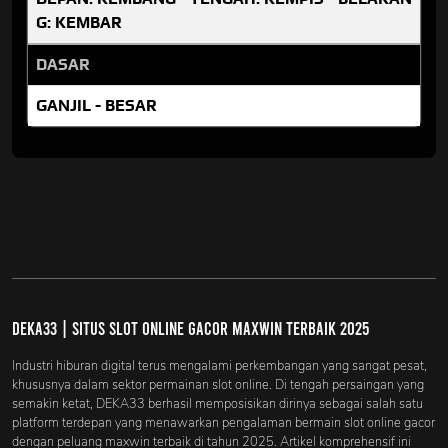
G: KEMBAR
DASAR
GANJIL - BESAR
DEKA33 | Situs Slot Online Gacor Maxwin Terbaik 2025
Industri hiburan digital terus mengalami perkembangan yang sangat pesat,
khususnya dalam sektor permainan slot online. Di tengah persaingan yang
semakin ketat, DEKA33 berhasil memposisikan dirinya sebagai salah satu
platform terdepan yang menawarkan pengalaman bermain slot online gacor
dengan peluang maxwin terbaik di tahun 2025. Artikel komprehensif ini