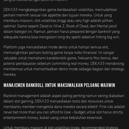
DEKA33 mengkategorikan game berdasarkan volatilitas, memudahkan
pemain memilih sesuai risk appetite dan tujuan mereka. Untuk yang
memburu maxwin, slot volatilitas tinggi atau very high adalah pilihan
optimal. Game seperti Dead or Alive 2, Book of Dead, dan Mental jatuh
dalam kategori ini. Namun, pemain harus prepared dengan bankroll yang
adequate karena bisa mengalami long dry spells sebelum hitting big win.
Platform juga menyediakan mode demo untuk hampir semua slot,
memungkinkan pemain testing game tanpa risiko finansial. Ini sangat
valuable untuk memahami karakteristik game, frekuensi fitur bonus, dan
potensi pembayaran sebelum committing real money. DEKA33 mendorong
membernya untuk memanfaatkan demo mode sebagai bagian dari strategy
mereka.
Manajemen Bankroll untuk Maksimalkan Peluang Maxwin
Bankroll management adalah aspek paling penting namun sering diabaikan
dalam slot gaming. DEKA33 menyediakan tools dan resources untuk
membantu member mengelola dana mereka secara efektif. First rule adalah
never bet more than you can afford to lose – budget untuk slot harus strictly
entertainment money, bukan uang untuk kebutuhan essensial.
Untuk memburu maxwin di slot volatilitas tinggi, recommended strategy