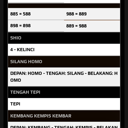
885 = 588
988 = 889
898 = 898
889 = 988
SHIO
4 - KELINCI
SILANG HOMO
DEPAN: HOMO - TENGAH: SILANG - BELAKANG: H
OMO
TENGAH TEPI
TEPI
KEMBANG KEMPIS KEMBAR
DEPAN: KEMBANG - TENGAH: KEMPIS - BELAKAN