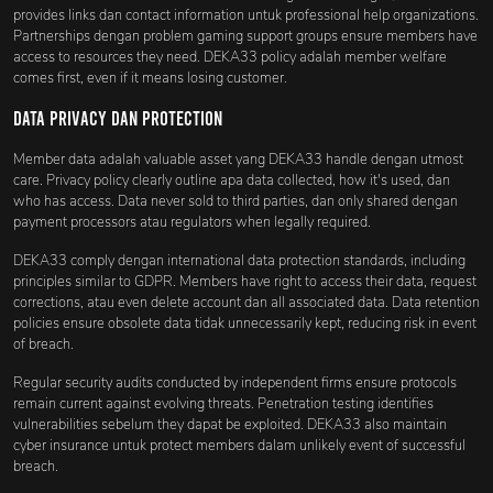
provides links dan contact information untuk professional help organizations.
Partnerships dengan problem gaming support groups ensure members have
access to resources they need. DEKA33 policy adalah member welfare
comes first, even if it means losing customer.
Data Privacy dan Protection
Member data adalah valuable asset yang DEKA33 handle dengan utmost
care. Privacy policy clearly outline apa data collected, how it's used, dan
who has access. Data never sold to third parties, dan only shared dengan
payment processors atau regulators when legally required.
DEKA33 comply dengan international data protection standards, including
principles similar to GDPR. Members have right to access their data, request
corrections, atau even delete account dan all associated data. Data retention
policies ensure obsolete data tidak unnecessarily kept, reducing risk in event
of breach.
Regular security audits conducted by independent firms ensure protocols
remain current against evolving threats. Penetration testing identifies
vulnerabilities sebelum they dapat be exploited. DEKA33 also maintain
cyber insurance untuk protect members dalam unlikely event of successful
breach.