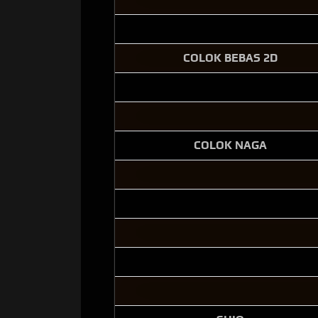
COLOK BEBAS 2D
COLOK NAGA