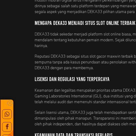
Industri hiburan digital terus mengalami perkembangan yan
dirinya sebagai salah satu platform terdepan yang menawa
segala aspek yang menjadikan DEKA33 pilihan utama para p
Mengapa DEKA33 Menjadi Situs Slot Online Terbaik
DEKA33 tidak sekedar menjadi platform slot online biasa,
mendalam tentang kebutuhan pemain modern. Sejak diluncurk
harinya.
Reputasi DEKA33 sebagai situs slot gacor maxwin terbaik 
sempurna tanpa ada kasus penundaan atau penolakan withdr
DEKA33 dengan para membernya.
Lisensi dan Regulasi yang Terpercaya
Keamanan dan legalitas merupakan prioritas utama DEKA33. 
Gaming Laboratories International (GLI), dua institusi yang
telah melalui audit dan memenuhi standar internasional tert
x
Selain lisensi utama, DEKA33 juga telah mendapatkan sert
dimanipulasi oleh pihak manapun. Transparansi ini memberi
oleh pihak independen, dan hasilnya dapat diakses oleh mem
Keamanan Data dan Transaksi Berlapis