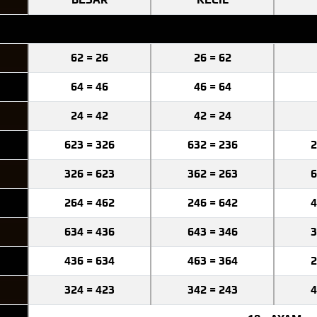
62 = 26
26 = 62
64 = 46
46 = 64
24 = 42
42 = 24
623 = 326
632 = 236
2
326 = 623
362 = 263
6
264 = 462
246 = 642
4
634 = 436
643 = 346
3
436 = 634
463 = 364
2
324 = 423
342 = 243
4