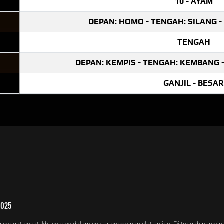
10 - AYAM
DEPAN: HOMO - TENGAH: SILANG -
TENGAH
DEPAN: KEMPIS - TENGAH: KEMBANG 
GANJIL - BESAR
2025