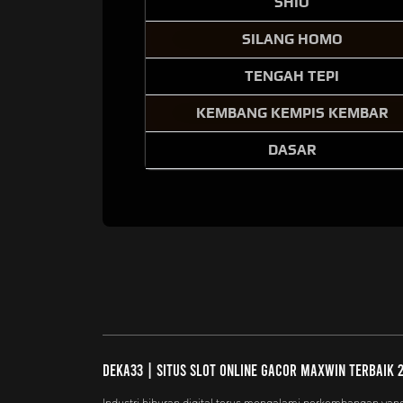
SHIO
SILANG HOMO
TENGAH TEPI
KEMBANG KEMPIS KEMBAR
DASAR
DEKA33 | Situs Slot Online Gacor Maxwin Terbaik 