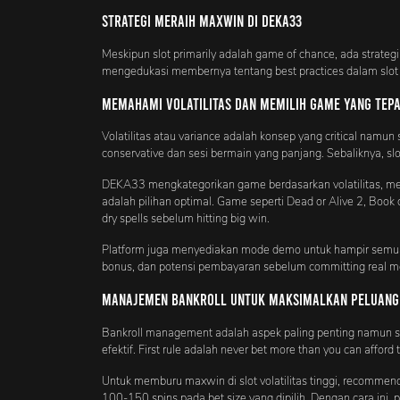
Strategi Meraih Maxwin di DEKA33
Meskipun slot primarily adalah game of chance, ada strat
mengedukasi membernya tentang best practices dalam slot
Memahami Volatilitas dan Memilih Game yang Tepa
Volatilitas atau variance adalah konsep yang critical nam
conservative dan sesi bermain yang panjang. Sebaliknya, sl
DEKA33 mengkategorikan game berdasarkan volatilitas, memu
adalah pilihan optimal. Game seperti Dead or Alive 2, Boo
dry spells sebelum hitting big win.
Platform juga menyediakan mode demo untuk hampir semua sl
bonus, dan potensi pembayaran sebelum committing real
Manajemen Bankroll untuk Maksimalkan Peluang
Bankroll management adalah aspek paling penting namun 
efektif. First rule adalah never bet more than you can affor
Untuk memburu maxwin di slot volatilitas tinggi, recommen
100-150 spins pada bet size yang dipilih. Dengan cara ini, pe