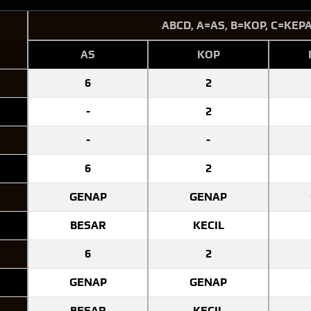
ABCD, A=AS, B=KOP, C=KEP
AS
KOP
6
2
-
2
-
-
6
2
GENAP
GENAP
BESAR
KECIL
6
2
GENAP
GENAP
BESAR
KECIL