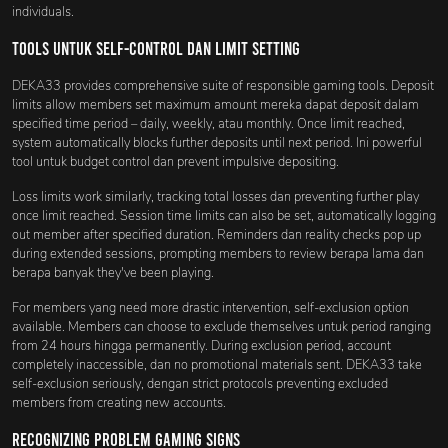
individuals.
Tools untuk Self-Control dan Limit Setting
DEKA33 provides comprehensive suite of responsible gaming tools. Deposit
limits allow members set maximum amount mereka dapat deposit dalam
specified time period – daily, weekly, atau monthly. Once limit reached,
system automatically blocks further deposits until next period. Ini powerful
tool untuk budget control dan prevent impulsive depositing.
Loss limits work similarly, tracking total losses dan preventing further play
once limit reached. Session time limits can also be set, automatically logging
out member after specified duration. Reminders dan reality checks pop up
during extended sessions, prompting members to review berapa lama dan
berapa banyak they've been playing.
For members yang need more drastic intervention, self-exclusion option
available. Members can choose to exclude themselves untuk period ranging
from 24 hours hingga permanently. During exclusion period, account
completely inaccessible, dan no promotional materials sent. DEKA33 take
self-exclusion seriously, dengan strict protocols preventing excluded
members from creating new accounts.
Recognizing Problem Gaming Signs