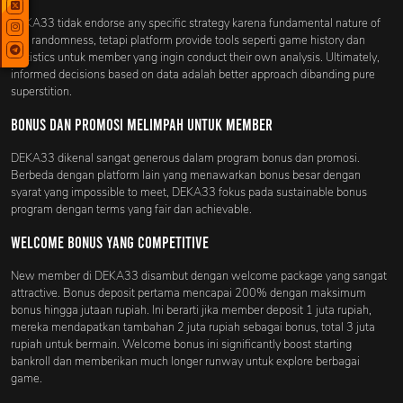
DEKA33 tidak endorse any specific strategy karena fundamental nature of
slot randomness, tetapi platform provide tools seperti game history dan
statistics untuk member yang ingin conduct their own analysis. Ultimately,
informed decisions based on data adalah better approach dibanding pure
superstition.
Bonus dan Promosi Melimpah untuk Member
DEKA33 dikenal sangat generous dalam program bonus dan promosi.
Berbeda dengan platform lain yang menawarkan bonus besar dengan
syarat yang impossible to meet, DEKA33 fokus pada sustainable bonus
program dengan terms yang fair dan achievable.
Welcome Bonus yang Competitive
New member di DEKA33 disambut dengan welcome package yang sangat
attractive. Bonus deposit pertama mencapai 200% dengan maksimum
bonus hingga jutaan rupiah. Ini berarti jika member deposit 1 juta rupiah,
mereka mendapatkan tambahan 2 juta rupiah sebagai bonus, total 3 juta
rupiah untuk bermain. Welcome bonus ini significantly boost starting
bankroll dan memberikan much longer runway untuk explore berbagai
game.