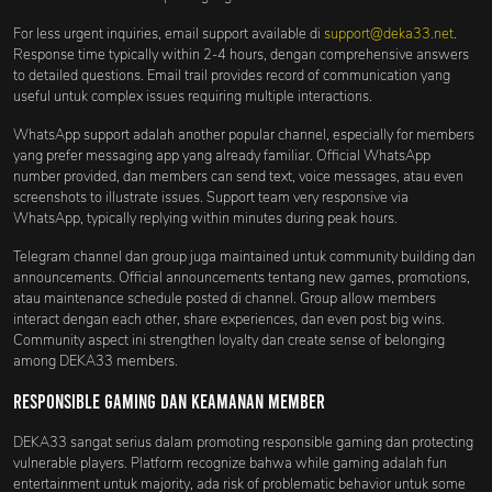
For less urgent inquiries, email support available di
support@deka33.net
.
Response time typically within 2-4 hours, dengan comprehensive answers
to detailed questions. Email trail provides record of communication yang
useful untuk complex issues requiring multiple interactions.
WhatsApp support adalah another popular channel, especially for members
yang prefer messaging app yang already familiar. Official WhatsApp
number provided, dan members can send text, voice messages, atau even
screenshots to illustrate issues. Support team very responsive via
WhatsApp, typically replying within minutes during peak hours.
Telegram channel dan group juga maintained untuk community building dan
announcements. Official announcements tentang new games, promotions,
atau maintenance schedule posted di channel. Group allow members
interact dengan each other, share experiences, dan even post big wins.
Community aspect ini strengthen loyalty dan create sense of belonging
among DEKA33 members.
Responsible Gaming dan Keamanan Member
DEKA33 sangat serius dalam promoting responsible gaming dan protecting
vulnerable players. Platform recognize bahwa while gaming adalah fun
entertainment untuk majority, ada risk of problematic behavior untuk some