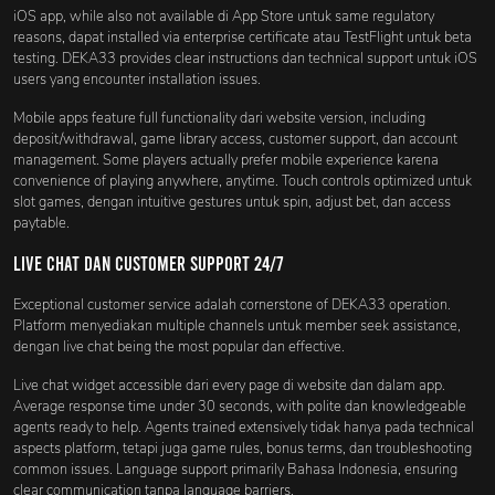
iOS app, while also not available di App Store untuk same regulatory
reasons, dapat installed via enterprise certificate atau TestFlight untuk beta
testing. DEKA33 provides clear instructions dan technical support untuk iOS
users yang encounter installation issues.
Mobile apps feature full functionality dari website version, including
deposit/withdrawal, game library access, customer support, dan account
management. Some players actually prefer mobile experience karena
convenience of playing anywhere, anytime. Touch controls optimized untuk
slot games, dengan intuitive gestures untuk spin, adjust bet, dan access
paytable.
Live Chat dan Customer Support 24/7
Exceptional customer service adalah cornerstone of DEKA33 operation.
Platform menyediakan multiple channels untuk member seek assistance,
dengan live chat being the most popular dan effective.
Live chat widget accessible dari every page di website dan dalam app.
Average response time under 30 seconds, with polite dan knowledgeable
agents ready to help. Agents trained extensively tidak hanya pada technical
aspects platform, tetapi juga game rules, bonus terms, dan troubleshooting
common issues. Language support primarily Bahasa Indonesia, ensuring
clear communication tanpa language barriers.