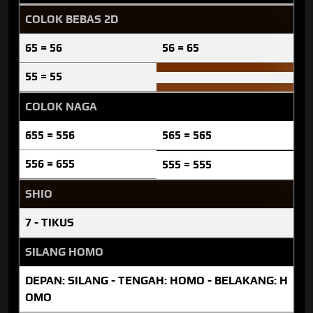
COLOK BEBAS 2D
65 = 56
56 = 65
55 = 55
COLOK NAGA
655 = 556
565 = 565
556 = 655
555 = 555
SHIO
7 - TIKUS
SILANG HOMO
DEPAN: SILANG - TENGAH: HOMO - BELAKANG: H
OMO