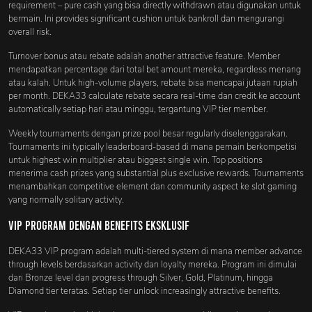
requirement – pure cash yang bisa directly withdrawn atau digunakan untuk
bermain. Ini provides significant cushion untuk bankroll dan mengurangi
overall risk.
Turnover bonus atau rebate adalah another attractive feature. Member
mendapatkan percentage dari total bet amount mereka, regardless menang
atau kalah. Untuk high-volume players, rebate bisa mencapai jutaan rupiah
per month. DEKA33 calculate rebate secara real-time dan credit ke account
automatically setiap hari atau minggu, tergantung VIP tier member.
Weekly tournaments dengan prize pool besar regularly diselenggarakan.
Tournaments ini typically leaderboard-based di mana pemain berkompetisi
untuk highest win multiplier atau biggest single win. Top positions
menerima cash prizes yang substantial plus exclusive rewards. Tournaments
menambahkan competitive element dan community aspect ke slot gaming
yang normally solitary activity.
VIP Program dengan Benefits Eksklusif
DEKA33 VIP program adalah multi-tiered system di mana member advance
through levels berdasarkan activity dan loyalty mereka. Program ini dimulai
dari Bronze level dan progress through Silver, Gold, Platinum, hingga
Diamond tier teratas. Setiap tier unlock increasingly attractive benefits.