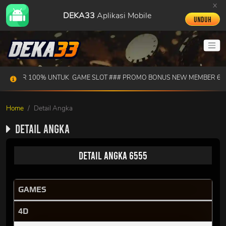
x
DEKA33
Aplikasi Mobile
Unduh
BER 100% UNTUK GAME SLOT ### PROMO BONUS NEW MEMBER 60 % U
Home
Detail Angka
Detail Angka
Detail Angka 6555
GAMES
4D