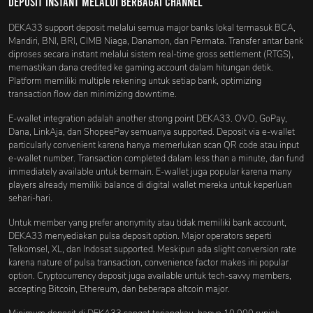
Deposit Instant Melalui Berbagai Channel
DEKA33 support deposit melalui semua major banks lokal termasuk BCA,
Mandiri, BNI, BRI, CIMB Niaga, Danamon, dan Permata. Transfer antar bank
diproses secara instant melalui sistem real-time gross settlement (RTGS),
memastikan dana credited ke gaming account dalam hitungan detik.
Platform memiliki multiple rekening untuk setiap bank, optimizing
transaction flow dan minimizing downtime.
E-wallet integration adalah another strong point DEKA33. OVO, GoPay,
Dana, LinkAja, dan ShopeePay semuanya supported. Deposit via e-wallet
particularly convenient karena hanya memerlukan scan QR code atau input
e-wallet number. Transaction completed dalam less than a minute, dan fund
immediately available untuk bermain. E-wallet juga popular karena many
players already memiliki balance di digital wallet mereka untuk keperluan
sehari-hari.
Untuk member yang prefer anonymity atau tidak memiliki bank account,
DEKA33 menyediakan pulsa deposit option. Major operators seperti
Telkomsel, XL, dan Indosat supported. Meskipun ada slight conversion rate
karena nature of pulsa transaction, convenience factor makes ini popular
option. Cryptocurrency deposit juga available untuk tech-savvy members,
accepting Bitcoin, Ethereum, dan beberapa altcoin major.