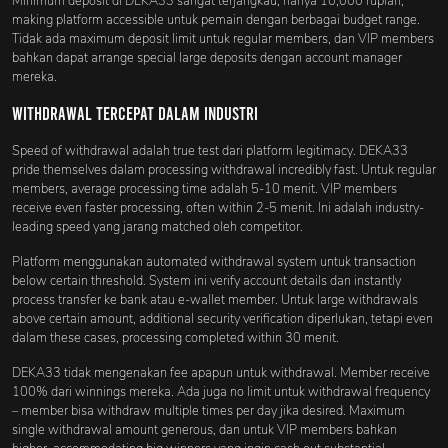
Minimum deposit di DEKA33 sangat terjangkau, hanya 10,000 rupiah,
making platform accessible untuk pemain dengan berbagai budget range.
Tidak ada maximum deposit limit untuk regular members, dan VIP members
bahkan dapat arrange special large deposits dengan account manager
mereka.
Withdrawal Tercepat dalam Industri
Speed of withdrawal adalah true test dari platform legitimacy. DEKA33
pride themselves dalam processing withdrawal incredibly fast. Untuk regular
members, average processing time adalah 5-10 menit. VIP members
receive even faster processing, often within 2-5 menit. Ini adalah industry-
leading speed yang jarang matched oleh competitor.
Platform menggunakan automated withdrawal system untuk transaction
below certain threshold. System ini verify account details dan instantly
process transfer ke bank atau e-wallet member. Untuk large withdrawals
above certain amount, additional security verification diperlukan, tetapi even
dalam these cases, processing completed within 30 menit.
DEKA33 tidak mengenakan fee apapun untuk withdrawal. Member receive
100% dari winnings mereka. Ada juga no limit untuk withdrawal frequency
– member bisa withdraw multiple times per day jika desired. Maximum
single withdrawal amount generous, dan untuk VIP members bahkan