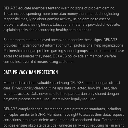
DEKA33 educate members tentang warning signs of problem gaming.
These include spending more time atau money than intended, neglecting
responsibilities, lying about gaming activity, using gaming to escape
problems, atau chasing losses. Educational materials provided di website,
explaining risks dan encouraging healthy gaming habits.
For members atau their loved ones who recognize these signs, DEKA33
provides links dan contact information untuk professional help organizations.
Partnerships dengan problem gaming support groups ensure members have
access to resources they need. DEKA33 policy adalah member welfare
comes first, even if it means losing customer.
Data Privacy dan Protection
Member data adalah valuable asset yang DEKA33 handle dengan utmost
care. Privacy policy clearly outline apa data collected, how it's used, dan
who has access. Data never sold to third parties, dan only shared dengan
payment processors atau regulators when legally required.
DEKA33 comply dengan international data protection standards, including
principles similar to GDPR. Members have right to access their data, request
corrections, atau even delete account dan all associated data. Data retention
policies ensure obsolete data tidak unnecessarily kept, reducing risk in event