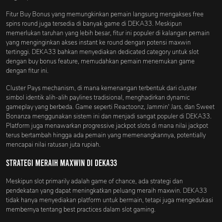
Fitur Buy Bonus yang memungkinkan pemain langsung mengakses free
spins round juga tersedia di banyak game di DEKA33. Meskipun
memerlukan taruhan yang lebih besar, fitur ini populer di kalangan pemain
yang menginginkan akses instant ke round dengan potensi maxwin
tertinggi. DEKA33 bahkan menyediakan dedicated category untuk slot
dengan buy bonus feature, memudahkan pemain menemukan game
dengan fitur ini.
Cluster Pays mechanism, di mana kemenangan terbentuk dari cluster
simbol identik alih-alih paylines tradisional, menghadirkan dynamic
gameplay yang berbeda. Game seperti Reactoonz, Jammin' Jars, dan Sweet
Bonanza menggunakan sistem ini dan menjadi sangat populer di DEKA33.
Platform juga menawarkan progressive jackpot slots di mana nilai jackpot
terus bertambah hingga ada pemain yang memenangkannya, potentially
mencapai nilai ratusan juta rupiah.
Strategi Meraih Maxwin di DEKA33
Meskipun slot primarily adalah game of chance, ada strategi dan
pendekatan yang dapat meningkatkan peluang meraih maxwin. DEKA33
tidak hanya menyediakan platform untuk bermain, tetapi juga mengedukasi
membernya tentang best practices dalam slot gaming.