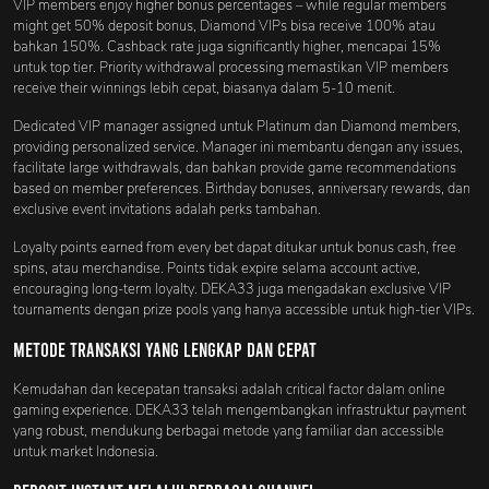
VIP members enjoy higher bonus percentages – while regular members
might get 50% deposit bonus, Diamond VIPs bisa receive 100% atau
bahkan 150%. Cashback rate juga significantly higher, mencapai 15%
untuk top tier. Priority withdrawal processing memastikan VIP members
receive their winnings lebih cepat, biasanya dalam 5-10 menit.
Dedicated VIP manager assigned untuk Platinum dan Diamond members,
providing personalized service. Manager ini membantu dengan any issues,
facilitate large withdrawals, dan bahkan provide game recommendations
based on member preferences. Birthday bonuses, anniversary rewards, dan
exclusive event invitations adalah perks tambahan.
Loyalty points earned from every bet dapat ditukar untuk bonus cash, free
spins, atau merchandise. Points tidak expire selama account active,
encouraging long-term loyalty. DEKA33 juga mengadakan exclusive VIP
tournaments dengan prize pools yang hanya accessible untuk high-tier VIPs.
Metode Transaksi yang Lengkap dan Cepat
Kemudahan dan kecepatan transaksi adalah critical factor dalam online
gaming experience. DEKA33 telah mengembangkan infrastruktur payment
yang robust, mendukung berbagai metode yang familiar dan accessible
untuk market Indonesia.