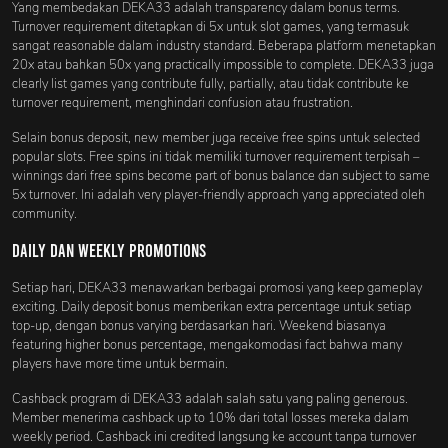
Yang membedakan DEKA33 adalah transparency dalam bonus terms.
Turnover requirement ditetapkan di 5x untuk slot games, yang termasuk
sangat reasonable dalam industry standard. Beberapa platform menetapkan
20x atau bahkan 50x yang practically impossible to complete. DEKA33 juga
clearly list games yang contribute fully, partially, atau tidak contribute ke
turnover requirement, menghindari confusion atau frustration.
Selain bonus deposit, new member juga receive free spins untuk selected
popular slots. Free spins ini tidak memiliki turnover requirement terpisah –
winnings dari free spins become part of bonus balance dan subject to same
5x turnover. Ini adalah very player-friendly approach yang appreciated oleh
community.
Daily dan Weekly Promotions
Setiap hari, DEKA33 menawarkan berbagai promosi yang keep gameplay
exciting. Daily deposit bonus memberikan extra percentage untuk setiap
top-up, dengan bonus varying berdasarkan hari. Weekend biasanya
featuring higher bonus percentage, mengakomodasi fact bahwa many
players have more time untuk bermain.
Cashback program di DEKA33 adalah salah satu yang paling generous.
Member menerima cashback up to 10% dari total losses mereka dalam
weekly period. Cashback ini credited langsung ke account tanpa turnover