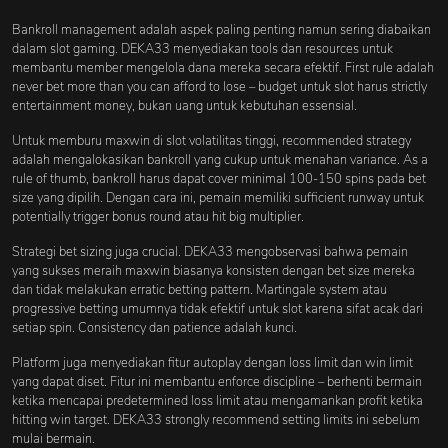
Bankroll management adalah aspek paling penting namun sering diabaikan
dalam slot gaming. DEKA33 menyediakan tools dan resources untuk
membantu member mengelola dana mereka secara efektif. First rule adalah
never bet more than you can afford to lose – budget untuk slot harus strictly
entertainment money, bukan uang untuk kebutuhan essensial.
Untuk memburu maxwin di slot volatilitas tinggi, recommended strategy
adalah mengalokasikan bankroll yang cukup untuk menahan variance. As a
rule of thumb, bankroll harus dapat cover minimal 100-150 spins pada bet
size yang dipilih. Dengan cara ini, pemain memiliki sufficient runway untuk
potentially trigger bonus round atau hit big multiplier.
Strategi bet sizing juga crucial. DEKA33 mengobservasi bahwa pemain
yang sukses meraih maxwin biasanya konsisten dengan bet size mereka
dan tidak melakukan erratic betting pattern. Martingale system atau
progressive betting umumnya tidak efektif untuk slot karena sifat acak dari
setiap spin. Consistency dan patience adalah kunci.
Platform juga menyediakan fitur autoplay dengan loss limit dan win limit
yang dapat diset. Fitur ini membantu enforce discipline – berhenti bermain
ketika mencapai predetermined loss limit atau mengamankan profit ketika
hitting win target. DEKA33 strongly recommend setting limits ini sebelum
mulai bermain.