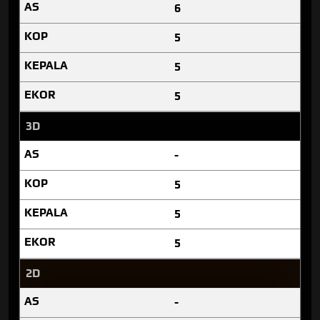
6
5
5
5
3D
-
5
5
5
2D
-