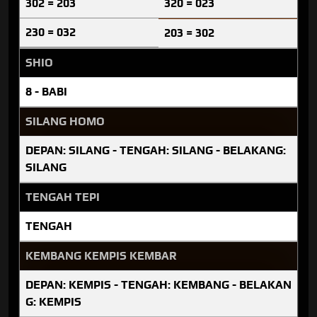
302 = 203
320 = 023
230 = 032
203 = 302
SHIO
8 - BABI
SILANG HOMO
DEPAN: SILANG - TENGAH: SILANG - BELAKANG:
SILANG
TENGAH TEPI
TENGAH
KEMBANG KEMPIS KEMBAR
DEPAN: KEMPIS - TENGAH: KEMBANG - BELAKAN
G: KEMPIS