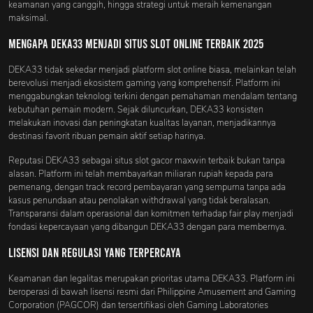
keamanan yang canggih, hingga strategi untuk meraih kemenangan
maksimal.
Mengapa DEKA33 Menjadi Situs Slot Online Terbaik 2025
DEKA33 tidak sekedar menjadi platform slot online biasa, melainkan telah
berevolusi menjadi ekosistem gaming yang komprehensif. Platform ini
menggabungkan teknologi terkini dengan pemahaman mendalam tentang
kebutuhan pemain modern. Sejak diluncurkan, DEKA33 konsisten
melakukan inovasi dan peningkatan kualitas layanan, menjadikannya
destinasi favorit ribuan pemain aktif setiap harinya.
Reputasi DEKA33 sebagai situs slot gacor maxwin terbaik bukan tanpa
alasan. Platform ini telah membayarkan miliaran rupiah kepada para
pemenang, dengan track record pembayaran yang sempurna tanpa ada
kasus penundaan atau penolakan withdrawal yang tidak beralasan.
Transparansi dalam operasional dan komitmen terhadap fair play menjadi
fondasi kepercayaan yang dibangun DEKA33 dengan para membernya.
Lisensi dan Regulasi yang Terpercaya
Keamanan dan legalitas merupakan prioritas utama DEKA33. Platform ini
beroperasi di bawah lisensi resmi dari Philippine Amusement and Gaming
Corporation (PAGCOR) dan tersertifikasi oleh Gaming Laboratories