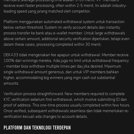
members, average processing time adalah 5-10 menit. VIP members
receive even faster processing, often within 2-5 menit. Ini adalah industry-
leading speed yang jarang matched oleh competitor.
Platform menggunakan automated withdrawal system untuk transaction
below certain threshold. System ini verify account details dan instantly
process transfer ke bank atau e-wallet member. Untuk large withdrawals
above certain amount, additional security verification diperlukan, tetapi even
dalam these cases, processing completed within 30 menit.
DEKA33 tidak mengenakan fee apapun untuk withdrawal. Member receive
100% dari winnings mereka. Ada juga no limit untuk withdrawal frequency
– member bisa withdraw multiple times per day jika desired. Maximum
single withdrawal amount generous, dan untuk VIP members bahkan
higher, accommodating big winners yang ingin cash out substantial
amounts.
Verification process straightforward. New members required to complete
KYC verification sebelum first withdrawal, which involve submitting ID dan
proof of address. This one-time process usually completed within few hours.
Once verified, subsequent withdrawals seamless dan tidak memerlukan re-
verification kecuali ada changes to account details.
Platform dan Teknologi Terdepan