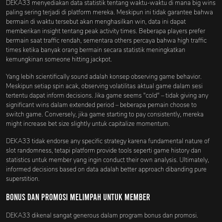
DEKA33 menyediakan data statistik tentang waktu-waktu di mana big wins
paling sering terjadi di platform mereka. Meskipun ini tidak garantee bahwa
bermain di waktu tersebut akan menghasilkan win, data ini dapat
memberikan insight tentang peak activity times. Beberapa players prefer
bermain saat traffic rendah, sementara others percaya bahwa high traffic
times ketika banyak orang bermain secara statistik meningkatkan
kemungkinan someone hitting jackpot.
Yang lebih scientifically sound adalah konsep observing game behavior.
Meskipun setiap spin acak, observing volatilitas aktual game dalam sesi
tertentu dapat inform decisions. Jika game seems "cold" – tidak giving any
significant wins dalam extended period – beberapa pemain choose to
switch game. Conversely, jika game starting to pay consistently, mereka
might increase bet size slightly untuk capitalize momentum.
DEKA33 tidak endorse any specific strategy karena fundamental nature of
slot randomness, tetapi platform provide tools seperti game history dan
statistics untuk member yang ingin conduct their own analysis. Ultimately,
informed decisions based on data adalah better approach dibanding pure
superstition.
Bonus dan Promosi Melimpah untuk Member
DEKA33 dikenal sangat generous dalam program bonus dan promosi.