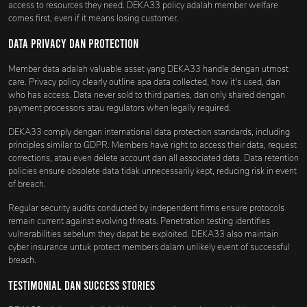
access to resources they need. DEKA33 policy adalah member welfare
comes first, even if it means losing customer.
Data Privacy dan Protection
Member data adalah valuable asset yang DEKA33 handle dengan utmost
care. Privacy policy clearly outline apa data collected, how it's used, dan
who has access. Data never sold to third parties, dan only shared dengan
payment processors atau regulators when legally required.
DEKA33 comply dengan international data protection standards, including
principles similar to GDPR. Members have right to access their data, request
corrections, atau even delete account dan all associated data. Data retention
policies ensure obsolete data tidak unnecessarily kept, reducing risk in event
of breach.
Regular security audits conducted by independent firms ensure protocols
remain current against evolving threats. Penetration testing identifies
vulnerabilities sebelum they dapat be exploited. DEKA33 also maintain
cyber insurance untuk protect members dalam unlikely event of successful
breach.
Testimonial dan Success Stories