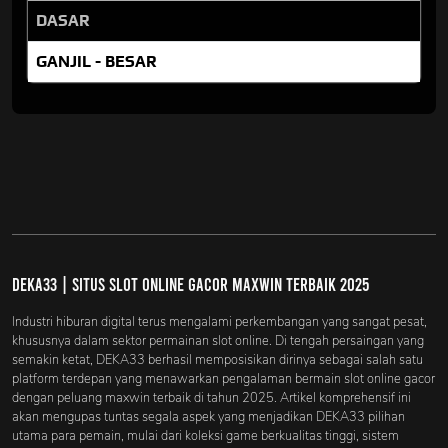
DASAR
GANJIL - BESAR
DEKA33 | Situs Slot Online Gacor Maxwin Terbaik 2025
Industri hiburan digital terus mengalami perkembangan yang sangat pesat,
khususnya dalam sektor permainan slot online. Di tengah persaingan yang
semakin ketat, DEKA33 berhasil memposisikan dirinya sebagai salah satu
platform terdepan yang menawarkan pengalaman bermain slot online gacor
dengan peluang maxwin terbaik di tahun 2025. Artikel komprehensif ini
akan mengupas tuntas segala aspek yang menjadikan DEKA33 pilihan
utama para pemain, mulai dari koleksi game berkualitas tinggi, sistem