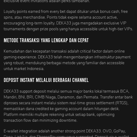
exclusive event invitations adalah perks tambahan.
Loyalty points earned from every bet dapat ditukar untuk bonus cash, free
spins, atau merchandise. Points tidak expire selama account active,
encouraging long-term loyalty. DEKA33 juga mengadakan exclusive VIP
tournaments dengan prize pools yang hanya accessible untuk high-tier VIPs.
Metode Transaksi yang Lengkap dan Cepat
Kemudahan dan kecepatan transaksi adalah critical factor dalam online
gaming experience. DEKA33 telah mengembangkan infrastruktur payment
yang robust, mendukung berbagai metode yang familiar dan accessible
untuk market Indonesia.
Deposit Instant Melalui Berbagai Channel
DEKA33 support deposit melalui semua major banks lokal termasuk BCA,
Mandiri, BNI, BRI, CIMB Niaga, Danamon, dan Permata. Transfer antar bank
diproses secara instant melalui sistem real-time gross settlement (RTGS),
memastikan dana credited ke gaming account dalam hitungan detik.
Platform memiliki multiple rekening untuk setiap bank, optimizing
transaction flow dan minimizing downtime.
E-wallet integration adalah another strong point DEKA33. OVO, GoPay,