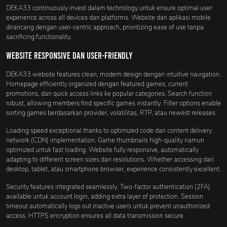
DEKA33 continuously invest dalam technology untuk ensure optimal user
experience across all devices dan platforms. Website dan aplikasi mobile
dirancang dengan user-centric approach, prioritizing ease of use tanpa
sacrificing functionality.
Website Responsive dan User-Friendly
DEKA33 website features clean, modern design dengan intuitive navigation.
Homepage efficiently organized dengan featured games, current
promotions, dan quick access links ke popular categories. Search function
robust, allowing members find specific games instantly. Filter options enable
sorting games berdasarkan provider, volatilitas, RTP, atau newest releases.
Loading speed exceptional thanks to optimized code dan content delivery
network (CDN) implementation. Game thumbnails high-quality namun
optimized untuk fast loading. Website fully responsive, automatically
adapting to different screen sizes dan resolutions. Whether accessing dari
desktop, tablet, atau smartphone browser, experience consistently excellent.
Security features integrated seamlessly. Two-factor authentication (2FA)
available untuk account login, adding extra layer of protection. Session
timeout automatically logs out inactive users untuk prevent unauthorized
access. HTTPS encryption ensures all data transmission secure.