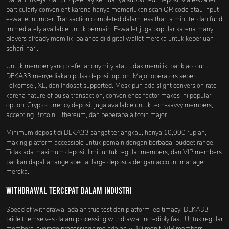
Dana, LinkAja, dan ShopeePay semuanya supported. Deposit via e-wallet
particularly convenient karena hanya memerlukan scan QR code atau input
e-wallet number. Transaction completed dalam less than a minute, dan fund
immediately available untuk bermain. E-wallet juga popular karena many
players already memiliki balance di digital wallet mereka untuk keperluan
sehari-hari.
Untuk member yang prefer anonymity atau tidak memiliki bank account,
DEKA33 menyediakan pulsa deposit option. Major operators seperti
Telkomsel, XL, dan Indosat supported. Meskipun ada slight conversion rate
karena nature of pulsa transaction, convenience factor makes ini popular
option. Cryptocurrency deposit juga available untuk tech-savvy members,
accepting Bitcoin, Ethereum, dan beberapa altcoin major.
Minimum deposit di DEKA33 sangat terjangkau, hanya 10,000 rupiah,
making platform accessible untuk pemain dengan berbagai budget range.
Tidak ada maximum deposit limit untuk regular members, dan VIP members
bahkan dapat arrange special large deposits dengan account manager
mereka.
Withdrawal Tercepat dalam Industri
Speed of withdrawal adalah true test dari platform legitimacy. DEKA33
pride themselves dalam processing withdrawal incredibly fast. Untuk regular