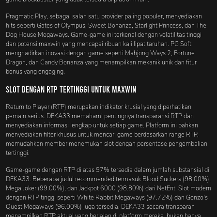
Pragmatic Play, sebagai salah satu provider paling populer, menyediakan
hits seperti Gates of Olympus, Sweet Bonanza, Starlight Princess, dan The
Dog House Megaways. Game-game ini terkenal dengan volatilitas tinggi
dan potensi maxwin yang mencapai ribuan kali lipat taruhan. PG Soft
menghadirkan inovasi dengan game seperti Mahjong Ways 2, Fortune
Dragon, dan Candy Bonanza yang menampilkan mekanik unik dan fitur
bonus yang engaging.
Slot dengan RTP Tertinggi untuk Maxwin
Return to Player (RTP) merupakan indikator krusial yang diperhatikan
pemain serius. DEKA33 memahami pentingnya transparansi RTP dan
menyediakan informasi lengkap untuk setiap game. Platform ini bahkan
menyediakan filter khusus untuk mencari game berdasarkan range RTP,
memudahkan member menemukan slot dengan persentase pengembalian
tertinggi.
Game-game dengan RTP di atas 97% tersedia dalam jumlah substansial di
DEKA33. Beberapa judul recommended termasuk Blood Suckers (98.00%),
Mega Joker (99.00%), dan Jackpot 6000 (98.80%) dari NetEnt. Slot modern
dengan RTP tinggi seperti White Rabbit Megaways (97.72%) dan Gonzo's
Quest Megaways (96.00%) juga tersedia. DEKA33 secara transparan
menampilkan RTP aktual yang berjalan di platform mereka, bukan hanya