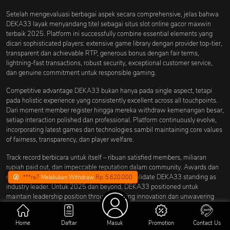
Setelah mengevaluasi berbagai aspek secara comprehensive, jelas bahwa
DEKA33 layak menyandang titel sebagai situs slot online gacor maxwin
terbaik 2025. Platform ini successfully combine essential elements yang
dicari sophisticated players: extensive game library dengan provider top-tier,
transparent dan achievable RTP, generous bonus dengan fair terms,
lightning-fast transactions, robust security, exceptional customer service,
dan genuine commitment untuk responsible gaming.
Competitive advantage DEKA33 bukan hanya pada single aspect, tetapi
pada holistic experience yang consistently excellent across all touchpoints.
Dari moment member register hingga mereka withdraw kemenangan besar,
setiap interaction polished dan professional. Platform continuously evolve,
incorporating latest games dan technologies sambil maintaining core values
of fairness, transparency, dan player welfare.
Track record berbicara untuk itself – ribuan satisfied members, miliaran
rupiah paid out, dan impeccable reputation dalam community. Awards dan
recognition dari industry publications further validate DEKA33 standing as
***ra7
Melakukan Withdraw
Rp. 5.620.000
industry leader. Untuk 2025 dan beyond, DEKA33 positioned untuk
maintain leadership position through ongoing innovation dan unwavering
commitment untuk delivering superior gaming experience.
Home
Daftar
Masuk
Promotion
Contact Us
Bagi pemain yang serious tentang slot gaming dan maximizing chances