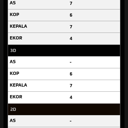
7
6
7
4
3D
-
6
7
4
2D
-