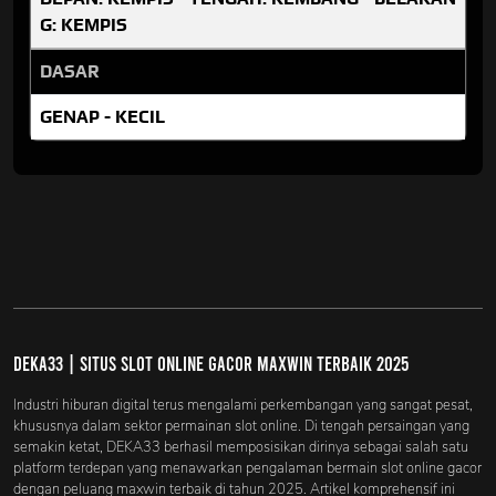
G: KEMPIS
DASAR
GENAP - KECIL
DEKA33 | Situs Slot Online Gacor Maxwin Terbaik 2025
Industri hiburan digital terus mengalami perkembangan yang sangat pesat,
khususnya dalam sektor permainan slot online. Di tengah persaingan yang
semakin ketat, DEKA33 berhasil memposisikan dirinya sebagai salah satu
platform terdepan yang menawarkan pengalaman bermain slot online gacor
dengan peluang maxwin terbaik di tahun 2025. Artikel komprehensif ini