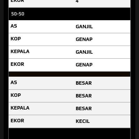
4
50-50
GANJIL
GENAP
GANJIL
GENAP
BESAR
BESAR
BESAR
KECIL