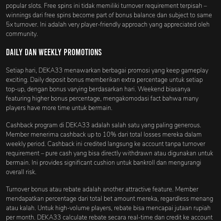
popular slots. Free spins ini tidak memiliki turnover requirement terpisah –
winnings dari free spins become part of bonus balance dan subject to same
5x turnover. Ini adalah very player-friendly approach yang appreciated oleh
community.
Daily dan Weekly Promotions
Setiap hari, DEKA33 menawarkan berbagai promosi yang keep gameplay
exciting. Daily deposit bonus memberikan extra percentage untuk setiap
top-up, dengan bonus varying berdasarkan hari. Weekend biasanya
featuring higher bonus percentage, mengakomodasi fact bahwa many
players have more time untuk bermain.
Cashback program di DEKA33 adalah salah satu yang paling generous.
Member menerima cashback up to 10% dari total losses mereka dalam
weekly period. Cashback ini credited langsung ke account tanpa turnover
requirement – pure cash yang bisa directly withdrawn atau digunakan untuk
bermain. Ini provides significant cushion untuk bankroll dan mengurangi
overall risk.
Turnover bonus atau rebate adalah another attractive feature. Member
mendapatkan percentage dari total bet amount mereka, regardless menang
atau kalah. Untuk high-volume players, rebate bisa mencapai jutaan rupiah
per month. DEKA33 calculate rebate secara real-time dan credit ke account