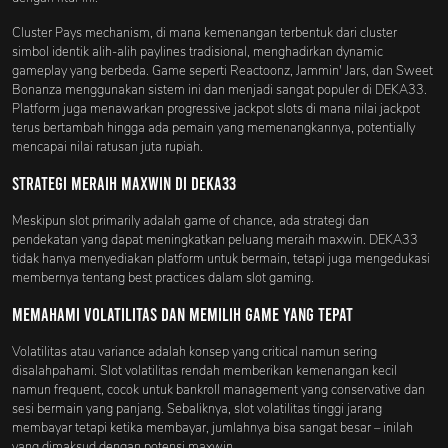
Cluster Pays mechanism, di mana kemenangan terbentuk dari cluster
simbol identik alih-alih paylines tradisional, menghadirkan dynamic
gameplay yang berbeda. Game seperti Reactoonz, Jammin' Jars, dan Sweet
Bonanza menggunakan sistem ini dan menjadi sangat populer di DEKA33.
Platform juga menawarkan progressive jackpot slots di mana nilai jackpot
terus bertambah hingga ada pemain yang memenangkannya, potentially
mencapai nilai ratusan juta rupiah.
Strategi Meraih Maxwin di DEKA33
Meskipun slot primarily adalah game of chance, ada strategi dan
pendekatan yang dapat meningkatkan peluang meraih maxwin. DEKA33
tidak hanya menyediakan platform untuk bermain, tetapi juga mengedukasi
membernya tentang best practices dalam slot gaming.
Memahami Volatilitas dan Memilih Game yang Tepat
Volatilitas atau variance adalah konsep yang critical namun sering
disalahpahami. Slot volatilitas rendah memberikan kemenangan kecil
namun frequent, cocok untuk bankroll management yang conservative dan
sesi bermain yang panjang. Sebaliknya, slot volatilitas tinggi jarang
membayar tetapi ketika membayar, jumlahnya bisa sangat besar – inilah
yang dimaksud dengan potensi maxwin.