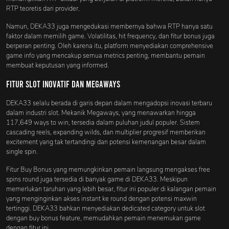
RTP teoretis dari provider.
Namun, DEKA33 juga mengedukasi membernya bahwa RTP hanya satu
faktor dalam memilih game. Volatilitas, hit frequency, dan fitur bonus juga
berperan penting. Oleh karena itu, platform menyediakan comprehensive
game info yang mencakup semua metrics penting, membantu pemain
membuat keputusan yang informed.
Fitur Slot Inovatif dan Megaways
DEKA33 selalu berada di garis depan dalam mengadopsi inovasi terbaru
dalam industri slot. Mekanik Megaways, yang menawarkan hingga
117,649 ways to win, tersedia dalam puluhan judul populer. Sistem
cascading reels, expanding wilds, dan multiplier progresif memberikan
excitement yang tak tertandingi dan potensi kemenangan besar dalam
single spin.
Fitur Buy Bonus yang memungkinkan pemain langsung mengakses free
spins round juga tersedia di banyak game di DEKA33. Meskipun
memerlukan taruhan yang lebih besar, fitur ini populer di kalangan pemain
yang menginginkan akses instant ke round dengan potensi maxwin
tertinggi. DEKA33 bahkan menyediakan dedicated category untuk slot
dengan buy bonus feature, memudahkan pemain menemukan game
dengan fitur ini.