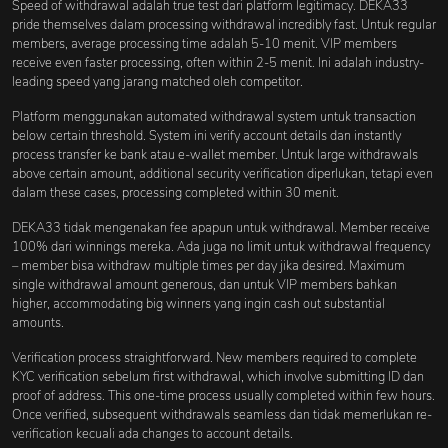
Speed of withdrawal adalah true test dari platform legitimacy. DEKA33
pride themselves dalam processing withdrawal incredibly fast. Untuk regular
members, average processing time adalah 5-10 menit. VIP members
receive even faster processing, often within 2-5 menit. Ini adalah industry-
leading speed yang jarang matched oleh competitor.
Platform menggunakan automated withdrawal system untuk transaction
below certain threshold. System ini verify account details dan instantly
process transfer ke bank atau e-wallet member. Untuk large withdrawals
above certain amount, additional security verification diperlukan, tetapi even
dalam these cases, processing completed within 30 menit.
DEKA33 tidak mengenakan fee apapun untuk withdrawal. Member receive
100% dari winnings mereka. Ada juga no limit untuk withdrawal frequency
– member bisa withdraw multiple times per day jika desired. Maximum
single withdrawal amount generous, dan untuk VIP members bahkan
higher, accommodating big winners yang ingin cash out substantial
amounts.
Verification process straightforward. New members required to complete
KYC verification sebelum first withdrawal, which involve submitting ID dan
proof of address. This one-time process usually completed within few hours.
Once verified, subsequent withdrawals seamless dan tidak memerlukan re-
verification kecuali ada changes to account details.