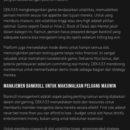
DEKA33 mengkategorikan game berdasarkan volatilitas, memudahkan
pemain memilih sesuai risk appetite dan tujuan mereka. Untuk yang
memburu maxwin, slot volatilitas tinggi atau very high adalah pilihan
optimal. Game seperti Dead or Alive 2, Book of Dead, dan Mental jatuh
dalam kategori ini. Namun, pemain harus prepared dengan bankroll yang
adequate karena bisa mengalami long dry spells sebelum hitting big win.
Platform juga menyediakan mode demo untuk hampir semua slot,
memungkinkan pemain testing game tanpa risiko finansial. Ini sangat
valuable untuk memahami karakteristik game, frekuensi fitur bonus, dan
potensi pembayaran sebelum committing real money. DEKA33 mendorong
membernya untuk memanfaatkan demo mode sebagai bagian dari strategy
mereka.
Manajemen Bankroll untuk Maksimalkan Peluang Maxwin
Bankroll management adalah aspek paling penting namun sering diabaikan
dalam slot gaming. DEKA33 menyediakan tools dan resources untuk
membantu member mengelola dana mereka secara efektif. First rule adalah
never bet more than you can afford to lose – budget untuk slot harus strictly
entertainment money, bukan uang untuk kebutuhan essensial.
Untuk memburu maxwin di slot volatilitas tinggi, recommended strategy