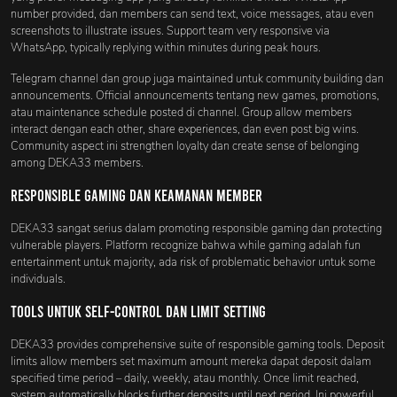
number provided, dan members can send text, voice messages, atau even
screenshots to illustrate issues. Support team very responsive via
WhatsApp, typically replying within minutes during peak hours.
Telegram channel dan group juga maintained untuk community building dan
announcements. Official announcements tentang new games, promotions,
atau maintenance schedule posted di channel. Group allow members
interact dengan each other, share experiences, dan even post big wins.
Community aspect ini strengthen loyalty dan create sense of belonging
among DEKA33 members.
Responsible Gaming dan Keamanan Member
DEKA33 sangat serius dalam promoting responsible gaming dan protecting
vulnerable players. Platform recognize bahwa while gaming adalah fun
entertainment untuk majority, ada risk of problematic behavior untuk some
individuals.
Tools untuk Self-Control dan Limit Setting
DEKA33 provides comprehensive suite of responsible gaming tools. Deposit
limits allow members set maximum amount mereka dapat deposit dalam
specified time period – daily, weekly, atau monthly. Once limit reached,
system automatically blocks further deposits until next period. Ini powerful