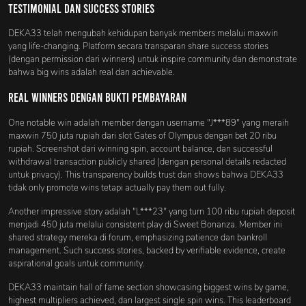
Testimonial dan Success Stories
DEKA33 telah mengubah kehidupan banyak members melalui maxwin
yang life-changing. Platform secara transparan share success stories
(dengan permission dari winners) untuk inspire community dan demonstrate
bahwa big wins adalah real dan achievable.
Real Winners dengan Bukti Pembayaran
One notable win adalah member dengan username "J***89" yang meraih
maxwin 750 juta rupiah dari slot Gates of Olympus dengan bet 20 ribu
rupiah. Screenshot dari winning spin, account balance, dan successful
withdrawal transaction publicly shared (dengan personal details redacted
untuk privacy). This transparency builds trust dan shows bahwa DEKA33
tidak only promote wins tetapi actually pay them out fully.
Another impressive story adalah "L***23" yang turn 100 ribu rupiah deposit
menjadi 450 juta melalui consistent play di Sweet Bonanza. Member ini
shared strategy mereka di forum, emphasizing patience dan bankroll
management. Such success stories, backed by verifiable evidence, create
aspirational goals untuk community.
DEKA33 maintain hall of fame section showcasing biggest wins by game,
highest multipliers achieved, dan largest single spin wins. This leaderboard