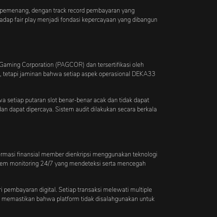
ra pemenang, dengan track record pembayaran yang
dap fair play menjadi fondasi kepercayaan yang dibangun
Gaming Corporation (PAGCOR) dan tersertifikasi oleh
itas, tetapi jaminan bahwa setiap aspek operasional DEKA33
 setiap putaran slot benar-benar acak dan tidak dapat
n dapat dipercaya. Sistem audit dilakukan secara berkala
rmasi finansial member dienkripsi menggunakan teknologi
sistem monitoring 24/7 yang mendeteksi serta mencegah
 pembayaran digital. Setiap transaksi melewati multiple
uk memastikan bahwa platform tidak disalahgunakan untuk