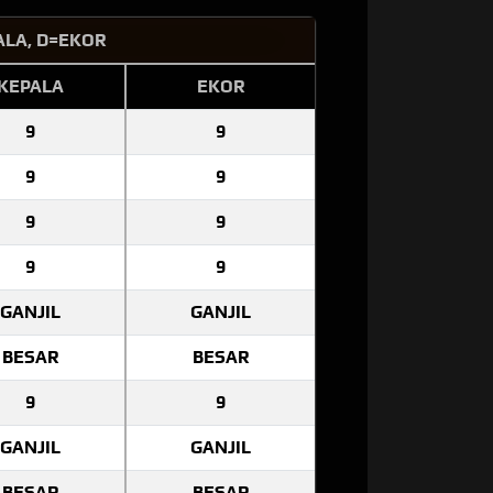
ALA, D=EKOR
KEPALA
EKOR
9
9
9
9
9
9
9
9
GANJIL
GANJIL
BESAR
BESAR
9
9
GANJIL
GANJIL
BESAR
BESAR