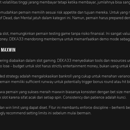
ot volatilitas tinggi jarang membayar tetapi ketika membayar, jumlahnya bisa sa
dahkan pemain memilih sesuai risk appetite dan tujuan mereka. Untuk yang mem
k of Dead, dan Mental jatuh dalam kategori ini. Namun, pemain harus prepared d
ot, memungkinkan pemain testing game tanpa risiko finansial. Ini sangat valua
 money. DEKA33 mendorong membernya untuk memanfaatkan demo mode sebagai 
 Maxwin
sering diabaikan dalam slot gaming. DEKA33 menyediakan tools dan resource
d to lose – budget untuk slot harus strictly entertainment money, bukan uang untuk
ded strategy adalah mengalokasikan bankroll yang cukup untuk menahan variance.
main memiliki sufficient runway untuk potentially trigger bonus round atau hit big
hwa pemain yang sukses meraih maxwin biasanya konsisten dengan bet size merek
slot karena sifat acak dari setiap spin. Consistency dan patience adalah kunci.
an win limit yang dapat diset. Fitur ini membantu enforce discipline – berhenti 
gly recommend setting limits ini sebelum mulai bermain.