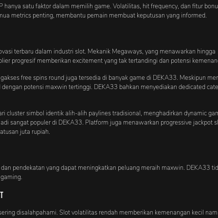
satu faktor dalam memilih game. Volatilitas, hit frequency, dan fitur bonus 
ua metrics penting, membantu pemain membuat keputusan yang informed.
vasi terbaru dalam industri slot. Mekanik Megaways, yang menawarkan hingga 
iplier progresif memberikan excitement yang tak tertandingi dan potensi kemenan
es free spins round juga tersedia di banyak game di DEKA33. Meskipun memerlu
d dengan potensi maxwin tertinggi. DEKA33 bahkan menyediakan dedicated cat
 cluster simbol identik alih-alih paylines tradisional, menghadirkan dynamic 
i sangat populer di DEKA33. Platform juga menawarkan progressive jackpot slo
tusan juta rupiah.
egi dan pendekatan yang dapat meningkatkan peluang meraih maxwin. DEKA33 tid
 gaming.
t
un sering disalahpahami. Slot volatilitas rendah memberikan kemenangan kecil n