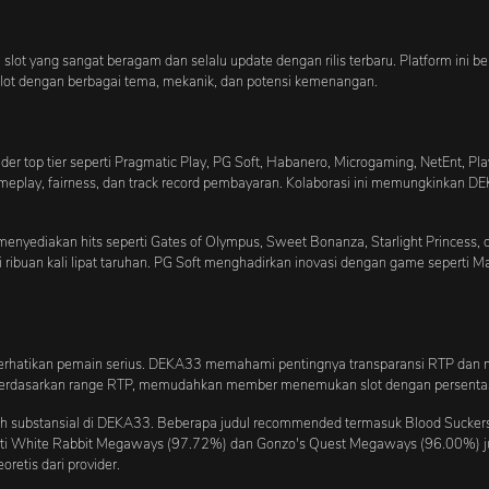
ot yang sangat beragam dan selalu update dengan rilis terbaru. Platform ini b
slot dengan berbagai tema, mekanik, dan potensi kemenangan.
r top tier seperti Pragmatic Play, PG Soft, Habanero, Microgaming, NetEnt, Play
asi gameplay, fairness, dan track record pembayaran. Kolaborasi ini memungkink
r, menyediakan hits seperti Gates of Olympus, Sweet Bonanza, Starlight Prince
i ribuan kali lipat taruhan. PG Soft menghadirkan inovasi dengan game sepert
diperhatikan pemain serius. DEKA33 memahami pentingnya transparansi RTP dan 
 berdasarkan range RTP, memudahkan member menemukan slot dengan persentas
 substansial di DEKA33. Beberapa judul recommended termasuk Blood Suckers
perti White Rabbit Megaways (97.72%) dan Gonzo's Quest Megaways (96.00%) 
retis dari provider.