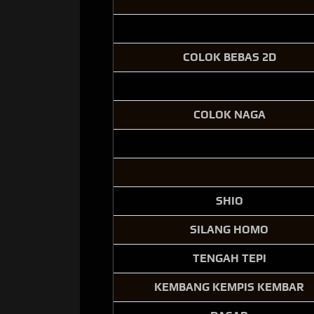
COLOK BEBAS 2D
COLOK NAGA
SHIO
SILANG HOMO
TENGAH TEPI
KEMBANG KEMPIS KEMBAR