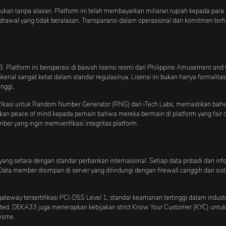
bukan tanpa alasan. Platform ini telah membayarkan miliaran rupiah kepada pa
awal yang tidak beralasan. Transparansi dalam operasional dan komitmen terha
Platform ini beroperasi di bawah lisensi resmi dari Philippine Amusement and 
 dikenal sangat ketat dalam standar regulasinya. Lisensi ini bukan hanya formal
inggi.
ifikasi untuk Random Number Generator (RNG) dari iTech Labs, memastikan bahwa
kan peace of mind kepada pemain bahwa mereka bermain di platform yang fair da
ber yang ingin memverifikasi integritas platform.
 setara dengan standar perbankan internasional. Setiap data pribadi dan info
y. Data member disimpan di server yang dilindungi dengan firewall canggih dan 
eway tersertifikasi PCI-DSS Level 1, standar keamanan tertinggi dalam industri
ticated. DEKA33 juga menerapkan kebijakan strict Know Your Customer (KYC) unt
risme.