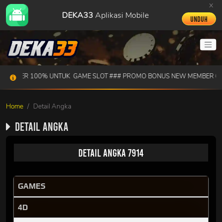
x
DEKA33
Aplikasi Mobile
Unduh
MBER 100% UNTUK GAME SLOT ### PROMO BONUS NEW MEMBER 60 % 
Home
Detail Angka
Detail Angka
Detail Angka 7914
GAMES
4D