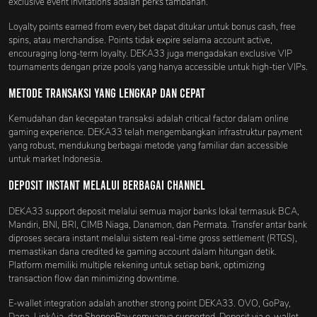
exclusive event invitations adalah perks tambahan.
Loyalty points earned from every bet dapat ditukar untuk bonus cash, free
spins, atau merchandise. Points tidak expire selama account active,
encouraging long-term loyalty. DEKA33 juga mengadakan exclusive VIP
tournaments dengan prize pools yang hanya accessible untuk high-tier VIPs.
Metode Transaksi yang Lengkap dan Cepat
Kemudahan dan kecepatan transaksi adalah critical factor dalam online
gaming experience. DEKA33 telah mengembangkan infrastruktur payment
yang robust, mendukung berbagai metode yang familiar dan accessible
untuk market Indonesia.
Deposit Instant Melalui Berbagai Channel
DEKA33 support deposit melalui semua major banks lokal termasuk BCA,
Mandiri, BNI, BRI, CIMB Niaga, Danamon, dan Permata. Transfer antar bank
diproses secara instant melalui sistem real-time gross settlement (RTGS),
memastikan dana credited ke gaming account dalam hitungan detik.
Platform memiliki multiple rekening untuk setiap bank, optimizing
transaction flow dan minimizing downtime.
E-wallet integration adalah another strong point DEKA33. OVO, GoPay,