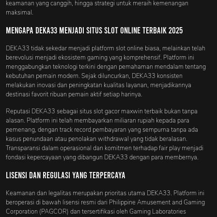
keamanan yang canggih, hingga strategi untuk meraih kemenangan
maksimal.
Mengapa DEKA33 Menjadi Situs Slot Online Terbaik 2025
DEKA33 tidak sekedar menjadi platform slot online biasa, melainkan telah
berevolusi menjadi ekosistem gaming yang komprehensif. Platform ini
menggabungkan teknologi terkini dengan pemahaman mendalam tentang
kebutuhan pemain modern. Sejak diluncurkan, DEKA33 konsisten
melakukan inovasi dan peningkatan kualitas layanan, menjadikannya
destinasi favorit ribuan pemain aktif setiap harinya.
Reputasi DEKA33 sebagai situs slot gacor maxwin terbaik bukan tanpa
alasan. Platform ini telah membayarkan miliaran rupiah kepada para
pemenang, dengan track record pembayaran yang sempurna tanpa ada
kasus penundaan atau penolakan withdrawal yang tidak beralasan.
Transparansi dalam operasional dan komitmen terhadap fair play menjadi
fondasi kepercayaan yang dibangun DEKA33 dengan para membernya.
Lisensi dan Regulasi yang Terpercaya
Keamanan dan legalitas merupakan prioritas utama DEKA33. Platform ini
beroperasi di bawah lisensi resmi dari Philippine Amusement and Gaming
Corporation (PAGCOR) dan tersertifikasi oleh Gaming Laboratories