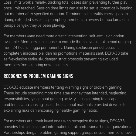
Loss limits work similarly, tracking total losses dan preventing further play
once limit reached. Session time limits can also be set, automatically logging
out member after specified duration. Reminders dan reality checks pop up
during extended sessions, prompting members to review berapa lama dan
berapa banyak they've been playing.
For members yang need more drastic intervention, self-exclusion option
available. Members can choose to exclude themselves untuk period ranging
from 24 hours hingga permanently. During exclusion period, account
completely inaccessible, dan no promotional materials sent. DEKA33 take
self-exclusion seriously, dengan strict protocols preventing excluded
members from creating new accounts.
Recognizing Problem Gaming Signs
DEKA33 educate members tentang warning signs of problem gaming.
These include spending more time atau money than intended, neglecting
responsibilities, lying about gaming activity, using gaming to escape
problems, atau chasing losses. Educational materials provided di website,
explaining risks dan encouraging healthy gaming habits.
For members atau their loved ones who recognize these signs, DEKA33
provides links dan contact information untuk professional help organizations.
Partnerships dengan problem gaming support groups ensure members have