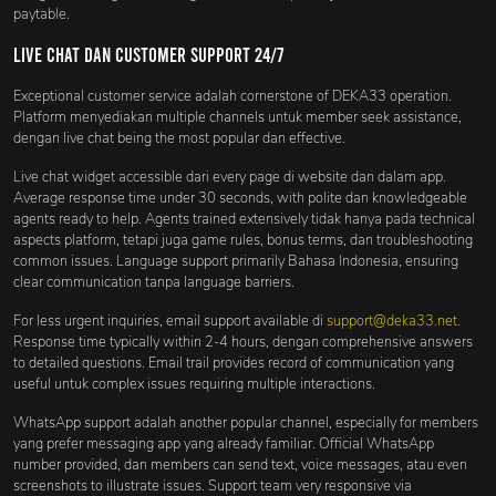
paytable.
Live Chat dan Customer Support 24/7
Exceptional customer service adalah cornerstone of DEKA33 operation.
Platform menyediakan multiple channels untuk member seek assistance,
dengan live chat being the most popular dan effective.
Live chat widget accessible dari every page di website dan dalam app.
Average response time under 30 seconds, with polite dan knowledgeable
agents ready to help. Agents trained extensively tidak hanya pada technical
aspects platform, tetapi juga game rules, bonus terms, dan troubleshooting
common issues. Language support primarily Bahasa Indonesia, ensuring
clear communication tanpa language barriers.
For less urgent inquiries, email support available di
support@deka33.net
.
Response time typically within 2-4 hours, dengan comprehensive answers
to detailed questions. Email trail provides record of communication yang
useful untuk complex issues requiring multiple interactions.
WhatsApp support adalah another popular channel, especially for members
yang prefer messaging app yang already familiar. Official WhatsApp
number provided, dan members can send text, voice messages, atau even
screenshots to illustrate issues. Support team very responsive via