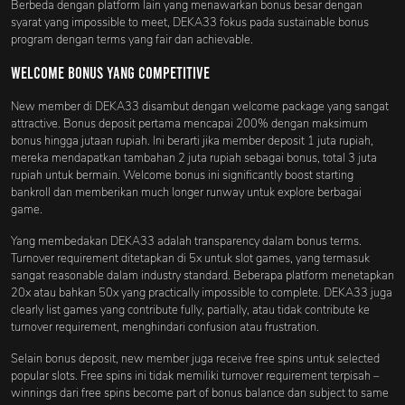
Berbeda dengan platform lain yang menawarkan bonus besar dengan
syarat yang impossible to meet, DEKA33 fokus pada sustainable bonus
program dengan terms yang fair dan achievable.
Welcome Bonus yang Competitive
New member di DEKA33 disambut dengan welcome package yang sangat
attractive. Bonus deposit pertama mencapai 200% dengan maksimum
bonus hingga jutaan rupiah. Ini berarti jika member deposit 1 juta rupiah,
mereka mendapatkan tambahan 2 juta rupiah sebagai bonus, total 3 juta
rupiah untuk bermain. Welcome bonus ini significantly boost starting
bankroll dan memberikan much longer runway untuk explore berbagai
game.
Yang membedakan DEKA33 adalah transparency dalam bonus terms.
Turnover requirement ditetapkan di 5x untuk slot games, yang termasuk
sangat reasonable dalam industry standard. Beberapa platform menetapkan
20x atau bahkan 50x yang practically impossible to complete. DEKA33 juga
clearly list games yang contribute fully, partially, atau tidak contribute ke
turnover requirement, menghindari confusion atau frustration.
Selain bonus deposit, new member juga receive free spins untuk selected
popular slots. Free spins ini tidak memiliki turnover requirement terpisah –
winnings dari free spins become part of bonus balance dan subject to same