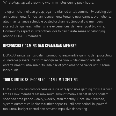
WhatsApp, typically replying within minutes during peak hours.
Telegram channel dan group juga maintained untuk community building dan
announcements. Official announcements tentang new games, promotions,
atau maintenance schedule posted di channel. Group allow members
interact dengan each other, share experiences, dan even post big wins.
Community aspect ini strengthen loyalty dan create sense of belonging
among DEKA33 members.
Responsible Gaming dan Keamanan Member
DEKA33 sangat serius dalam promoting responsible gaming dan protecting
vulnerable players. Platform recognize bahwa while gaming adalah fun
entertainment untuk majority, ada risk of problematic behavior untuk some
individuals.
Tools untuk Self-Control dan Limit Setting
DEKA33 provides comprehensive suite of responsible gaming tools. Deposit
limits allow members set maximum amount mereka dapat deposit dalam
specified time period – daily, weekly, atau monthly. Once limit reached,
system automatically blocks further deposits until next period. Ini powerful
tool untuk budget control dan prevent impulsive depositing.