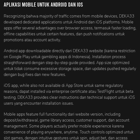
Aplikasi Mobile untuk Android dan iOS
Recognizing bahwa majority of traffic comes from mobile devices, DEKA33
developed dedicated applications untuk Android dan iOS platforms. Mobile
apps offer several advantages over browser access, termasuk faster loading,
offline capabilities untuk certain features, dan push notifications untuk
promotions atau account activity.
Android app downloadable directly dari DEKA33 website (karena restriction
on Google Play untuk gambling apps di Indonesia). Installation process
straightforward dengan step-by-step guide provided. App size optimized
untuk tidak consume excessive storage space, dan updates pushed regularly
dengan bug fixes dan new features.
iOS app, while also not available di App Store untuk same regulatory
reasons, dapat installed via enterprise certificate atau TestFlight untuk beta
testing. DEKA33 provides clear instructions dan technical support untuk iOS
users yang encounter installation issues.
Mobile apps feature full functionality dari website version, including
deposit/withdrawal, game library access, customer support, dan account
management. Some players actually prefer mobile experience karena
convenience of playing anywhere, anytime. Touch controls optimized untuk
slot games, dengan intuitive gestures untuk spin, adjust bet, dan access