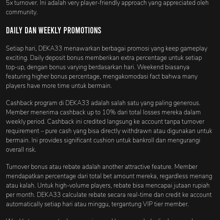
5x turnover. Ini adalah very player-friendly approach yang appreciated oleh
community.
Daily dan Weekly Promotions
Setiap hari, DEKA33 menawarkan berbagai promosi yang keep gameplay
exciting. Daily deposit bonus memberikan extra percentage untuk setiap
top-up, dengan bonus varying berdasarkan hari. Weekend biasanya
featuring higher bonus percentage, mengakomodasi fact bahwa many
players have more time untuk bermain.
Cashback program di DEKA33 adalah salah satu yang paling generous.
Member menerima cashback up to 10% dari total losses mereka dalam
weekly period. Cashback ini credited langsung ke account tanpa turnover
requirement – pure cash yang bisa directly withdrawn atau digunakan untuk
bermain. Ini provides significant cushion untuk bankroll dan mengurangi
overall risk.
Turnover bonus atau rebate adalah another attractive feature. Member
mendapatkan percentage dari total bet amount mereka, regardless menang
atau kalah. Untuk high-volume players, rebate bisa mencapai jutaan rupiah
per month. DEKA33 calculate rebate secara real-time dan credit ke account
automatically setiap hari atau minggu, tergantung VIP tier member.