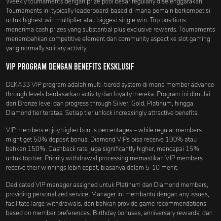
Weekly tournaments dengan prize pool besar regularly diselenggarakan.
Tournaments ini typically leaderboard-based di mana pemain berkompetisi
untuk highest win multiplier atau biggest single win. Top positions
menerima cash prizes yang substantial plus exclusive rewards. Tournaments
menambahkan competitive element dan community aspect ke slot gaming
yang normally solitary activity.
VIP Program dengan Benefits Eksklusif
DEKA33 VIP program adalah multi-tiered system di mana member advance
through levels berdasarkan activity dan loyalty mereka. Program ini dimulai
dari Bronze level dan progress through Silver, Gold, Platinum, hingga
Diamond tier teratas. Setiap tier unlock increasingly attractive benefits.
VIP members enjoy higher bonus percentages – while regular members
might get 50% deposit bonus, Diamond VIPs bisa receive 100% atau
bahkan 150%. Cashback rate juga significantly higher, mencapai 15%
untuk top tier. Priority withdrawal processing memastikan VIP members
receive their winnings lebih cepat, biasanya dalam 5-10 menit.
Dedicated VIP manager assigned untuk Platinum dan Diamond members,
providing personalized service. Manager ini membantu dengan any issues,
facilitate large withdrawals, dan bahkan provide game recommendations
based on member preferences. Birthday bonuses, anniversary rewards, dan