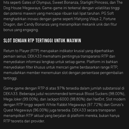
hits seperti Gates of Olympus, Sweet Bonanza, Starlight Princess, dan The
Dog House Megaways. Game-game ini terkenal dengan volatilitas tinggi
dan potensi maxwin yang mencapai ribuan kali lipat taruhan. PG Soft
menghadirkan inovasi dengan game seperti Mahjong Ways 2, Fortune
Dragon, dan Candy Bonanza yang menampilkan mekanik unik dan fitur
bonus yang engaging.
Slot dengan RTP Tertinggi untuk Maxwin
Return to Player (RTP) merupakan indikator krusial yang diperhatikan
pemain serius. DEKA33 memahami pentingnya transparansi RTP dan
menyediakan informasi lengkap untuk setiap game. Platform ini bahkan
menyediakan filter khusus untuk mencari game berdasarkan range RTP,
memudahkan member menemukan slot dengan persentase pengembalian
tertinggi.
Game-game dengan RTP di atas 97% tersedia dalam jumlah substansial di
DEKA33. Beberapa judul recommended termasuk Blood Suckers (98.00%),
Mega Joker (99.00%), dan Jackpot 6000 (98.80%) dari NetEnt. Slot modern
dengan RTP tinggi seperti White Rabbit Megaways (97.72%) dan Gonzo's
Quest Megaways (96.00%) juga tersedia. DEKA33 secara transparan
menampilkan RTP aktual yang berjalan di platform mereka, bukan hanya
RTP teoretis dari provider.