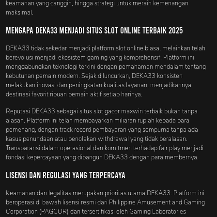
keamanan yang canggih, hingga strategi untuk meraih kemenangan
maksimal.
Mengapa DEKA33 Menjadi Situs Slot Online Terbaik 2025
DEKA33 tidak sekedar menjadi platform slot online biasa, melainkan telah
berevolusi menjadi ekosistem gaming yang komprehensif. Platform ini
menggabungkan teknologi terkini dengan pemahaman mendalam tentang
kebutuhan pemain modern. Sejak diluncurkan, DEKA33 konsisten
melakukan inovasi dan peningkatan kualitas layanan, menjadikannya
destinasi favorit ribuan pemain aktif setiap harinya.
Reputasi DEKA33 sebagai situs slot gacor maxwin terbaik bukan tanpa
alasan. Platform ini telah membayarkan miliaran rupiah kepada para
pemenang, dengan track record pembayaran yang sempurna tanpa ada
kasus penundaan atau penolakan withdrawal yang tidak beralasan.
Transparansi dalam operasional dan komitmen terhadap fair play menjadi
fondasi kepercayaan yang dibangun DEKA33 dengan para membernya.
Lisensi dan Regulasi yang Terpercaya
Keamanan dan legalitas merupakan prioritas utama DEKA33. Platform ini
beroperasi di bawah lisensi resmi dari Philippine Amusement and Gaming
Corporation (PAGCOR) dan tersertifikasi oleh Gaming Laboratories