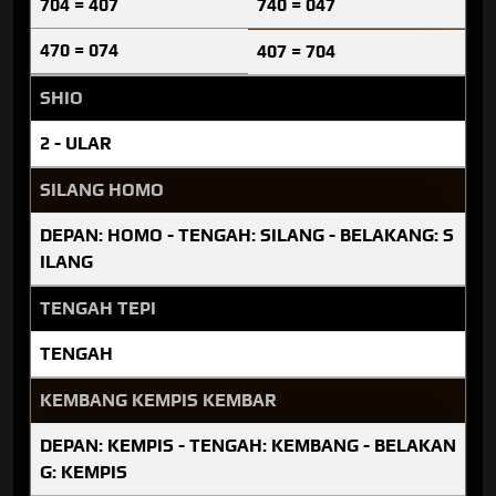
704 = 407
740 = 047
470 = 074
407 = 704
SHIO
2 - ULAR
SILANG HOMO
DEPAN: HOMO - TENGAH: SILANG - BELAKANG: S
ILANG
TENGAH TEPI
TENGAH
KEMBANG KEMPIS KEMBAR
DEPAN: KEMPIS - TENGAH: KEMBANG - BELAKAN
G: KEMPIS