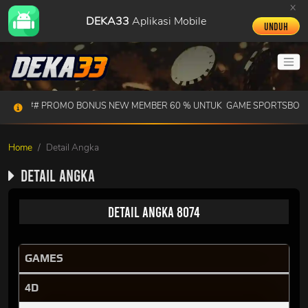
x
DEKA33
Aplikasi Mobile
Unduh
 ### PROMO BONUS NEW MEMBER 60 % UNTUK GAME SPORTSBOOK ###
Home
Detail Angka
Detail Angka
Detail Angka 8074
GAMES
4D