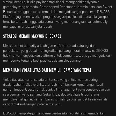
simbol identik alih-alih paylines tradisional, menghadirkan dynamic
gameplay yang berbeda. Game seperti Reactoonz, Jammin' Jars, dan Sweet
Bonanza menggunakan sistem ini dan menjadi sangat populer di DEKA33.
Platform juga menawarkan progressive jackpot slots di mana nilai jackpot
terus bertambah hingga ada pemain yang memenangkannya, potentially
mencapai nilai ratusan juta rupiah.
Strategi Meraih Maxwin di DEKA33
Meskipun slot primarily adalah game of chance, ada strategi dan
pendekatan yang dapat meningkatkan peluang meraih maxwin. DEKA33
tidak hanya menyediakan platform untuk bermain, tetapi juga mengedukasi
membernya tentang best practices dalam slot gaming.
Memahami Volatilitas dan Memilih Game yang Tepat
Volatilitas atau variance adalah konsep yang critical namun sering
disalahpahami. Slot volatilitas rendah memberikan kemenangan kecil
namun frequent, cocok untuk bankroll management yang conservative dan
sesi bermain yang panjang. Sebaliknya, slot volatilitas tinggi jarang
membayar tetapi ketika membayar, jumlahnya bisa sangat besar – inilah
yang dimaksud dengan potensi maxwin.
DEKA33 mengkategorikan game berdasarkan volatilitas, memudahkan