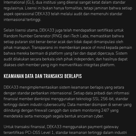
International (GLI), dua institusi yang dikenal sangat ketat dalam standar
regulasinya. Lisensi ini bukan hanya formalitas, tetapi jaminan bahwa setiap
aspek operasional DEKA33 telah melalui audit dan memenuhi standar
internasional tertinggi.
Selain lisensi utama, DEKA33 juga telah mendapatkan sertifikasi untuk
Random Number Generator (RNG) dari iTech Labs, memastikan bahwa
setiap putaran slot benar-benar acak dan tidak dapat dimanipulasi oleh
pihak manapun. Transparansi ini memberikan peace of mind kepada pemain
bahwa mereka bermain di platform yang fair dan dapat dipercaya. Sistem
audit dilakukan secara berkala oleh pihak independen, dan hasilnya dapat
diakses oleh member yang ingin memverifikasi integritas platform.
Keamanan Data dan Transaksi Berlapis
DEKA33 mengimplementasikan sistem keamanan berlapis yang setara
dengan standar perbankan internasional. Setiap data pribadi dan informasi
finansial member dienkripsi menggunakan teknologi SSL 256-bit, standar
tertinggi dalam industri cybersecurity. Data member disimpan di server yang
dilindungi dengan firewall canggih dan sistem monitoring 24/7 yang
mendeteksi serta mencegah segala bentuk ancaman cyber.
Untuk transaksi finansial, DEKA33 menggunakan payment gateway
tersertifikasi PCI-DSS Level 1, standar keamanan tertinggi dalam industri