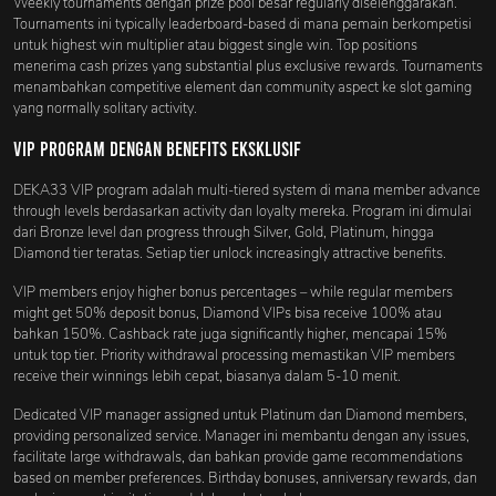
Weekly tournaments dengan prize pool besar regularly diselenggarakan.
Tournaments ini typically leaderboard-based di mana pemain berkompetisi
untuk highest win multiplier atau biggest single win. Top positions
menerima cash prizes yang substantial plus exclusive rewards. Tournaments
menambahkan competitive element dan community aspect ke slot gaming
yang normally solitary activity.
VIP Program dengan Benefits Eksklusif
DEKA33 VIP program adalah multi-tiered system di mana member advance
through levels berdasarkan activity dan loyalty mereka. Program ini dimulai
dari Bronze level dan progress through Silver, Gold, Platinum, hingga
Diamond tier teratas. Setiap tier unlock increasingly attractive benefits.
VIP members enjoy higher bonus percentages – while regular members
might get 50% deposit bonus, Diamond VIPs bisa receive 100% atau
bahkan 150%. Cashback rate juga significantly higher, mencapai 15%
untuk top tier. Priority withdrawal processing memastikan VIP members
receive their winnings lebih cepat, biasanya dalam 5-10 menit.
Dedicated VIP manager assigned untuk Platinum dan Diamond members,
providing personalized service. Manager ini membantu dengan any issues,
facilitate large withdrawals, dan bahkan provide game recommendations
based on member preferences. Birthday bonuses, anniversary rewards, dan