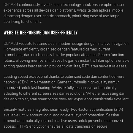
DEKA33 continuously invest dalam technology untuk ensure optimal user
experience across all devices dan platforms. Website dan aplikasi mobile
dirancang dengan user-centric approach, prioritizing ease of use tanpa
sacrificing functionality.
Website Responsive dan User-Friendly
DEKA33 website features clean, modern design dengan intuitive navigation.
Homepage efficiently organized dengan featured games, current
promotions, dan quick access links ke popular categories. Search function
robust, allowing members find specific games instantly. Filter options enable
sorting games berdasarkan provider, volatilitas, RTP, atau newest releases.
Loading speed exceptional thanks to optimized code dan content delivery
network (CDN) implementation. Game thumbnails high-quality namun
optimized untuk fast loading. Website fully responsive, automatically
adapting to different screen sizes dan resolutions. Whether accessing dari
desktop, tablet, atau smartphone browser, experience consistently excellent.
Security features integrated seamlessly. Two-factor authentication (2FA)
available untuk account login, adding extra layer of protection. Session
timeout automatically logs out inactive users untuk prevent unauthorized
access. HTTPS encryption ensures all data transmission secure.