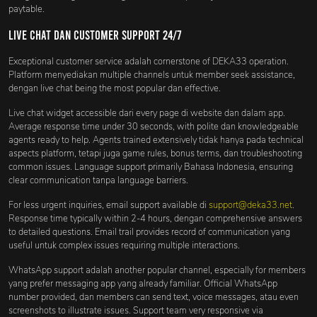
paytable.
Live Chat dan Customer Support 24/7
Exceptional customer service adalah cornerstone of DEKA33 operation.
Platform menyediakan multiple channels untuk member seek assistance,
dengan live chat being the most popular dan effective.
Live chat widget accessible dari every page di website dan dalam app.
Average response time under 30 seconds, with polite dan knowledgeable
agents ready to help. Agents trained extensively tidak hanya pada technical
aspects platform, tetapi juga game rules, bonus terms, dan troubleshooting
common issues. Language support primarily Bahasa Indonesia, ensuring
clear communication tanpa language barriers.
For less urgent inquiries, email support available di
support@deka33.net
.
Response time typically within 2-4 hours, dengan comprehensive answers
to detailed questions. Email trail provides record of communication yang
useful untuk complex issues requiring multiple interactions.
WhatsApp support adalah another popular channel, especially for members
yang prefer messaging app yang already familiar. Official WhatsApp
number provided, dan members can send text, voice messages, atau even
screenshots to illustrate issues. Support team very responsive via