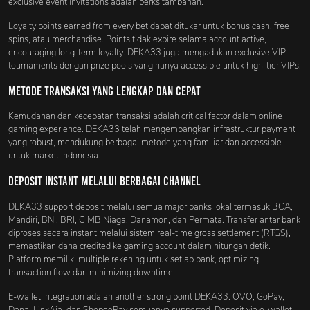
exclusive event invitations adalah perks tambahan.
Loyalty points earned from every bet dapat ditukar untuk bonus cash, free
spins, atau merchandise. Points tidak expire selama account active,
encouraging long-term loyalty. DEKA33 juga mengadakan exclusive VIP
tournaments dengan prize pools yang hanya accessible untuk high-tier VIPs.
Metode Transaksi yang Lengkap dan Cepat
Kemudahan dan kecepatan transaksi adalah critical factor dalam online
gaming experience. DEKA33 telah mengembangkan infrastruktur payment
yang robust, mendukung berbagai metode yang familiar dan accessible
untuk market Indonesia.
Deposit Instant Melalui Berbagai Channel
DEKA33 support deposit melalui semua major banks lokal termasuk BCA,
Mandiri, BNI, BRI, CIMB Niaga, Danamon, dan Permata. Transfer antar bank
diproses secara instant melalui sistem real-time gross settlement (RTGS),
memastikan dana credited ke gaming account dalam hitungan detik.
Platform memiliki multiple rekening untuk setiap bank, optimizing
transaction flow dan minimizing downtime.
E-wallet integration adalah another strong point DEKA33. OVO, GoPay,