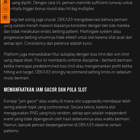
size yang dipilih. Dengan cara ini, pemain memiliki sufficient runway untuk
potentially trigger bonus round atau hit big multiplier.
Strategi bet sizing juga crucial. DEKA33 mengobservasi bahwa pemain
yang sukses meraih maxwin biasanya konsisten dengan bet size mereka
dan tidak melakukan erratic betting pattern. Martingale system atau
progressive betting umumnya tidak efektif untuk slot karena sifat acak dari
setiap spin. Consistency dan patience adalah kunci.
Platform juga menyediakan fitur autoplay dengan loss limit dan win limit
yang dapat diset. Fitur ini membantu enforce discipline – berhenti bermain
ketika mencapai predetermined loss limit atau mengamankan profit ketika
hitting win target. DEKA33 strongly recommend setting limits ini sebelum
mulai bermain.
Memanfaatkan Jam Gacor dan Pola Slot
Konsep "jam gacor" atau waktu di mana slot supposedly membayar lebih
sering adalah topik yang controversial. Secara teknis, karena slot
menggunakan RNG yang truly random, setiap spin adalah independent
event yang tidak dipengaruhi oleh hasil sebelumnya atau waktu bermain.
Namun, banyak pemain berpengalaman di DEKA33 observe certain
patterns.