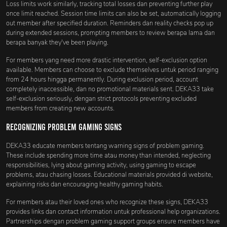
Loss limits work similarly, tracking total losses dan preventing further play
once limit reached. Session time limits can also be set, automatically logging
out member after specified duration. Reminders dan reality checks pop up
during extended sessions, prompting members to review berapa lama dan
berapa banyak they've been playing.
For members yang need more drastic intervention, self-exclusion option
available. Members can choose to exclude themselves untuk period ranging
from 24 hours hingga permanently. During exclusion period, account
completely inaccessible, dan no promotional materials sent. DEKA33 take
self-exclusion seriously, dengan strict protocols preventing excluded
members from creating new accounts.
Recognizing Problem Gaming Signs
DEKA33 educate members tentang warning signs of problem gaming.
These include spending more time atau money than intended, neglecting
responsibilities, lying about gaming activity, using gaming to escape
problems, atau chasing losses. Educational materials provided di website,
explaining risks dan encouraging healthy gaming habits.
For members atau their loved ones who recognize these signs, DEKA33
provides links dan contact information untuk professional help organizations.
Partnerships dengan problem gaming support groups ensure members have