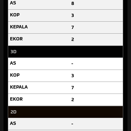
8
3
7
2
3D
-
3
7
2
2D
-