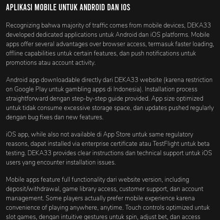
Aplikasi Mobile untuk Android dan iOS
Recognizing bahwa majority of traffic comes from mobile devices, DEKA33
developed dedicated applications untuk Android dan iOS platforms. Mobile
apps offer several advantages over browser access, termasuk faster loading,
offline capabilities untuk certain features, dan push notifications untuk
promotions atau account activity.
Android app downloadable directly dari DEKA33 website (karena restriction
on Google Play untuk gambling apps di Indonesia). Installation process
straightforward dengan step-by-step guide provided. App size optimized
untuk tidak consume excessive storage space, dan updates pushed regularly
dengan bug fixes dan new features.
iOS app, while also not available di App Store untuk same regulatory
reasons, dapat installed via enterprise certificate atau TestFlight untuk beta
testing. DEKA33 provides clear instructions dan technical support untuk iOS
users yang encounter installation issues.
Mobile apps feature full functionality dari website version, including
deposit/withdrawal, game library access, customer support, dan account
management. Some players actually prefer mobile experience karena
convenience of playing anywhere, anytime. Touch controls optimized untuk
slot games, dengan intuitive gestures untuk spin, adjust bet, dan access