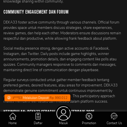
knowledge sharing within community.
Community Engagement dan Forum
DEKA33 foster active community through various channels. Official forum
provides space untuk members discuss strategies, share experiences,
review games, dan help each other. Moderators ensure discussions remain
respectful dan productive, while allowing frank feedback about platform.
Social media presence strong, dengan active accounts di Facebook,
Instagram, dan Twitter. Daily posts include game highlights, winner
announcements, promotion details, dan engaging content like polls atau
quizzes. Community managers responsive to comments dan messages,
maintaining direct line of communication dengan playerbase.
Regular surveys conducted untuk gather member feedback tentang
preferred games, desired features, atau areas for improvement. DEKA33
demonstrate genuine commitment untuk continuous improvement by
actually implementing popular suggestions. This participatory approach
li***53
Melakukan Deposit
Rp. 990.012
makes members feel valued dan invested dalam platform success.
Kesimpulan: DEKA33 sebagai Pilihan Terbaik 2025
Setelah mengevaluasi berbagai aspek secara comprehensive, jelas bahwa
Home
Daftar
Masuk
Promotion
Contact Us