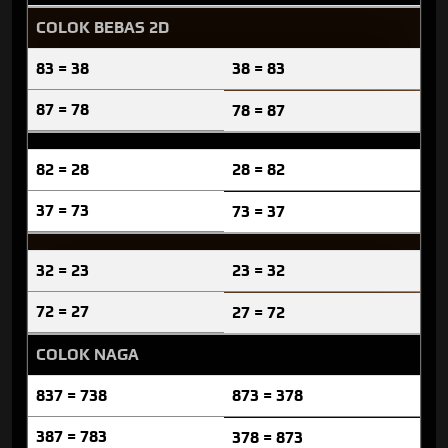
COLOK BEBAS 2D
83 = 38
38 = 83
87 = 78
78 = 87
82 = 28
28 = 82
37 = 73
73 = 37
32 = 23
23 = 32
72 = 27
27 = 72
COLOK NAGA
837 = 738
873 = 378
387 = 783
378 = 873