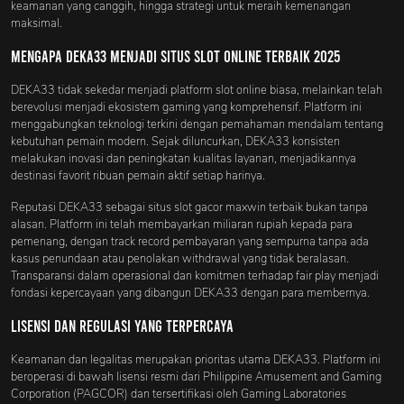
keamanan yang canggih, hingga strategi untuk meraih kemenangan
maksimal.
Mengapa DEKA33 Menjadi Situs Slot Online Terbaik 2025
DEKA33 tidak sekedar menjadi platform slot online biasa, melainkan telah
berevolusi menjadi ekosistem gaming yang komprehensif. Platform ini
menggabungkan teknologi terkini dengan pemahaman mendalam tentang
kebutuhan pemain modern. Sejak diluncurkan, DEKA33 konsisten
melakukan inovasi dan peningkatan kualitas layanan, menjadikannya
destinasi favorit ribuan pemain aktif setiap harinya.
Reputasi DEKA33 sebagai situs slot gacor maxwin terbaik bukan tanpa
alasan. Platform ini telah membayarkan miliaran rupiah kepada para
pemenang, dengan track record pembayaran yang sempurna tanpa ada
kasus penundaan atau penolakan withdrawal yang tidak beralasan.
Transparansi dalam operasional dan komitmen terhadap fair play menjadi
fondasi kepercayaan yang dibangun DEKA33 dengan para membernya.
Lisensi dan Regulasi yang Terpercaya
Keamanan dan legalitas merupakan prioritas utama DEKA33. Platform ini
beroperasi di bawah lisensi resmi dari Philippine Amusement and Gaming
Corporation (PAGCOR) dan tersertifikasi oleh Gaming Laboratories