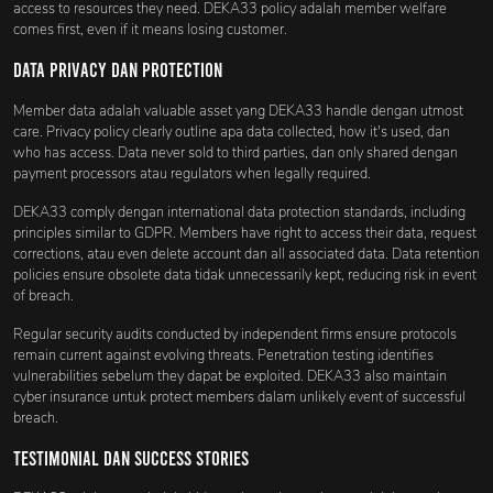
access to resources they need. DEKA33 policy adalah member welfare
comes first, even if it means losing customer.
Data Privacy dan Protection
Member data adalah valuable asset yang DEKA33 handle dengan utmost
care. Privacy policy clearly outline apa data collected, how it's used, dan
who has access. Data never sold to third parties, dan only shared dengan
payment processors atau regulators when legally required.
DEKA33 comply dengan international data protection standards, including
principles similar to GDPR. Members have right to access their data, request
corrections, atau even delete account dan all associated data. Data retention
policies ensure obsolete data tidak unnecessarily kept, reducing risk in event
of breach.
Regular security audits conducted by independent firms ensure protocols
remain current against evolving threats. Penetration testing identifies
vulnerabilities sebelum they dapat be exploited. DEKA33 also maintain
cyber insurance untuk protect members dalam unlikely event of successful
breach.
Testimonial dan Success Stories