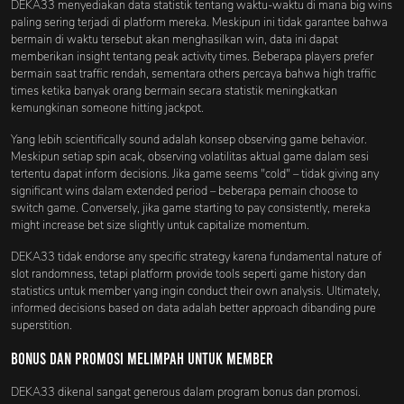
DEKA33 menyediakan data statistik tentang waktu-waktu di mana big wins
paling sering terjadi di platform mereka. Meskipun ini tidak garantee bahwa
bermain di waktu tersebut akan menghasilkan win, data ini dapat
memberikan insight tentang peak activity times. Beberapa players prefer
bermain saat traffic rendah, sementara others percaya bahwa high traffic
times ketika banyak orang bermain secara statistik meningkatkan
kemungkinan someone hitting jackpot.
Yang lebih scientifically sound adalah konsep observing game behavior.
Meskipun setiap spin acak, observing volatilitas aktual game dalam sesi
tertentu dapat inform decisions. Jika game seems "cold" – tidak giving any
significant wins dalam extended period – beberapa pemain choose to
switch game. Conversely, jika game starting to pay consistently, mereka
might increase bet size slightly untuk capitalize momentum.
DEKA33 tidak endorse any specific strategy karena fundamental nature of
slot randomness, tetapi platform provide tools seperti game history dan
statistics untuk member yang ingin conduct their own analysis. Ultimately,
informed decisions based on data adalah better approach dibanding pure
superstition.
Bonus dan Promosi Melimpah untuk Member
DEKA33 dikenal sangat generous dalam program bonus dan promosi.