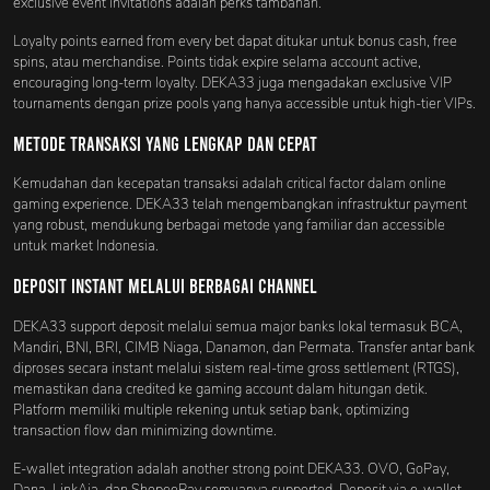
exclusive event invitations adalah perks tambahan.
Loyalty points earned from every bet dapat ditukar untuk bonus cash, free
spins, atau merchandise. Points tidak expire selama account active,
encouraging long-term loyalty. DEKA33 juga mengadakan exclusive VIP
tournaments dengan prize pools yang hanya accessible untuk high-tier VIPs.
Metode Transaksi yang Lengkap dan Cepat
Kemudahan dan kecepatan transaksi adalah critical factor dalam online
gaming experience. DEKA33 telah mengembangkan infrastruktur payment
yang robust, mendukung berbagai metode yang familiar dan accessible
untuk market Indonesia.
Deposit Instant Melalui Berbagai Channel
DEKA33 support deposit melalui semua major banks lokal termasuk BCA,
Mandiri, BNI, BRI, CIMB Niaga, Danamon, dan Permata. Transfer antar bank
diproses secara instant melalui sistem real-time gross settlement (RTGS),
memastikan dana credited ke gaming account dalam hitungan detik.
Platform memiliki multiple rekening untuk setiap bank, optimizing
transaction flow dan minimizing downtime.
E-wallet integration adalah another strong point DEKA33. OVO, GoPay,