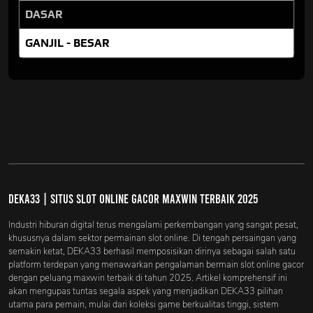
DASAR
GANJIL - BESAR
DEKA33 | Situs Slot Online Gacor Maxwin Terbaik 2025
Industri hiburan digital terus mengalami perkembangan yang sangat pesat,
khususnya dalam sektor permainan slot online. Di tengah persaingan yang
semakin ketat, DEKA33 berhasil memposisikan dirinya sebagai salah satu
platform terdepan yang menawarkan pengalaman bermain slot online gacor
dengan peluang maxwin terbaik di tahun 2025. Artikel komprehensif ini
akan mengupas tuntas segala aspek yang menjadikan DEKA33 pilihan
utama para pemain, mulai dari koleksi game berkualitas tinggi, sistem