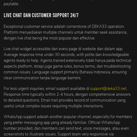
paytable.
Live Chat dan Customer Support 24/7
Exceptional customer service adalah cornerstone of DEKA33 operation.
Platform menyediakan multiple channels untuk member seek assistance,
dengan live chat being the most popular dan effective.
Live chat widget accessible dari every page di website dan dalam app.
Average response time under 30 seconds, with polite dan knowledgeable
agents ready to help. Agents trained extensively tidak hanya pada technical
aspects platform, tetapi juga game rules, bonus terms, dan troubleshooting
common issues. Language support primarily Bahasa Indonesia, ensuring
clear communication tanpa language barriers.
For less urgent inquiries, email support available di
support@deka33.net
.
Response time typically within 2-4 hours, dengan comprehensive answers
to detailed questions. Email trail provides record of communication yang
useful untuk complex issues requiring multiple interactions.
WhatsApp support adalah another popular channel, especially for members
yang prefer messaging app yang already familiar. Official WhatsApp
number provided, dan members can send text, voice messages, atau even
screenshots to illustrate issues. Support team very responsive via