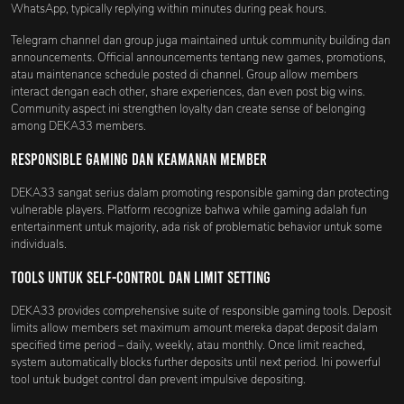
WhatsApp, typically replying within minutes during peak hours.
Telegram channel dan group juga maintained untuk community building dan
announcements. Official announcements tentang new games, promotions,
atau maintenance schedule posted di channel. Group allow members
interact dengan each other, share experiences, dan even post big wins.
Community aspect ini strengthen loyalty dan create sense of belonging
among DEKA33 members.
Responsible Gaming dan Keamanan Member
DEKA33 sangat serius dalam promoting responsible gaming dan protecting
vulnerable players. Platform recognize bahwa while gaming adalah fun
entertainment untuk majority, ada risk of problematic behavior untuk some
individuals.
Tools untuk Self-Control dan Limit Setting
DEKA33 provides comprehensive suite of responsible gaming tools. Deposit
limits allow members set maximum amount mereka dapat deposit dalam
specified time period – daily, weekly, atau monthly. Once limit reached,
system automatically blocks further deposits until next period. Ini powerful
tool untuk budget control dan prevent impulsive depositing.