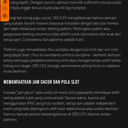
size yang dipilih. Dengan cara ini, pemain memiliki sufficient runway untuk
potentially trigger bonus round atau hit big multiplier.
Strategi bet sizing juga crucial. DEKA33 mengobservasi bahwa pemain
yang sukses meraih maxwin biasanya konsisten dengan bet size mereka
dan tidak melakukan erratic betting pattern. Martingale system atau
progressive betting umumnya tidak efektif untuk slot karena sifat acak dari
setiap spin. Consistency dan patience adalah kunci.
Platform juga menyediakan fitur autoplay dengan loss limit dan win limit
yang dapat diset. Fitur ini membantu enforce discipline – berhenti bermain
ketika mencapai predetermined loss limit atau mengamankan profit ketika
hitting win target. DEKA33 strongly recommend setting limits ini sebelum
mulai bermain.
Memanfaatkan Jam Gacor dan Pola Slot
Konsep "jam gacor" atau waktu di mana slot supposedly membayar lebih
sering adalah topik yang controversial. Secara teknis, karena slot
menggunakan RNG yang truly random, setiap spin adalah independent
event yang tidak dipengaruhi oleh hasil sebelumnya atau waktu bermain.
Namun, banyak pemain berpengalaman di DEKA33 observe certain
patterns.