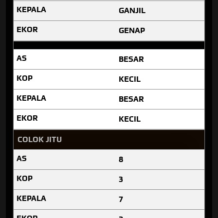
GANJIL
GENAP
BESAR
KECIL
BESAR
KECIL
COLOK JITU
8
3
7