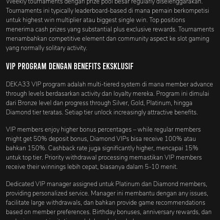
Weekly tournaments dengan prize pool besar regularly diselenggarakan.
Tournaments ini typically leaderboard-based di mana pemain berkompetisi
untuk highest win multiplier atau biggest single win. Top positions
menerima cash prizes yang substantial plus exclusive rewards. Tournaments
menambahkan competitive element dan community aspect ke slot gaming
yang normally solitary activity.
VIP Program dengan Benefits Eksklusif
DEKA33 VIP program adalah multi-tiered system di mana member advance
through levels berdasarkan activity dan loyalty mereka. Program ini dimulai
dari Bronze level dan progress through Silver, Gold, Platinum, hingga
Diamond tier teratas. Setiap tier unlock increasingly attractive benefits.
VIP members enjoy higher bonus percentages – while regular members
might get 50% deposit bonus, Diamond VIPs bisa receive 100% atau
bahkan 150%. Cashback rate juga significantly higher, mencapai 15%
untuk top tier. Priority withdrawal processing memastikan VIP members
receive their winnings lebih cepat, biasanya dalam 5-10 menit.
Dedicated VIP manager assigned untuk Platinum dan Diamond members,
providing personalized service. Manager ini membantu dengan any issues,
facilitate large withdrawals, dan bahkan provide game recommendations
based on member preferences. Birthday bonuses, anniversary rewards, dan