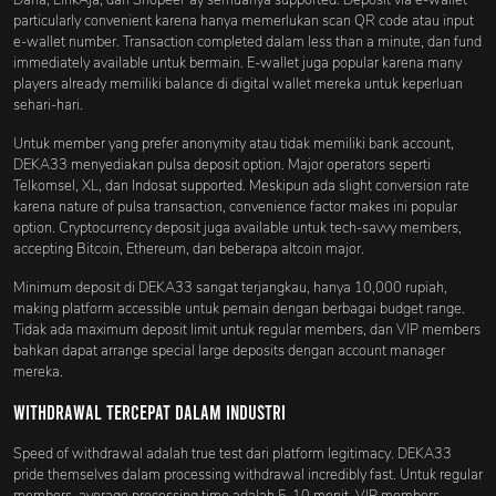
Dana, LinkAja, dan ShopeePay semuanya supported. Deposit via e-wallet
particularly convenient karena hanya memerlukan scan QR code atau input
e-wallet number. Transaction completed dalam less than a minute, dan fund
immediately available untuk bermain. E-wallet juga popular karena many
players already memiliki balance di digital wallet mereka untuk keperluan
sehari-hari.
Untuk member yang prefer anonymity atau tidak memiliki bank account,
DEKA33 menyediakan pulsa deposit option. Major operators seperti
Telkomsel, XL, dan Indosat supported. Meskipun ada slight conversion rate
karena nature of pulsa transaction, convenience factor makes ini popular
option. Cryptocurrency deposit juga available untuk tech-savvy members,
accepting Bitcoin, Ethereum, dan beberapa altcoin major.
Minimum deposit di DEKA33 sangat terjangkau, hanya 10,000 rupiah,
making platform accessible untuk pemain dengan berbagai budget range.
Tidak ada maximum deposit limit untuk regular members, dan VIP members
bahkan dapat arrange special large deposits dengan account manager
mereka.
Withdrawal Tercepat dalam Industri
Speed of withdrawal adalah true test dari platform legitimacy. DEKA33
pride themselves dalam processing withdrawal incredibly fast. Untuk regular