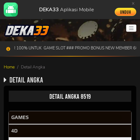
x
DEKA33
Aplikasi Mobile
Unduh
BER 100% UNTUK GAME SLOT ### PROMO BONUS NEW MEMBER 60 % U
Home
Detail Angka
Detail Angka
Detail Angka 8519
GAMES
4D