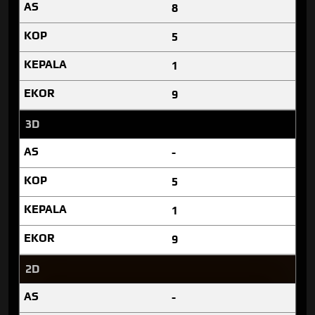
8
5
1
9
3D
-
5
1
9
2D
-