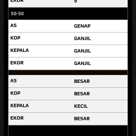
9
50-50
GENAP
GANJIL
GANJIL
GANJIL
BESAR
BESAR
KECIL
BESAR