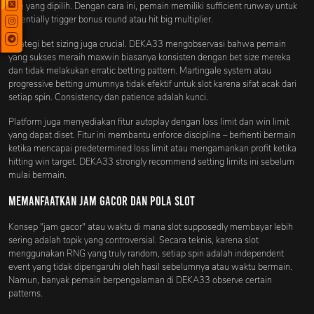
size yang dipilih. Dengan cara ini, pemain memiliki sufficient runway untuk
potentially trigger bonus round atau hit big multiplier.
Strategi bet sizing juga crucial. DEKA33 mengobservasi bahwa pemain
yang sukses meraih maxwin biasanya konsisten dengan bet size mereka
dan tidak melakukan erratic betting pattern. Martingale system atau
progressive betting umumnya tidak efektif untuk slot karena sifat acak dari
setiap spin. Consistency dan patience adalah kunci.
Platform juga menyediakan fitur autoplay dengan loss limit dan win limit
yang dapat diset. Fitur ini membantu enforce discipline – berhenti bermain
ketika mencapai predetermined loss limit atau mengamankan profit ketika
hitting win target. DEKA33 strongly recommend setting limits ini sebelum
mulai bermain.
Memanfaatkan Jam Gacor dan Pola Slot
Konsep "jam gacor" atau waktu di mana slot supposedly membayar lebih
sering adalah topik yang controversial. Secara teknis, karena slot
menggunakan RNG yang truly random, setiap spin adalah independent
event yang tidak dipengaruhi oleh hasil sebelumnya atau waktu bermain.
Namun, banyak pemain berpengalaman di DEKA33 observe certain
patterns.