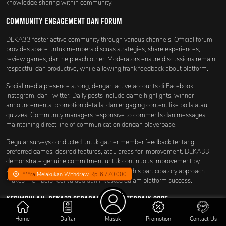
knowledge sharing within community.
Community Engagement dan Forum
DEKA33 foster active community through various channels. Official forum
provides space untuk members discuss strategies, share experiences,
review games, dan help each other. Moderators ensure discussions remain
respectful dan productive, while allowing frank feedback about platform.
Social media presence strong, dengan active accounts di Facebook,
Instagram, dan Twitter. Daily posts include game highlights, winner
announcements, promotion details, dan engaging content like polls atau
quizzes. Community managers responsive to comments dan messages,
maintaining direct line of communication dengan playerbase.
Regular surveys conducted untuk gather member feedback tentang
preferred games, desired features, atau areas for improvement. DEKA33
demonstrate genuine commitment untuk continuous improvement by
actually implementing popular suggestions. This participatory approach
***ra
Melakukan Withdraw
Rp. 6.770.000
makes members feel valued dan invested dalam platform success.
Kesimpulan: DEKA33 sebagai Pilihan Terbaik 2025
Setelah mengevaluasi berbagai aspek secara comprehensive, jelas bahwa
Home
Daftar
Masuk
Promotion
Contact Us