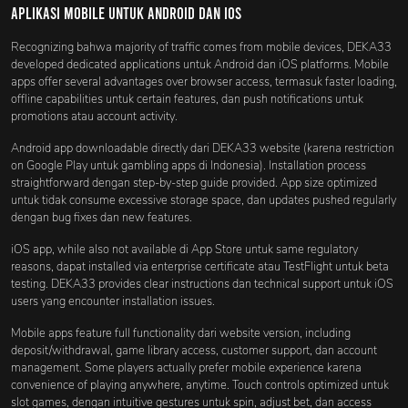
Aplikasi Mobile untuk Android dan iOS
Recognizing bahwa majority of traffic comes from mobile devices, DEKA33
developed dedicated applications untuk Android dan iOS platforms. Mobile
apps offer several advantages over browser access, termasuk faster loading,
offline capabilities untuk certain features, dan push notifications untuk
promotions atau account activity.
Android app downloadable directly dari DEKA33 website (karena restriction
on Google Play untuk gambling apps di Indonesia). Installation process
straightforward dengan step-by-step guide provided. App size optimized
untuk tidak consume excessive storage space, dan updates pushed regularly
dengan bug fixes dan new features.
iOS app, while also not available di App Store untuk same regulatory
reasons, dapat installed via enterprise certificate atau TestFlight untuk beta
testing. DEKA33 provides clear instructions dan technical support untuk iOS
users yang encounter installation issues.
Mobile apps feature full functionality dari website version, including
deposit/withdrawal, game library access, customer support, dan account
management. Some players actually prefer mobile experience karena
convenience of playing anywhere, anytime. Touch controls optimized untuk
slot games, dengan intuitive gestures untuk spin, adjust bet, dan access