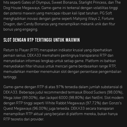
hits seperti Gates of Olympus, Sweet Bonanza, Starlight Princess, dan The
Dog House Megaways. Game-game ini terkenal dengan volatilitas tinggi
dan potensi maxwin yang mencapai ribuan kali lipat taruhan. PG Soft
menghadirkan inovasi dengan game seperti Mahjong Ways 2, Fortune
Dragon, dan Candy Bonanza yang menampilkan mekanik unik dan fitur
bonus yang engaging.
Slot dengan RTP Tertinggi untuk Maxwin
Return to Player (RTP) merupakan indikator krusial yang diperhatikan
pemain serius. DEKA33 memahami pentingnya transparansi RTP dan
menyediakan informasi lengkap untuk setiap game. Platform ini bahkan
menyediakan filter khusus untuk mencari game berdasarkan range RTP,
memudahkan member menemukan slot dengan persentase pengembalian
tertinggi.
Game-game dengan RTP di atas 97% tersedia dalam jumlah substansial di
DEKA33. Beberapa judul recommended termasuk Blood Suckers (98.00%),
Mega Joker (99.00%), dan Jackpot 6000 (98.80%) dari NetEnt. Slot modern
dengan RTP tinggi seperti White Rabbit Megaways (97.72%) dan Gonzo's
Quest Megaways (96.00%) juga tersedia. DEKA33 secara transparan
menampilkan RTP aktual yang berjalan di platform mereka, bukan hanya
RTP teoretis dari provider.