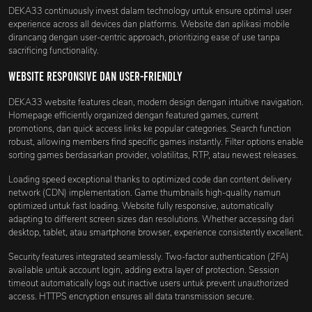
DEKA33 continuously invest dalam technology untuk ensure optimal user
experience across all devices dan platforms. Website dan aplikasi mobile
dirancang dengan user-centric approach, prioritizing ease of use tanpa
sacrificing functionality.
Website Responsive dan User-Friendly
DEKA33 website features clean, modern design dengan intuitive navigation.
Homepage efficiently organized dengan featured games, current
promotions, dan quick access links ke popular categories. Search function
robust, allowing members find specific games instantly. Filter options enable
sorting games berdasarkan provider, volatilitas, RTP, atau newest releases.
Loading speed exceptional thanks to optimized code dan content delivery
network (CDN) implementation. Game thumbnails high-quality namun
optimized untuk fast loading. Website fully responsive, automatically
adapting to different screen sizes dan resolutions. Whether accessing dari
desktop, tablet, atau smartphone browser, experience consistently excellent.
Security features integrated seamlessly. Two-factor authentication (2FA)
available untuk account login, adding extra layer of protection. Session
timeout automatically logs out inactive users untuk prevent unauthorized
access. HTTPS encryption ensures all data transmission secure.