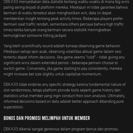
DEKA33 menyediakan data statistik tentang waktu-waktu di mana big wins
paling sering terjadi di platform mereka. Meskipun ini tidak garantee bahwa
bermain di waktu tersebut akan menghasilkan win, data ini dapat
memberikan insight tentang peak activity times. Beberapa players prefer
bermain saat traffic rendah, sementara others percaya bahwa high traffic
times ketika banyak orang bermain secara statistik meningkatkan
kemungkinan someone hitting jackpot.
Yang lebih scientifically sound adalah konsep observing game behavior.
Meskipun setiap spin acak, observing volatilitas aktual game dalam sesi
tertentu dapat inform decisions. Jika game seems "cold" – tidak giving any
significant wins dalam extended period – beberapa pemain choose to
switch game. Conversely, jika game starting to pay consistently, mereka
might increase bet size slightly untuk capitalize momentum.
DEKA33 tidak endorse any specific strategy karena fundamental nature of
slot randomness, tetapi platform provide tools seperti game history dan
statistics untuk member yang ingin conduct their own analysis. Ultimately,
informed decisions based on data adalah better approach dibanding pure
superstition.
Bonus dan Promosi Melimpah untuk Member
DEKA33 dikenal sangat generous dalam program bonus dan promosi.