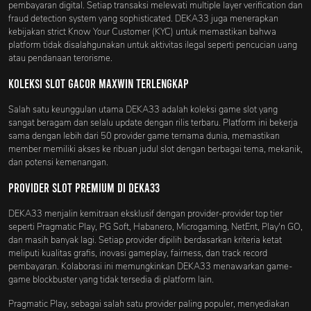
pembayaran digital. Setiap transaksi melewati multiple layer verification dan
fraud detection system yang sophisticated. DEKA33 juga menerapkan
kebijakan strict Know Your Customer (KYC) untuk memastikan bahwa
platform tidak disalahgunakan untuk aktivitas ilegal seperti pencucian uang
atau pendanaan terorisme.
Koleksi Slot Gacor Maxwin Terlengkap
Salah satu keunggulan utama DEKA33 adalah koleksi game slot yang
sangat beragam dan selalu update dengan rilis terbaru. Platform ini bekerja
sama dengan lebih dari 50 provider game ternama dunia, memastikan
member memiliki akses ke ribuan judul slot dengan berbagai tema, mekanik,
dan potensi kemenangan.
Provider Slot Premium di DEKA33
DEKA33 menjalin kemitraan eksklusif dengan provider-provider top tier
seperti Pragmatic Play, PG Soft, Habanero, Microgaming, NetEnt, Play'n GO,
dan masih banyak lagi. Setiap provider dipilih berdasarkan kriteria ketat
meliputi kualitas grafis, inovasi gameplay, fairness, dan track record
pembayaran. Kolaborasi ini memungkinkan DEKA33 menawarkan game-
game blockbuster yang tidak tersedia di platform lain.
Pragmatic Play, sebagai salah satu provider paling populer, menyediakan