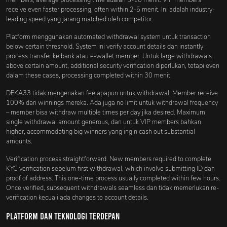
members, average processing time adalah 5-10 menit. VIP members
receive even faster processing, often within 2-5 menit. Ini adalah industry-
leading speed yang jarang matched oleh competitor.
Platform menggunakan automated withdrawal system untuk transaction
below certain threshold. System ini verify account details dan instantly
process transfer ke bank atau e-wallet member. Untuk large withdrawals
above certain amount, additional security verification diperlukan, tetapi even
dalam these cases, processing completed within 30 menit.
DEKA33 tidak mengenakan fee apapun untuk withdrawal. Member receive
100% dari winnings mereka. Ada juga no limit untuk withdrawal frequency
– member bisa withdraw multiple times per day jika desired. Maximum
single withdrawal amount generous, dan untuk VIP members bahkan
higher, accommodating big winners yang ingin cash out substantial
amounts.
Verification process straightforward. New members required to complete
KYC verification sebelum first withdrawal, which involve submitting ID dan
proof of address. This one-time process usually completed within few hours.
Once verified, subsequent withdrawals seamless dan tidak memerlukan re-
verification kecuali ada changes to account details.
Platform dan Teknologi Terdepan