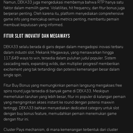
Namun, DEKA33 juga mengedukasi membernya bahwa RTP hanya satu
faktor dalam memilih game. Volatilitas, hit frequency, dan fitur bonus juga
berperan penting. Oleh karena itu, platform menyediakan comprehensive
game info yang mencakup semua metrics penting, membantu pemain
membuat keputusan yang informed.
Fitur Slot Inovatif dan Megaways
DEKA33 selalu berada di garis depan dalam mengadopsi inovasi terbaru
dalam industri slot. Mekanik Megaways, yang menawarkan hingga
117,649 ways to win, tersedia dalam puluhan judul populer. Sistem
cascading reels, expanding wilds, dan multiplier progresif memberikan
excitement yang tak tertandingi dan potensi kemenangan besar dalam
single spin.
Fitur Buy Bonus yang memungkinkan pemain langsung mengakses free
spins round juga tersedia di banyak game di DEKA33. Meskipun
memerlukan taruhan yang lebih besar, fitur ini populer di kalangan pemain
yang menginginkan akses instant ke round dengan potensi maxwin
tertinggi. DEKA33 bahkan menyediakan dedicated category untuk slot
dengan buy bonus feature, memudahkan pemain menemukan game
dengan fitur ini.
Cluster Pays mechanism, di mana kemenangan terbentuk dari cluster