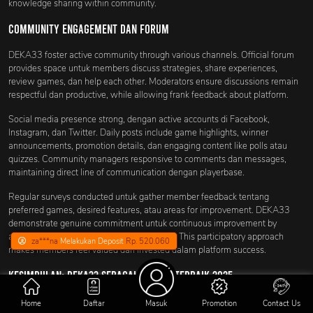
knowledge sharing within community.
Community Engagement dan Forum
DEKA33 foster active community through various channels. Official forum
provides space untuk members discuss strategies, share experiences,
review games, dan help each other. Moderators ensure discussions remain
respectful dan productive, while allowing frank feedback about platform.
Social media presence strong, dengan active accounts di Facebook,
Instagram, dan Twitter. Daily posts include game highlights, winner
announcements, promotion details, dan engaging content like polls atau
quizzes. Community managers responsive to comments dan messages,
maintaining direct line of communication dengan playerbase.
Regular surveys conducted untuk gather member feedback tentang
preferred games, desired features, atau areas for improvement. DEKA33
demonstrate genuine commitment untuk continuous improvement by
actually implementing popular suggestions. This participatory approach
makes members feel valued dan invested dalam platform success.
Kesimpulan: DEKA33 sebagai Pilihan Terbaik 2025
Setelah mengevaluasi berbagai aspek secara comprehensive, jelas bahwa
Home
Daftar
Masuk
Promotion
Contact Us