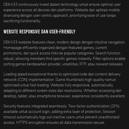
DEKA33 continuously invest dalam technology untuk ensure optimal user
experience across all devices dan platforms. Website dan aplikasi mobile
dirancang dengan user-centric approach, prioritizing ease of use tanpa
sacrificing functionality.
Website Responsive dan User-Friendly
DEKA33 website features clean, modern design dengan intuitive navigation.
Homepage efficiently organized dengan featured games, current
promotions, dan quick access links ke popular categories. Search function
robust, allowing members find specific games instantly. Filter options enable
sorting games berdasarkan provider, volatilitas, RTP, atau newest releases.
Loading speed exceptional thanks to optimized code dan content delivery
network (CDN) implementation. Game thumbnails high-quality namun
optimized untuk fast loading. Website fully responsive, automatically
adapting to different screen sizes dan resolutions. Whether accessing dari
desktop, tablet, atau smartphone browser, experience consistently excellent.
Security features integrated seamlessly. Two-factor authentication (2FA)
available untuk account login, adding extra layer of protection. Session
timeout automatically logs out inactive users untuk prevent unauthorized
access. HTTPS encryption ensures all data transmission secure.