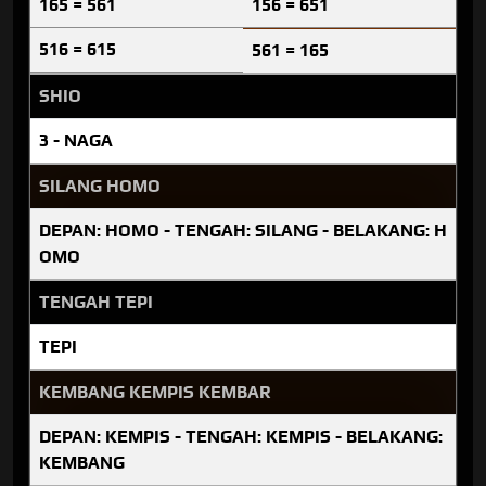
165 = 561
156 = 651
516 = 615
561 = 165
SHIO
3 - NAGA
SILANG HOMO
DEPAN: HOMO - TENGAH: SILANG - BELAKANG: H
OMO
TENGAH TEPI
TEPI
KEMBANG KEMPIS KEMBAR
DEPAN: KEMPIS - TENGAH: KEMPIS - BELAKANG:
KEMBANG