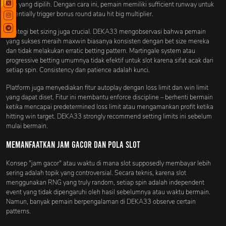
size yang dipilih. Dengan cara ini, pemain memiliki sufficient runway untuk
potentially trigger bonus round atau hit big multiplier.
Strategi bet sizing juga crucial. DEKA33 mengobservasi bahwa pemain
yang sukses meraih maxwin biasanya konsisten dengan bet size mereka
dan tidak melakukan erratic betting pattern. Martingale system atau
progressive betting umumnya tidak efektif untuk slot karena sifat acak dari
setiap spin. Consistency dan patience adalah kunci.
Platform juga menyediakan fitur autoplay dengan loss limit dan win limit
yang dapat diset. Fitur ini membantu enforce discipline – berhenti bermain
ketika mencapai predetermined loss limit atau mengamankan profit ketika
hitting win target. DEKA33 strongly recommend setting limits ini sebelum
mulai bermain.
Memanfaatkan Jam Gacor dan Pola Slot
Konsep "jam gacor" atau waktu di mana slot supposedly membayar lebih
sering adalah topik yang controversial. Secara teknis, karena slot
menggunakan RNG yang truly random, setiap spin adalah independent
event yang tidak dipengaruhi oleh hasil sebelumnya atau waktu bermain.
Namun, banyak pemain berpengalaman di DEKA33 observe certain
patterns.