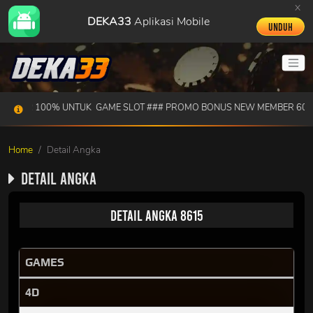
x
DEKA33
Aplikasi Mobile
Unduh
ER 100% UNTUK GAME SLOT ### PROMO BONUS NEW MEMBER 60 % UN
Home
Detail Angka
Detail Angka
Detail Angka 8615
GAMES
4D