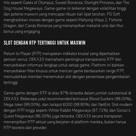
hits seperti Gates of Olympus, Sweet Bonanza, Starlight Princess, dan The
Dog House Megaways. Game-game ini terkenal dengan volatilitas tinggi
dan potensi maxwin yang mencapai ribuan kali lipat taruhan. PG Soft
menghadirkan inovasi dengan game seperti Mahjong Ways 2, Fortune
Dragon, dan Candy Bonanza yang menampilkan mekanik unik dan fitur
bonus yang engaging.
Slot dengan RTP Tertinggi untuk Maxwin
Return to Player (RTP) merupakan indikator krusial yang diperhatikan
pemain serius. DEKA33 memahami pentingnya transparansi RTP dan
menyediakan informasi lengkap untuk setiap game. Platform ini bahkan
menyediakan filter khusus untuk mencari game berdasarkan range RTP,
memudahkan member menemukan slot dengan persentase pengembalian
tertinggi.
Game-game dengan RTP di atas 97% tersedia dalam jumlah substansial di
DEKA33. Beberapa judul recommended termasuk Blood Suckers (98.00%),
Mega Joker (99.00%), dan Jackpot 6000 (98.80%) dari NetEnt. Slot modern
dengan RTP tinggi seperti White Rabbit Megaways (97.72%) dan Gonzo's
Quest Megaways (96.00%) juga tersedia. DEKA33 secara transparan
menampilkan RTP aktual yang berjalan di platform mereka, bukan hanya
RTP teoretis dari provider.