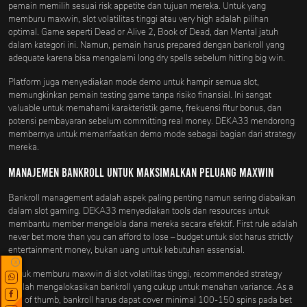
pemain memilih sesuai risk appetite dan tujuan mereka. Untuk yang
memburu maxwin, slot volatilitas tinggi atau very high adalah pilihan
optimal. Game seperti Dead or Alive 2, Book of Dead, dan Mental jatuh
dalam kategori ini. Namun, pemain harus prepared dengan bankroll yang
adequate karena bisa mengalami long dry spells sebelum hitting big win.
Platform juga menyediakan mode demo untuk hampir semua slot,
memungkinkan pemain testing game tanpa risiko finansial. Ini sangat
valuable untuk memahami karakteristik game, frekuensi fitur bonus, dan
potensi pembayaran sebelum committing real money. DEKA33 mendorong
membernya untuk memanfaatkan demo mode sebagai bagian dari strategy
mereka.
Manajemen Bankroll untuk Maksimalkan Peluang Maxwin
Bankroll management adalah aspek paling penting namun sering diabaikan
dalam slot gaming. DEKA33 menyediakan tools dan resources untuk
membantu member mengelola dana mereka secara efektif. First rule adalah
never bet more than you can afford to lose – budget untuk slot harus strictly
entertainment money, bukan uang untuk kebutuhan essensial.
x
Untuk memburu maxwin di slot volatilitas tinggi, recommended strategy
adalah mengalokasikan bankroll yang cukup untuk menahan variance. As a
rule of thumb, bankroll harus dapat cover minimal 100-150 spins pada bet