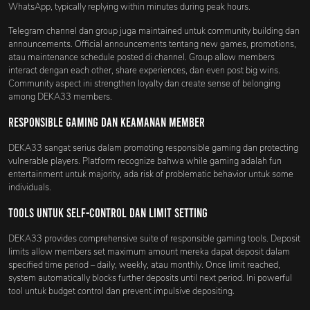
WhatsApp, typically replying within minutes during peak hours.
Telegram channel dan group juga maintained untuk community building dan
announcements. Official announcements tentang new games, promotions,
atau maintenance schedule posted di channel. Group allow members
interact dengan each other, share experiences, dan even post big wins.
Community aspect ini strengthen loyalty dan create sense of belonging
among DEKA33 members.
Responsible Gaming dan Keamanan Member
DEKA33 sangat serius dalam promoting responsible gaming dan protecting
vulnerable players. Platform recognize bahwa while gaming adalah fun
entertainment untuk majority, ada risk of problematic behavior untuk some
individuals.
Tools untuk Self-Control dan Limit Setting
DEKA33 provides comprehensive suite of responsible gaming tools. Deposit
limits allow members set maximum amount mereka dapat deposit dalam
specified time period – daily, weekly, atau monthly. Once limit reached,
system automatically blocks further deposits until next period. Ini powerful
tool untuk budget control dan prevent impulsive depositing.