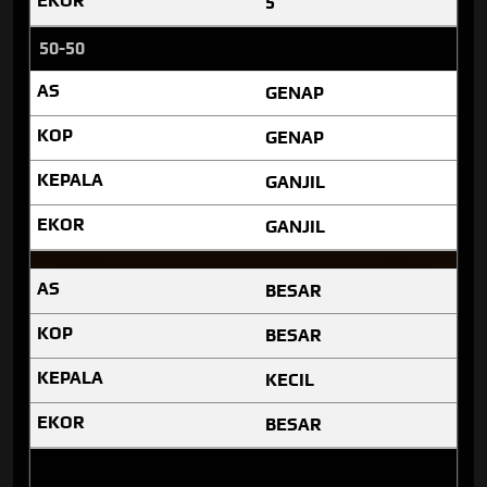
5
50-50
GENAP
GENAP
GANJIL
GANJIL
BESAR
BESAR
KECIL
BESAR