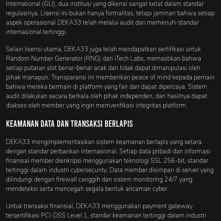
International (GLI), dua institusi yang dikenal sangat ketat dalam standar
regulasinya. Lisensi ini bukan hanya formalitas, tetapi jaminan bahwa setiap
aspek operasional DEKA33 telah melalui audit dan memenuhi standar
internasional tertinggi.
Selain lisensi utama, DEKA33 juga telah mendapatkan sertifikasi untuk
Random Number Generator (RNG) dari iTech Labs, memastikan bahwa
setiap putaran slot benar-benar acak dan tidak dapat dimanipulasi oleh
pihak manapun. Transparansi ini memberikan peace of mind kepada pemain
bahwa mereka bermain di platform yang fair dan dapat dipercaya. Sistem
audit dilakukan secara berkala oleh pihak independen, dan hasilnya dapat
diakses oleh member yang ingin memverifikasi integritas platform.
Keamanan Data dan Transaksi Berlapis
DEKA33 mengimplementasikan sistem keamanan berlapis yang setara
dengan standar perbankan internasional. Setiap data pribadi dan informasi
finansial member dienkripsi menggunakan teknologi SSL 256-bit, standar
tertinggi dalam industri cybersecurity. Data member disimpan di server yang
dilindungi dengan firewall canggih dan sistem monitoring 24/7 yang
mendeteksi serta mencegah segala bentuk ancaman cyber.
Untuk transaksi finansial, DEKA33 menggunakan payment gateway
tersertifikasi PCI-DSS Level 1, standar keamanan tertinggi dalam industri