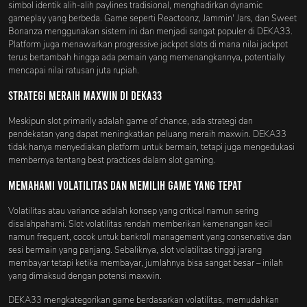
simbol identik alih-alih paylines tradisional, menghadirkan dynamic
gameplay yang berbeda. Game seperti Reactoonz, Jammin' Jars, dan Sweet
Bonanza menggunakan sistem ini dan menjadi sangat populer di DEKA33.
Platform juga menawarkan progressive jackpot slots di mana nilai jackpot
terus bertambah hingga ada pemain yang memenangkannya, potentially
mencapai nilai ratusan juta rupiah.
Strategi Meraih Maxwin di DEKA33
Meskipun slot primarily adalah game of chance, ada strategi dan
pendekatan yang dapat meningkatkan peluang meraih maxwin. DEKA33
tidak hanya menyediakan platform untuk bermain, tetapi juga mengedukasi
membernya tentang best practices dalam slot gaming.
Memahami Volatilitas dan Memilih Game yang Tepat
Volatilitas atau variance adalah konsep yang critical namun sering
disalahpahami. Slot volatilitas rendah memberikan kemenangan kecil
namun frequent, cocok untuk bankroll management yang conservative dan
sesi bermain yang panjang. Sebaliknya, slot volatilitas tinggi jarang
membayar tetapi ketika membayar, jumlahnya bisa sangat besar – inilah
yang dimaksud dengan potensi maxwin.
DEKA33 mengkategorikan game berdasarkan volatilitas, memudahkan