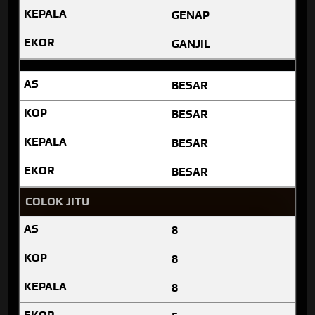
GENAP
GANJIL
BESAR
BESAR
BESAR
BESAR
COLOK JITU
8
8
8