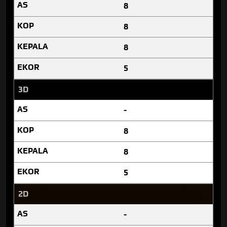
8
8
8
5
3D
-
8
8
5
2D
-