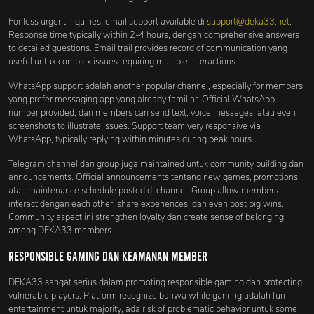
For less urgent inquiries, email support available di
support@deka33.net
.
Response time typically within 2-4 hours, dengan comprehensive answers
to detailed questions. Email trail provides record of communication yang
useful untuk complex issues requiring multiple interactions.
WhatsApp support adalah another popular channel, especially for members
yang prefer messaging app yang already familiar. Official WhatsApp
number provided, dan members can send text, voice messages, atau even
screenshots to illustrate issues. Support team very responsive via
WhatsApp, typically replying within minutes during peak hours.
Telegram channel dan group juga maintained untuk community building dan
announcements. Official announcements tentang new games, promotions,
atau maintenance schedule posted di channel. Group allow members
interact dengan each other, share experiences, dan even post big wins.
Community aspect ini strengthen loyalty dan create sense of belonging
among DEKA33 members.
Responsible Gaming dan Keamanan Member
DEKA33 sangat serius dalam promoting responsible gaming dan protecting
vulnerable players. Platform recognize bahwa while gaming adalah fun
entertainment untuk majority, ada risk of problematic behavior untuk some