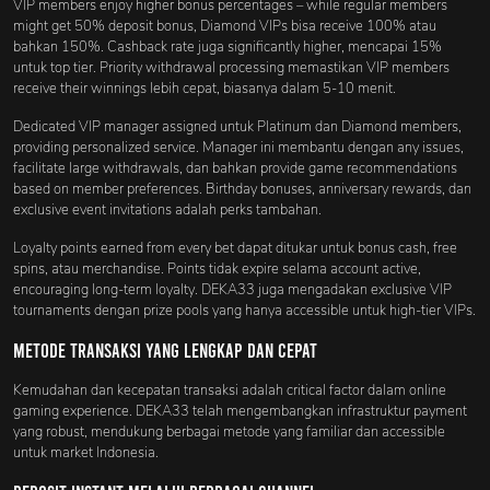
VIP members enjoy higher bonus percentages – while regular members
might get 50% deposit bonus, Diamond VIPs bisa receive 100% atau
bahkan 150%. Cashback rate juga significantly higher, mencapai 15%
untuk top tier. Priority withdrawal processing memastikan VIP members
receive their winnings lebih cepat, biasanya dalam 5-10 menit.
Dedicated VIP manager assigned untuk Platinum dan Diamond members,
providing personalized service. Manager ini membantu dengan any issues,
facilitate large withdrawals, dan bahkan provide game recommendations
based on member preferences. Birthday bonuses, anniversary rewards, dan
exclusive event invitations adalah perks tambahan.
Loyalty points earned from every bet dapat ditukar untuk bonus cash, free
spins, atau merchandise. Points tidak expire selama account active,
encouraging long-term loyalty. DEKA33 juga mengadakan exclusive VIP
tournaments dengan prize pools yang hanya accessible untuk high-tier VIPs.
Metode Transaksi yang Lengkap dan Cepat
Kemudahan dan kecepatan transaksi adalah critical factor dalam online
gaming experience. DEKA33 telah mengembangkan infrastruktur payment
yang robust, mendukung berbagai metode yang familiar dan accessible
untuk market Indonesia.