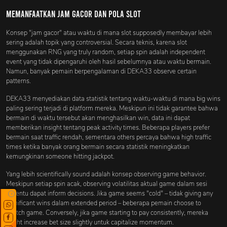
Memanfaatkan Jam Gacor dan Pola Slot
Konsep "jam gacor" atau waktu di mana slot supposedly membayar lebih
sering adalah topik yang controversial. Secara teknis, karena slot
menggunakan RNG yang truly random, setiap spin adalah independent
event yang tidak dipengaruhi oleh hasil sebelumnya atau waktu bermain.
Namun, banyak pemain berpengalaman di DEKA33 observe certain
patterns.
DEKA33 menyediakan data statistik tentang waktu-waktu di mana big wins
paling sering terjadi di platform mereka. Meskipun ini tidak garantee bahwa
bermain di waktu tersebut akan menghasilkan win, data ini dapat
memberikan insight tentang peak activity times. Beberapa players prefer
bermain saat traffic rendah, sementara others percaya bahwa high traffic
times ketika banyak orang bermain secara statistik meningkatkan
kemungkinan someone hitting jackpot.
Yang lebih scientifically sound adalah konsep observing game behavior.
Meskipun setiap spin acak, observing volatilitas aktual game dalam sesi
tertentu dapat inform decisions. Jika game seems "cold" – tidak giving any
x
significant wins dalam extended period – beberapa pemain choose to
switch game. Conversely, jika game starting to pay consistently, mereka
might increase bet size slightly untuk capitalize momentum.