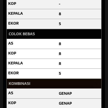
-
8
5
COLOK BEBAS
8
8
8
5
KOMBINASI
GENAP
GENAP