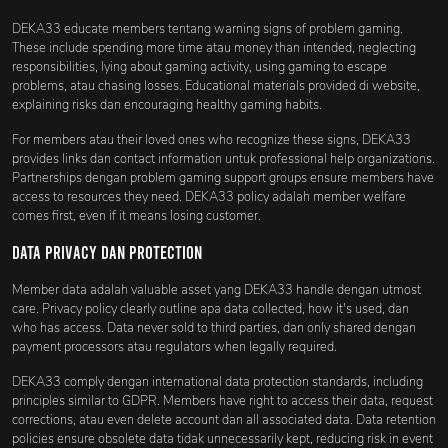
DEKA33 educate members tentang warning signs of problem gaming.
These include spending more time atau money than intended, neglecting
responsibilities, lying about gaming activity, using gaming to escape
problems, atau chasing losses. Educational materials provided di website,
explaining risks dan encouraging healthy gaming habits.
For members atau their loved ones who recognize these signs, DEKA33
provides links dan contact information untuk professional help organizations.
Partnerships dengan problem gaming support groups ensure members have
access to resources they need. DEKA33 policy adalah member welfare
comes first, even if it means losing customer.
Data Privacy dan Protection
Member data adalah valuable asset yang DEKA33 handle dengan utmost
care. Privacy policy clearly outline apa data collected, how it's used, dan
who has access. Data never sold to third parties, dan only shared dengan
payment processors atau regulators when legally required.
DEKA33 comply dengan international data protection standards, including
principles similar to GDPR. Members have right to access their data, request
corrections, atau even delete account dan all associated data. Data retention
policies ensure obsolete data tidak unnecessarily kept, reducing risk in event