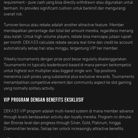
requirement – pure cash yang bisa directly withdrawn atau digunakan untuk
bermain. Ini provides significant cushion untuk bankroll dan mengurangi
overall risk.
Turnover bonus atau rebate adalah another attractive feature. Member
mendapatkan percentage dari total bet amount mereka, regardless menang
atau kalah. Untuk high-volume players, rebate bisa mencapai jutaan rupiah
per month. DEKA33 calculate rebate secara real-time dan credit ke account
automatically setiap hari atau minggu, tergantung VIP tier member.
Weekly tournaments dengan prize pool besar regularly diselenggarakan.
Tournaments ini typically leaderboard-based di mana pemain berkompetisi
untuk highest win multiplier atau biggest single win. Top positions
menerima cash prizes yang substantial plus exclusive rewards. Tournaments
menambahkan competitive element dan community aspect ke slot gaming
yang normally solitary activity.
VIP Program dengan Benefits Eksklusif
DEKA33 VIP program adalah multi-tiered system di mana member advance
through levels berdasarkan activity dan loyalty mereka. Program ini dimulai
dari Bronze level dan progress through Silver, Gold, Platinum, hingga
Diamond tier teratas. Setiap tier unlock increasingly attractive benefits.