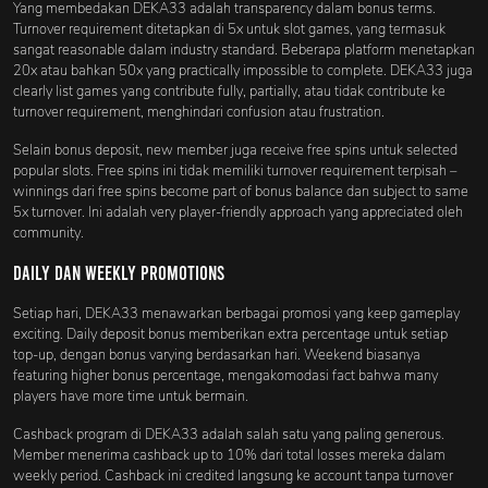
Yang membedakan DEKA33 adalah transparency dalam bonus terms.
Turnover requirement ditetapkan di 5x untuk slot games, yang termasuk
sangat reasonable dalam industry standard. Beberapa platform menetapkan
20x atau bahkan 50x yang practically impossible to complete. DEKA33 juga
clearly list games yang contribute fully, partially, atau tidak contribute ke
turnover requirement, menghindari confusion atau frustration.
Selain bonus deposit, new member juga receive free spins untuk selected
popular slots. Free spins ini tidak memiliki turnover requirement terpisah –
winnings dari free spins become part of bonus balance dan subject to same
5x turnover. Ini adalah very player-friendly approach yang appreciated oleh
community.
Daily dan Weekly Promotions
Setiap hari, DEKA33 menawarkan berbagai promosi yang keep gameplay
exciting. Daily deposit bonus memberikan extra percentage untuk setiap
top-up, dengan bonus varying berdasarkan hari. Weekend biasanya
featuring higher bonus percentage, mengakomodasi fact bahwa many
players have more time untuk bermain.
Cashback program di DEKA33 adalah salah satu yang paling generous.
Member menerima cashback up to 10% dari total losses mereka dalam
weekly period. Cashback ini credited langsung ke account tanpa turnover