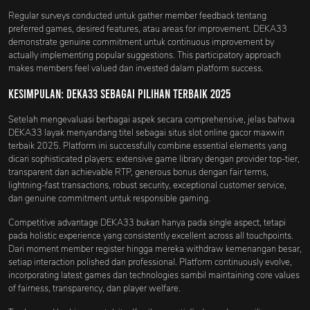
Regular surveys conducted untuk gather member feedback tentang
preferred games, desired features, atau areas for improvement. DEKA33
demonstrate genuine commitment untuk continuous improvement by
actually implementing popular suggestions. This participatory approach
makes members feel valued dan invested dalam platform success.
Kesimpulan: DEKA33 sebagai Pilihan Terbaik 2025
Setelah mengevaluasi berbagai aspek secara comprehensive, jelas bahwa
DEKA33 layak menyandang titel sebagai situs slot online gacor maxwin
terbaik 2025. Platform ini successfully combine essential elements yang
dicari sophisticated players: extensive game library dengan provider top-tier,
transparent dan achievable RTP, generous bonus dengan fair terms,
lightning-fast transactions, robust security, exceptional customer service,
dan genuine commitment untuk responsible gaming.
Competitive advantage DEKA33 bukan hanya pada single aspect, tetapi
pada holistic experience yang consistently excellent across all touchpoints.
Dari moment member register hingga mereka withdraw kemenangan besar,
setiap interaction polished dan professional. Platform continuously evolve,
incorporating latest games dan technologies sambil maintaining core values
of fairness, transparency, dan player welfare.