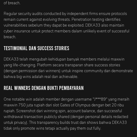
of breach.
Regular security audits conducted by independent firms ensure protocols
remain current against evolving threats. Penetration testing identifies
vulnerabilities sebelum they dapat be exploited. DEKA33 also maintain
cyber insurance untuk protect members dalam unlikely event of successful
breach.
Testimonial dan Success Stories
DEKA33 telah mengubah kehidupan banyak members melalui maxwin
yang life-changing. Platform secara transparan share success stories
(dengan permission dari winners) untuk inspire community dan demonstrate
bahwa big wins adalah real dan achievable.
Real Winners dengan Bukti Pembayaran
One notable win adalah member dengan username "J***89" yang meraih
maxwin 750 juta rupiah dari slot Gates of Olympus dengan bet 20 ribu
rupiah. Screenshot dari winning spin, account balance, dan successful
withdrawal transaction publicly shared (dengan personal details redacted
untuk privacy). This transparency builds trust dan shows bahwa DEKA33
tidak only promote wins tetapi actually pay them out fully.