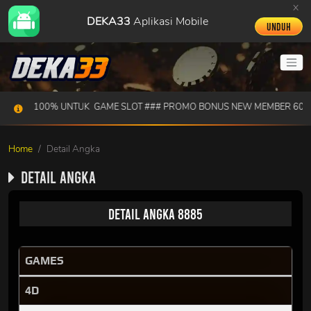
x
DEKA33
Aplikasi Mobile
Unduh
ER 100% UNTUK GAME SLOT ### PROMO BONUS NEW MEMBER 60 % UN
Home
Detail Angka
Detail Angka
Detail Angka 8885
GAMES
4D