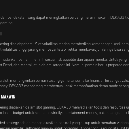
egi dan pendekatan yang dapat meningkatkan peluang meraih maxwin. DEKA33 tid
 gaming.
t
un sering disalahpahami. Slot volatilitas rendah memberikan kemenangan kecil n
ot volatilitas tinggi jarang membayar tetapi ketika membayar, jumlahnya bisa sa
dahkan pemain memilih sesuai risk appetite dan tujuan mereka. Untuk yang mem
k of Dead, dan Mental jatuh dalam kategori ini. Namun, pemain harus prepared d
ot, memungkinkan pemain testing game tanpa risiko finansial. Ini sangat valua
 money. DEKA33 mendorong membernya untuk memanfaatkan demo mode sebagai 
 Maxwin
sering diabaikan dalam slot gaming. DEKA33 menyediakan tools dan resource
d to lose – budget untuk slot harus strictly entertainment money, bukan uang untuk
ded strategy adalah mengalokasikan bankroll yang cukup untuk menahan variance.
main memiliki sufficient runway untuk potentially trigger bonus round atau hit big