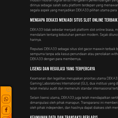
Industri hiburan digital terus mengalami perkembangan yan
dirinya sebagai salah satu platform terdepan yang menawa
segala aspek yang menjadikan DEKA33 pilihan utama para p
Mengapa DEKA33 Menjadi Situs Slot Online Terbaik
DEKA33 tidak sekedar menjadi platform slot online biasa,
mendalam tentang kebutuhan pemain modern. Sejak diluncurk
harinya.
Reputasi DEKA33 sebagai situs slot gacor maxwin terbaik 
sempurna tanpa ada kasus penundaan atau penolakan withdr
DEKA33 dengan para membernya.
Lisensi dan Regulasi yang Terpercaya
Keamanan dan legalitas merupakan prioritas utama DEKA33. 
Gaming Laboratories International (GLI), dua institusi yang
telah melalui audit dan memenuhi standar internasional tert
x
Selain lisensi utama, DEKA33 juga telah mendapatkan sert
dimanipulasi oleh pihak manapun. Transparansi ini memberi
oleh pihak independen, dan hasilnya dapat diakses oleh mem
Keamanan Data dan Transaksi Berlapis