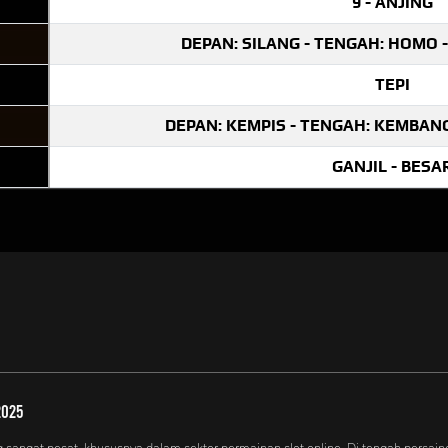
9 - ANJING
DEPAN: SILANG - TENGAH: HOMO 
TEPI
DEPAN: KEMPIS - TENGAH: KEMBANG
GANJIL - BESA
2025