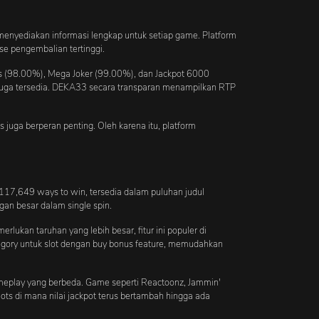
menyediakan informasi lengkap untuk setiap game. Platform
e pengembalian tertinggi.
 (98.00%), Mega Joker (99.00%), dan Jackpot 6000
juga tersedia. DEKA33 secara transparan menampilkan RTP
juga berperan penting. Oleh karena itu, platform
117,649 ways to win, tersedia dalam puluhan judul
gan besar dalam single spin.
kan taruhan yang lebih besar, fitur ini populer di
egory untuk slot dengan buy bonus feature, memudahkan
gameplay yang berbeda. Game seperti Reactoonz, Jammin'
ts di mana nilai jackpot terus bertambah hingga ada