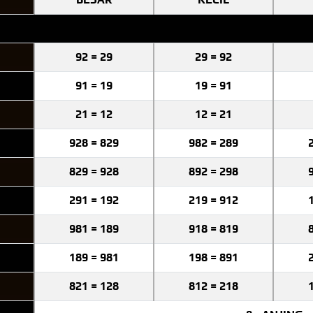
92 = 29
29 = 92
91 = 19
19 = 91
21 = 12
12 = 21
928 = 829
982 = 289
829 = 928
892 = 298
291 = 192
219 = 912
981 = 189
918 = 819
189 = 981
198 = 891
821 = 128
812 = 218