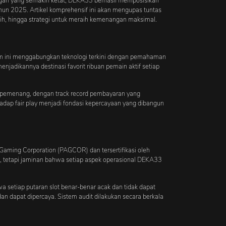
ingan yang semakin ketat, DEKA33 berhasil memposisikan
hun 2025. Artikel komprehensif ini akan mengupas tuntas
ih, hingga strategi untuk meraih kemenangan maksimal.
orm ini menggabungkan teknologi terkini dengan pemahaman
jadikannya destinasi favorit ribuan pemain aktif setiap
ra pemenang, dengan track record pembayaran yang
dap fair play menjadi fondasi kepercayaan yang dibangun
Gaming Corporation (PAGCOR) dan tersertifikasi oleh
itas, tetapi jaminan bahwa setiap aspek operasional DEKA33
 setiap putaran slot benar-benar acak dan tidak dapat
n dapat dipercaya. Sistem audit dilakukan secara berkala