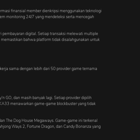
rmasi finansial member dienkripsi menggunakan teknologi
sistem monitoring 24/7 yang mendeteksi serta mencegah
 pembayaran digital. Setiap transaksi melewati multiple
uk memastikan bahwa platform tidak disalahgunakan untuk
ekerja sama dengan lebih dari 50 provider game ternama
'n GO, dan masih banyak lagi. Setiap provider dipilih
an DEKA33 menawarkan game-game blockbuster yang tidak
ss, dan The Dog House Megaways. Game-game ini terkenal
i Mahjong Ways 2, Fortune Dragon, dan Candy Bonanza yang