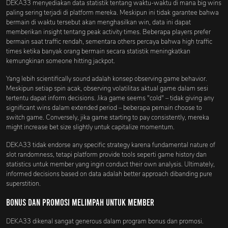
DEKA33 menyediakan data statistik tentang waktu-waktu di mana big wins
paling sering terjadi di platform mereka. Meskipun ini tidak garantee bahwa
bermain di waktu tersebut akan menghasilkan win, data ini dapat
memberikan insight tentang peak activity times. Beberapa players prefer
bermain saat traffic rendah, sementara others percaya bahwa high traffic
times ketika banyak orang bermain secara statistik meningkatkan
kemungkinan someone hitting jackpot.
Yang lebih scientifically sound adalah konsep observing game behavior.
Meskipun setiap spin acak, observing volatilitas aktual game dalam sesi
tertentu dapat inform decisions. Jika game seems "cold" – tidak giving any
significant wins dalam extended period – beberapa pemain choose to
switch game. Conversely, jika game starting to pay consistently, mereka
might increase bet size slightly untuk capitalize momentum.
DEKA33 tidak endorse any specific strategy karena fundamental nature of
slot randomness, tetapi platform provide tools seperti game history dan
statistics untuk member yang ingin conduct their own analysis. Ultimately,
informed decisions based on data adalah better approach dibanding pure
superstition.
Bonus dan Promosi Melimpah untuk Member
DEKA33 dikenal sangat generous dalam program bonus dan promosi.