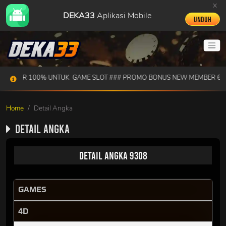
x
DEKA33
Aplikasi Mobile
Unduh
BER 100% UNTUK GAME SLOT ### PROMO BONUS NEW MEMBER 60 % U
Home
Detail Angka
Detail Angka
Detail Angka 9308
GAMES
4D