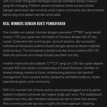
DEKA33 telah mengubah kehidupan banyak members melalui maxwin
yang life-changing. Platform secara transparan share success stories
(dengan permission dari winners) untuk inspire community dan demonstrate
bahwa big wins adalah real dan achievable.
Real Winners dengan Bukti Pembayaran
One notable win adalah member dengan username "J***89" yang meraih
maxwin 750 juta rupiah dari slot Gates of Olympus dengan bet 20 ribu
rupiah. Screenshot dari winning spin, account balance, dan successful
withdrawal transaction publicly shared (dengan personal details redacted
untuk privacy). This transparency builds trust dan shows bahwa DEKA33
tidak only promote wins tetapi actually pay them out fully.
Another impressive story adalah "L***23" yang turn 100 ribu rupiah deposit
menjadi 450 juta melalui consistent play di Sweet Bonanza. Member ini
shared strategy mereka di forum, emphasizing patience dan bankroll
management. Such success stories, backed by verifiable evidence, create
aspirational goals untuk community.
DEKA33 maintain hall of fame section showcasing biggest wins by game,
highest multipliers achieved, dan largest single spin wins. This leaderboard
updated real-time, dan members featured can opt to share their stories.
Many winners provide tips atau insights into their approach, fostering