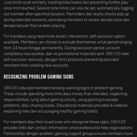
Loss limits work similarly, tracking total losses dan preventing further play
once limit reached. Session time limits can also be set, automatically logging
out member after specified duration. Reminders dan reality checks pop up
during extended sessions, prompting members to review berapa lama dan
berapa banyak they've been playing.
For members yang need more drastic intervention, self-exclusion option
available. Members can choose to exclude themselves untuk period ranging
from 24 hours hingga permanently. During exclusion period, account
completely inaccessible, dan no promotional materials sent. DEKA33 take
self-exclusion seriously, dengan strict protocols preventing excluded
members from creating new accounts.
Recognizing Problem Gaming Signs
DEKA33 educate members tentang warning signs of problem gaming.
These include spending more time atau money than intended, neglecting
responsibilities, lying about gaming activity, using gaming to escape
problems, atau chasing losses. Educational materials provided di website,
explaining risks dan encouraging healthy gaming habits.
For members atau their loved ones who recognize these signs, DEKA33
provides links dan contact information untuk professional help organizations.
Partnerships dengan problem gaming support groups ensure members have