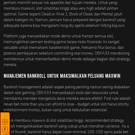
pemain memilih sesuai risk appetite dan tujuan mereka. Untuk yang
memburu maxwin, slot volatilitas tinggi atau very high adalah pilihan
optimal. Game seperti Dead or Alive 2, Book of Dead, dan Mental jatuh
dalam kategori ini. Namun, pemain harus prepared dengan bankroll yang
adequate karena bisa mengalami long dry spells sebelum hitting big win.
Platform juga menyediakan mode demo untuk hampir semua slot,
memungkinkan pemain testing game tanpa risiko finansial. Ini sangat
valuable untuk memahami karakteristik game, frekuensi fitur bonus, dan
potensi pembayaran sebelum committing real money. DEKA33 mendorong
membernya untuk memanfaatkan demo mode sebagai bagian dari strategy
mereka.
Manajemen Bankroll untuk Maksimalkan Peluang Maxwin
Bankroll management adalah aspek paling penting namun sering diabaikan
dalam slot gaming. DEKA33 menyediakan tools dan resources untuk
membantu member mengelola dana mereka secara efektif. First rule adalah
never bet more than you can afford to lose – budget untuk slot harus strictly
entertainment money, bukan uang untuk kebutuhan essensial.
x
Untuk memburu maxwin di slot volatilitas tinggi, recommended strategy
adalah mengalokasikan bankroll yang cukup untuk menahan variance. As a
rule of thumb, bankroll harus dapat cover minimal 100-150 spins pada bet