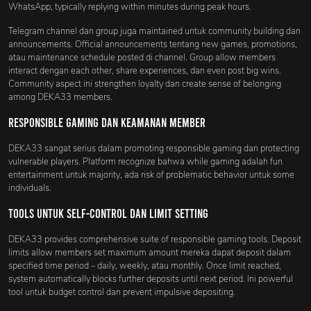
WhatsApp, typically replying within minutes during peak hours.
Telegram channel dan group juga maintained untuk community building dan
announcements. Official announcements tentang new games, promotions,
atau maintenance schedule posted di channel. Group allow members
interact dengan each other, share experiences, dan even post big wins.
Community aspect ini strengthen loyalty dan create sense of belonging
among DEKA33 members.
Responsible Gaming dan Keamanan Member
DEKA33 sangat serius dalam promoting responsible gaming dan protecting
vulnerable players. Platform recognize bahwa while gaming adalah fun
entertainment untuk majority, ada risk of problematic behavior untuk some
individuals.
Tools untuk Self-Control dan Limit Setting
DEKA33 provides comprehensive suite of responsible gaming tools. Deposit
limits allow members set maximum amount mereka dapat deposit dalam
specified time period – daily, weekly, atau monthly. Once limit reached,
system automatically blocks further deposits until next period. Ini powerful
tool untuk budget control dan prevent impulsive depositing.