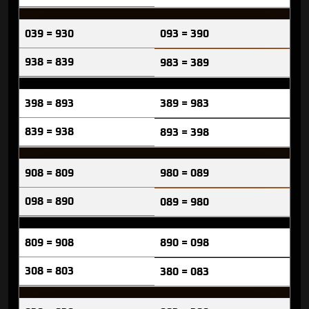
039 = 930
093 = 390
938 = 839
983 = 389
398 = 893
389 = 983
839 = 938
893 = 398
908 = 809
980 = 089
098 = 890
089 = 980
809 = 908
890 = 098
308 = 803
380 = 083