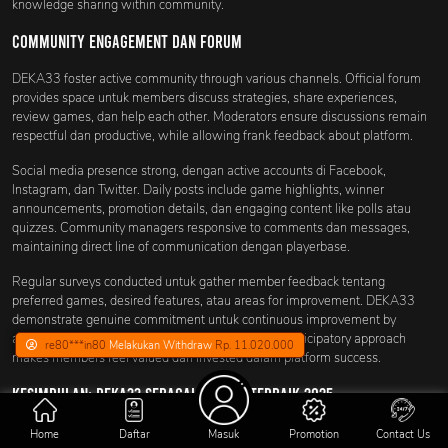
knowledge sharing within community.
Community Engagement dan Forum
DEKA33 foster active community through various channels. Official forum
provides space untuk members discuss strategies, share experiences,
review games, dan help each other. Moderators ensure discussions remain
respectful dan productive, while allowing frank feedback about platform.
Social media presence strong, dengan active accounts di Facebook,
Instagram, dan Twitter. Daily posts include game highlights, winner
announcements, promotion details, dan engaging content like polls atau
quizzes. Community managers responsive to comments dan messages,
maintaining direct line of communication dengan playerbase.
Regular surveys conducted untuk gather member feedback tentang
preferred games, desired features, atau areas for improvement. DEKA33
demonstrate genuine commitment untuk continuous improvement by
actually implementing popular suggestions. This participatory approach
ukan Withdraw
Rp. 11.020.000
makes members feel valued dan invested dalam platform success.
Kesimpulan: DEKA33 sebagai Pilihan Terbaik 2025
Setelah mengevaluasi berbagai aspek secara comprehensive, jelas bahwa
Home
Daftar
Masuk
Promotion
Contact Us