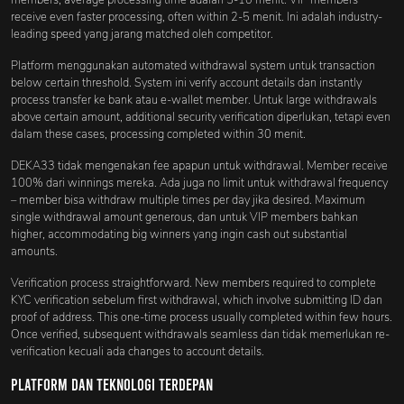
members, average processing time adalah 5-10 menit. VIP members
receive even faster processing, often within 2-5 menit. Ini adalah industry-
leading speed yang jarang matched oleh competitor.
Platform menggunakan automated withdrawal system untuk transaction
below certain threshold. System ini verify account details dan instantly
process transfer ke bank atau e-wallet member. Untuk large withdrawals
above certain amount, additional security verification diperlukan, tetapi even
dalam these cases, processing completed within 30 menit.
DEKA33 tidak mengenakan fee apapun untuk withdrawal. Member receive
100% dari winnings mereka. Ada juga no limit untuk withdrawal frequency
– member bisa withdraw multiple times per day jika desired. Maximum
single withdrawal amount generous, dan untuk VIP members bahkan
higher, accommodating big winners yang ingin cash out substantial
amounts.
Verification process straightforward. New members required to complete
KYC verification sebelum first withdrawal, which involve submitting ID dan
proof of address. This one-time process usually completed within few hours.
Once verified, subsequent withdrawals seamless dan tidak memerlukan re-
verification kecuali ada changes to account details.
Platform dan Teknologi Terdepan