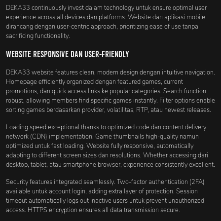
DEKA33 continuously invest dalam technology untuk ensure optimal user
experience across all devices dan platforms. Website dan aplikasi mobile
dirancang dengan user-centric approach, prioritizing ease of use tanpa
sacrificing functionality.
Website Responsive dan User-Friendly
DEKA33 website features clean, modern design dengan intuitive navigation.
Homepage efficiently organized dengan featured games, current
promotions, dan quick access links ke popular categories. Search function
robust, allowing members find specific games instantly. Filter options enable
sorting games berdasarkan provider, volatilitas, RTP, atau newest releases.
Loading speed exceptional thanks to optimized code dan content delivery
network (CDN) implementation. Game thumbnails high-quality namun
optimized untuk fast loading. Website fully responsive, automatically
adapting to different screen sizes dan resolutions. Whether accessing dari
desktop, tablet, atau smartphone browser, experience consistently excellent.
Security features integrated seamlessly. Two-factor authentication (2FA)
available untuk account login, adding extra layer of protection. Session
timeout automatically logs out inactive users untuk prevent unauthorized
access. HTTPS encryption ensures all data transmission secure.