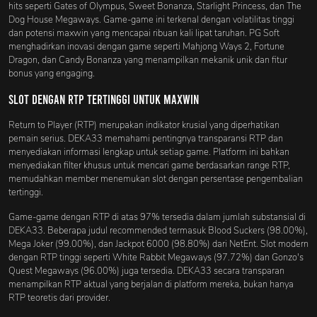
hits seperti Gates of Olympus, Sweet Bonanza, Starlight Princess, dan The
Dog House Megaways. Game-game ini terkenal dengan volatilitas tinggi
dan potensi maxwin yang mencapai ribuan kali lipat taruhan. PG Soft
menghadirkan inovasi dengan game seperti Mahjong Ways 2, Fortune
Dragon, dan Candy Bonanza yang menampilkan mekanik unik dan fitur
bonus yang engaging.
Slot dengan RTP Tertinggi untuk Maxwin
Return to Player (RTP) merupakan indikator krusial yang diperhatikan
pemain serius. DEKA33 memahami pentingnya transparansi RTP dan
menyediakan informasi lengkap untuk setiap game. Platform ini bahkan
menyediakan filter khusus untuk mencari game berdasarkan range RTP,
memudahkan member menemukan slot dengan persentase pengembalian
tertinggi.
Game-game dengan RTP di atas 97% tersedia dalam jumlah substansial di
DEKA33. Beberapa judul recommended termasuk Blood Suckers (98.00%),
Mega Joker (99.00%), dan Jackpot 6000 (98.80%) dari NetEnt. Slot modern
dengan RTP tinggi seperti White Rabbit Megaways (97.72%) dan Gonzo's
Quest Megaways (96.00%) juga tersedia. DEKA33 secara transparan
menampilkan RTP aktual yang berjalan di platform mereka, bukan hanya
RTP teoretis dari provider.