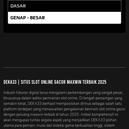
DASAR
GENAP - BESAR
DEKA33 | Situs Slot Online Gacor Maxwin Terbaik 2025
Industri hiburan digital terus mengalami perkembangan yang sangat pesat,
khususnya dalam sektor permainan slot online. Di tengah persaingan yang
semakin ketat, DEKA33 berhasil memposisikan dirinya sebagai salah satu
platform terdepan yang menawarkan pengalaman bermain slot online gacor
dengan peluang maxwin terbaik di tahun 2025. Artikel komprehensif ini
akan mengupas tuntas segala aspek yang menjadikan DEKA33 pilihan
utama para pemain, mulai dari koleksi game berkualitas tinggi, sistem