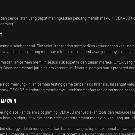
egi dan pendekatan yang dapat meningkatkan peluang meraih maxwin. DEKA33 tid
 gaming.
t
un sering disalahpahami. Slot volatilitas rendah memberikan kemenangan kecil n
ot volatilitas tinggi jarang membayar tetapi ketika membayar, jumlahnya bisa sa
dahkan pemain memilih sesuai risk appetite dan tujuan mereka. Untuk yang mem
k of Dead, dan Mental jatuh dalam kategori ini. Namun, pemain harus prepared d
ot, memungkinkan pemain testing game tanpa risiko finansial. Ini sangat valua
 money. DEKA33 mendorong membernya untuk memanfaatkan demo mode sebagai 
 Maxwin
sering diabaikan dalam slot gaming. DEKA33 menyediakan tools dan resource
d to lose – budget untuk slot harus strictly entertainment money, bukan uang untuk
ded strategy adalah mengalokasikan bankroll yang cukup untuk menahan variance.
main memiliki sufficient runway untuk potentially trigger bonus round atau hit big