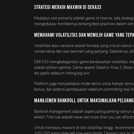
Strategi Meraih Maxwin di DEKA33
Meskipun slot primarily adalah game of chance, ada strat
mengedukasi membernya tentang best practices dalam slot
Memahami Volatilitas dan Memilih Game yang Tepa
Volatilitas atau variance adalah konsep yang critical nam
conservative dan sesi bermain yang panjang. Sebaliknya, sl
DEKA33 mengkategorikan game berdasarkan volatilitas, memu
adalah pilihan optimal. Game seperti Dead or Alive 2, Boo
dry spells sebelum hitting big win.
Platform juga menyediakan mode demo untuk hampir semua sl
bonus, dan potensi pembayaran sebelum committing real
Manajemen Bankroll untuk Maksimalkan Peluang
Bankroll management adalah aspek paling penting namun 
efektif. First rule adalah never bet more than you can affor
Untuk memburu maxwin di slot volatilitas tinggi, recommen
100-150 spins pada bet size yang dipilih. Dengan cara ini, pe