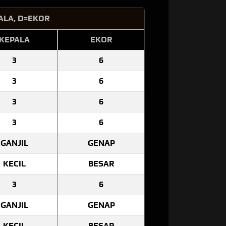
PALA, D=EKOR
KEPALA
EKOR
3
6
3
6
3
6
3
6
GANJIL
GENAP
KECIL
BESAR
3
6
GANJIL
GENAP
KECIL
BESAR