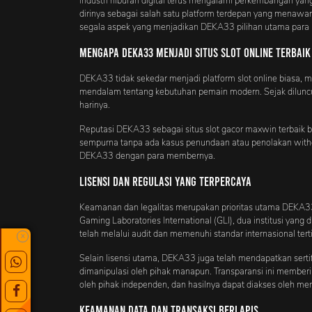
Industri hiburan digital terus mengalami perkembangan yan
dirinya sebagai salah satu platform terdepan yang menawa
segala aspek yang menjadikan DEKA33 pilihan utama para p
Mengapa DEKA33 Menjadi Situs Slot Online Terbaik
DEKA33 tidak sekedar menjadi platform slot online biasa,
mendalam tentang kebutuhan pemain modern. Sejak diluncurk
harinya.
Reputasi DEKA33 sebagai situs slot gacor maxwin terbaik 
sempurna tanpa ada kasus penundaan atau penolakan withdr
DEKA33 dengan para membernya.
Lisensi dan Regulasi yang Terpercaya
Keamanan dan legalitas merupakan prioritas utama DEKA33. 
Gaming Laboratories International (GLI), dua institusi yang
telah melalui audit dan memenuhi standar internasional tert
x
Selain lisensi utama, DEKA33 juga telah mendapatkan sert
dimanipulasi oleh pihak manapun. Transparansi ini memberi
oleh pihak independen, dan hasilnya dapat diakses oleh mem
Keamanan Data dan Transaksi Berlapis