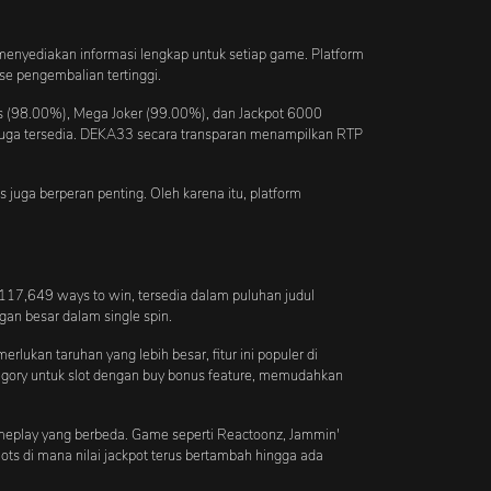
menyediakan informasi lengkap untuk setiap game. Platform
e pengembalian tertinggi.
 (98.00%), Mega Joker (99.00%), dan Jackpot 6000
juga tersedia. DEKA33 secara transparan menampilkan RTP
juga berperan penting. Oleh karena itu, platform
117,649 ways to win, tersedia dalam puluhan judul
gan besar dalam single spin.
kan taruhan yang lebih besar, fitur ini populer di
egory untuk slot dengan buy bonus feature, memudahkan
gameplay yang berbeda. Game seperti Reactoonz, Jammin'
ts di mana nilai jackpot terus bertambah hingga ada