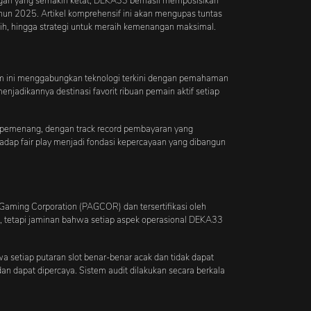
ingan yang semakin ketat, DEKA33 berhasil memposisikan
hun 2025. Artikel komprehensif ini akan mengupas tuntas
ih, hingga strategi untuk meraih kemenangan maksimal.
orm ini menggabungkan teknologi terkini dengan pemahaman
jadikannya destinasi favorit ribuan pemain aktif setiap
ra pemenang, dengan track record pembayaran yang
dap fair play menjadi fondasi kepercayaan yang dibangun
Gaming Corporation (PAGCOR) dan tersertifikasi oleh
itas, tetapi jaminan bahwa setiap aspek operasional DEKA33
 setiap putaran slot benar-benar acak dan tidak dapat
n dapat dipercaya. Sistem audit dilakukan secara berkala