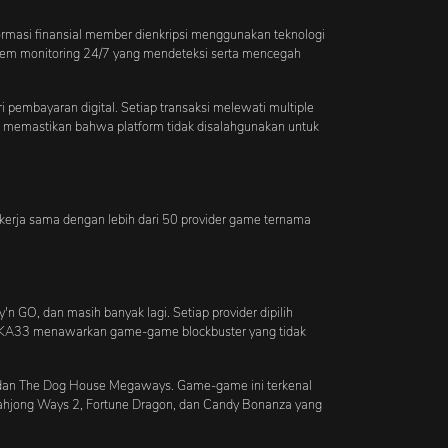
rmasi finansial member dienkripsi menggunakan teknologi
sistem monitoring 24/7 yang mendeteksi serta mencegah
 pembayaran digital. Setiap transaksi melewati multiple
uk memastikan bahwa platform tidak disalahgunakan untuk
ekerja sama dengan lebih dari 50 provider game ternama
'n GO, dan masih banyak lagi. Setiap provider dipilih
an DEKA33 menawarkan game-game blockbuster yang tidak
ss, dan The Dog House Megaways. Game-game ini terkenal
i Mahjong Ways 2, Fortune Dragon, dan Candy Bonanza yang