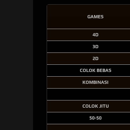
GAMES
4D
3D
2D
COLOK BEBAS
KOMBINASI
COLOK JITU
50-50