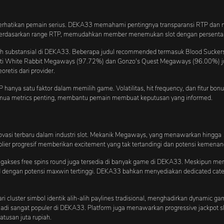
diperhatikan pemain serius. DEKA33 memahami pentingnya transparansi RTP dan 
 berdasarkan range RTP, memudahkan member menemukan slot dengan persentas
 substansial di DEKA33. Beberapa judul recommended termasuk Blood Suckers
perti White Rabbit Megaways (97.72%) dan Gonzo's Quest Megaways (96.00%) 
retis dari provider.
satu faktor dalam memilih game. Volatilitas, hit frequency, dan fitur bonus 
ua metrics penting, membantu pemain membuat keputusan yang informed.
vasi terbaru dalam industri slot. Mekanik Megaways, yang menawarkan hingga 
iplier progresif memberikan excitement yang tak tertandingi dan potensi kemenan
es free spins round juga tersedia di banyak game di DEKA33. Meskipun memerlu
d dengan potensi maxwin tertinggi. DEKA33 bahkan menyediakan dedicated cat
 cluster simbol identik alih-alih paylines tradisional, menghadirkan dynamic 
i sangat populer di DEKA33. Platform juga menawarkan progressive jackpot slo
tusan juta rupiah.