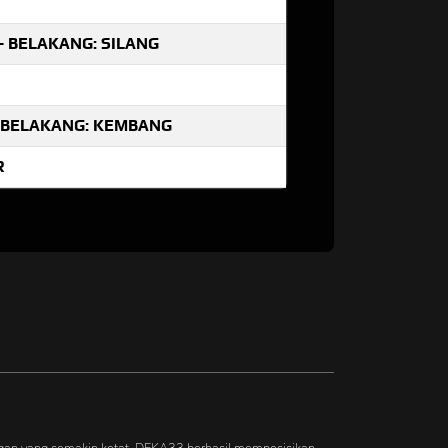
 - BELAKANG: SILANG
- BELAKANG: KEMBANG
R