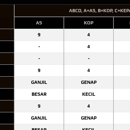
ABCD, A=AS, B=KOP, C=KE
AS
KOP
9
4
-
4
-
-
9
4
GANJIL
GENAP
BESAR
KECIL
9
4
GANJIL
GENAP
BESAR
KECIL