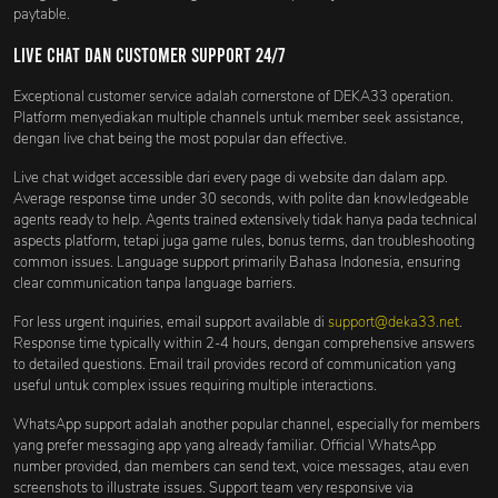
paytable.
Live Chat dan Customer Support 24/7
Exceptional customer service adalah cornerstone of DEKA33 operation.
Platform menyediakan multiple channels untuk member seek assistance,
dengan live chat being the most popular dan effective.
Live chat widget accessible dari every page di website dan dalam app.
Average response time under 30 seconds, with polite dan knowledgeable
agents ready to help. Agents trained extensively tidak hanya pada technical
aspects platform, tetapi juga game rules, bonus terms, dan troubleshooting
common issues. Language support primarily Bahasa Indonesia, ensuring
clear communication tanpa language barriers.
For less urgent inquiries, email support available di
support@deka33.net
.
Response time typically within 2-4 hours, dengan comprehensive answers
to detailed questions. Email trail provides record of communication yang
useful untuk complex issues requiring multiple interactions.
WhatsApp support adalah another popular channel, especially for members
yang prefer messaging app yang already familiar. Official WhatsApp
number provided, dan members can send text, voice messages, atau even
screenshots to illustrate issues. Support team very responsive via