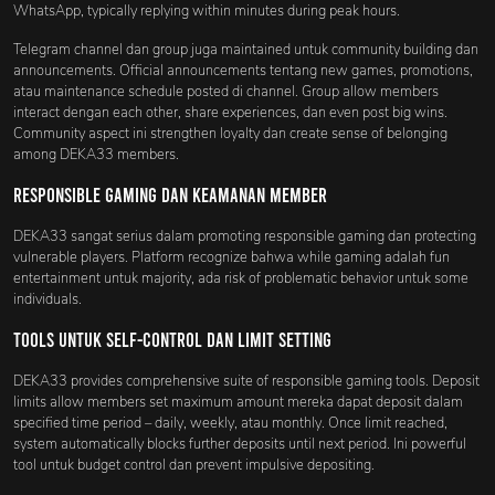
WhatsApp, typically replying within minutes during peak hours.
Telegram channel dan group juga maintained untuk community building dan
announcements. Official announcements tentang new games, promotions,
atau maintenance schedule posted di channel. Group allow members
interact dengan each other, share experiences, dan even post big wins.
Community aspect ini strengthen loyalty dan create sense of belonging
among DEKA33 members.
Responsible Gaming dan Keamanan Member
DEKA33 sangat serius dalam promoting responsible gaming dan protecting
vulnerable players. Platform recognize bahwa while gaming adalah fun
entertainment untuk majority, ada risk of problematic behavior untuk some
individuals.
Tools untuk Self-Control dan Limit Setting
DEKA33 provides comprehensive suite of responsible gaming tools. Deposit
limits allow members set maximum amount mereka dapat deposit dalam
specified time period – daily, weekly, atau monthly. Once limit reached,
system automatically blocks further deposits until next period. Ini powerful
tool untuk budget control dan prevent impulsive depositing.