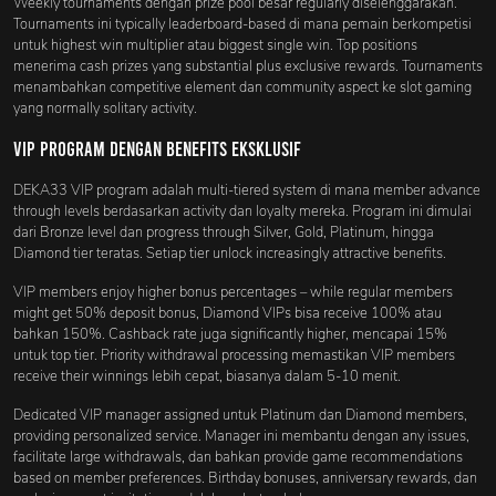
Weekly tournaments dengan prize pool besar regularly diselenggarakan.
Tournaments ini typically leaderboard-based di mana pemain berkompetisi
untuk highest win multiplier atau biggest single win. Top positions
menerima cash prizes yang substantial plus exclusive rewards. Tournaments
menambahkan competitive element dan community aspect ke slot gaming
yang normally solitary activity.
VIP Program dengan Benefits Eksklusif
DEKA33 VIP program adalah multi-tiered system di mana member advance
through levels berdasarkan activity dan loyalty mereka. Program ini dimulai
dari Bronze level dan progress through Silver, Gold, Platinum, hingga
Diamond tier teratas. Setiap tier unlock increasingly attractive benefits.
VIP members enjoy higher bonus percentages – while regular members
might get 50% deposit bonus, Diamond VIPs bisa receive 100% atau
bahkan 150%. Cashback rate juga significantly higher, mencapai 15%
untuk top tier. Priority withdrawal processing memastikan VIP members
receive their winnings lebih cepat, biasanya dalam 5-10 menit.
Dedicated VIP manager assigned untuk Platinum dan Diamond members,
providing personalized service. Manager ini membantu dengan any issues,
facilitate large withdrawals, dan bahkan provide game recommendations
based on member preferences. Birthday bonuses, anniversary rewards, dan