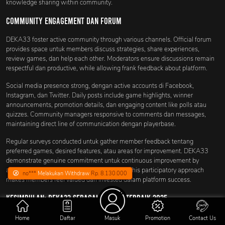
knowledge sharing within community.
Community Engagement dan Forum
DEKA33 foster active community through various channels. Official forum
provides space untuk members discuss strategies, share experiences,
review games, dan help each other. Moderators ensure discussions remain
respectful dan productive, while allowing frank feedback about platform.
Social media presence strong, dengan active accounts di Facebook,
Instagram, dan Twitter. Daily posts include game highlights, winner
announcements, promotion details, dan engaging content like polls atau
quizzes. Community managers responsive to comments dan messages,
maintaining direct line of communication dengan playerbase.
Regular surveys conducted untuk gather member feedback tentang
preferred games, desired features, atau areas for improvement. DEKA33
demonstrate genuine commitment untuk continuous improvement by
actually implementing popular suggestions. This participatory approach
no***
Melakukan Withdraw
Rp. 8.130.000
makes members feel valued dan invested dalam platform success.
Kesimpulan: DEKA33 sebagai Pilihan Terbaik 2025
Setelah mengevaluasi berbagai aspek secara comprehensive, jelas bahwa
Home
Daftar
Masuk
Promotion
Contact Us