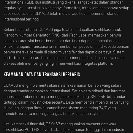
International (GLI), dua institusi yang dikenal sangat ketat dalam standar
regulasinya. Lisensi ini bukan hanya formalitas, tetapi jaminan bahwa setiap
aspek operasional DEKA33 telah melalui audit dan memenuhi standar
internasional tertinggi.
Selain lisensi utama, DEKA33 juga telah mendapatkan sertifikasi untuk
Random Number Generator (RNG) dari iTech Labs, memastikan bahwa
setiap putaran slot benar-benar acak dan tidak dapat dimanipulasi oleh
pihak manapun. Transparansi ini memberikan peace of mind kepada pemain
bahwa mereka bermain di platform yang fair dan dapat dipercaya. Sistem
audit dilakukan secara berkala oleh pihak independen, dan hasilnya dapat
diakses oleh member yang ingin memverifikasi integritas platform.
Keamanan Data dan Transaksi Berlapis
DEKA33 mengimplementasikan sistem keamanan berlapis yang setara
dengan standar perbankan internasional. Setiap data pribadi dan informasi
finansial member dienkripsi menggunakan teknologi SSL 256-bit, standar
tertinggi dalam industri cybersecurity. Data member disimpan di server yang
dilindungi dengan firewall canggih dan sistem monitoring 24/7 yang
mendeteksi serta mencegah segala bentuk ancaman cyber.
Untuk transaksi finansial, DEKA33 menggunakan payment gateway
tersertifikasi PCI-DSS Level 1, standar keamanan tertinggi dalam industri