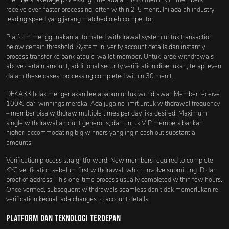
members, average processing time adalah 5-10 menit. VIP members
receive even faster processing, often within 2-5 menit. Ini adalah industry-
leading speed yang jarang matched oleh competitor.
Platform menggunakan automated withdrawal system untuk transaction
below certain threshold. System ini verify account details dan instantly
process transfer ke bank atau e-wallet member. Untuk large withdrawals
above certain amount, additional security verification diperlukan, tetapi even
dalam these cases, processing completed within 30 menit.
DEKA33 tidak mengenakan fee apapun untuk withdrawal. Member receive
100% dari winnings mereka. Ada juga no limit untuk withdrawal frequency
– member bisa withdraw multiple times per day jika desired. Maximum
single withdrawal amount generous, dan untuk VIP members bahkan
higher, accommodating big winners yang ingin cash out substantial
amounts.
Verification process straightforward. New members required to complete
KYC verification sebelum first withdrawal, which involve submitting ID dan
proof of address. This one-time process usually completed within few hours.
Once verified, subsequent withdrawals seamless dan tidak memerlukan re-
verification kecuali ada changes to account details.
Platform dan Teknologi Terdepan