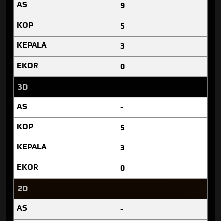
9
5
3
0
3D
-
5
3
0
2D
-