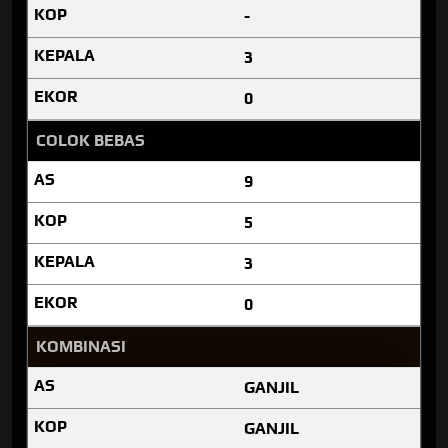
-
3
0
COLOK BEBAS
9
5
3
0
KOMBINASI
GANJIL
GANJIL