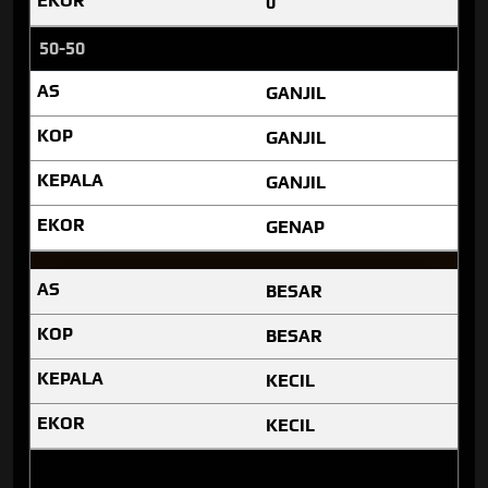
0
50-50
GANJIL
GANJIL
GANJIL
GENAP
BESAR
BESAR
KECIL
KECIL