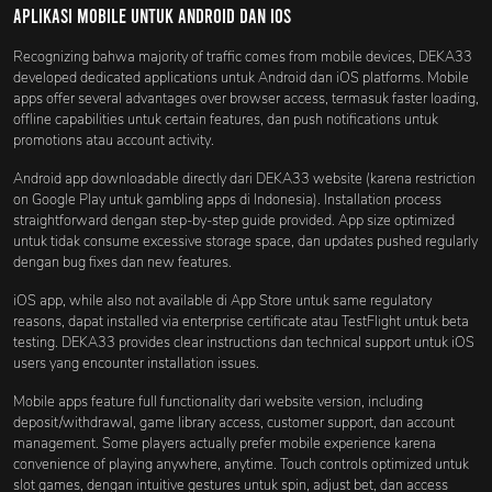
Aplikasi Mobile untuk Android dan iOS
Recognizing bahwa majority of traffic comes from mobile devices, DEKA33
developed dedicated applications untuk Android dan iOS platforms. Mobile
apps offer several advantages over browser access, termasuk faster loading,
offline capabilities untuk certain features, dan push notifications untuk
promotions atau account activity.
Android app downloadable directly dari DEKA33 website (karena restriction
on Google Play untuk gambling apps di Indonesia). Installation process
straightforward dengan step-by-step guide provided. App size optimized
untuk tidak consume excessive storage space, dan updates pushed regularly
dengan bug fixes dan new features.
iOS app, while also not available di App Store untuk same regulatory
reasons, dapat installed via enterprise certificate atau TestFlight untuk beta
testing. DEKA33 provides clear instructions dan technical support untuk iOS
users yang encounter installation issues.
Mobile apps feature full functionality dari website version, including
deposit/withdrawal, game library access, customer support, dan account
management. Some players actually prefer mobile experience karena
convenience of playing anywhere, anytime. Touch controls optimized untuk
slot games, dengan intuitive gestures untuk spin, adjust bet, dan access