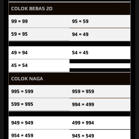
COLOK BEBAS 2D
99 = 99
95 = 59
59 = 95
94 = 49
49 = 94
54 = 45
45 = 54
COLOK NAGA
995 = 599
959 = 959
599 = 995
994 = 499
949 = 949
499 = 994
954 = 459
945 = 549