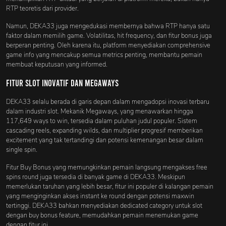
RTP teoretis dari provider.
Namun, DEKA33 juga mengedukasi membernya bahwa RTP hanya satu
faktor dalam memilih game. Volatilitas, hit frequency, dan fitur bonus juga
berperan penting. Oleh karena itu, platform menyediakan comprehensive
game info yang mencakup semua metrics penting, membantu pemain
membuat keputusan yang informed.
Fitur Slot Inovatif dan Megaways
DEKA33 selalu berada di garis depan dalam mengadopsi inovasi terbaru
dalam industri slot. Mekanik Megaways, yang menawarkan hingga
117,649 ways to win, tersedia dalam puluhan judul populer. Sistem
cascading reels, expanding wilds, dan multiplier progresif memberikan
excitement yang tak tertandingi dan potensi kemenangan besar dalam
single spin.
Fitur Buy Bonus yang memungkinkan pemain langsung mengakses free
spins round juga tersedia di banyak game di DEKA33. Meskipun
memerlukan taruhan yang lebih besar, fitur ini populer di kalangan pemain
yang menginginkan akses instant ke round dengan potensi maxwin
tertinggi. DEKA33 bahkan menyediakan dedicated category untuk slot
dengan buy bonus feature, memudahkan pemain menemukan game
dengan fitur ini.