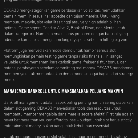
DEKA33 mengkategorikan game berdasarkan volatilitas, memudahkan
pemain memilih sesuai risk appetite dan tujuan mereka. Untuk yang
memburu maxwin, slot volatilitas tinggi atau very high adalah pilihan
optimal. Game seperti Dead or Alive 2, Book of Dead, dan Mental jatuh
dalam kategori ini. Namun, pemain harus prepared dengan bankroll yang
adequate karena bisa mengalami long dry spells sebelum hitting big win.
Platform juga menyediakan mode demo untuk hampir semua slot,
memungkinkan pemain testing game tanpa risiko finansial. Ini sangat
valuable untuk memahami karakteristik game, frekuensi fitur bonus, dan
potensi pembayaran sebelum committing real money. DEKA33 mendorong
membernya untuk memanfaatkan demo mode sebagai bagian dari strategy
mereka.
Manajemen Bankroll untuk Maksimalkan Peluang Maxwin
Bankroll management adalah aspek paling penting namun sering diabaikan
dalam slot gaming. DEKA33 menyediakan tools dan resources untuk
membantu member mengelola dana mereka secara efektif. First rule adalah
never bet more than you can afford to lose – budget untuk slot harus strictly
entertainment money, bukan uang untuk kebutuhan essensial.
Untuk memburu maxwin di slot volatilitas tinggi, recommended strategy