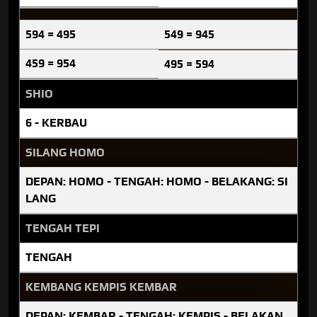
594 = 495
549 = 945
459 = 954
495 = 594
SHIO
6 - KERBAU
SILANG HOMO
DEPAN: HOMO - TENGAH: HOMO - BELAKANG: SI
LANG
TENGAH TEPI
TENGAH
KEMBANG KEMPIS KEMBAR
DEPAN: KEMBAR - TENGAH: KEMPIS - BELAKAN