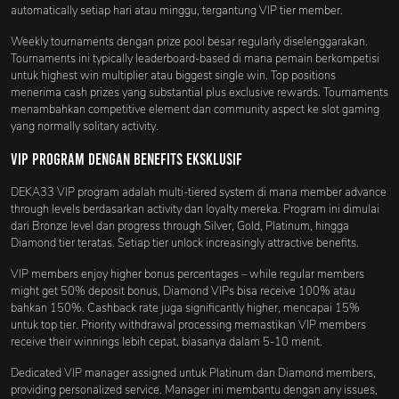
automatically setiap hari atau minggu, tergantung VIP tier member.
Weekly tournaments dengan prize pool besar regularly diselenggarakan.
Tournaments ini typically leaderboard-based di mana pemain berkompetisi
untuk highest win multiplier atau biggest single win. Top positions
menerima cash prizes yang substantial plus exclusive rewards. Tournaments
menambahkan competitive element dan community aspect ke slot gaming
yang normally solitary activity.
VIP Program dengan Benefits Eksklusif
DEKA33 VIP program adalah multi-tiered system di mana member advance
through levels berdasarkan activity dan loyalty mereka. Program ini dimulai
dari Bronze level dan progress through Silver, Gold, Platinum, hingga
Diamond tier teratas. Setiap tier unlock increasingly attractive benefits.
VIP members enjoy higher bonus percentages – while regular members
might get 50% deposit bonus, Diamond VIPs bisa receive 100% atau
bahkan 150%. Cashback rate juga significantly higher, mencapai 15%
untuk top tier. Priority withdrawal processing memastikan VIP members
receive their winnings lebih cepat, biasanya dalam 5-10 menit.
Dedicated VIP manager assigned untuk Platinum dan Diamond members,
providing personalized service. Manager ini membantu dengan any issues,