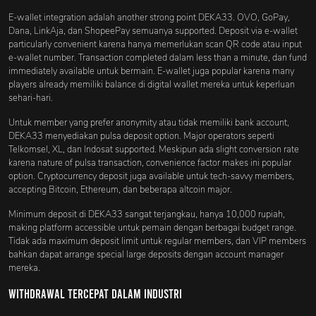
E-wallet integration adalah another strong point DEKA33. OVO, GoPay,
Dana, LinkAja, dan ShopeePay semuanya supported. Deposit via e-wallet
particularly convenient karena hanya memerlukan scan QR code atau input
e-wallet number. Transaction completed dalam less than a minute, dan fund
immediately available untuk bermain. E-wallet juga popular karena many
players already memiliki balance di digital wallet mereka untuk keperluan
sehari-hari.
Untuk member yang prefer anonymity atau tidak memiliki bank account,
DEKA33 menyediakan pulsa deposit option. Major operators seperti
Telkomsel, XL, dan Indosat supported. Meskipun ada slight conversion rate
karena nature of pulsa transaction, convenience factor makes ini popular
option. Cryptocurrency deposit juga available untuk tech-savvy members,
accepting Bitcoin, Ethereum, dan beberapa altcoin major.
Minimum deposit di DEKA33 sangat terjangkau, hanya 10,000 rupiah,
making platform accessible untuk pemain dengan berbagai budget range.
Tidak ada maximum deposit limit untuk regular members, dan VIP members
bahkan dapat arrange special large deposits dengan account manager
mereka.
Withdrawal Tercepat dalam Industri