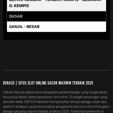
G: KEMPIS
DASAR
GANJIL - BESAR
DEKA33 | Situs Slot Online Gacor Maxwin Terbaik 2025
Industri hiburan digital terus mengalami perkembangan yang sangat pesat,
khususnya dalam sektor permainan slot online. Di tengah persaingan yang
semakin ketat, DEKA33 berhasil memposisikan dirinya sebagai salah satu
platform terdepan yang menawarkan pengalaman bermain slot online gacor
dengan peluang maxwin terbaik di tahun 2025. Artikel komprehensif ini