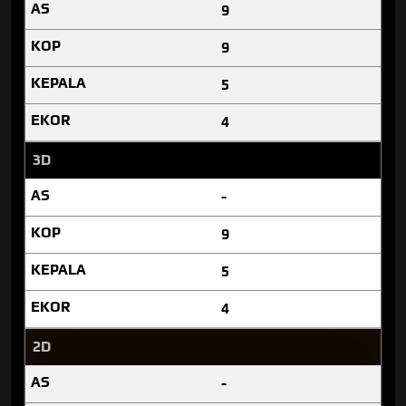
9
9
5
4
3D
-
9
5
4
2D
-