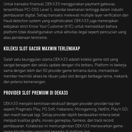
Untuk transaksi finansial, DEKA33 menggunakan payment gateway
tersertifikasi PCI-DSS Level 1, standar keamanan tertinggi dalam industri
pembayaran digital. Setiap transaksi melewati multiple layer verification dan
fraud detection system yang sophisticated. DEKA33 juga menerapkan
kebijakan strict Know Your Customer (KYC) untuk memastikan bahwa
platform tidak disalahgunakan untuk aktivitas ilegal seperti pencucian uang
atau pendanaan terorisme.
Koleksi Slot Gacor Maxwin Terlengkap
Salah satu keunggulan utama DEKA33 adalah koleksi game slot yang
sangat beragam dan selalu update dengan rilis terbaru. Platform ini bekerja
sama dengan lebih dari 50 provider game ternama dunia, memastikan
member memiliki akses ke ribuan judul slot dengan berbagai tema, mekanik,
dan potensi kemenangan.
Provider Slot Premium di DEKA33
DEKA33 menjalin kemitraan eksklusif dengan provider-provider top tier
seperti Pragmatic Play, PG Soft, Habanero, Microgaming, NetEnt, Play'n GO,
dan masih banyak lagi. Setiap provider dipilih berdasarkan kriteria ketat
meliputi kualitas grafis, inovasi gameplay, fairness, dan track record
pembayaran. Kolaborasi ini memungkinkan DEKA33 menawarkan game-
game blockbuster yang tidak tersedia di platform lain.