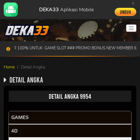
x
DEKA33
Aplikasi Mobile
Unduh
BER 100% UNTUK GAME SLOT ### PROMO BONUS NEW MEMBER 60 % U
Home
Detail Angka
Detail Angka
Detail Angka 9954
GAMES
4D