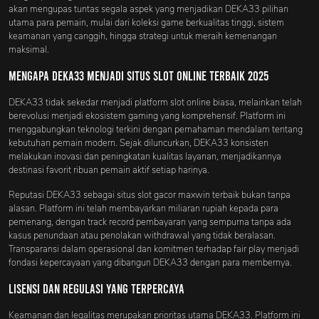
akan mengupas tuntas segala aspek yang menjadikan DEKA33 pilihan
utama para pemain, mulai dari koleksi game berkualitas tinggi, sistem
keamanan yang canggih, hingga strategi untuk meraih kemenangan
maksimal.
Mengapa DEKA33 Menjadi Situs Slot Online Terbaik 2025
DEKA33 tidak sekedar menjadi platform slot online biasa, melainkan telah
berevolusi menjadi ekosistem gaming yang komprehensif. Platform ini
menggabungkan teknologi terkini dengan pemahaman mendalam tentang
kebutuhan pemain modern. Sejak diluncurkan, DEKA33 konsisten
melakukan inovasi dan peningkatan kualitas layanan, menjadikannya
destinasi favorit ribuan pemain aktif setiap harinya.
Reputasi DEKA33 sebagai situs slot gacor maxwin terbaik bukan tanpa
alasan. Platform ini telah membayarkan miliaran rupiah kepada para
pemenang, dengan track record pembayaran yang sempurna tanpa ada
kasus penundaan atau penolakan withdrawal yang tidak beralasan.
Transparansi dalam operasional dan komitmen terhadap fair play menjadi
fondasi kepercayaan yang dibangun DEKA33 dengan para membernya.
Lisensi dan Regulasi yang Terpercaya
Keamanan dan legalitas merupakan prioritas utama DEKA33. Platform ini