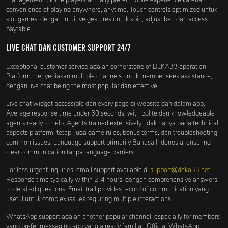
management. Some players actually prefer mobile experience karena
convenience of playing anywhere, anytime. Touch controls optimized untuk
slot games, dengan intuitive gestures untuk spin, adjust bet, dan access
paytable.
Live Chat dan Customer Support 24/7
Exceptional customer service adalah cornerstone of DEKA33 operation.
Platform menyediakan multiple channels untuk member seek assistance,
dengan live chat being the most popular dan effective.
Live chat widget accessible dari every page di website dan dalam app.
Average response time under 30 seconds, with polite dan knowledgeable
agents ready to help. Agents trained extensively tidak hanya pada technical
aspects platform, tetapi juga game rules, bonus terms, dan troubleshooting
common issues. Language support primarily Bahasa Indonesia, ensuring
clear communication tanpa language barriers.
For less urgent inquiries, email support available di
support@deka33.net
.
Response time typically within 2-4 hours, dengan comprehensive answers
to detailed questions. Email trail provides record of communication yang
useful untuk complex issues requiring multiple interactions.
WhatsApp support adalah another popular channel, especially for members
yang prefer messaging app yang already familiar. Official WhatsApp