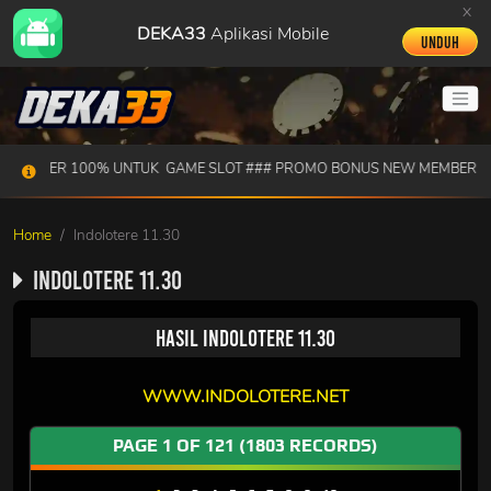
x
DEKA33
Aplikasi Mobile
Unduh
MBER 100% UNTUK GAME SLOT ### PROMO BONUS NEW MEMBER 60 % 
Home
Indolotere 11.30
Indolotere 11.30
Hasil Indolotere 11.30
WWW.INDOLOTERE.NET
PAGE
1
OF
121
(1803 RECORDS)