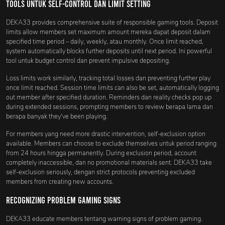
Tools untuk Self-Control dan Limit Setting
DEKA33 provides comprehensive suite of responsible gaming tools. Deposit
limits allow members set maximum amount mereka dapat deposit dalam
specified time period – daily, weekly, atau monthly. Once limit reached,
system automatically blocks further deposits until next period. Ini powerful
tool untuk budget control dan prevent impulsive depositing.
Loss limits work similarly, tracking total losses dan preventing further play
once limit reached. Session time limits can also be set, automatically logging
out member after specified duration. Reminders dan reality checks pop up
during extended sessions, prompting members to review berapa lama dan
berapa banyak they've been playing.
For members yang need more drastic intervention, self-exclusion option
available. Members can choose to exclude themselves untuk period ranging
from 24 hours hingga permanently. During exclusion period, account
completely inaccessible, dan no promotional materials sent. DEKA33 take
self-exclusion seriously, dengan strict protocols preventing excluded
members from creating new accounts.
Recognizing Problem Gaming Signs
DEKA33 educate members tentang warning signs of problem gaming.