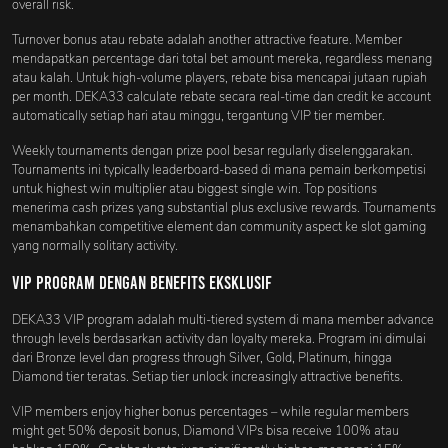
overall risk.
Turnover bonus atau rebate adalah another attractive feature. Member
mendapatkan percentage dari total bet amount mereka, regardless menang
atau kalah. Untuk high-volume players, rebate bisa mencapai jutaan rupiah
per month. DEKA33 calculate rebate secara real-time dan credit ke account
automatically setiap hari atau minggu, tergantung VIP tier member.
Weekly tournaments dengan prize pool besar regularly diselenggarakan.
Tournaments ini typically leaderboard-based di mana pemain berkompetisi
untuk highest win multiplier atau biggest single win. Top positions
menerima cash prizes yang substantial plus exclusive rewards. Tournaments
menambahkan competitive element dan community aspect ke slot gaming
yang normally solitary activity.
VIP Program dengan Benefits Eksklusif
DEKA33 VIP program adalah multi-tiered system di mana member advance
through levels berdasarkan activity dan loyalty mereka. Program ini dimulai
dari Bronze level dan progress through Silver, Gold, Platinum, hingga
Diamond tier teratas. Setiap tier unlock increasingly attractive benefits.
VIP members enjoy higher bonus percentages – while regular members
might get 50% deposit bonus, Diamond VIPs bisa receive 100% atau