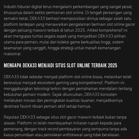
Industri hiburan digital terus mengalami perkembangan yang sangat pesat,
khususnya dalam sektor permainan slot online. Di tengah persaingan yang
semakin ketat, DEKA33 berhasil memposisikan dirinya sebagai salah satu
platform terdepan yang menawarkan pengalaman bermain slot online gacor
dengan peluang maxwin terbaik di tahun 2025. Artikel komprehensif ini
akan mengupas tuntas segala aspek yang menjadikan DEKA33 pilihan
utama para pemain, mulai dari koleksi game berkualitas tinggi, sistem
keamanan yang canggih, hingga strategi untuk meraih kemenangan
maksimal.
Mengapa DEKA33 Menjadi Situs Slot Online Terbaik 2025
DEKA33 tidak sekedar menjadi platform slot online biasa, melainkan telah
berevolusi menjadi ekosistem gaming yang komprehensif. Platform ini
menggabungkan teknologi terkini dengan pemahaman mendalam tentang
kebutuhan pemain modern. Sejak diluncurkan, DEKA33 konsisten
melakukan inovasi dan peningkatan kualitas layanan, menjadikannya
destinasi favorit ribuan pemain aktif setiap harinya.
Reputasi DEKA33 sebagai situs slot gacor maxwin terbaik bukan tanpa
alasan. Platform ini telah membayarkan miliaran rupiah kepada para
pemenang, dengan track record pembayaran yang sempurna tanpa ada
kasus penundaan atau penolakan withdrawal yang tidak beralasan.