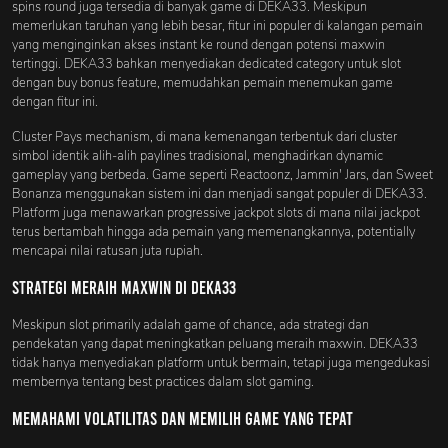
spins round juga tersedia di banyak game di DEKA33. Meskipun
memerlukan taruhan yang lebih besar, fitur ini populer di kalangan pemain
yang menginginkan akses instant ke round dengan potensi maxwin
tertinggi. DEKA33 bahkan menyediakan dedicated category untuk slot
dengan buy bonus feature, memudahkan pemain menemukan game
dengan fitur ini.
Cluster Pays mechanism, di mana kemenangan terbentuk dari cluster
simbol identik alih-alih paylines tradisional, menghadirkan dynamic
gameplay yang berbeda. Game seperti Reactoonz, Jammin' Jars, dan Sweet
Bonanza menggunakan sistem ini dan menjadi sangat populer di DEKA33.
Platform juga menawarkan progressive jackpot slots di mana nilai jackpot
terus bertambah hingga ada pemain yang memenangkannya, potentially
mencapai nilai ratusan juta rupiah.
Strategi Meraih Maxwin di DEKA33
Meskipun slot primarily adalah game of chance, ada strategi dan
pendekatan yang dapat meningkatkan peluang meraih maxwin. DEKA33
tidak hanya menyediakan platform untuk bermain, tetapi juga mengedukasi
membernya tentang best practices dalam slot gaming.
Memahami Volatilitas dan Memilih Game yang Tepat