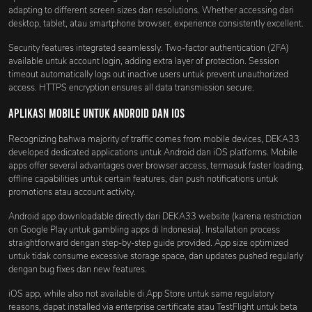
adapting to different screen sizes dan resolutions. Whether accessing dari
desktop, tablet, atau smartphone browser, experience consistently excellent.
Security features integrated seamlessly. Two-factor authentication (2FA)
available untuk account login, adding extra layer of protection. Session
timeout automatically logs out inactive users untuk prevent unauthorized
access. HTTPS encryption ensures all data transmission secure.
Aplikasi Mobile untuk Android dan iOS
Recognizing bahwa majority of traffic comes from mobile devices, DEKA33
developed dedicated applications untuk Android dan iOS platforms. Mobile
apps offer several advantages over browser access, termasuk faster loading,
offline capabilities untuk certain features, dan push notifications untuk
promotions atau account activity.
Android app downloadable directly dari DEKA33 website (karena restriction
on Google Play untuk gambling apps di Indonesia). Installation process
straightforward dengan step-by-step guide provided. App size optimized
untuk tidak consume excessive storage space, dan updates pushed regularly
dengan bug fixes dan new features.
iOS app, while also not available di App Store untuk same regulatory
reasons, dapat installed via enterprise certificate atau TestFlight untuk beta