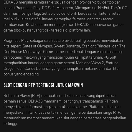
DEKA33 menjalin kemitraan eksklusif dengan provider-provider top tier
seperti Pragmatic Play, PG Soft, Habanero, Microgaming, NetEnt, Play'n GO,
dan masih banyak lagi. Setiap provider dipilih berdasarkan kriteria ketat
meliputi kualitas grafis, inovasi gameplay, fairness, dan track record
pembayaran. Kolaborasi ini memungkinkan DEKA33 menawarkan game-
game blockbuster yang tidak tersedia di platform lain.
Pragmatic Play, sebagai salah satu provider paling populer, menyediakan
hits seperti Gates of Olympus, Sweet Bonanza, Starlight Princess, dan The
Dog House Megaways. Game-game ini terkenal dengan volatilitas tinggi
dan potensi maxwin yang mencapai ribuan kali lipat taruhan. PG Soft
menghadirkan inovasi dengan game seperti Mahjong Ways 2, Fortune
Dragon, dan Candy Bonanza yang menampilkan mekanik unik dan fitur
bonus yang engaging.
Slot dengan RTP Tertinggi untuk Maxwin
Return to Player (RTP) merupakan indikator krusial yang diperhatikan
pemain serius. DEKA33 memahami pentingnya transparansi RTP dan
menyediakan informasi lengkap untuk setiap game. Platform ini bahkan
menyediakan filter khusus untuk mencari game berdasarkan range RTP,
memudahkan member menemukan slot dengan persentase pengembalian
tertinggi.