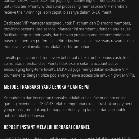
bahkan 150%. Cashback rate juga significantly higher, mencapai 15%
untuk top tier. Priority withdrawal processing memastikan VIP members
receive their winnings lebih cepat, biasanya dalam 5-10 menit.
Dedicated VIP manager assigned untuk Platinum dan Diamond members,
providing personalized service. Manager ini membantu dengan any issues,
facilitate large withdrawals, dan bahkan provide game recommendations
based on member preferences. Birthday bonuses, anniversary rewards, dan
exclusive event invitations adalah perks tambahan.
Loyalty points earned from every bet dapat ditukar untuk bonus cash, free
spins, atau merchandise. Points tidak expire selama account active,
encouraging long-term loyalty. DEKA33 juga mengadakan exclusive VIP
tournaments dengan prize pools yang hanya accessible untuk high-tier VIPs.
Metode Transaksi yang Lengkap dan Cepat
Kemudahan dan kecepatan transaksi adalah critical factor dalam online
gaming experience. DEKA33 telah mengembangkan infrastruktur payment
yang robust, mendukung berbagai metode yang familiar dan accessible
untuk market Indonesia.
Deposit Instant Melalui Berbagai Channel
DEKA33 support deposit melalui semua major banks lokal termasuk BCA,