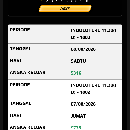
1
2
3
4
5
6
7
8
9
10
NEXT
INDOLOTERE 11.30(I
D) - 1803
08/08/2026
SABTU
5316
INDOLOTERE 11.30(I
D) - 1802
07/08/2026
JUMAT
9735