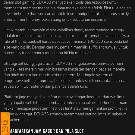
dalam slot gaming. DEKA33 menyediakan tools dan resources untuk
membantu member mengelola dana mereka secara efektif. First rule adalah
never bet more than you can afford to lose – budget untuk slot harus strictly
entertainment money, bukan uang untuk kebutuhan essensial.
Untuk memburu maxwin di slot volatilitas tinggi, recommended strategy
adalah mengalokasikan bankroll yang cukup untuk menahan variance. As a
rule of thumb, bankroll harus dapat cover minimal 100-150 spins pada bet
size yang dipilih. Dengan cara ini, pemain memiliki sufficient runway untuk
potentially trigger bonus round atau hit big multiplier.
Strategi bet sizing juga crucial. DEKA33 mengobservasi bahwa pemain
yang sukses meraih maxwin biasanya konsisten dengan bet size mereka
dan tidak melakukan erratic betting pattern. Martingale system atau
progressive betting umumnya tidak efektif untuk slot karena sifat acak dari
setiap spin. Consistency dan patience adalah kunci.
Platform juga menyediakan fitur autoplay dengan loss limit dan win limit
yang dapat diset. Fitur ini membantu enforce discipline – berhenti bermain
ketika mencapai predetermined loss limit atau mengamankan profit ketika
hitting win target. DEKA33 strongly recommend setting limits ini sebelum
x
mulai bermain.
Memanfaatkan Jam Gacor dan Pola Slot