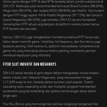
Game-game dengan RTP di atas 97% tersedia dalam jumlah substansial di
DEKA33. Beberapa judul recommended termasuk Blood Suckers (98.00%),
Mega Joker (99.00%), dan Jackpot 6000 (98.80%) dari NetEnt. Slot modern
dengan RTP tinggi seperti White Rabbit Megaways (97.72%) dan Gonzo's
Quest Megaways (96.00%) juga tersedia. DEKA33 secara transparan
menampilkan RTP aktual yang berjalan di platform mereka, bukan hanya
RTP teoretis dari provider.
Namun, DEKA33 juga mengedukasi membernya bahwa RTP hanya satu
faktor dalam memilih game. Volatilitas, hit frequency, dan fitur bonus juga
berperan penting. Oleh karena itu, platform menyediakan comprehensive
game info yang mencakup semua metrics penting, membantu pemain
membuat keputusan yang informed.
Fitur Slot Inovatif dan Megaways
DEKA33 selalu berada di garis depan dalam mengadopsi inovasi terbaru
dalam industri slot. Mekanik Megaways, yang menawarkan hingga
117,649 ways to win, tersedia dalam puluhan judul populer. Sistem
cascading reels, expanding wilds, dan multiplier progresif memberikan
excitement yang tak tertandingi dan potensi kemenangan besar dalam
single spin.
Fitur Buy Bonus yang memungkinkan pemain langsung mengakses free