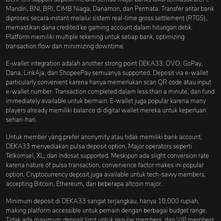
Mandiri, BNI, BRI, CIMB Niaga, Danamon, dan Permata. Transfer antar bank
diproses secara instant melalui sistem real-time gross settlement (RTGS),
memastikan dana credited ke gaming account dalam hitungan detik.
Platform memiliki multiple rekening untuk setiap bank, optimizing
transaction flow dan minimizing downtime.
E-wallet integration adalah another strong point DEKA33. OVO, GoPay,
Dana, LinkAja, dan ShopeePay semuanya supported. Deposit via e-wallet
particularly convenient karena hanya memerlukan scan QR code atau input
e-wallet number. Transaction completed dalam less than a minute, dan fund
immediately available untuk bermain. E-wallet juga popular karena many
players already memiliki balance di digital wallet mereka untuk keperluan
sehari-hari.
Untuk member yang prefer anonymity atau tidak memiliki bank account,
DEKA33 menyediakan pulsa deposit option. Major operators seperti
Telkomsel, XL, dan Indosat supported. Meskipun ada slight conversion rate
karena nature of pulsa transaction, convenience factor makes ini popular
option. Cryptocurrency deposit juga available untuk tech-savvy members,
accepting Bitcoin, Ethereum, dan beberapa altcoin major.
Minimum deposit di DEKA33 sangat terjangkau, hanya 10,000 rupiah,
making platform accessible untuk pemain dengan berbagai budget range.
Tidak ada maximum deposit limit untuk regular members, dan VIP members