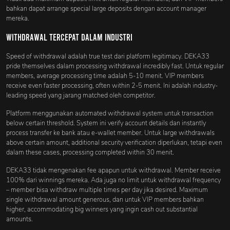
bahkan dapat arrange special large deposits dengan account manager
mereka.
Withdrawal Tercepat dalam Industri
Speed of withdrawal adalah true test dari platform legitimacy. DEKA33
pride themselves dalam processing withdrawal incredibly fast. Untuk regular
members, average processing time adalah 5-10 menit. VIP members
receive even faster processing, often within 2-5 menit. Ini adalah industry-
leading speed yang jarang matched oleh competitor.
Platform menggunakan automated withdrawal system untuk transaction
below certain threshold. System ini verify account details dan instantly
process transfer ke bank atau e-wallet member. Untuk large withdrawals
above certain amount, additional security verification diperlukan, tetapi even
dalam these cases, processing completed within 30 menit.
DEKA33 tidak mengenakan fee apapun untuk withdrawal. Member receive
100% dari winnings mereka. Ada juga no limit untuk withdrawal frequency
– member bisa withdraw multiple times per day jika desired. Maximum
single withdrawal amount generous, dan untuk VIP members bahkan
higher, accommodating big winners yang ingin cash out substantial
amounts.