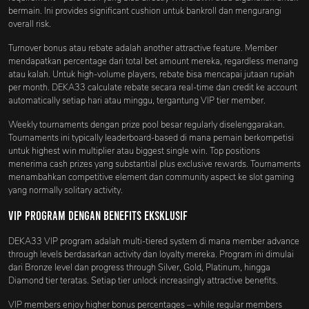
bermain. Ini provides significant cushion untuk bankroll dan mengurangi
overall risk.
Turnover bonus atau rebate adalah another attractive feature. Member
mendapatkan percentage dari total bet amount mereka, regardless menang
atau kalah. Untuk high-volume players, rebate bisa mencapai jutaan rupiah
per month. DEKA33 calculate rebate secara real-time dan credit ke account
automatically setiap hari atau minggu, tergantung VIP tier member.
Weekly tournaments dengan prize pool besar regularly diselenggarakan.
Tournaments ini typically leaderboard-based di mana pemain berkompetisi
untuk highest win multiplier atau biggest single win. Top positions
menerima cash prizes yang substantial plus exclusive rewards. Tournaments
menambahkan competitive element dan community aspect ke slot gaming
yang normally solitary activity.
VIP Program dengan Benefits Eksklusif
DEKA33 VIP program adalah multi-tiered system di mana member advance
through levels berdasarkan activity dan loyalty mereka. Program ini dimulai
dari Bronze level dan progress through Silver, Gold, Platinum, hingga
Diamond tier teratas. Setiap tier unlock increasingly attractive benefits.
VIP members enjoy higher bonus percentages – while regular members