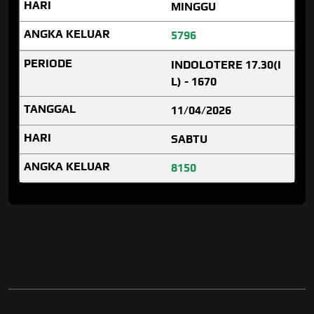
MINGGU
5796
INDOLOTERE 17.30(I
L) - 1670
11/04/2026
SABTU
8150