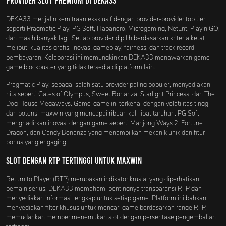
DEKA33 menjalin kemitraan eksklusif dengan provider-provider top tier
seperti Pragmatic Play, PG Soft, Habanero, Microgaming, NetEnt, Play'n GO,
dan masih banyak lagi. Setiap provider dipilih berdasarkan kriteria ketat
meliputi kualitas grafis, inovasi gameplay, fairness, dan track record
pembayaran. Kolaborasi ini memungkinkan DEKA33 menawarkan game-
game blockbuster yang tidak tersedia di platform lain.
Pragmatic Play, sebagai salah satu provider paling populer, menyediakan
hits seperti Gates of Olympus, Sweet Bonanza, Starlight Princess, dan The
Dog House Megaways. Game-game ini terkenal dengan volatilitas tinggi
dan potensi maxwin yang mencapai ribuan kali lipat taruhan. PG Soft
menghadirkan inovasi dengan game seperti Mahjong Ways 2, Fortune
Dragon, dan Candy Bonanza yang menampilkan mekanik unik dan fitur
bonus yang engaging.
Slot dengan RTP Tertinggi untuk Maxwin
Return to Player (RTP) merupakan indikator krusial yang diperhatikan
pemain serius. DEKA33 memahami pentingnya transparansi RTP dan
menyediakan informasi lengkap untuk setiap game. Platform ini bahkan
menyediakan filter khusus untuk mencari game berdasarkan range RTP,
memudahkan member menemukan slot dengan persentase pengembalian