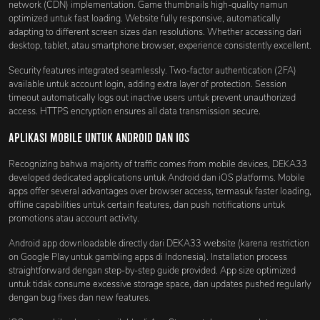
network (CDN) implementation. Game thumbnails high-quality namun
optimized untuk fast loading. Website fully responsive, automatically
adapting to different screen sizes dan resolutions. Whether accessing dari
desktop, tablet, atau smartphone browser, experience consistently excellent.
Security features integrated seamlessly. Two-factor authentication (2FA)
available untuk account login, adding extra layer of protection. Session
timeout automatically logs out inactive users untuk prevent unauthorized
access. HTTPS encryption ensures all data transmission secure.
Aplikasi Mobile untuk Android dan iOS
Recognizing bahwa majority of traffic comes from mobile devices, DEKA33
developed dedicated applications untuk Android dan iOS platforms. Mobile
apps offer several advantages over browser access, termasuk faster loading,
offline capabilities untuk certain features, dan push notifications untuk
promotions atau account activity.
Android app downloadable directly dari DEKA33 website (karena restriction
on Google Play untuk gambling apps di Indonesia). Installation process
straightforward dengan step-by-step guide provided. App size optimized
untuk tidak consume excessive storage space, dan updates pushed regularly
dengan bug fixes dan new features.