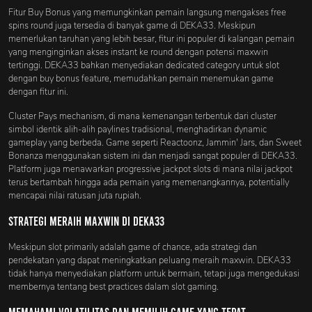
Fitur Buy Bonus yang memungkinkan pemain langsung mengakses free
spins round juga tersedia di banyak game di DEKA33. Meskipun
memerlukan taruhan yang lebih besar, fitur ini populer di kalangan pemain
yang menginginkan akses instant ke round dengan potensi maxwin
tertinggi. DEKA33 bahkan menyediakan dedicated category untuk slot
dengan buy bonus feature, memudahkan pemain menemukan game
dengan fitur ini.
Cluster Pays mechanism, di mana kemenangan terbentuk dari cluster
simbol identik alih-alih paylines tradisional, menghadirkan dynamic
gameplay yang berbeda. Game seperti Reactoonz, Jammin' Jars, dan Sweet
Bonanza menggunakan sistem ini dan menjadi sangat populer di DEKA33.
Platform juga menawarkan progressive jackpot slots di mana nilai jackpot
terus bertambah hingga ada pemain yang memenangkannya, potentially
mencapai nilai ratusan juta rupiah.
Strategi Meraih Maxwin di DEKA33
Meskipun slot primarily adalah game of chance, ada strategi dan
pendekatan yang dapat meningkatkan peluang meraih maxwin. DEKA33
tidak hanya menyediakan platform untuk bermain, tetapi juga mengedukasi
membernya tentang best practices dalam slot gaming.