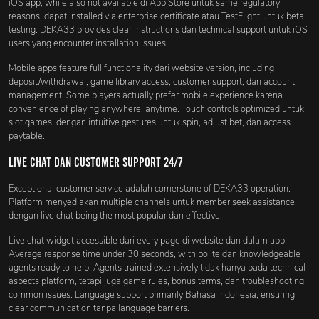
iOS app, while also not available di App Store untuk same regulatory
reasons, dapat installed via enterprise certificate atau TestFlight untuk beta
testing. DEKA33 provides clear instructions dan technical support untuk iOS
users yang encounter installation issues.
Mobile apps feature full functionality dari website version, including
deposit/withdrawal, game library access, customer support, dan account
management. Some players actually prefer mobile experience karena
convenience of playing anywhere, anytime. Touch controls optimized untuk
slot games, dengan intuitive gestures untuk spin, adjust bet, dan access
paytable.
Live Chat dan Customer Support 24/7
Exceptional customer service adalah cornerstone of DEKA33 operation.
Platform menyediakan multiple channels untuk member seek assistance,
dengan live chat being the most popular dan effective.
Live chat widget accessible dari every page di website dan dalam app.
Average response time under 30 seconds, with polite dan knowledgeable
agents ready to help. Agents trained extensively tidak hanya pada technical
aspects platform, tetapi juga game rules, bonus terms, dan troubleshooting
common issues. Language support primarily Bahasa Indonesia, ensuring
clear communication tanpa language barriers.