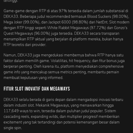
tertinggi.
Game-game dengan RTP di atas 97% tersedia dalam jumlah substansial di
DEKA33. Beberapa judul recommended termasuk Blood Suckers (98.00%),
Mega Joker (99.00%), dan Jackpot 6000 (98.80%) dari NetEnt. Slot modern
dengan RTP tinggi seperti White Rabbit Megaways (97.72%) dan Gonzo's
Quest Megaways (96.00%) juga tersedia. DEKA33 secara transparan
menampilkan RTP aktual yang berjalan di platform mereka, bukan hanya
RTP teoretis dari provider.
Namun, DEKA33 juga mengedukasi membernya bahwa RTP hanya satu
faktor dalam memilih game. Volatilitas, hit frequency, dan fitur bonus juga
berperan penting. Oleh karena itu, platform menyediakan comprehensive
game info yang mencakup semua metrics penting, membantu pemain
membuat keputusan yang informed.
Fitur Slot Inovatif dan Megaways
DEKA33 selalu berada di garis depan dalam mengadopsi inovasi terbaru
dalam industri slot. Mekanik Megaways, yang menawarkan hingga
117,649 ways to win, tersedia dalam puluhan judul populer. Sistem
cascading reels, expanding wilds, dan multiplier progresif memberikan
excitement yang tak tertandingi dan potensi kemenangan besar dalam
single spin.