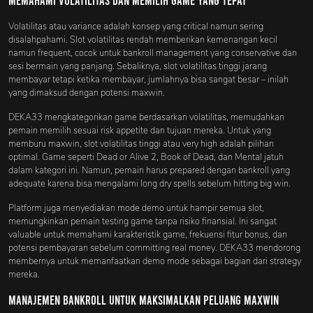
Memahami Volatilitas dan Memilih Game yang Tepat
Volatilitas atau variance adalah konsep yang critical namun sering
disalahpahami. Slot volatilitas rendah memberikan kemenangan kecil
namun frequent, cocok untuk bankroll management yang conservative dan
sesi bermain yang panjang. Sebaliknya, slot volatilitas tinggi jarang
membayar tetapi ketika membayar, jumlahnya bisa sangat besar – inilah
yang dimaksud dengan potensi maxwin.
DEKA33 mengkategorikan game berdasarkan volatilitas, memudahkan
pemain memilih sesuai risk appetite dan tujuan mereka. Untuk yang
memburu maxwin, slot volatilitas tinggi atau very high adalah pilihan
optimal. Game seperti Dead or Alive 2, Book of Dead, dan Mental jatuh
dalam kategori ini. Namun, pemain harus prepared dengan bankroll yang
adequate karena bisa mengalami long dry spells sebelum hitting big win.
Platform juga menyediakan mode demo untuk hampir semua slot,
memungkinkan pemain testing game tanpa risiko finansial. Ini sangat
valuable untuk memahami karakteristik game, frekuensi fitur bonus, dan
potensi pembayaran sebelum committing real money. DEKA33 mendorong
membernya untuk memanfaatkan demo mode sebagai bagian dari strategy
mereka.
Manajemen Bankroll untuk Maksimalkan Peluang Maxwin