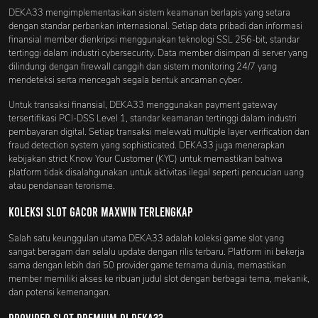
DEKA33 mengimplementasikan sistem keamanan berlapis yang setara
dengan standar perbankan internasional. Setiap data pribadi dan informasi
finansial member dienkripsi menggunakan teknologi SSL 256-bit, standar
tertinggi dalam industri cybersecurity. Data member disimpan di server yang
dilindungi dengan firewall canggih dan sistem monitoring 24/7 yang
mendeteksi serta mencegah segala bentuk ancaman cyber.
Untuk transaksi finansial, DEKA33 menggunakan payment gateway
tersertifikasi PCI-DSS Level 1, standar keamanan tertinggi dalam industri
pembayaran digital. Setiap transaksi melewati multiple layer verification dan
fraud detection system yang sophisticated. DEKA33 juga menerapkan
kebijakan strict Know Your Customer (KYC) untuk memastikan bahwa
platform tidak disalahgunakan untuk aktivitas ilegal seperti pencucian uang
atau pendanaan terorisme.
Koleksi Slot Gacor Maxwin Terlengkap
Salah satu keunggulan utama DEKA33 adalah koleksi game slot yang
sangat beragam dan selalu update dengan rilis terbaru. Platform ini bekerja
sama dengan lebih dari 50 provider game ternama dunia, memastikan
member memiliki akses ke ribuan judul slot dengan berbagai tema, mekanik,
dan potensi kemenangan.
Provider Slot Premium di DEKA33